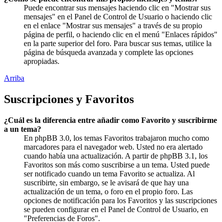
Puede encontrar sus mensajes haciendo clic en "Mostrar sus
mensajes" en el Panel de Control de Usuario o haciendo clic
en el enlace "Mostrar sus mensajes" a través de su propio
página de perfil, o haciendo clic en el menú "Enlaces rápidos"
en la parte superior del foro. Para buscar sus temas, utilice la
página de búsqueda avanzada y complete las opciones
apropiadas.
Arriba
Suscripciones y Favoritos
¿Cuál es la diferencia entre añadir como Favorito y suscribirme
a un tema?
En phpBB 3.0, los temas Favoritos trabajaron mucho como
marcadores para el navegador web. Usted no era alertado
cuando había una actualización. A partir de phpBB 3.1, los
Favoritos son más como suscribirse a un tema. Usted puede
ser notificado cuando un tema Favorito se actualiza. Al
suscribirte, sin embargo, se le avisará de que hay una
actualización de un tema, o foro en el propio foro. Las
opciones de notificación para los Favoritos y las suscripciones
se pueden configurar en el Panel de Control de Usuario, en
"Preferencias de Foros".