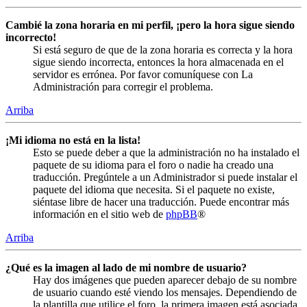
Cambié la zona horaria en mi perfil, ¡pero la hora sigue siendo
incorrecto!
Si está seguro de que de la zona horaria es correcta y la hora
sigue siendo incorrecta, entonces la hora almacenada en el
servidor es errónea. Por favor comuníquese con La
Administración para corregir el problema.
Arriba
¡Mi idioma no está en la lista!
Esto se puede deber a que la administración no ha instalado el
paquete de su idioma para el foro o nadie ha creado una
traducción. Pregúntele a un Administrador si puede instalar el
paquete del idioma que necesita. Si el paquete no existe,
siéntase libre de hacer una traducción. Puede encontrar más
información en el sitio web de
phpBB
®
Arriba
¿Qué es la imagen al lado de mi nombre de usuario?
Hay dos imágenes que pueden aparecer debajo de su nombre
de usuario cuando esté viendo los mensajes. Dependiendo de
la plantilla que utilice el foro, la primera imagen está asociada