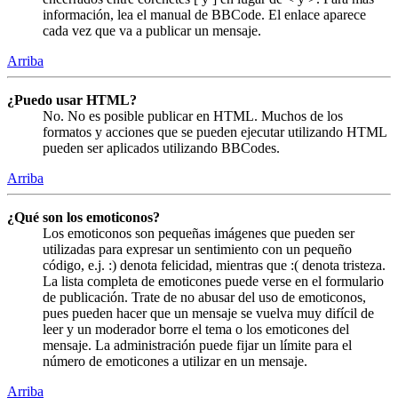
información, lea el manual de BBCode. El enlace aparece
cada vez que va a publicar un mensaje.
Arriba
¿Puedo usar HTML?
No. No es posible publicar en HTML. Muchos de los
formatos y acciones que se pueden ejecutar utilizando HTML
pueden ser aplicados utilizando BBCodes.
Arriba
¿Qué son los emoticonos?
Los emoticonos son pequeñas imágenes que pueden ser
utilizadas para expresar un sentimiento con un pequeño
código, e.j. :) denota felicidad, mientras que :( denota tristeza.
La lista completa de emoticones puede verse en el formulario
de publicación. Trate de no abusar del uso de emoticonos,
pues pueden hacer que un mensaje se vuelva muy difícil de
leer y un moderador borre el tema o los emoticones del
mensaje. La administración puede fijar un límite para el
número de emoticones a utilizar en un mensaje.
Arriba