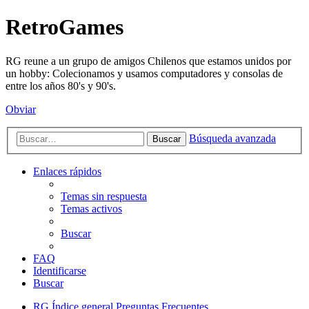
RetroGames
RG reune a un grupo de amigos Chilenos que estamos unidos por
un hobby: Colecionamos y usamos computadores y consolas de
entre los años 80's y 90's.
Obviar
Búsqueda avanzada
Buscar
Enlaces rápidos
Temas sin respuesta
Temas activos
Buscar
FAQ
Identificarse
Buscar
RG
Índice general
Preguntas Frecuentes