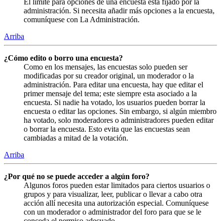
El límite para opciones de una encuesta está fijado por la
administración. Si necesita añadir más opciones a la encuesta,
comuníquese con La Administración.
Arriba
¿Cómo edito o borro una encuesta?
Como en los mensajes, las encuestas solo pueden ser
modificadas por su creador original, un moderador o la
administración. Para editar una encuesta, hay que editar el
primer mensaje del tema; este siempre esta asociado a la
encuesta. Si nadie ha votado, los usuarios pueden borrar la
encuesta o editar las opciones. Sin embargo, si algún miembro
ha votado, solo moderadores o administradores pueden editar
o borrar la encuesta. Esto evita que las encuestas sean
cambiadas a mitad de la votación.
Arriba
¿Por qué no se puede acceder a algún foro?
Algunos foros pueden estar limitados para ciertos usuarios o
grupos y para visualizar, leer, publicar o llevar a cabo otra
acción allí necesita una autorización especial. Comuníquese
con un moderador o administrador del foro para que se le
conceda el permiso adecuado.