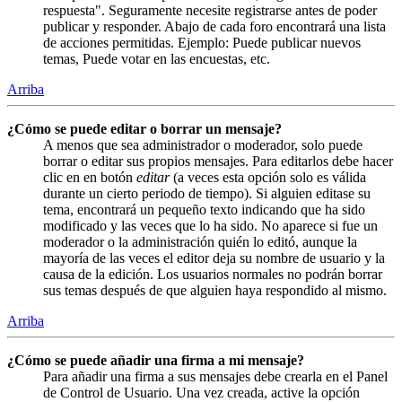
respuesta". Seguramente necesite registrarse antes de poder
publicar y responder. Abajo de cada foro encontrará una lista
de acciones permitidas. Ejemplo: Puede publicar nuevos
temas, Puede votar en las encuestas, etc.
Arriba
¿Cómo se puede editar o borrar un mensaje?
A menos que sea administrador o moderador, solo puede
borrar o editar sus propios mensajes. Para editarlos debe hacer
clic en en botón
editar
(a veces esta opción solo es válida
durante un cierto periodo de tiempo). Si alguien editase su
tema, encontrará un pequeño texto indicando que ha sido
modificado y las veces que lo ha sido. No aparece si fue un
moderador o la administración quién lo editó, aunque la
mayoría de las veces el editor deja su nombre de usuario y la
causa de la edición. Los usuarios normales no podrán borrar
sus temas después de que alguien haya respondido al mismo.
Arriba
¿Cómo se puede añadir una firma a mi mensaje?
Para añadir una firma a sus mensajes debe crearla en el Panel
de Control de Usuario. Una vez creada, active la opción