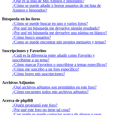
¿Qué es la lista de Mis Amigos e Ignorados?
¿Cómo se puede añadir o borrar usuarios de mi lista de
Amigos e Ignorados?
Búsqueda en los foros
¿Cómo se puede buscar en uno o varios foros?
¿Por qué mi búsqueda me devuelve ningún resultado?
¿Por qué mi búsqueda me devuelve una página en blanco?
¿Cómo busco usuarios?
¿Como se puede encontrar mis propios mensajes y temas?
Suscripciones y Favoritos
¿Cuál es la diferencia entre añadir como Favorito y
suscribirme a un tema?
¿Cómo marcar Favoritos o suscribirse a temas específicos?
¿Cómo me suscribo a un foro específico?
¿Cómo borro mis suscripciones?
Archivos Adjuntos
¿Qué archivos adjuntos son permitidos en este foro?
¿Cómo encuentro todos mis archivos adjuntos?
Acerca de phpBB
¿Quién programó este foro?
¿Por qué este foro no tiene tal cosa?
¿Con quién se puede contactar acerca de abusos o usos