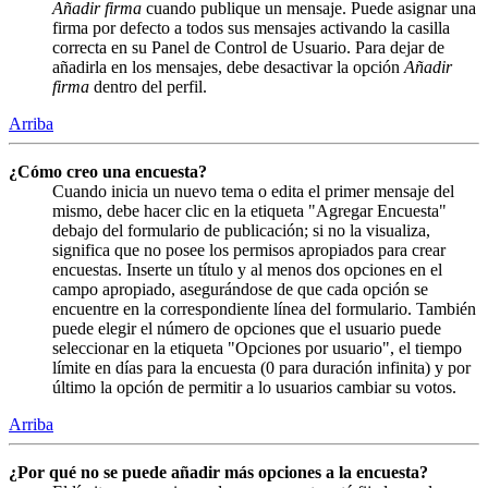
Añadir firma
cuando publique un mensaje. Puede asignar una
firma por defecto a todos sus mensajes activando la casilla
correcta en su Panel de Control de Usuario. Para dejar de
añadirla en los mensajes, debe desactivar la opción
Añadir
firma
dentro del perfil.
Arriba
¿Cómo creo una encuesta?
Cuando inicia un nuevo tema o edita el primer mensaje del
mismo, debe hacer clic en la etiqueta "Agregar Encuesta"
debajo del formulario de publicación; si no la visualiza,
significa que no posee los permisos apropiados para crear
encuestas. Inserte un título y al menos dos opciones en el
campo apropiado, asegurándose de que cada opción se
encuentre en la correspondiente línea del formulario. También
puede elegir el número de opciones que el usuario puede
seleccionar en la etiqueta "Opciones por usuario", el tiempo
límite en días para la encuesta (0 para duración infinita) y por
último la opción de permitir a lo usuarios cambiar su votos.
Arriba
¿Por qué no se puede añadir más opciones a la encuesta?