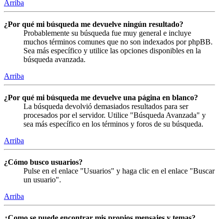
Arriba
¿Por qué mi búsqueda me devuelve ningún resultado?
Probablemente su búsqueda fue muy general e incluye
muchos términos comunes que no son indexados por phpBB.
Sea más específico y utilice las opciones disponibles en la
búsqueda avanzada.
Arriba
¿Por qué mi búsqueda me devuelve una página en blanco?
La búsqueda devolvió demasiados resultados para ser
procesados por el servidor. Utilice "Búsqueda Avanzada" y
sea más específico en los términos y foros de su búsqueda.
Arriba
¿Cómo busco usuarios?
Pulse en el enlace "Usuarios" y haga clic en el enlace "Buscar
un usuario".
Arriba
¿Como se puede encontrar mis propios mensajes y temas?