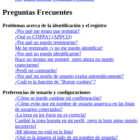
Preguntas Frecuentes
Problemas acerca de la identificación y el registro
¿Por qué me tengo que registrar?
¿Qué es COPPA? (APPCO)
¿Por qué no puedo registrarme?
Me he registrado ¡y no me puedo identificar!
¿Por qué no puedo identificarme?
Hace un tiempo me registré, ¡pero ahora no puedo
conectarme!
¡Perdí mi contraseña!
¿Por qué mi sesión de usuario expira automáticamente?
¿Cuál es la función de "Borrar cookies"?
Preferencias de usuario y configuraciones
¿Cómo se puede cambiar mi configuración?
¿Cómo evito que mi nombre de usuario aparezca en las listas
de usuarios conectados?
¡La hora en los foros no es correcta!
Cambié la zona horaria en mi perfil, ¡pero la hora sigue siendo
incorrecto!
¡Mi idioma no está en la lista!
¿Qué es la imagen al lado de mi nombre de usuario?