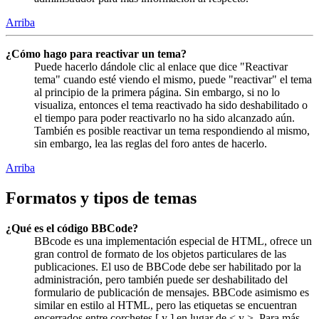
Arriba
¿Cómo hago para reactivar un tema?
Puede hacerlo dándole clic al enlace que dice "Reactivar
tema" cuando esté viendo el mismo, puede "reactivar" el tema
al principio de la primera página. Sin embargo, si no lo
visualiza, entonces el tema reactivado ha sido deshabilitado o
el tiempo para poder reactivarlo no ha sido alcanzado aún.
También es posible reactivar un tema respondiendo al mismo,
sin embargo, lea las reglas del foro antes de hacerlo.
Arriba
Formatos y tipos de temas
¿Qué es el código BBCode?
BBcode es una implementación especial de HTML, ofrece un
gran control de formato de los objetos particulares de las
publicaciones. El uso de BBCode debe ser habilitado por la
administración, pero también puede ser deshabilitado del
formulario de publicación de mensajes. BBCode asimismo es
similar en estilo al HTML, pero las etiquetas se encuentran
encerrados entre corchetes [ y ] en lugar de < y >. Para más