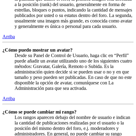
a la posición (rank) del usuario, generalmente en forma de
estrellas, bloques o puntos, indicando la cantidad de mensajes
publicados por usted o su estatus dentro del foro. La segunda,
usualmente una imagen más grande, es conocida como avatar
y generalmente es única o personal para cada usuario.
Arriba
¿Cómo puedo mostrar un avatar?
Desde su Panel de Control de Usuario, haga clic en “Perfil”
puede añadir un avatar utilizando uno de los siguientes cuatro
métodos: Gravatar, Galería, Remoto o Subida. Es la
administración quien decide si se pueden usar o no y en que
tamaño y peso pueden ser publicadas. En caso de que no este
disponible la opción de avatar, comuníquese con La
Administración para que sea activada.
Arriba
¿Cómo se puede cambiar mi rango?
Los rangos aparecen debajo del nombre de usuario e indican
la cantidad de publicaciones realizadas por el usuario o la
posición del mismo dentro del foro, e.j. moderadores y
administradores. En general, no puede cambiar su rango