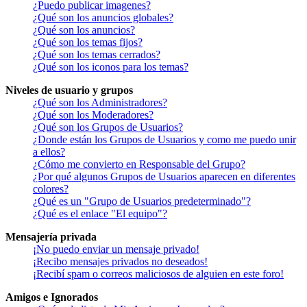
¿Puedo publicar imagenes?
¿Qué son los anuncios globales?
¿Qué son los anuncios?
¿Qué son los temas fijos?
¿Qué son los temas cerrados?
¿Qué son los iconos para los temas?
Niveles de usuario y grupos
¿Qué son los Administradores?
¿Qué son los Moderadores?
¿Qué son los Grupos de Usuarios?
¿Donde están los Grupos de Usuarios y como me puedo unir
a ellos?
¿Cómo me convierto en Responsable del Grupo?
¿Por qué algunos Grupos de Usuarios aparecen en diferentes
colores?
¿Qué es un "Grupo de Usuarios predeterminado"?
¿Qué es el enlace "El equipo"?
Mensajería privada
¡No puedo enviar un mensaje privado!
¡Recibo mensajes privados no deseados!
¡Recibí spam o correos maliciosos de alguien en este foro!
Amigos e Ignorados