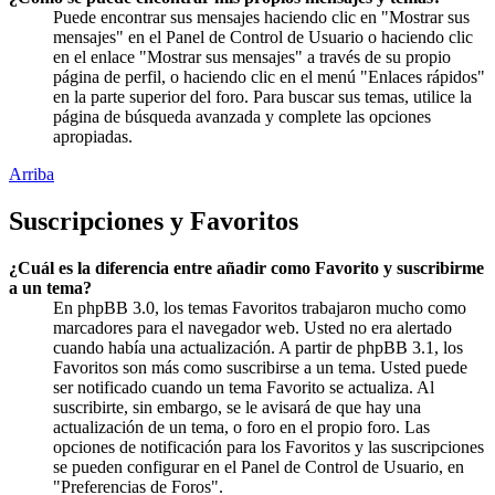
Puede encontrar sus mensajes haciendo clic en "Mostrar sus
mensajes" en el Panel de Control de Usuario o haciendo clic
en el enlace "Mostrar sus mensajes" a través de su propio
página de perfil, o haciendo clic en el menú "Enlaces rápidos"
en la parte superior del foro. Para buscar sus temas, utilice la
página de búsqueda avanzada y complete las opciones
apropiadas.
Arriba
Suscripciones y Favoritos
¿Cuál es la diferencia entre añadir como Favorito y suscribirme
a un tema?
En phpBB 3.0, los temas Favoritos trabajaron mucho como
marcadores para el navegador web. Usted no era alertado
cuando había una actualización. A partir de phpBB 3.1, los
Favoritos son más como suscribirse a un tema. Usted puede
ser notificado cuando un tema Favorito se actualiza. Al
suscribirte, sin embargo, se le avisará de que hay una
actualización de un tema, o foro en el propio foro. Las
opciones de notificación para los Favoritos y las suscripciones
se pueden configurar en el Panel de Control de Usuario, en
"Preferencias de Foros".