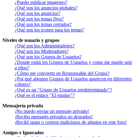
¿Puedo publicar imagenes?
¿Qué son los anuncios globales?
¿Qué son los anuncios?
¿Qué son los temas fijos?
¿Qué son los temas cerrados?
¿Qué son los iconos para los temas?
Niveles de usuario y grupos
¿Qué son los Administradores?
¿Qué son los Moderadores?
¿Qué son los Grupos de Usuarios?
¿Donde están los Grupos de Usuarios y como me puedo unir
a ellos?
¿Cómo me convierto en Responsable del Grupo?
¿Por qué algunos Grupos de Usuarios aparecen en diferentes
colores?
¿Qué es un "Grupo de Usuarios predeterminado"?
¿Qué es el enlace "El equipo"?
Mensajería privada
¡No puedo enviar un mensaje privado!
¡Recibo mensajes privados no deseados!
¡Recibí spam o correos maliciosos de alguien en este foro!
Amigos e Ignorados