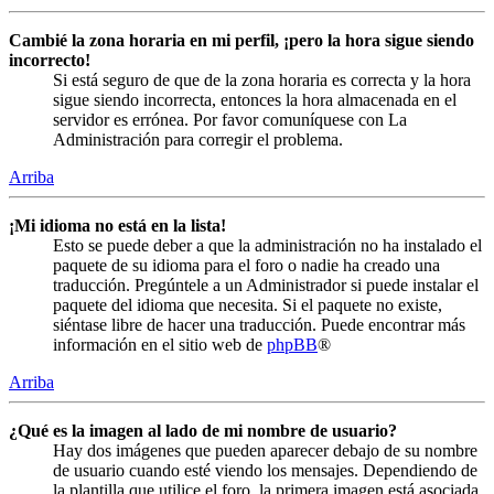
Cambié la zona horaria en mi perfil, ¡pero la hora sigue siendo
incorrecto!
Si está seguro de que de la zona horaria es correcta y la hora
sigue siendo incorrecta, entonces la hora almacenada en el
servidor es errónea. Por favor comuníquese con La
Administración para corregir el problema.
Arriba
¡Mi idioma no está en la lista!
Esto se puede deber a que la administración no ha instalado el
paquete de su idioma para el foro o nadie ha creado una
traducción. Pregúntele a un Administrador si puede instalar el
paquete del idioma que necesita. Si el paquete no existe,
siéntase libre de hacer una traducción. Puede encontrar más
información en el sitio web de
phpBB
®
Arriba
¿Qué es la imagen al lado de mi nombre de usuario?
Hay dos imágenes que pueden aparecer debajo de su nombre
de usuario cuando esté viendo los mensajes. Dependiendo de
la plantilla que utilice el foro, la primera imagen está asociada