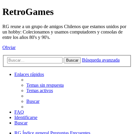
RetroGames
RG reune a un grupo de amigos Chilenos que estamos unidos por
un hobby: Colecionamos y usamos computadores y consolas de
entre los años 80's y 90's.
Obviar
Búsqueda avanzada
Buscar
Enlaces rápidos
Temas sin respuesta
Temas activos
Buscar
FAQ
Identificarse
Buscar
RG
Índice general
Preguntas Frecuentes