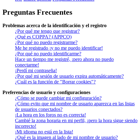
Preguntas Frecuentes
Problemas acerca de la identificación y el registro
¿Por qué me tengo que registrar?
¿Qué es COPPA? (APPCO)
¿Por qué no puedo registrarme?
Me he registrado ¡y no me puedo identificar!
¿Por qué no puedo identificarme?
Hace un tiempo me registré, ¡pero ahora no puedo
conectarme!
¡Perdí mi contraseña!
¿Por qué mi sesión de usuario expira automáticamente?
¿Cuál es la función de "Borrar cookies"?
Preferencias de usuario y configuraciones
¿Cómo se puede cambiar mi configuración?
¿Cómo evito que mi nombre de usuario aparezca en las listas
de usuarios conectados?
¡La hora en los foros no es correcta!
Cambié la zona horaria en mi perfil, ¡pero la hora sigue siendo
incorrecto!
¡Mi idioma no está en la lista!
¿Qué es la imagen al lado de mi nombre de usuario?