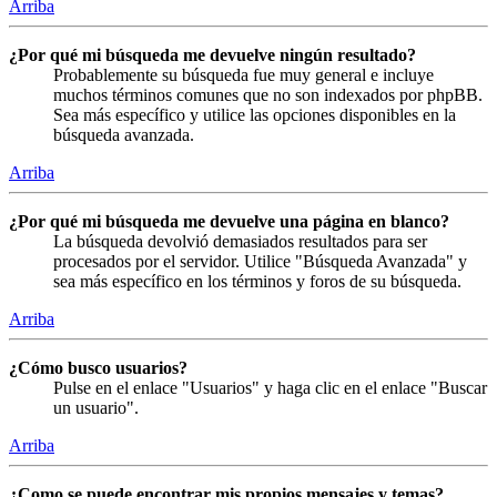
Arriba
¿Por qué mi búsqueda me devuelve ningún resultado?
Probablemente su búsqueda fue muy general e incluye
muchos términos comunes que no son indexados por phpBB.
Sea más específico y utilice las opciones disponibles en la
búsqueda avanzada.
Arriba
¿Por qué mi búsqueda me devuelve una página en blanco?
La búsqueda devolvió demasiados resultados para ser
procesados por el servidor. Utilice "Búsqueda Avanzada" y
sea más específico en los términos y foros de su búsqueda.
Arriba
¿Cómo busco usuarios?
Pulse en el enlace "Usuarios" y haga clic en el enlace "Buscar
un usuario".
Arriba
¿Como se puede encontrar mis propios mensajes y temas?