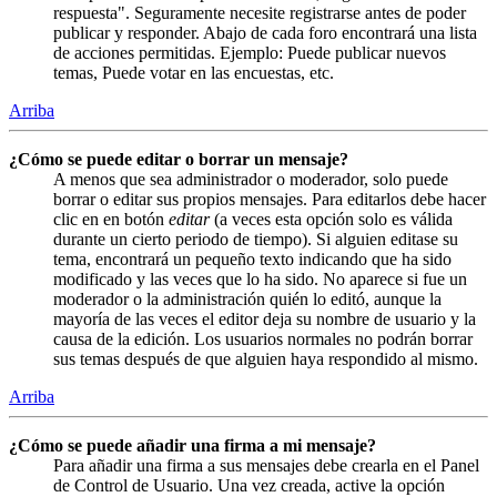
respuesta". Seguramente necesite registrarse antes de poder
publicar y responder. Abajo de cada foro encontrará una lista
de acciones permitidas. Ejemplo: Puede publicar nuevos
temas, Puede votar en las encuestas, etc.
Arriba
¿Cómo se puede editar o borrar un mensaje?
A menos que sea administrador o moderador, solo puede
borrar o editar sus propios mensajes. Para editarlos debe hacer
clic en en botón
editar
(a veces esta opción solo es válida
durante un cierto periodo de tiempo). Si alguien editase su
tema, encontrará un pequeño texto indicando que ha sido
modificado y las veces que lo ha sido. No aparece si fue un
moderador o la administración quién lo editó, aunque la
mayoría de las veces el editor deja su nombre de usuario y la
causa de la edición. Los usuarios normales no podrán borrar
sus temas después de que alguien haya respondido al mismo.
Arriba
¿Cómo se puede añadir una firma a mi mensaje?
Para añadir una firma a sus mensajes debe crearla en el Panel
de Control de Usuario. Una vez creada, active la opción