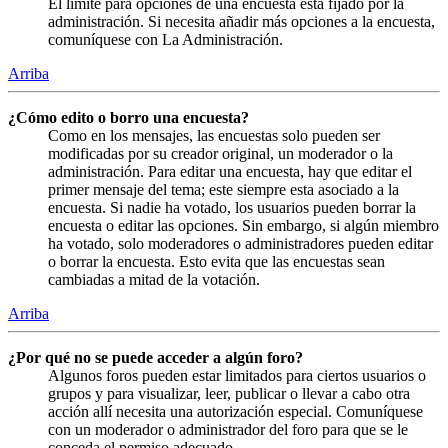
El límite para opciones de una encuesta está fijado por la
administración. Si necesita añadir más opciones a la encuesta,
comuníquese con La Administración.
Arriba
¿Cómo edito o borro una encuesta?
Como en los mensajes, las encuestas solo pueden ser
modificadas por su creador original, un moderador o la
administración. Para editar una encuesta, hay que editar el
primer mensaje del tema; este siempre esta asociado a la
encuesta. Si nadie ha votado, los usuarios pueden borrar la
encuesta o editar las opciones. Sin embargo, si algún miembro
ha votado, solo moderadores o administradores pueden editar
o borrar la encuesta. Esto evita que las encuestas sean
cambiadas a mitad de la votación.
Arriba
¿Por qué no se puede acceder a algún foro?
Algunos foros pueden estar limitados para ciertos usuarios o
grupos y para visualizar, leer, publicar o llevar a cabo otra
acción allí necesita una autorización especial. Comuníquese
con un moderador o administrador del foro para que se le
conceda el permiso adecuado.