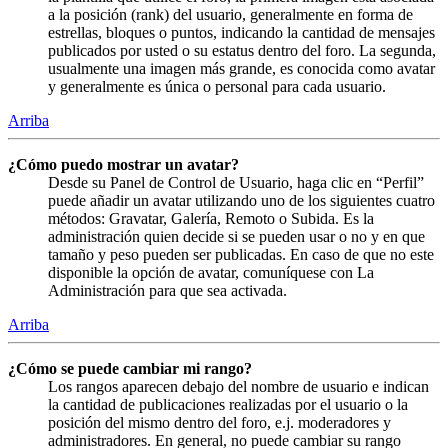
a la posición (rank) del usuario, generalmente en forma de
estrellas, bloques o puntos, indicando la cantidad de mensajes
publicados por usted o su estatus dentro del foro. La segunda,
usualmente una imagen más grande, es conocida como avatar
y generalmente es única o personal para cada usuario.
Arriba
¿Cómo puedo mostrar un avatar?
Desde su Panel de Control de Usuario, haga clic en “Perfil”
puede añadir un avatar utilizando uno de los siguientes cuatro
métodos: Gravatar, Galería, Remoto o Subida. Es la
administración quien decide si se pueden usar o no y en que
tamaño y peso pueden ser publicadas. En caso de que no este
disponible la opción de avatar, comuníquese con La
Administración para que sea activada.
Arriba
¿Cómo se puede cambiar mi rango?
Los rangos aparecen debajo del nombre de usuario e indican
la cantidad de publicaciones realizadas por el usuario o la
posición del mismo dentro del foro, e.j. moderadores y
administradores. En general, no puede cambiar su rango