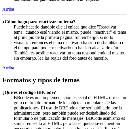
Arriba
¿Cómo hago para reactivar un tema?
Puede hacerlo dándole clic al enlace que dice "Reactivar
tema" cuando esté viendo el mismo, puede "reactivar" el tema
al principio de la primera página. Sin embargo, si no lo
visualiza, entonces el tema reactivado ha sido deshabilitado o
el tiempo para poder reactivarlo no ha sido alcanzado aún.
También es posible reactivar un tema respondiendo al mismo,
sin embargo, lea las reglas del foro antes de hacerlo.
Arriba
Formatos y tipos de temas
¿Qué es el código BBCode?
BBcode es una implementación especial de HTML, ofrece un
gran control de formato de los objetos particulares de las
publicaciones. El uso de BBCode debe ser habilitado por la
administración, pero también puede ser deshabilitado del
formulario de publicación de mensajes. BBCode asimismo es
similar en estilo al HTML, pero las etiquetas se encuentran
encerrados entre corchetes [ y ] en lugar de < y >. Para más