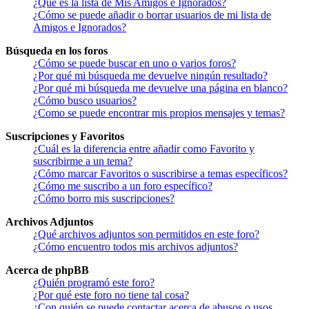
¿Qué es la lista de Mis Amigos e Ignorados?
¿Cómo se puede añadir o borrar usuarios de mi lista de
Amigos e Ignorados?
Búsqueda en los foros
¿Cómo se puede buscar en uno o varios foros?
¿Por qué mi búsqueda me devuelve ningún resultado?
¿Por qué mi búsqueda me devuelve una página en blanco?
¿Cómo busco usuarios?
¿Como se puede encontrar mis propios mensajes y temas?
Suscripciones y Favoritos
¿Cuál es la diferencia entre añadir como Favorito y
suscribirme a un tema?
¿Cómo marcar Favoritos o suscribirse a temas específicos?
¿Cómo me suscribo a un foro específico?
¿Cómo borro mis suscripciones?
Archivos Adjuntos
¿Qué archivos adjuntos son permitidos en este foro?
¿Cómo encuentro todos mis archivos adjuntos?
Acerca de phpBB
¿Quién programó este foro?
¿Por qué este foro no tiene tal cosa?
¿Con quién se puede contactar acerca de abusos o usos