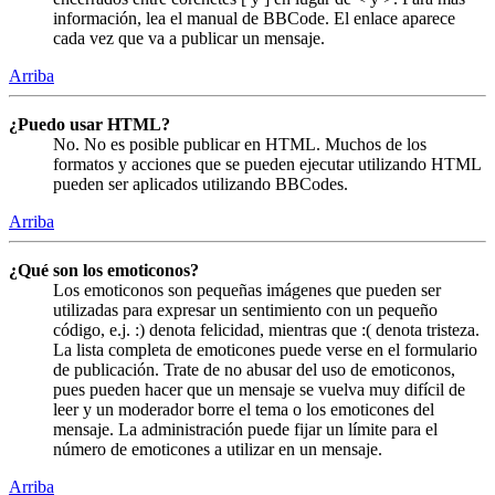
información, lea el manual de BBCode. El enlace aparece
cada vez que va a publicar un mensaje.
Arriba
¿Puedo usar HTML?
No. No es posible publicar en HTML. Muchos de los
formatos y acciones que se pueden ejecutar utilizando HTML
pueden ser aplicados utilizando BBCodes.
Arriba
¿Qué son los emoticonos?
Los emoticonos son pequeñas imágenes que pueden ser
utilizadas para expresar un sentimiento con un pequeño
código, e.j. :) denota felicidad, mientras que :( denota tristeza.
La lista completa de emoticones puede verse en el formulario
de publicación. Trate de no abusar del uso de emoticonos,
pues pueden hacer que un mensaje se vuelva muy difícil de
leer y un moderador borre el tema o los emoticones del
mensaje. La administración puede fijar un límite para el
número de emoticones a utilizar en un mensaje.
Arriba