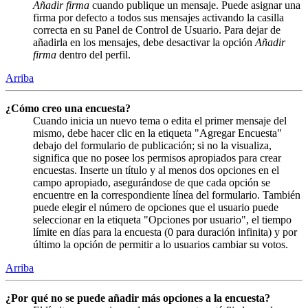
Añadir firma
cuando publique un mensaje. Puede asignar una
firma por defecto a todos sus mensajes activando la casilla
correcta en su Panel de Control de Usuario. Para dejar de
añadirla en los mensajes, debe desactivar la opción
Añadir
firma
dentro del perfil.
Arriba
¿Cómo creo una encuesta?
Cuando inicia un nuevo tema o edita el primer mensaje del
mismo, debe hacer clic en la etiqueta "Agregar Encuesta"
debajo del formulario de publicación; si no la visualiza,
significa que no posee los permisos apropiados para crear
encuestas. Inserte un título y al menos dos opciones en el
campo apropiado, asegurándose de que cada opción se
encuentre en la correspondiente línea del formulario. También
puede elegir el número de opciones que el usuario puede
seleccionar en la etiqueta "Opciones por usuario", el tiempo
límite en días para la encuesta (0 para duración infinita) y por
último la opción de permitir a lo usuarios cambiar su votos.
Arriba
¿Por qué no se puede añadir más opciones a la encuesta?