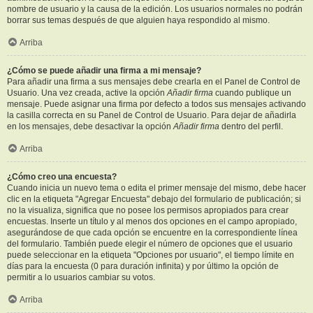
nombre de usuario y la causa de la edición. Los usuarios normales no podrán
borrar sus temas después de que alguien haya respondido al mismo.
Arriba
¿Cómo se puede añadir una firma a mi mensaje?
Para añadir una firma a sus mensajes debe crearla en el Panel de Control de
Usuario. Una vez creada, active la opción
Añadir firma
cuando publique un
mensaje. Puede asignar una firma por defecto a todos sus mensajes activando
la casilla correcta en su Panel de Control de Usuario. Para dejar de añadirla
en los mensajes, debe desactivar la opción
Añadir firma
dentro del perfil.
Arriba
¿Cómo creo una encuesta?
Cuando inicia un nuevo tema o edita el primer mensaje del mismo, debe hacer
clic en la etiqueta "Agregar Encuesta" debajo del formulario de publicación; si
no la visualiza, significa que no posee los permisos apropiados para crear
encuestas. Inserte un título y al menos dos opciones en el campo apropiado,
asegurándose de que cada opción se encuentre en la correspondiente línea
del formulario. También puede elegir el número de opciones que el usuario
puede seleccionar en la etiqueta "Opciones por usuario", el tiempo límite en
días para la encuesta (0 para duración infinita) y por último la opción de
permitir a lo usuarios cambiar su votos.
Arriba