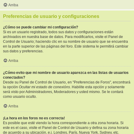
Arriba
Preferencias de usuario y configuraciones
¿Cómo se puede cambiar mi configuración?
Si es un usuario registrado, todos sus datos y configuraciones están
archivados en nuestra base de datos. Para modificarlos, visite el Panel de
Control de Usuario; haciendo clic en su nombre de usuario que se encuentra
en la parte superior de las páginas del foro. Este sistema le permitirá cambiar
sus datos y preferencias.
Arriba
¿Cómo evito que mi nombre de usuario aparezca en las listas de usuarios
conectados?
Desde su Panel de Control de Usuario, en "Preferencias de Foros", encontrará
la opción
Ocultar mi estado de conexións
. Habilite esta opción y solamente
será visto por Administradores, Moderadores y usted mismo. Se le contará
como usuario oculto.
Arriba
¡La hora en los foros no es correcta!
Es posible que esté viendo la hora correspondiente a otra zona horaria. Si
este es el caso, visite el Panel de Control de Usuario y defina su zona horaria
de acuerdo a su ubicación, e.j. Londres, París, Nueva York, Sydney, etc.