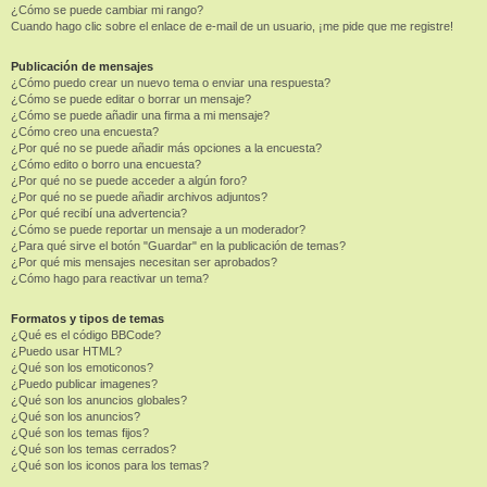
¿Cómo se puede cambiar mi rango?
Cuando hago clic sobre el enlace de e-mail de un usuario, ¡me pide que me registre!
Publicación de mensajes
¿Cómo puedo crear un nuevo tema o enviar una respuesta?
¿Cómo se puede editar o borrar un mensaje?
¿Cómo se puede añadir una firma a mi mensaje?
¿Cómo creo una encuesta?
¿Por qué no se puede añadir más opciones a la encuesta?
¿Cómo edito o borro una encuesta?
¿Por qué no se puede acceder a algún foro?
¿Por qué no se puede añadir archivos adjuntos?
¿Por qué recibí una advertencia?
¿Cómo se puede reportar un mensaje a un moderador?
¿Para qué sirve el botón "Guardar" en la publicación de temas?
¿Por qué mis mensajes necesitan ser aprobados?
¿Cómo hago para reactivar un tema?
Formatos y tipos de temas
¿Qué es el código BBCode?
¿Puedo usar HTML?
¿Qué son los emoticonos?
¿Puedo publicar imagenes?
¿Qué son los anuncios globales?
¿Qué son los anuncios?
¿Qué son los temas fijos?
¿Qué son los temas cerrados?
¿Qué son los iconos para los temas?