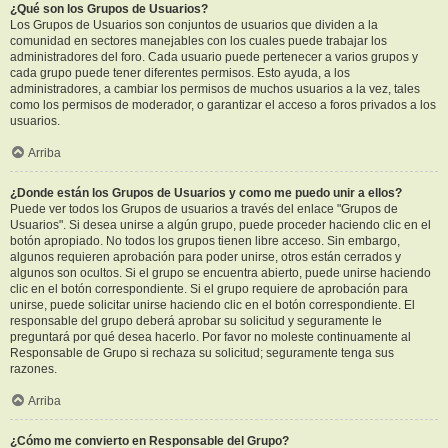
¿Qué son los Grupos de Usuarios?
Los Grupos de Usuarios son conjuntos de usuarios que dividen a la
comunidad en sectores manejables con los cuales puede trabajar los
administradores del foro. Cada usuario puede pertenecer a varios grupos y
cada grupo puede tener diferentes permisos. Esto ayuda, a los
administradores, a cambiar los permisos de muchos usuarios a la vez, tales
como los permisos de moderador, o garantizar el acceso a foros privados a los
usuarios.
Arriba
¿Donde están los Grupos de Usuarios y como me puedo unir a ellos?
Puede ver todos los Grupos de usuarios a través del enlace "Grupos de
Usuarios". Si desea unirse a algún grupo, puede proceder haciendo clic en el
botón apropiado. No todos los grupos tienen libre acceso. Sin embargo,
algunos requieren aprobación para poder unirse, otros están cerrados y
algunos son ocultos. Si el grupo se encuentra abierto, puede unirse haciendo
clic en el botón correspondiente. Si el grupo requiere de aprobación para
unirse, puede solicitar unirse haciendo clic en el botón correspondiente. El
responsable del grupo deberá aprobar su solicitud y seguramente le
preguntará por qué desea hacerlo. Por favor no moleste continuamente al
Responsable de Grupo si rechaza su solicitud; seguramente tenga sus
razones.
Arriba
¿Cómo me convierto en Responsable del Grupo?