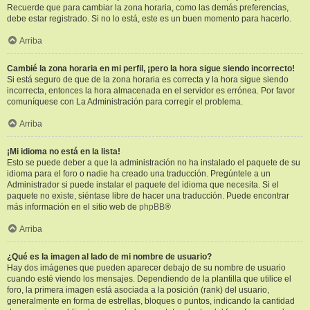
Recuerde que para cambiar la zona horaria, como las demás preferencias,
debe estar registrado. Si no lo está, este es un buen momento para hacerlo.
Arriba
Cambié la zona horaria en mi perfil, ¡pero la hora sigue siendo incorrecto!
Si está seguro de que de la zona horaria es correcta y la hora sigue siendo
incorrecta, entonces la hora almacenada en el servidor es errónea. Por favor
comuníquese con La Administración para corregir el problema.
Arriba
¡Mi idioma no está en la lista!
Esto se puede deber a que la administración no ha instalado el paquete de su
idioma para el foro o nadie ha creado una traducción. Pregúntele a un
Administrador si puede instalar el paquete del idioma que necesita. Si el
paquete no existe, siéntase libre de hacer una traducción. Puede encontrar
más información en el sitio web de
phpBB
®
Arriba
¿Qué es la imagen al lado de mi nombre de usuario?
Hay dos imágenes que pueden aparecer debajo de su nombre de usuario
cuando esté viendo los mensajes. Dependiendo de la plantilla que utilice el
foro, la primera imagen está asociada a la posición (rank) del usuario,
generalmente en forma de estrellas, bloques o puntos, indicando la cantidad