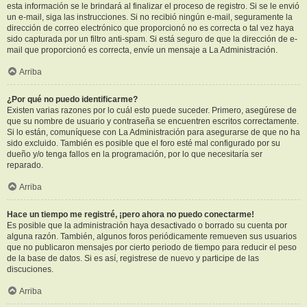
esta información se le brindará al finalizar el proceso de registro. Si se le envió
un e-mail, siga las instrucciones. Si no recibió ningún e-mail, seguramente la
dirección de correo electrónico que proporcionó no es correcta o tal vez haya
sido capturada por un filtro anti-spam. Si está seguro de que la dirección de e-
mail que proporcionó es correcta, envíe un mensaje a La Administración.
Arriba
¿Por qué no puedo identificarme?
Existen varias razones por lo cuál esto puede suceder. Primero, asegúrese de
que su nombre de usuario y contraseña se encuentren escritos correctamente.
Si lo están, comuníquese con La Administración para asegurarse de que no ha
sido excluido. También es posible que el foro esté mal configurado por su
dueño y/o tenga fallos en la programación, por lo que necesitaría ser
reparado.
Arriba
Hace un tiempo me registré, ¡pero ahora no puedo conectarme!
Es posible que la administración haya desactivado o borrado su cuenta por
alguna razón. También, algunos foros periódicamente remueven sus usuarios
que no publicaron mensajes por cierto periodo de tiempo para reducir el peso
de la base de datos. Si es así, registrese de nuevo y participe de las
discuciones.
Arriba