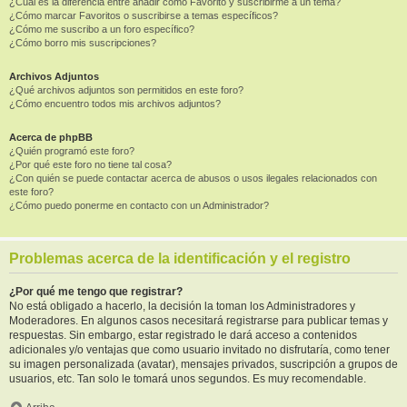
¿Cuál es la diferencia entre añadir como Favorito y suscribirme a un tema?
¿Cómo marcar Favoritos o suscribirse a temas específicos?
¿Cómo me suscribo a un foro específico?
¿Cómo borro mis suscripciones?
Archivos Adjuntos
¿Qué archivos adjuntos son permitidos en este foro?
¿Cómo encuentro todos mis archivos adjuntos?
Acerca de phpBB
¿Quién programó este foro?
¿Por qué este foro no tiene tal cosa?
¿Con quién se puede contactar acerca de abusos o usos ilegales relacionados con
este foro?
¿Cómo puedo ponerme en contacto con un Administrador?
Problemas acerca de la identificación y el registro
¿Por qué me tengo que registrar?
No está obligado a hacerlo, la decisión la toman los Administradores y
Moderadores. En algunos casos necesitará registrarse para publicar temas y
respuestas. Sin embargo, estar registrado le dará acceso a contenidos
adicionales y/o ventajas que como usuario invitado no disfrutaría, como tener
su imagen personalizada (avatar), mensajes privados, suscripción a grupos de
usuarios, etc. Tan solo le tomará unos segundos. Es muy recomendable.