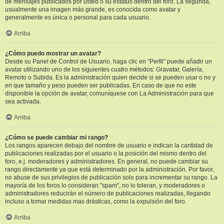
de mensajes publicados por usted o su estatus dentro del foro. La segunda,
usualmente una imagen más grande, es conocida como avatar y
generalmente es única o personal para cada usuario.
Arriba
¿Cómo puedo mostrar un avatar?
Desde su Panel de Control de Usuario, haga clic en “Perfil” puede añadir un
avatar utilizando uno de los siguientes cuatro métodos: Gravatar, Galería,
Remoto o Subida. Es la administración quien decide si se pueden usar o no y
en que tamaño y peso pueden ser publicadas. En caso de que no este
disponible la opción de avatar, comuníquese con La Administración para que
sea activada.
Arriba
¿Cómo se puede cambiar mi rango?
Los rangos aparecen debajo del nombre de usuario e indican la cantidad de
publicaciones realizadas por el usuario o la posición del mismo dentro del
foro, e.j. moderadores y administradores. En general, no puede cambiar su
rango directamente ya que está determinado por la administración. Por favor,
no abuse de sus privilegios de publicación solo para incrementar su rango. La
mayoría de los foros lo consideran "spam", no lo toleran, y moderadores o
administradores reducirán el número de publicaciones realizadas, llegando
incluso a tomar medidas mas drásticas, como la expulsión del foro.
Arriba