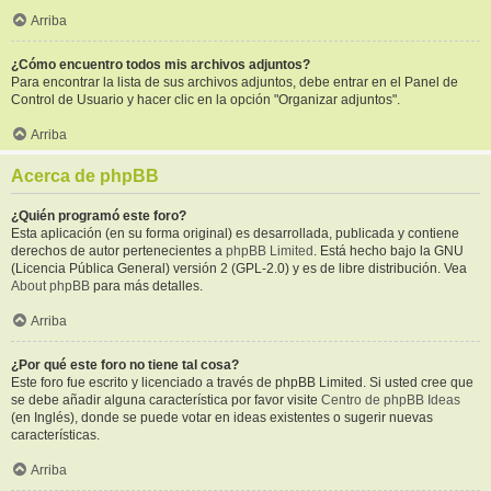
Arriba
¿Cómo encuentro todos mis archivos adjuntos?
Para encontrar la lista de sus archivos adjuntos, debe entrar en el Panel de
Control de Usuario y hacer clic en la opción "Organizar adjuntos".
Arriba
Acerca de phpBB
¿Quién programó este foro?
Esta aplicación (en su forma original) es desarrollada, publicada y contiene
derechos de autor pertenecientes a
phpBB Limited
. Está hecho bajo la GNU
(Licencia Pública General) versión 2 (GPL-2.0) y es de libre distribución. Vea
About phpBB
para más detalles.
Arriba
¿Por qué este foro no tiene tal cosa?
Este foro fue escrito y licenciado a través de phpBB Limited. Si usted cree que
se debe añadir alguna característica por favor visite
Centro de phpBB Ideas
(en Inglés), donde se puede votar en ideas existentes o sugerir nuevas
características.
Arriba