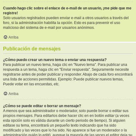
Cuando hago clic sobre el enlace de e-mail de un usuario, ¡me pide que me
registre!
Solo usuarios registrados pueden enviar e-mail a otros usuarios a través del
foro, si la administración habilita la opción. Esto es para prevenir el uso
malicioso del sistema de e-mail por usuarios anónimos.
Arriba
Publicación de mensajes
¿Cómo puedo crear un nuevo tema o enviar una respuesta?
Para publicar un nuevo tema, haga clic en "Nuevo tema". Para publicar una
respuesta a un tema, haga clic en "Enviar respuesta". Seguramente necesite
registrarse antes de poder publicar y responder. Abajo de cada foro encontrará
una lista de acciones permitidas. Ejemplo: Puede publicar nuevos temas,
Puede votar en las encuestas, etc.
Arriba
¿Cómo se puede editar o borrar un mensaje?
A menos que sea administrador o moderador, solo puede borrar o editar sus
propios mensajes. Para editarlos debe hacer clic en en botón
editar
(a veces
esta opción solo es válida durante un cierto periodo de tiempo). Si alguien
editase su tema, encontrará un pequeño texto indicando que ha sido
modificado y las veces que lo ha sido. No aparece si fue un moderador o la
administración quién lo editó, aunque la mayoría de las veces el editor deja su