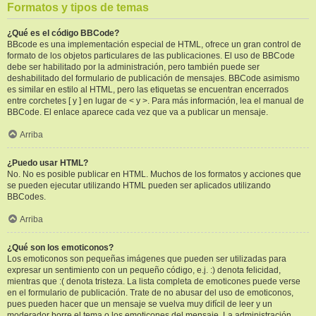
Formatos y tipos de temas
¿Qué es el código BBCode?
BBcode es una implementación especial de HTML, ofrece un gran control de
formato de los objetos particulares de las publicaciones. El uso de BBCode
debe ser habilitado por la administración, pero también puede ser
deshabilitado del formulario de publicación de mensajes. BBCode asimismo
es similar en estilo al HTML, pero las etiquetas se encuentran encerrados
entre corchetes [ y ] en lugar de < y >. Para más información, lea el manual de
BBCode. El enlace aparece cada vez que va a publicar un mensaje.
Arriba
¿Puedo usar HTML?
No. No es posible publicar en HTML. Muchos de los formatos y acciones que
se pueden ejecutar utilizando HTML pueden ser aplicados utilizando
BBCodes.
Arriba
¿Qué son los emoticonos?
Los emoticonos son pequeñas imágenes que pueden ser utilizadas para
expresar un sentimiento con un pequeño código, e.j. :) denota felicidad,
mientras que :( denota tristeza. La lista completa de emoticones puede verse
en el formulario de publicación. Trate de no abusar del uso de emoticonos,
pues pueden hacer que un mensaje se vuelva muy difícil de leer y un
moderador borre el tema o los emoticones del mensaje. La administración