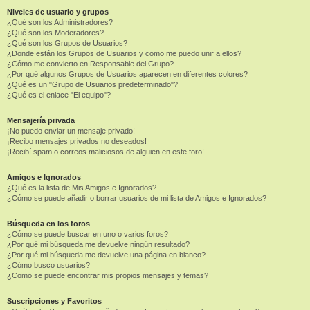
Niveles de usuario y grupos
¿Qué son los Administradores?
¿Qué son los Moderadores?
¿Qué son los Grupos de Usuarios?
¿Donde están los Grupos de Usuarios y como me puedo unir a ellos?
¿Cómo me convierto en Responsable del Grupo?
¿Por qué algunos Grupos de Usuarios aparecen en diferentes colores?
¿Qué es un "Grupo de Usuarios predeterminado"?
¿Qué es el enlace "El equipo"?
Mensajería privada
¡No puedo enviar un mensaje privado!
¡Recibo mensajes privados no deseados!
¡Recibí spam o correos maliciosos de alguien en este foro!
Amigos e Ignorados
¿Qué es la lista de Mis Amigos e Ignorados?
¿Cómo se puede añadir o borrar usuarios de mi lista de Amigos e Ignorados?
Búsqueda en los foros
¿Cómo se puede buscar en uno o varios foros?
¿Por qué mi búsqueda me devuelve ningún resultado?
¿Por qué mi búsqueda me devuelve una página en blanco?
¿Cómo busco usuarios?
¿Como se puede encontrar mis propios mensajes y temas?
Suscripciones y Favoritos