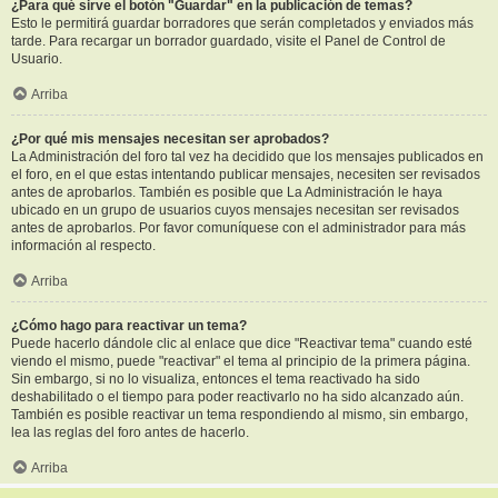
¿Para qué sirve el botón "Guardar" en la publicación de temas?
Esto le permitirá guardar borradores que serán completados y enviados más
tarde. Para recargar un borrador guardado, visite el Panel de Control de
Usuario.
Arriba
¿Por qué mis mensajes necesitan ser aprobados?
La Administración del foro tal vez ha decidido que los mensajes publicados en
el foro, en el que estas intentando publicar mensajes, necesiten ser revisados
antes de aprobarlos. También es posible que La Administración le haya
ubicado en un grupo de usuarios cuyos mensajes necesitan ser revisados
antes de aprobarlos. Por favor comuníquese con el administrador para más
información al respecto.
Arriba
¿Cómo hago para reactivar un tema?
Puede hacerlo dándole clic al enlace que dice "Reactivar tema" cuando esté
viendo el mismo, puede "reactivar" el tema al principio de la primera página.
Sin embargo, si no lo visualiza, entonces el tema reactivado ha sido
deshabilitado o el tiempo para poder reactivarlo no ha sido alcanzado aún.
También es posible reactivar un tema respondiendo al mismo, sin embargo,
lea las reglas del foro antes de hacerlo.
Arriba