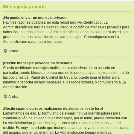
Mensajería privada
¡No puedo enviar un mensaje privado!
Hay tres razones posibles; no está registrado y/o identificado, La
Administración del foro ha deshabilitado la opción de mensajes privados para
todos los usuarios, o bien La Administración ha deshabilitado para usted, o su
grupo de usuarios, la opción de enviar mensajes. Comuníquese con La
Administración para más información.
Arriba
¡Recibo mensajes privados no deseados!
Si está recibiendo mensajes maliciosos u ofensivos de un usuario en
particular, puede bloquearlo para que no le pueda enviar mensajes dentro de
las opciones del Panel de Control de Usuario, puede usar el botón para
informar o reportar dichos mensajes a los Moderadores, o comunicarlo a La
Administración.
Arriba
¡Recibí spam o correos maliciosos de alguien en este foro!
Lamentamos oír eso. El formulario de e-mail incluye identificadores para
controlar quién ha enviado tales mensajes, por lo tanto, puede contactar con
La Administración y hacerles llegar una copia completa del mensaje que
recibió. Es muy importante que incluya la cabecera, ya que contiene los datos
del usuario que envió el e-mail. La Administración tomará medidas.