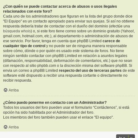
¿Con quién se puede contactar acerca de abusos o usos ilegales
relacionados con este foro?
Cada uno de los administradores que figuran en la lista del grupo donde dice
"El Equipo" es un contacto apropiado para enviar sus quejas. Si así no obtiene
respuesta debería tratar de contactar con el dueño del dominio (efectúe una
búsqueda whois
) o, si este foro tiene correo sobre un dominio gratuito (Yahoo!,
gmail.com, hotmail.com, etc.), al departamento o administración de abusos de
ese servicio. Por favor, tenga en cuenta que phpBB Limited
carece de
cualquier tipo de control
y no puede ser de ninguna manera responsable
sobre cómo, dónde o por quién es usado este sistema de foros. No tiene
ningún sentido contactar con phpBB Limited en relación a asuntos legales
(difamación, responsabilidad, deformación de comentarios, etc.) que no sean
con respecto al sitio phpbb.com o la discreción misma del software phpBB. Si
envia un correo a phpBB Limited
respecto del uso de terceras partes
de este
software esté dispuesto a recibir una respuesta cortante o directamente no
recibir respuesta.
Arriba
¿Cómo puedo ponerme en contacto con un Administrador?
Todos los usuarios del foro pueden usar el formulario “Contáctenos”, si está
opción ha sido habilitada por el Administrador del foro.
Los miembros del foro también pueden usar el enlace "El equipo".
Arriba