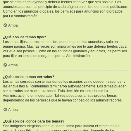
que se encuentra leyendo y debería leerlos cada vez que sea posible. Los
anuncios aparecen al principio de cada página en el foro donde se publicaron.
Como en los anuncios globales, los permisos para anuncios son otorgados
por La Administración.
Arriba
¿Qué son los temas fijos?
Los temas fijos aparecen en el foro por debajo de los anuncios y solo en la
primer página. Muchas veces son importantes por lo que debería leerlos cada
vez que sea posible. Como en los anuncios globales y anuncios, los permisos
para fijar un tema son otorgados por La Administración.
Arriba
¿Qué son los temas cerrados?
Los temas cerrados son temas donde los usuarios ya no pueden responder y
las encuestas allí contenidas terminaron automáticamente. Los temas pueden
ser cerrados por muchas razones. Esta decisión es tomada por La
Administración o un moderador. Tal vez pueda cerrar sus propios temas
dependiendo de los permisos que le hayan concedido los administradores.
Arriba
¿Qué son los iconos para los temas?
Son imágenes elegidas por el autor del tema para indicar el contenido del
mismo. La posibilidad de usar iconos en los mensajes depende de los