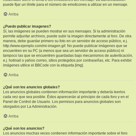
puede fijar un límite para el número de emoticones a utilizar en un mensaje.
Arriba
¿Puedo publicar imagenes?
Sí, las imágenes se pueden mostrar en sus mensajes. Si la administración
permite adjuntar archivos, puede subir la imagen directamente al foro. De otra
manera, debe guardar primero su foto en un servidor de acceso público, e.j.
http://www.ejemplo.com/mi-imagen.gif. No puede publicar imágenes que se
encuentren en su PC (a menos que sea un servidor de acceso público) ni
tampoco las que se encuentren guardadas bajo mecanismos de autenticación,
e.j. hotmail o yahoo correo, sitios protegidos por contraseñas, etc. Para exhibir
imágenes utilice el BBCode con la etiqueta [img].
Arriba
¿Qué son los anuncios globales?
Los anuncios globales contienen información importante y debería leerlos
cada vez que sea posible. Éstos aparecerán al principio de cada foro y en el
Panel de Control de Usuario. Los permisos para anuncios globales son
otorgados por La Administración.
Arriba
¿Qué son los anuncios?
Los anuncios muchas veces contienen información importante sobre el foro