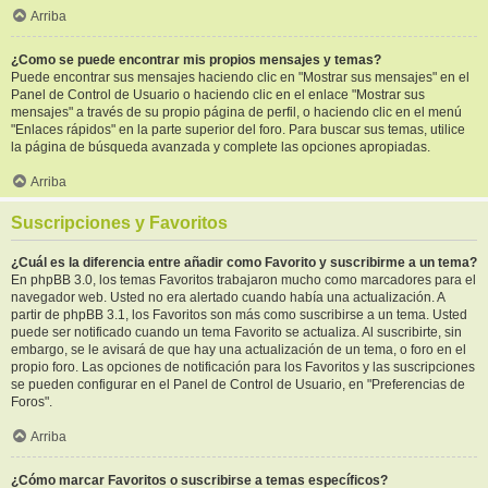
Arriba
¿Como se puede encontrar mis propios mensajes y temas?
Puede encontrar sus mensajes haciendo clic en "Mostrar sus mensajes" en el
Panel de Control de Usuario o haciendo clic en el enlace "Mostrar sus
mensajes" a través de su propio página de perfil, o haciendo clic en el menú
"Enlaces rápidos" en la parte superior del foro. Para buscar sus temas, utilice
la página de búsqueda avanzada y complete las opciones apropiadas.
Arriba
Suscripciones y Favoritos
¿Cuál es la diferencia entre añadir como Favorito y suscribirme a un tema?
En phpBB 3.0, los temas Favoritos trabajaron mucho como marcadores para el
navegador web. Usted no era alertado cuando había una actualización. A
partir de phpBB 3.1, los Favoritos son más como suscribirse a un tema. Usted
puede ser notificado cuando un tema Favorito se actualiza. Al suscribirte, sin
embargo, se le avisará de que hay una actualización de un tema, o foro en el
propio foro. Las opciones de notificación para los Favoritos y las suscripciones
se pueden configurar en el Panel de Control de Usuario, en "Preferencias de
Foros".
Arriba
¿Cómo marcar Favoritos o suscribirse a temas específicos?