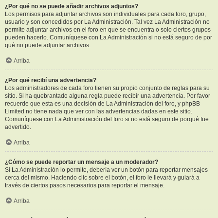
¿Por qué no se puede añadir archivos adjuntos?
Los permisos para adjuntar archivos son individuales para cada foro, grupo,
usuario y son concedidos por La Administración. Tal vez La Administración no
permite adjuntar archivos en el foro en que se encuentra o solo ciertos grupos
pueden hacerlo. Comuníquese con La Administración si no está seguro de por
qué no puede adjuntar archivos.
Arriba
¿Por qué recibí una advertencia?
Los administradores de cada foro tienen su propio conjunto de reglas para su
sitio. Si ha quebrantado alguna regla puede recibir una advertencia. Por favor
recuerde que esta es una decisión de La Administración del foro, y phpBB
Limited no tiene nada que ver con las advertencias dadas en este sitio.
Comuníquese con La Administración del foro si no está seguro de porqué fue
advertido.
Arriba
¿Cómo se puede reportar un mensaje a un moderador?
Si La Administración lo permite, debería ver un botón para reportar mensajes
cerca del mismo. Haciendo clic sobre el botón, el foro le llevará y guiará a
través de ciertos pasos necesarios para reportar el mensaje.
Arriba