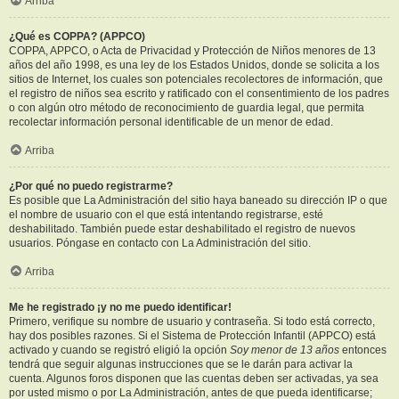
Arriba
¿Qué es COPPA? (APPCO)
COPPA, APPCO, o Acta de Privacidad y Protección de Niños menores de 13
años del año 1998, es una ley de los Estados Unidos, donde se solicita a los
sitios de Internet, los cuales son potenciales recolectores de información, que
el registro de niños sea escrito y ratificado con el consentimiento de los padres
o con algún otro método de reconocimiento de guardia legal, que permita
recolectar información personal identificable de un menor de edad.
Arriba
¿Por qué no puedo registrarme?
Es posible que La Administración del sitio haya baneado su dirección IP o que
el nombre de usuario con el que está intentando registrarse, esté
deshabilitado. También puede estar deshabilitado el registro de nuevos
usuarios. Póngase en contacto con La Administración del sitio.
Arriba
Me he registrado ¡y no me puedo identificar!
Primero, verifique su nombre de usuario y contraseña. Si todo está correcto,
hay dos posibles razones. Si el Sistema de Protección Infantil (APPCO) está
activado y cuando se registró eligió la opción
Soy menor de 13 años
entonces
tendrá que seguir algunas instrucciones que se le darán para activar la
cuenta. Algunos foros disponen que las cuentas deben ser activadas, ya sea
por usted mismo o por La Administración, antes de que pueda identificarse;