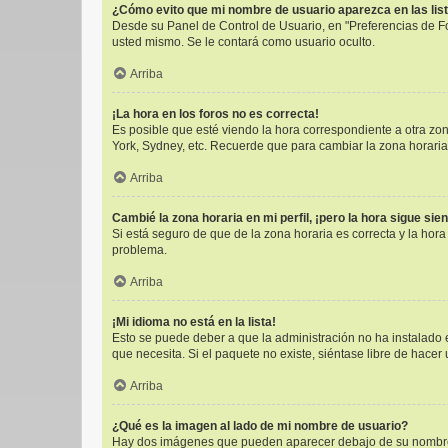
¿Cómo evito que mi nombre de usuario aparezca en las lis
Desde su Panel de Control de Usuario, en "Preferencias de F
usted mismo. Se le contará como usuario oculto.
Arriba
¡La hora en los foros no es correcta!
Es posible que esté viendo la hora correspondiente a otra zona
York, Sydney, etc. Recuerde que para cambiar la zona horaria
Arriba
Cambié la zona horaria en mi perfil, ¡pero la hora sigue sie
Si está seguro de que de la zona horaria es correcta y la hor
problema.
Arriba
¡Mi idioma no está en la lista!
Esto se puede deber a que la administración no ha instalado e
que necesita. Si el paquete no existe, siéntase libre de hace
Arriba
¿Qué es la imagen al lado de mi nombre de usuario?
Hay dos imágenes que pueden aparecer debajo de su nombre de