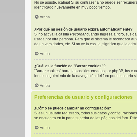
No se asuste, ¡calma! Si su contraseña no puede ser recuperad
identificado nuevamente en muy poco tiempo.
Arriba
¿Por qué mi sesión de usuario expira automáticamente?
Si no activa la casilla
Recordar
cuando ingresa al foro, sus da
usada por otra persona. Para que el sistema le reconozca aut
de universidades, etc. Si no ve la casilla, significa que la adm
Arriba
¿Cuál es la función de "Borrar cookies"?
"Borrar cookies" borra las cookies creadas por phpBB, las cu
leer el seguimiento de la navegación del foro por el usuario s
Arriba
Preferencias de usuario y configuraciones
¿Cómo se puede cambiar mi configuración?
Si es un usuario registrado, todos sus datos y configuracione
se encuentra en la parte superior de las páginas del foro. Est
Arriba