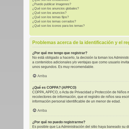
¿Puedo publicar imagenes?
¿Qué son los anuncios globales?
¿Qué son los anuncios?
¿Qué son los temas fijos?
¿Qué son los temas cerrados?
¿Qué son los iconos para los temas?
Problemas acerca de la identificación y el re
¿Por qué me tengo que registrar?
No está obligado a hacerlo, la decisión la toman los Adminis
a contenidos adicionales y/o ventajas que como usuario invita
unos segundos. Es muy recomendable.
Arriba
¿Qué es COPPA? (APPCO)
COPPA, APPCO, o Acta de Privacidad y Protección de Niños men
recolectores de información, que el registro de niños sea escr
información personal identificable de un menor de edad.
Arriba
¿Por qué no puedo registrarme?
Es posible que La Administración del sitio haya baneado su di