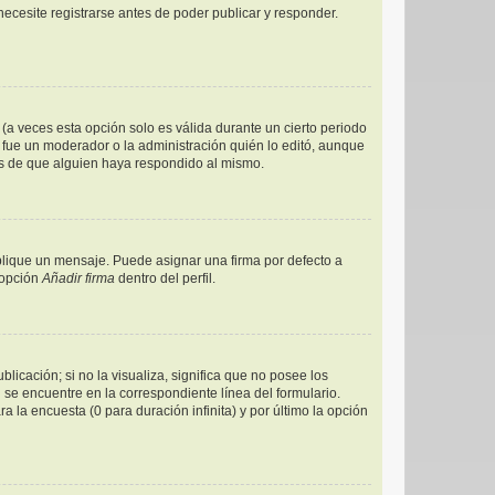
ecesite registrarse antes de poder publicar y responder.
(a veces esta opción solo es válida durante un cierto periodo
 fue un moderador o la administración quién lo editó, aunque
és de que alguien haya respondido al mismo.
ique un mensaje. Puede asignar una firma por defecto a
 opción
Añadir firma
dentro del perfil.
icación; si no la visualiza, significa que no posee los
e encuentre en la correspondiente línea del formulario.
 la encuesta (0 para duración infinita) y por último la opción