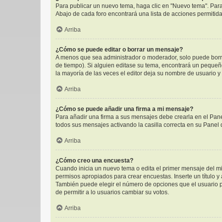
Para publicar un nuevo tema, haga clic en "Nuevo tema". Para
Abajo de cada foro encontrará una lista de acciones permitid
Arriba
¿Cómo se puede editar o borrar un mensaje?
A menos que sea administrador o moderador, solo puede borra
de tiempo). Si alguien editase su tema, encontrará un pequeñ
la mayoría de las veces el editor deja su nombre de usuario 
Arriba
¿Cómo se puede añadir una firma a mi mensaje?
Para añadir una firma a sus mensajes debe crearla en el Pane
todos sus mensajes activando la casilla correcta en su Panel
Arriba
¿Cómo creo una encuesta?
Cuando inicia un nuevo tema o edita el primer mensaje del mis
permisos apropiados para crear encuestas. Inserte un título 
También puede elegir el número de opciones que el usuario pue
de permitir a lo usuarios cambiar su votos.
Arriba