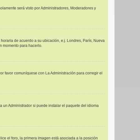
y solamente será visto por Administradores, Moderadores y
a horaria de acuerdo a su ubicación, e.j. Londres, París, Nueva
uen momento para hacerlo.
Por favor comuníquese con La Administración para corregir el
a un Administrador si puede instalar el paquete del idioma
e el foro, la primera imagen está asociada a la posición