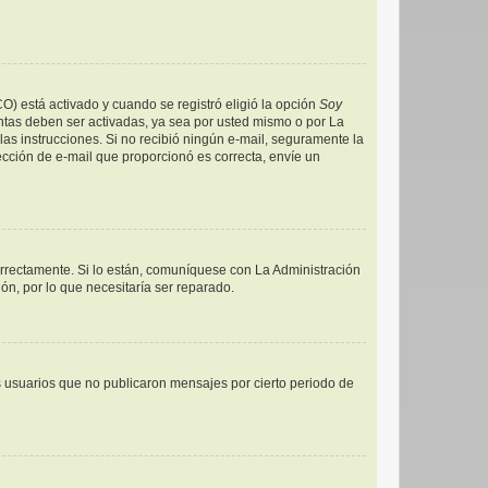
CO) está activado y cuando se registró eligió la opción
Soy
ntas deben ser activadas, ya sea por usted mismo o por La
a las instrucciones. Si no recibió ningún e-mail, seguramente la
rección de e-mail que proporcionó es correcta, envíe un
orrectamente. Si lo están, comuníquese con La Administración
ón, por lo que necesitaría ser reparado.
 usuarios que no publicaron mensajes por cierto periodo de