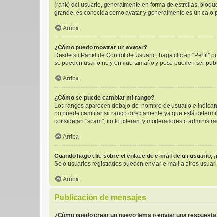
(rank) del usuario, generalmente en forma de estrellas, bloq
grande, es conocida como avatar y generalmente es única o p
Arriba
¿Cómo puedo mostrar un avatar?
Desde su Panel de Control de Usuario, haga clic en “Perfil” p
se pueden usar o no y en que tamaño y peso pueden ser publi
Arriba
¿Cómo se puede cambiar mi rango?
Los rangos aparecen debajo del nombre de usuario e indican l
no puede cambiar su rango directamente ya que está determinad
consideran "spam", no lo toleran, y moderadores o administra
Arriba
Cuando hago clic sobre el enlace de e-mail de un usuario, 
Solo usuarios registrados pueden enviar e-mail a otros usuario
Arriba
Publicación de mensajes
¿Cómo puedo crear un nuevo tema o enviar una respuesta