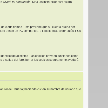
 en
Olvidé mi contraseña
. Siga las instrucciones y estará
o de cierto tiempo. Esto previene que su cuenta pueda ser
oro desde un PC compartido, e.j. biblioteca, cyber-cafés, PCs
r identificado al mismo. Las cookies proveen funciones como
eso o salida del foro, borrar las cookies seguramente ayudará.
 Control de Usuario; haciendo clic en su nombre de usuario que