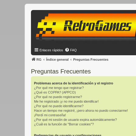
Enlaces rápidos
FAQ
RG
Índice general
Preguntas Frecuentes
Preguntas Frecuentes
Problemas acerca de la identificación y el registro
¿Por qué me tengo que registrar?
¿Qué es COPPA? (APPCO)
¿Por qué no puedo registrarme?
Me he registrado ¡y no me puedo identificar!
¿Por qué no puedo identificarme?
Hace un tiempo me registré, ¡pero ahora no puedo conectarme!
¡Perdí mi contraseña!
¿Por qué mi sesión de usuario expira automáticamente?
¿Cuál es la función de "Borrar cookies"?
Preferencias de usuario y configuraciones