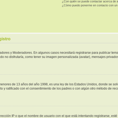
¿Con quién se puede contactar acerca de a
¿Cómo puedo ponerme en contacto con un 
gistro
tradores y Moderadores. En algunos casos necesitará registrarse para publicar tema
do no disfrutaría, como tener su imagen personalizada (avatar), mensajes privados,
ores de 13 años del año 1998, es una ley de los Estados Unidos, donde se solicita
ito y ratificado con el consentimiento de los padres o con algún otro método de re
rección IP o que el nombre de usuario con el que está intentando registrarse, esté