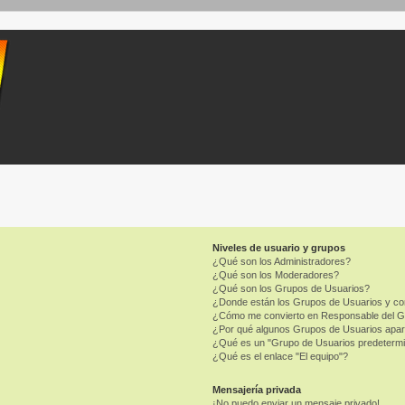
Niveles de usuario y grupos
¿Qué son los Administradores?
¿Qué son los Moderadores?
¿Qué son los Grupos de Usuarios?
¿Donde están los Grupos de Usuarios y co
¿Cómo me convierto en Responsable del 
¿Por qué algunos Grupos de Usuarios apar
¿Qué es un "Grupo de Usuarios predeterm
¿Qué es el enlace "El equipo"?
Mensajería privada
¡No puedo enviar un mensaje privado!