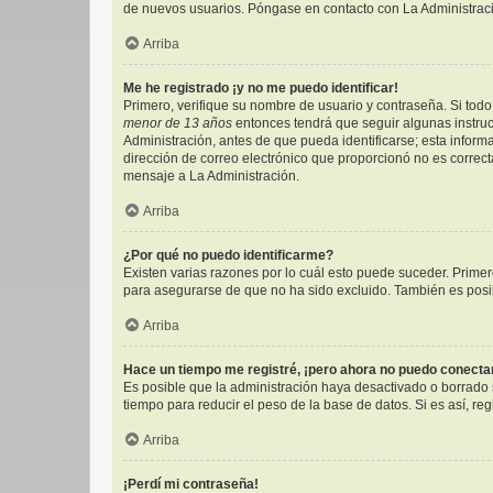
de nuevos usuarios. Póngase en contacto con La Administració
Arriba
Me he registrado ¡y no me puedo identificar!
Primero, verifique su nombre de usuario y contraseña. Si todo 
menor de 13 años
entonces tendrá que seguir algunas instruc
Administración, antes de que pueda identificarse; esta informac
dirección de correo electrónico que proporcionó no es correcta
mensaje a La Administración.
Arriba
¿Por qué no puedo identificarme?
Existen varias razones por lo cuál esto puede suceder. Prim
para asegurarse de que no ha sido excluido. También es posibl
Arriba
Hace un tiempo me registré, ¡pero ahora no puedo conect
Es posible que la administración haya desactivado o borrado
tiempo para reducir el peso de la base de datos. Si es así, reg
Arriba
¡Perdí mi contraseña!