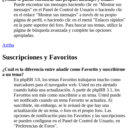
Puede encontrar sus mensajes haciendo clic en "Mostrar sus
mensajes" en el Panel de Control de Usuario o haciendo clic
en el enlace "Mostrar sus mensajes" a través de su propio
página de perfil, o haciendo clic en el menú "Enlaces rápidos"
en la parte superior del foro. Para buscar sus temas, utilice la
página de búsqueda avanzada y complete las opciones
apropiadas.
Arriba
Suscripciones y Favoritos
¿Cuál es la diferencia entre añadir como Favorito y suscribirme
a un tema?
En phpBB 3.0, los temas Favoritos trabajaron mucho como
marcadores para el navegador web. Usted no era alertado
cuando había una actualización. A partir de phpBB 3.1, los
Favoritos son más como suscribirse a un tema. Usted puede
ser notificado cuando un tema Favorito se actualiza. Al
suscribirte, sin embargo, se le avisará de que hay una
actualización de un tema, o foro en el propio foro. Las
opciones de notificación para los Favoritos y las suscripciones
se pueden configurar en el Panel de Control de Usuario, en
"Preferencias de Foros".