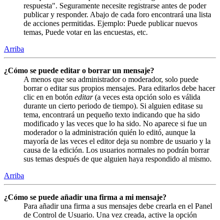
respuesta". Seguramente necesite registrarse antes de poder
publicar y responder. Abajo de cada foro encontrará una lista
de acciones permitidas. Ejemplo: Puede publicar nuevos
temas, Puede votar en las encuestas, etc.
Arriba
¿Cómo se puede editar o borrar un mensaje?
A menos que sea administrador o moderador, solo puede
borrar o editar sus propios mensajes. Para editarlos debe hacer
clic en en botón
editar
(a veces esta opción solo es válida
durante un cierto periodo de tiempo). Si alguien editase su
tema, encontrará un pequeño texto indicando que ha sido
modificado y las veces que lo ha sido. No aparece si fue un
moderador o la administración quién lo editó, aunque la
mayoría de las veces el editor deja su nombre de usuario y la
causa de la edición. Los usuarios normales no podrán borrar
sus temas después de que alguien haya respondido al mismo.
Arriba
¿Cómo se puede añadir una firma a mi mensaje?
Para añadir una firma a sus mensajes debe crearla en el Panel
de Control de Usuario. Una vez creada, active la opción