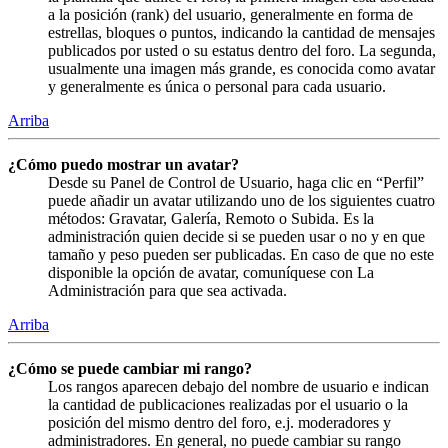
a la posición (rank) del usuario, generalmente en forma de
estrellas, bloques o puntos, indicando la cantidad de mensajes
publicados por usted o su estatus dentro del foro. La segunda,
usualmente una imagen más grande, es conocida como avatar
y generalmente es única o personal para cada usuario.
Arriba
¿Cómo puedo mostrar un avatar?
Desde su Panel de Control de Usuario, haga clic en “Perfil”
puede añadir un avatar utilizando uno de los siguientes cuatro
métodos: Gravatar, Galería, Remoto o Subida. Es la
administración quien decide si se pueden usar o no y en que
tamaño y peso pueden ser publicadas. En caso de que no este
disponible la opción de avatar, comuníquese con La
Administración para que sea activada.
Arriba
¿Cómo se puede cambiar mi rango?
Los rangos aparecen debajo del nombre de usuario e indican
la cantidad de publicaciones realizadas por el usuario o la
posición del mismo dentro del foro, e.j. moderadores y
administradores. En general, no puede cambiar su rango