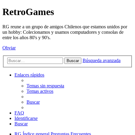
RetroGames
RG reune a un grupo de amigos Chilenos que estamos unidos por
un hobby: Colecionamos y usamos computadores y consolas de
entre los años 80's y 90's.
Obviar
Búsqueda avanzada
Buscar
Enlaces rápidos
Temas sin respuesta
Temas activos
Buscar
FAQ
Identificarse
Buscar
RG
Índice general
Preguntas Frecuentes