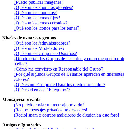
¿Puedo publicar imagenes?
¿Qué son los anuncios globales?
¿Qué son los anuncios?
¿Qué son los temas fijos?
¿Qué son los temas cerrados?
¿Qué son los iconos para los temas?
Niveles de usuario y grupos
¿Qué son los Administradores?
¿Qué son los Moderadores?
¿Qué son los Grupos de Usuarios?
¿Donde están los Grupos de Usuarios y como me puedo unir
a ellos?
¿Cómo me convierto en Responsable del Grupo?
¿Por qué algunos Grupos de Usuarios aparecen en diferentes
colores?
¿Qué es un "Grupo de Usuarios predeterminado"?
¿Qué es el enlace "El equipo"?
Mensajería privada
¡No puedo enviar un mensaje privado!
¡Recibo mensajes privados no deseados!
¡Recibí spam o correos maliciosos de alguien en este foro!
Amigos e Ignorados