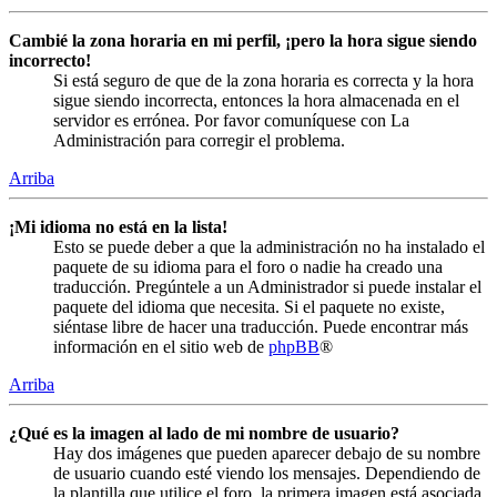
Cambié la zona horaria en mi perfil, ¡pero la hora sigue siendo
incorrecto!
Si está seguro de que de la zona horaria es correcta y la hora
sigue siendo incorrecta, entonces la hora almacenada en el
servidor es errónea. Por favor comuníquese con La
Administración para corregir el problema.
Arriba
¡Mi idioma no está en la lista!
Esto se puede deber a que la administración no ha instalado el
paquete de su idioma para el foro o nadie ha creado una
traducción. Pregúntele a un Administrador si puede instalar el
paquete del idioma que necesita. Si el paquete no existe,
siéntase libre de hacer una traducción. Puede encontrar más
información en el sitio web de
phpBB
®
Arriba
¿Qué es la imagen al lado de mi nombre de usuario?
Hay dos imágenes que pueden aparecer debajo de su nombre
de usuario cuando esté viendo los mensajes. Dependiendo de
la plantilla que utilice el foro, la primera imagen está asociada