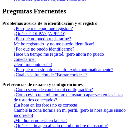
Preguntas Frecuentes
Problemas acerca de la identificación y el registro
¿Por qué me tengo que registrar?
¿Qué es COPPA? (APPCO)
¿Por qué no puedo registrarme?
Me he registrado ¡y no me puedo identificar!
¿Por qué no puedo identificarme?
Hace un tiempo me registré, ¡pero ahora no puedo
conectarme!
¡Perdí mi contraseña!
¿Por qué mi sesión de usuario expira automáticamente?
¿Cuál es la función de "Borrar cookies"?
Preferencias de usuario y configuraciones
¿Cómo se puede cambiar mi configuración?
¿Cómo evito que mi nombre de usuario aparezca en las listas
de usuarios conectados?
¡La hora en los foros no es correcta!
Cambié la zona horaria en mi perfil, ¡pero la hora sigue siendo
incorrecto!
¡Mi idioma no está en la lista!
¿Qué es la imagen al lado de mi nombre de usuario?