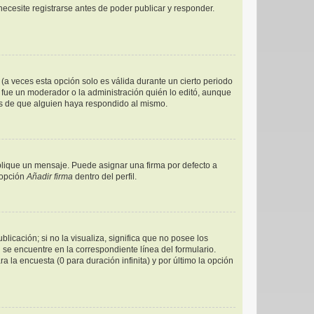
ecesite registrarse antes de poder publicar y responder.
(a veces esta opción solo es válida durante un cierto periodo
 fue un moderador o la administración quién lo editó, aunque
és de que alguien haya respondido al mismo.
ique un mensaje. Puede asignar una firma por defecto a
 opción
Añadir firma
dentro del perfil.
icación; si no la visualiza, significa que no posee los
e encuentre en la correspondiente línea del formulario.
 la encuesta (0 para duración infinita) y por último la opción