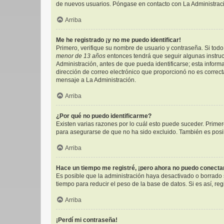
de nuevos usuarios. Póngase en contacto con La Administració
Arriba
Me he registrado ¡y no me puedo identificar!
Primero, verifique su nombre de usuario y contraseña. Si todo 
menor de 13 años
entonces tendrá que seguir algunas instruc
Administración, antes de que pueda identificarse; esta informac
dirección de correo electrónico que proporcionó no es correcta
mensaje a La Administración.
Arriba
¿Por qué no puedo identificarme?
Existen varias razones por lo cuál esto puede suceder. Prim
para asegurarse de que no ha sido excluido. También es posibl
Arriba
Hace un tiempo me registré, ¡pero ahora no puedo conect
Es posible que la administración haya desactivado o borrado
tiempo para reducir el peso de la base de datos. Si es así, reg
Arriba
¡Perdí mi contraseña!