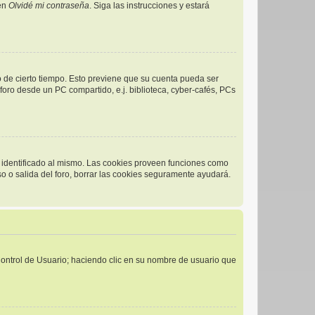
 en
Olvidé mi contraseña
. Siga las instrucciones y estará
o de cierto tiempo. Esto previene que su cuenta pueda ser
oro desde un PC compartido, e.j. biblioteca, cyber-cafés, PCs
r identificado al mismo. Las cookies proveen funciones como
eso o salida del foro, borrar las cookies seguramente ayudará.
 Control de Usuario; haciendo clic en su nombre de usuario que