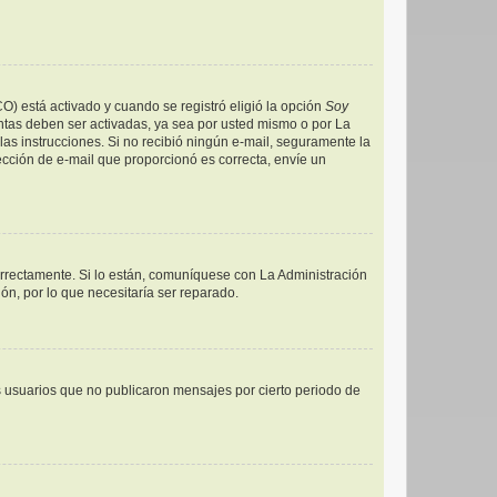
CO) está activado y cuando se registró eligió la opción
Soy
ntas deben ser activadas, ya sea por usted mismo o por La
a las instrucciones. Si no recibió ningún e-mail, seguramente la
rección de e-mail que proporcionó es correcta, envíe un
orrectamente. Si lo están, comuníquese con La Administración
ón, por lo que necesitaría ser reparado.
 usuarios que no publicaron mensajes por cierto periodo de