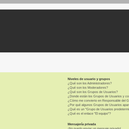
Niveles de usuario y grupos
¿Qué son los Administradores?
¿Qué son los Moderadores?
¿Qué son los Grupos de Usuarios?
¿Donde están los Grupos de Usuarios y co
¿Cómo me convierto en Responsable del 
¿Por qué algunos Grupos de Usuarios apar
¿Qué es un "Grupo de Usuarios predeterm
¿Qué es el enlace "El equipo"?
Mensajería privada
¡No puedo enviar un mensaje privado!