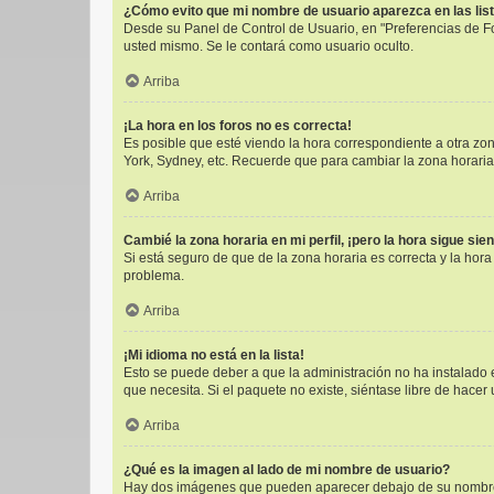
¿Cómo evito que mi nombre de usuario aparezca en las lis
Desde su Panel de Control de Usuario, en "Preferencias de F
usted mismo. Se le contará como usuario oculto.
Arriba
¡La hora en los foros no es correcta!
Es posible que esté viendo la hora correspondiente a otra zona
York, Sydney, etc. Recuerde que para cambiar la zona horaria
Arriba
Cambié la zona horaria en mi perfil, ¡pero la hora sigue sie
Si está seguro de que de la zona horaria es correcta y la hor
problema.
Arriba
¡Mi idioma no está en la lista!
Esto se puede deber a que la administración no ha instalado e
que necesita. Si el paquete no existe, siéntase libre de hace
Arriba
¿Qué es la imagen al lado de mi nombre de usuario?
Hay dos imágenes que pueden aparecer debajo de su nombre de