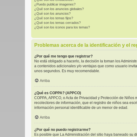
¿Puedo publicar imagenes?
¿Qué son los anuncios globales?
¿Qué son los anuncios?
¿Qué son los temas fijos?
¿Qué son los temas cerrados?
¿Qué son los iconos para los temas?
Problemas acerca de la identificación y el re
¿Por qué me tengo que registrar?
No está obligado a hacerlo, la decisión la toman los Adminis
a contenidos adicionales y/o ventajas que como usuario invita
unos segundos. Es muy recomendable.
Arriba
¿Qué es COPPA? (APPCO)
COPPA, APPCO, o Acta de Privacidad y Protección de Niños men
recolectores de información, que el registro de niños sea escr
información personal identificable de un menor de edad.
Arriba
¿Por qué no puedo registrarme?
Es posible que La Administración del sitio haya baneado su di