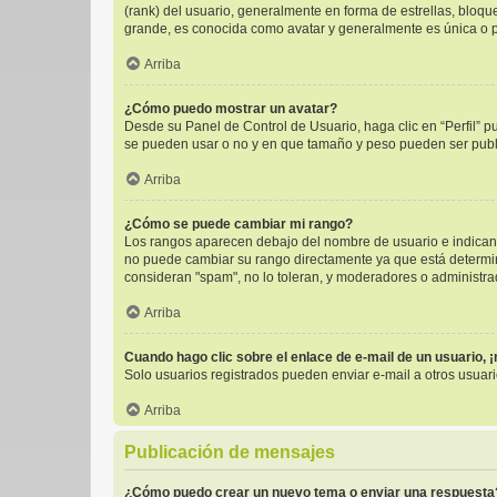
(rank) del usuario, generalmente en forma de estrellas, bloq
grande, es conocida como avatar y generalmente es única o p
Arriba
¿Cómo puedo mostrar un avatar?
Desde su Panel de Control de Usuario, haga clic en “Perfil” p
se pueden usar o no y en que tamaño y peso pueden ser publi
Arriba
¿Cómo se puede cambiar mi rango?
Los rangos aparecen debajo del nombre de usuario e indican l
no puede cambiar su rango directamente ya que está determinad
consideran "spam", no lo toleran, y moderadores o administra
Arriba
Cuando hago clic sobre el enlace de e-mail de un usuario, 
Solo usuarios registrados pueden enviar e-mail a otros usuario
Arriba
Publicación de mensajes
¿Cómo puedo crear un nuevo tema o enviar una respuesta