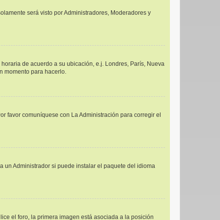
y solamente será visto por Administradores, Moderadores y
a horaria de acuerdo a su ubicación, e.j. Londres, París, Nueva
uen momento para hacerlo.
Por favor comuníquese con La Administración para corregir el
a un Administrador si puede instalar el paquete del idioma
e el foro, la primera imagen está asociada a la posición