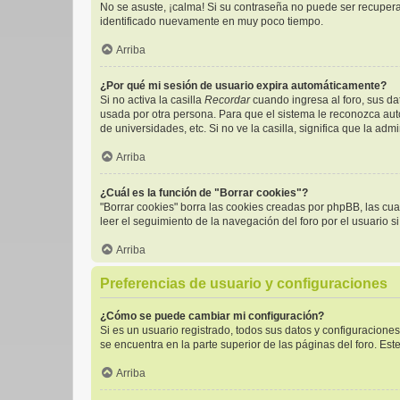
No se asuste, ¡calma! Si su contraseña no puede ser recuperad
identificado nuevamente en muy poco tiempo.
Arriba
¿Por qué mi sesión de usuario expira automáticamente?
Si no activa la casilla
Recordar
cuando ingresa al foro, sus da
usada por otra persona. Para que el sistema le reconozca aut
de universidades, etc. Si no ve la casilla, significa que la adm
Arriba
¿Cuál es la función de "Borrar cookies"?
"Borrar cookies" borra las cookies creadas por phpBB, las cu
leer el seguimiento de la navegación del foro por el usuario s
Arriba
Preferencias de usuario y configuraciones
¿Cómo se puede cambiar mi configuración?
Si es un usuario registrado, todos sus datos y configuracione
se encuentra en la parte superior de las páginas del foro. Est
Arriba