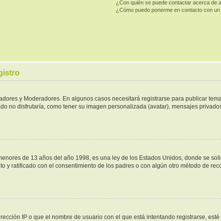
¿Con quién se puede contactar acerca de a
¿Cómo puedo ponerme en contacto con un 
gistro
tradores y Moderadores. En algunos casos necesitará registrarse para publicar tema
do no disfrutaría, como tener su imagen personalizada (avatar), mensajes privados,
ores de 13 años del año 1998, es una ley de los Estados Unidos, donde se solicita
ito y ratificado con el consentimiento de los padres o con algún otro método de re
rección IP o que el nombre de usuario con el que está intentando registrarse, esté