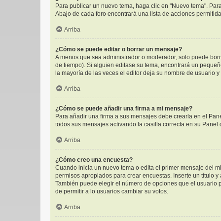
Para publicar un nuevo tema, haga clic en "Nuevo tema". Para
Abajo de cada foro encontrará una lista de acciones permitid
Arriba
¿Cómo se puede editar o borrar un mensaje?
A menos que sea administrador o moderador, solo puede borra
de tiempo). Si alguien editase su tema, encontrará un pequeñ
la mayoría de las veces el editor deja su nombre de usuario 
Arriba
¿Cómo se puede añadir una firma a mi mensaje?
Para añadir una firma a sus mensajes debe crearla en el Pane
todos sus mensajes activando la casilla correcta en su Panel
Arriba
¿Cómo creo una encuesta?
Cuando inicia un nuevo tema o edita el primer mensaje del mis
permisos apropiados para crear encuestas. Inserte un título 
También puede elegir el número de opciones que el usuario pue
de permitir a lo usuarios cambiar su votos.
Arriba