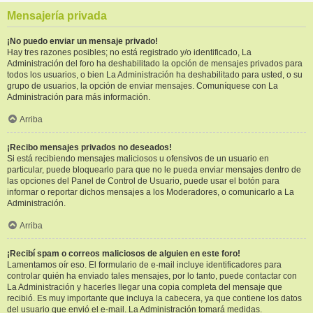
Mensajería privada
¡No puedo enviar un mensaje privado!
Hay tres razones posibles; no está registrado y/o identificado, La
Administración del foro ha deshabilitado la opción de mensajes privados para
todos los usuarios, o bien La Administración ha deshabilitado para usted, o su
grupo de usuarios, la opción de enviar mensajes. Comuníquese con La
Administración para más información.
Arriba
¡Recibo mensajes privados no deseados!
Si está recibiendo mensajes maliciosos u ofensivos de un usuario en
particular, puede bloquearlo para que no le pueda enviar mensajes dentro de
las opciones del Panel de Control de Usuario, puede usar el botón para
informar o reportar dichos mensajes a los Moderadores, o comunicarlo a La
Administración.
Arriba
¡Recibí spam o correos maliciosos de alguien en este foro!
Lamentamos oír eso. El formulario de e-mail incluye identificadores para
controlar quién ha enviado tales mensajes, por lo tanto, puede contactar con
La Administración y hacerles llegar una copia completa del mensaje que
recibió. Es muy importante que incluya la cabecera, ya que contiene los datos
del usuario que envió el e-mail. La Administración tomará medidas.