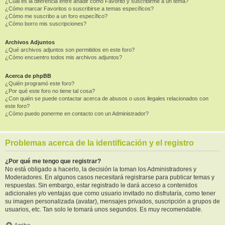
¿Cuál es la diferencia entre añadir como Favorito y suscribirme a un tema?
¿Cómo marcar Favoritos o suscribirse a temas específicos?
¿Cómo me suscribo a un foro específico?
¿Cómo borro mis suscripciones?
Archivos Adjuntos
¿Qué archivos adjuntos son permitidos en este foro?
¿Cómo encuentro todos mis archivos adjuntos?
Acerca de phpBB
¿Quién programó este foro?
¿Por qué este foro no tiene tal cosa?
¿Con quién se puede contactar acerca de abusos o usos ilegales relacionados con
este foro?
¿Cómo puedo ponerme en contacto con un Administrador?
Problemas acerca de la identificación y el registro
¿Por qué me tengo que registrar?
No está obligado a hacerlo, la decisión la toman los Administradores y
Moderadores. En algunos casos necesitará registrarse para publicar temas y
respuestas. Sin embargo, estar registrado le dará acceso a contenidos
adicionales y/o ventajas que como usuario invitado no disfrutaría, como tener
su imagen personalizada (avatar), mensajes privados, suscripción a grupos de
usuarios, etc. Tan solo le tomará unos segundos. Es muy recomendable.