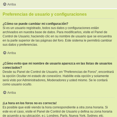
Arriba
Preferencias de usuario y configuraciones
¿Cómo se puede cambiar mi configuración?
Si es un usuario registrado, todos sus datos y configuraciones están
archivados en nuestra base de datos. Para modificarlos, visite el Panel de
Control de Usuario; haciendo clic en su nombre de usuario que se encuentra
en la parte superior de las páginas del foro. Este sistema le permitirá cambiar
sus datos y preferencias.
Arriba
¿Cómo evito que mi nombre de usuario aparezca en las listas de usuarios
conectados?
Desde su Panel de Control de Usuario, en "Preferencias de Foros", encontrará
la opción
Ocultar mi estado de conexións
. Habilite esta opción y solamente
será visto por Administradores, Moderadores y usted mismo. Se le contará
como usuario oculto.
Arriba
¡La hora en los foros no es correcta!
Es posible que esté viendo la hora correspondiente a otra zona horaria. Si
este es el caso, visite el Panel de Control de Usuario y defina su zona horaria
de acuerdo a su ubicación, e.j. Londres, París, Nueva York, Sydney, etc.