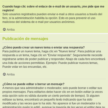
Cuando hago clic sobre el enlace de e-mail de un usuario, ¡me pide que me
registre!
Solo usuarios registrados pueden enviar e-mail a otros usuarios a través del
foro, si la administración habilita la opción. Esto es para prevenir el uso
malicioso del sistema de e-mail por usuarios anónimos.
Arriba
Publicación de mensajes
¿Cómo puedo crear un nuevo tema o enviar una respuesta?
Para publicar un nuevo tema, haga clic en "Nuevo tema". Para publicar una
respuesta a un tema, haga clic en "Enviar respuesta". Seguramente necesite
registrarse antes de poder publicar y responder. Abajo de cada foro encontrará
una lista de acciones permitidas. Ejemplo: Puede publicar nuevos temas,
Puede votar en las encuestas, etc.
Arriba
¿Cómo se puede editar o borrar un mensaje?
A menos que sea administrador o moderador, solo puede borrar o editar sus
propios mensajes. Para editarlos debe hacer clic en en botón
editar
(a veces
esta opción solo es válida durante un cierto periodo de tiempo). Si alguien
editase su tema, encontrará un pequeño texto indicando que ha sido
modificado y las veces que lo ha sido. No aparece si fue un moderador o la
administración quién lo editó, aunque la mayoría de las veces el editor deja su