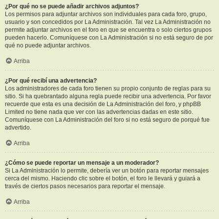
¿Por qué no se puede añadir archivos adjuntos?
Los permisos para adjuntar archivos son individuales para cada foro, grupo,
usuario y son concedidos por La Administración. Tal vez La Administración no
permite adjuntar archivos en el foro en que se encuentra o solo ciertos grupos
pueden hacerlo. Comuníquese con La Administración si no está seguro de por
qué no puede adjuntar archivos.
Arriba
¿Por qué recibí una advertencia?
Los administradores de cada foro tienen su propio conjunto de reglas para su
sitio. Si ha quebrantado alguna regla puede recibir una advertencia. Por favor
recuerde que esta es una decisión de La Administración del foro, y phpBB
Limited no tiene nada que ver con las advertencias dadas en este sitio.
Comuníquese con La Administración del foro si no está seguro de porqué fue
advertido.
Arriba
¿Cómo se puede reportar un mensaje a un moderador?
Si La Administración lo permite, debería ver un botón para reportar mensajes
cerca del mismo. Haciendo clic sobre el botón, el foro le llevará y guiará a
través de ciertos pasos necesarios para reportar el mensaje.
Arriba