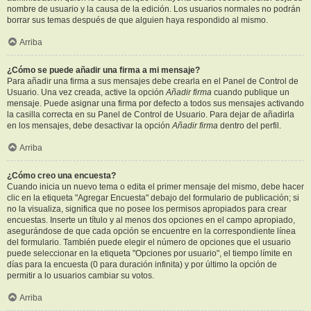
nombre de usuario y la causa de la edición. Los usuarios normales no podrán
borrar sus temas después de que alguien haya respondido al mismo.
Arriba
¿Cómo se puede añadir una firma a mi mensaje?
Para añadir una firma a sus mensajes debe crearla en el Panel de Control de
Usuario. Una vez creada, active la opción
Añadir firma
cuando publique un
mensaje. Puede asignar una firma por defecto a todos sus mensajes activando
la casilla correcta en su Panel de Control de Usuario. Para dejar de añadirla
en los mensajes, debe desactivar la opción
Añadir firma
dentro del perfil.
Arriba
¿Cómo creo una encuesta?
Cuando inicia un nuevo tema o edita el primer mensaje del mismo, debe hacer
clic en la etiqueta "Agregar Encuesta" debajo del formulario de publicación; si
no la visualiza, significa que no posee los permisos apropiados para crear
encuestas. Inserte un título y al menos dos opciones en el campo apropiado,
asegurándose de que cada opción se encuentre en la correspondiente línea
del formulario. También puede elegir el número de opciones que el usuario
puede seleccionar en la etiqueta "Opciones por usuario", el tiempo límite en
días para la encuesta (0 para duración infinita) y por último la opción de
permitir a lo usuarios cambiar su votos.
Arriba