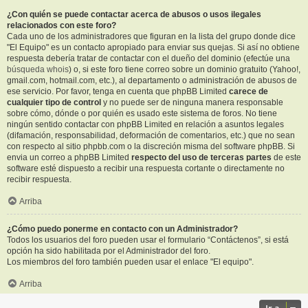
¿Con quién se puede contactar acerca de abusos o usos ilegales
relacionados con este foro?
Cada uno de los administradores que figuran en la lista del grupo donde dice
"El Equipo" es un contacto apropiado para enviar sus quejas. Si así no obtiene
respuesta debería tratar de contactar con el dueño del dominio (efectúe una
búsqueda whois
) o, si este foro tiene correo sobre un dominio gratuito (Yahoo!,
gmail.com, hotmail.com, etc.), al departamento o administración de abusos de
ese servicio. Por favor, tenga en cuenta que phpBB Limited
carece de
cualquier tipo de control
y no puede ser de ninguna manera responsable
sobre cómo, dónde o por quién es usado este sistema de foros. No tiene
ningún sentido contactar con phpBB Limited en relación a asuntos legales
(difamación, responsabilidad, deformación de comentarios, etc.) que no sean
con respecto al sitio phpbb.com o la discreción misma del software phpBB. Si
envia un correo a phpBB Limited
respecto del uso de terceras partes
de este
software esté dispuesto a recibir una respuesta cortante o directamente no
recibir respuesta.
Arriba
¿Cómo puedo ponerme en contacto con un Administrador?
Todos los usuarios del foro pueden usar el formulario “Contáctenos”, si está
opción ha sido habilitada por el Administrador del foro.
Los miembros del foro también pueden usar el enlace "El equipo".
Arriba