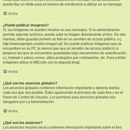
puede fijar un límite para el número de emoticones a utilizar en un mensaje.
Arriba
¿Puedo publicar imagenes?
Sí, las imágenes se pueden mostrar en sus mensajes. Si la administración
permite adjuntar archivos, puede subir la imagen directamente al foro. De otra
manera, debe guardar primero su foto en un servidor de acceso público, e.j.
http://www.ejemplo.com/mi-imagen.gif. No puede publicar imágenes que se
encuentren en su PC (a menos que sea un servidor de acceso público) ni
tampoco las que se encuentren guardadas bajo mecanismos de autenticación,
e.j. hotmail o yahoo correo, sitios protegidos por contraseñas, etc. Para exhibir
imágenes utilice el BBCode con la etiqueta [img].
Arriba
¿Qué son los anuncios globales?
Los anuncios globales contienen información importante y debería leerlos
cada vez que sea posible. Éstos aparecerán al principio de cada foro y en el
Panel de Control de Usuario. Los permisos para anuncios globales son
otorgados por La Administración.
Arriba
¿Qué son los anuncios?
Los anuncios muchas veces contienen información importante sobre el foro