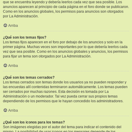
que se encuentra leyendo y debería leerlos cada vez que sea posible. Los
anuncios aparecen al principio de cada página en el foro donde se publicaron.
Como en los anuncios globales, los permisos para anuncios son otorgados
por La Administración.
Arriba
¿Qué son los temas fijos?
Los temas fijos aparecen en el foro por debajo de los anuncios y solo en la
primer página. Muchas veces son importantes por lo que debería leerlos cada
vez que sea posible. Como en los anuncios globales y anuncios, los permisos
para fijar un tema son otorgados por La Administración.
Arriba
¿Qué son los temas cerrados?
Los temas cerrados son temas donde los usuarios ya no pueden responder y
las encuestas allí contenidas terminaron automáticamente. Los temas pueden
ser cerrados por muchas razones. Esta decisión es tomada por La
Administración o un moderador. Tal vez pueda cerrar sus propios temas
dependiendo de los permisos que le hayan concedido los administradores.
Arriba
¿Qué son los iconos para los temas?
Son imágenes elegidas por el autor del tema para indicar el contenido del
mismo. La posibilidad de usar iconos en los mensajes depende de los