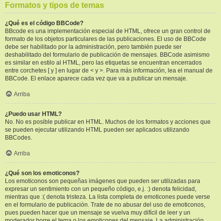
Formatos y tipos de temas
¿Qué es el código BBCode?
BBcode es una implementación especial de HTML, ofrece un gran control de
formato de los objetos particulares de las publicaciones. El uso de BBCode
debe ser habilitado por la administración, pero también puede ser
deshabilitado del formulario de publicación de mensajes. BBCode asimismo
es similar en estilo al HTML, pero las etiquetas se encuentran encerrados
entre corchetes [ y ] en lugar de < y >. Para más información, lea el manual de
BBCode. El enlace aparece cada vez que va a publicar un mensaje.
Arriba
¿Puedo usar HTML?
No. No es posible publicar en HTML. Muchos de los formatos y acciones que
se pueden ejecutar utilizando HTML pueden ser aplicados utilizando
BBCodes.
Arriba
¿Qué son los emoticonos?
Los emoticonos son pequeñas imágenes que pueden ser utilizadas para
expresar un sentimiento con un pequeño código, e.j. :) denota felicidad,
mientras que :( denota tristeza. La lista completa de emoticones puede verse
en el formulario de publicación. Trate de no abusar del uso de emoticonos,
pues pueden hacer que un mensaje se vuelva muy difícil de leer y un
moderador borre el tema o los emoticones del mensaje. La administración