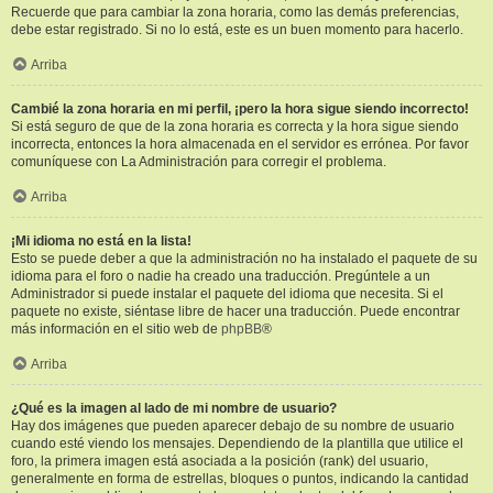
Recuerde que para cambiar la zona horaria, como las demás preferencias,
debe estar registrado. Si no lo está, este es un buen momento para hacerlo.
Arriba
Cambié la zona horaria en mi perfil, ¡pero la hora sigue siendo incorrecto!
Si está seguro de que de la zona horaria es correcta y la hora sigue siendo
incorrecta, entonces la hora almacenada en el servidor es errónea. Por favor
comuníquese con La Administración para corregir el problema.
Arriba
¡Mi idioma no está en la lista!
Esto se puede deber a que la administración no ha instalado el paquete de su
idioma para el foro o nadie ha creado una traducción. Pregúntele a un
Administrador si puede instalar el paquete del idioma que necesita. Si el
paquete no existe, siéntase libre de hacer una traducción. Puede encontrar
más información en el sitio web de
phpBB
®
Arriba
¿Qué es la imagen al lado de mi nombre de usuario?
Hay dos imágenes que pueden aparecer debajo de su nombre de usuario
cuando esté viendo los mensajes. Dependiendo de la plantilla que utilice el
foro, la primera imagen está asociada a la posición (rank) del usuario,
generalmente en forma de estrellas, bloques o puntos, indicando la cantidad