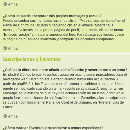
Arriba
¿Como se puede encontrar mis propios mensajes y temas?
Puede encontrar sus mensajes haciendo clic en "Mostrar sus mensajes" en el
Panel de Control de Usuario o haciendo clic en el enlace "Mostrar sus
mensajes" a través de su propio página de perfil, o haciendo clic en el menú
"Enlaces rápidos" en la parte superior del foro. Para buscar sus temas, utilice
la página de búsqueda avanzada y complete las opciones apropiadas.
Arriba
Suscripciones y Favoritos
¿Cuál es la diferencia entre añadir como Favorito y suscribirme a un tema?
En phpBB 3.0, los temas Favoritos trabajaron mucho como marcadores para el
navegador web. Usted no era alertado cuando había una actualización. A
partir de phpBB 3.1, los Favoritos son más como suscribirse a un tema. Usted
puede ser notificado cuando un tema Favorito se actualiza. Al suscribirte, sin
embargo, se le avisará de que hay una actualización de un tema, o foro en el
propio foro. Las opciones de notificación para los Favoritos y las suscripciones
se pueden configurar en el Panel de Control de Usuario, en "Preferencias de
Foros".
Arriba
¿Cómo marcar Favoritos o suscribirse a temas específicos?