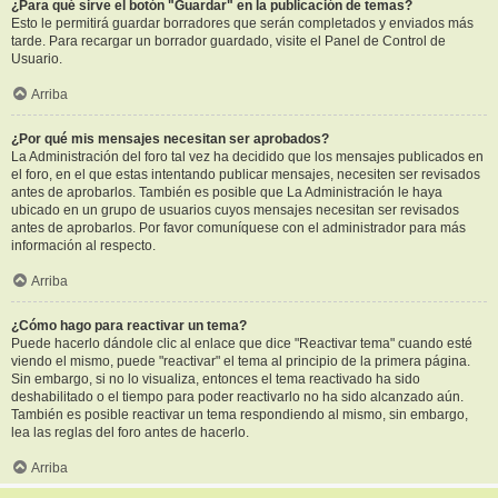
¿Para qué sirve el botón "Guardar" en la publicación de temas?
Esto le permitirá guardar borradores que serán completados y enviados más
tarde. Para recargar un borrador guardado, visite el Panel de Control de
Usuario.
Arriba
¿Por qué mis mensajes necesitan ser aprobados?
La Administración del foro tal vez ha decidido que los mensajes publicados en
el foro, en el que estas intentando publicar mensajes, necesiten ser revisados
antes de aprobarlos. También es posible que La Administración le haya
ubicado en un grupo de usuarios cuyos mensajes necesitan ser revisados
antes de aprobarlos. Por favor comuníquese con el administrador para más
información al respecto.
Arriba
¿Cómo hago para reactivar un tema?
Puede hacerlo dándole clic al enlace que dice "Reactivar tema" cuando esté
viendo el mismo, puede "reactivar" el tema al principio de la primera página.
Sin embargo, si no lo visualiza, entonces el tema reactivado ha sido
deshabilitado o el tiempo para poder reactivarlo no ha sido alcanzado aún.
También es posible reactivar un tema respondiendo al mismo, sin embargo,
lea las reglas del foro antes de hacerlo.
Arriba