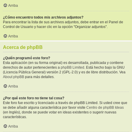
Arriba
¿Cómo encuentro todos mis archivos adjuntos?
Para encontrar la lista de sus archivos adjuntos, debe entrar en el Panel de
Control de Usuario y hacer clic en la opción "Organizar adjuntos".
Arriba
Acerca de phpBB
¿Quién programó este foro?
Esta aplicación (en su forma original) es desarrollada, publicada y contiene
derechos de autor pertenecientes a
phpBB Limited
. Está hecho bajo la GNU
(Licencia Pública General) versión 2 (GPL-2.0) y es de libre distribución. Vea
About phpBB
para más detalles.
Arriba
¿Por qué este foro no tiene tal cosa?
Este foro fue escrito y licenciado a través de phpBB Limited. Si usted cree que
se debe añadir alguna característica por favor visite
Centro de phpBB Ideas
(en Inglés), donde se puede votar en ideas existentes o sugerir nuevas
características.
Arriba