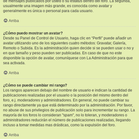
de mensajes publicados por usted o su estatus dentro del foro. La segunda,
usualmente una imagen más grande, es conocida como avatar y
generalmente es única o personal para cada usuario.
Arriba
¿Cómo puedo mostrar un avatar?
Desde su Panel de Control de Usuario, haga clic en “Perfil” puede añadir un
avatar utilizando uno de los siguientes cuatro métodos: Gravatar, Galería,
Remoto o Subida. Es la administración quien decide si se pueden usar o no y
en que tamaño y peso pueden ser publicadas. En caso de que no este
disponible la opción de avatar, comuníquese con La Administración para que
sea activada.
Arriba
¿Cómo se puede cambiar mi rango?
Los rangos aparecen debajo del nombre de usuario e indican la cantidad de
publicaciones realizadas por el usuario o la posición del mismo dentro del
foro, e.j. moderadores y administradores. En general, no puede cambiar su
rango directamente ya que está determinado por la administración. Por favor,
no abuse de sus privilegios de publicación solo para incrementar su rango. La
mayoría de los foros lo consideran "spam", no lo toleran, y moderadores o
administradores reducirán el número de publicaciones realizadas, llegando
incluso a tomar medidas mas drásticas, como la expulsión del foro.
Arriba