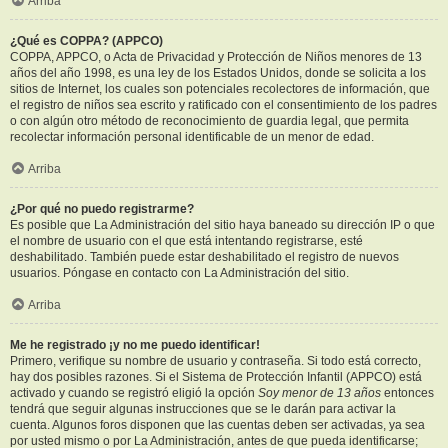
Arriba
¿Qué es COPPA? (APPCO)
COPPA, APPCO, o Acta de Privacidad y Protección de Niños menores de 13
años del año 1998, es una ley de los Estados Unidos, donde se solicita a los
sitios de Internet, los cuales son potenciales recolectores de información, que
el registro de niños sea escrito y ratificado con el consentimiento de los padres
o con algún otro método de reconocimiento de guardia legal, que permita
recolectar información personal identificable de un menor de edad.
Arriba
¿Por qué no puedo registrarme?
Es posible que La Administración del sitio haya baneado su dirección IP o que
el nombre de usuario con el que está intentando registrarse, esté
deshabilitado. También puede estar deshabilitado el registro de nuevos
usuarios. Póngase en contacto con La Administración del sitio.
Arriba
Me he registrado ¡y no me puedo identificar!
Primero, verifique su nombre de usuario y contraseña. Si todo está correcto,
hay dos posibles razones. Si el Sistema de Protección Infantil (APPCO) está
activado y cuando se registró eligió la opción
Soy menor de 13 años
entonces
tendrá que seguir algunas instrucciones que se le darán para activar la
cuenta. Algunos foros disponen que las cuentas deben ser activadas, ya sea
por usted mismo o por La Administración, antes de que pueda identificarse;