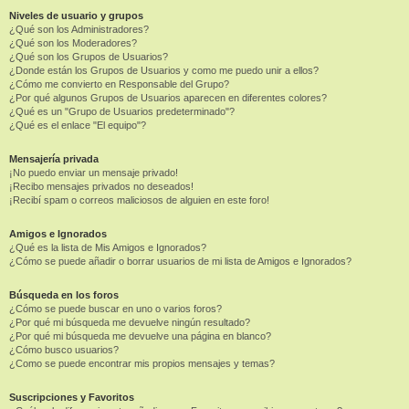
Niveles de usuario y grupos
¿Qué son los Administradores?
¿Qué son los Moderadores?
¿Qué son los Grupos de Usuarios?
¿Donde están los Grupos de Usuarios y como me puedo unir a ellos?
¿Cómo me convierto en Responsable del Grupo?
¿Por qué algunos Grupos de Usuarios aparecen en diferentes colores?
¿Qué es un "Grupo de Usuarios predeterminado"?
¿Qué es el enlace "El equipo"?
Mensajería privada
¡No puedo enviar un mensaje privado!
¡Recibo mensajes privados no deseados!
¡Recibí spam o correos maliciosos de alguien en este foro!
Amigos e Ignorados
¿Qué es la lista de Mis Amigos e Ignorados?
¿Cómo se puede añadir o borrar usuarios de mi lista de Amigos e Ignorados?
Búsqueda en los foros
¿Cómo se puede buscar en uno o varios foros?
¿Por qué mi búsqueda me devuelve ningún resultado?
¿Por qué mi búsqueda me devuelve una página en blanco?
¿Cómo busco usuarios?
¿Como se puede encontrar mis propios mensajes y temas?
Suscripciones y Favoritos