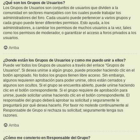
¿Qué son los Grupos de Usuarios?
Los Grupos de Usuarios son conjuntos de usuarios que dividen a la
comunidad en sectores manejables con los cuales puede trabajar los
administradores del foro. Cada usuario puede pertenecer a varios grupos y
cada grupo puede tener diferentes permisos. Esto ayuda, a los
administradores, a cambiar los permisos de muchos usuarios a la vez, tales
como los permisos de moderador, o garantizar el acceso a foros privados a los
usuarios.
Arriba
¿Donde están los Grupos de Usuarios y como me puedo unir a ellos?
Puede ver todos los Grupos de usuarios a través del enlace "Grupos de
Usuarios". Si desea unirse a algún grupo, puede proceder haciendo clic en el
botón apropiado. No todos los grupos tienen libre acceso. Sin embargo,
algunos requieren aprobación para poder unirse, otros están cerrados y
algunos son ocultos. Si el grupo se encuentra abierto, puede unirse haciendo
clic en el botón correspondiente. Si el grupo requiere de aprobación para
unirse, puede solicitar unirse haciendo clic en el botón correspondiente. El
responsable del grupo deberá aprobar su solicitud y seguramente le
preguntará por qué desea hacerlo. Por favor no moleste continuamente al
Responsable de Grupo si rechaza su solicitud; seguramente tenga sus
razones.
Arriba
¿Cómo me convierto en Responsable del Grupo?