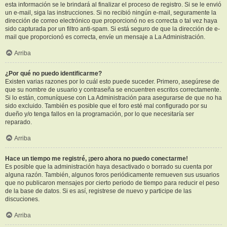
esta información se le brindará al finalizar el proceso de registro. Si se le envió
un e-mail, siga las instrucciones. Si no recibió ningún e-mail, seguramente la
dirección de correo electrónico que proporcionó no es correcta o tal vez haya
sido capturada por un filtro anti-spam. Si está seguro de que la dirección de e-
mail que proporcionó es correcta, envíe un mensaje a La Administración.
Arriba
¿Por qué no puedo identificarme?
Existen varias razones por lo cuál esto puede suceder. Primero, asegúrese de
que su nombre de usuario y contraseña se encuentren escritos correctamente.
Si lo están, comuníquese con La Administración para asegurarse de que no ha
sido excluido. También es posible que el foro esté mal configurado por su
dueño y/o tenga fallos en la programación, por lo que necesitaría ser
reparado.
Arriba
Hace un tiempo me registré, ¡pero ahora no puedo conectarme!
Es posible que la administración haya desactivado o borrado su cuenta por
alguna razón. También, algunos foros periódicamente remueven sus usuarios
que no publicaron mensajes por cierto periodo de tiempo para reducir el peso
de la base de datos. Si es así, registrese de nuevo y participe de las
discuciones.
Arriba