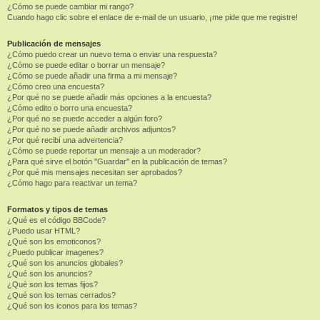
¿Cómo se puede cambiar mi rango?
Cuando hago clic sobre el enlace de e-mail de un usuario, ¡me pide que me registre!
Publicación de mensajes
¿Cómo puedo crear un nuevo tema o enviar una respuesta?
¿Cómo se puede editar o borrar un mensaje?
¿Cómo se puede añadir una firma a mi mensaje?
¿Cómo creo una encuesta?
¿Por qué no se puede añadir más opciones a la encuesta?
¿Cómo edito o borro una encuesta?
¿Por qué no se puede acceder a algún foro?
¿Por qué no se puede añadir archivos adjuntos?
¿Por qué recibí una advertencia?
¿Cómo se puede reportar un mensaje a un moderador?
¿Para qué sirve el botón "Guardar" en la publicación de temas?
¿Por qué mis mensajes necesitan ser aprobados?
¿Cómo hago para reactivar un tema?
Formatos y tipos de temas
¿Qué es el código BBCode?
¿Puedo usar HTML?
¿Qué son los emoticonos?
¿Puedo publicar imagenes?
¿Qué son los anuncios globales?
¿Qué son los anuncios?
¿Qué son los temas fijos?
¿Qué son los temas cerrados?
¿Qué son los iconos para los temas?