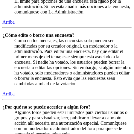
El límite para opciones de una encuesta está fijado por la
administración. Si necesita añadir más opciones a la encuesta,
comuníquese con La Administración.
Arriba
¿Cómo edito o borro una encuesta?
Como en los mensajes, las encuestas solo pueden ser
modificadas por su creador original, un moderador o la
administración. Para editar una encuesta, hay que editar el
primer mensaje del tema; este siempre esta asociado a la
encuesta. Si nadie ha votado, los usuarios pueden borrar la
encuesta o editar las opciones. Sin embargo, si algún miembro
ha votado, solo moderadores o administradores pueden editar
o borrar la encuesta. Esto evita que las encuestas sean
cambiadas a mitad de la votación.
Arriba
¿Por qué no se puede acceder a algún foro?
Algunos foros pueden estar limitados para ciertos usuarios o
grupos y para visualizar, leer, publicar o llevar a cabo otra
acción allí necesita una autorización especial. Comuníquese
con un moderador o administrador del foro para que se le
conceda el permiso adecuado.