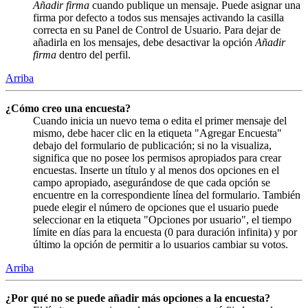
Añadir firma
cuando publique un mensaje. Puede asignar una
firma por defecto a todos sus mensajes activando la casilla
correcta en su Panel de Control de Usuario. Para dejar de
añadirla en los mensajes, debe desactivar la opción
Añadir
firma
dentro del perfil.
Arriba
¿Cómo creo una encuesta?
Cuando inicia un nuevo tema o edita el primer mensaje del
mismo, debe hacer clic en la etiqueta "Agregar Encuesta"
debajo del formulario de publicación; si no la visualiza,
significa que no posee los permisos apropiados para crear
encuestas. Inserte un título y al menos dos opciones en el
campo apropiado, asegurándose de que cada opción se
encuentre en la correspondiente línea del formulario. También
puede elegir el número de opciones que el usuario puede
seleccionar en la etiqueta "Opciones por usuario", el tiempo
límite en días para la encuesta (0 para duración infinita) y por
último la opción de permitir a lo usuarios cambiar su votos.
Arriba
¿Por qué no se puede añadir más opciones a la encuesta?