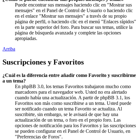
Puede encontrar sus mensajes haciendo clic en "Mostrar sus
mensajes" en el Panel de Control de Usuario o haciendo clic
en el enlace "Mostrar sus mensajes" a través de su propio
página de perfil, o haciendo clic en el menú "Enlaces rápidos"
en la parte superior del foro. Para buscar sus temas, utilice la
página de búsqueda avanzada y complete las opciones
apropiadas.
Arriba
Suscripciones y Favoritos
¿Cuál es la diferencia entre añadir como Favorito y suscribirme
a un tema?
En phpBB 3.0, los temas Favoritos trabajaron mucho como
marcadores para el navegador web. Usted no era alertado
cuando había una actualización. A partir de phpBB 3.1, los
Favoritos son más como suscribirse a un tema. Usted puede
ser notificado cuando un tema Favorito se actualiza. Al
suscribirte, sin embargo, se le avisará de que hay una
actualización de un tema, o foro en el propio foro. Las
opciones de notificación para los Favoritos y las suscripciones
se pueden configurar en el Panel de Control de Usuario, en
"Preferencias de Foros".