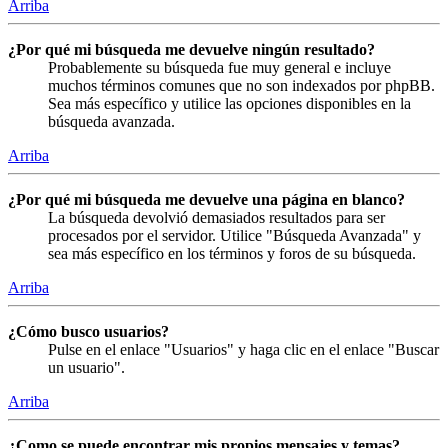
Arriba
¿Por qué mi búsqueda me devuelve ningún resultado?
Probablemente su búsqueda fue muy general e incluye
muchos términos comunes que no son indexados por phpBB.
Sea más específico y utilice las opciones disponibles en la
búsqueda avanzada.
Arriba
¿Por qué mi búsqueda me devuelve una página en blanco?
La búsqueda devolvió demasiados resultados para ser
procesados por el servidor. Utilice "Búsqueda Avanzada" y
sea más específico en los términos y foros de su búsqueda.
Arriba
¿Cómo busco usuarios?
Pulse en el enlace "Usuarios" y haga clic en el enlace "Buscar
un usuario".
Arriba
¿Como se puede encontrar mis propios mensajes y temas?