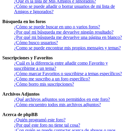
¿Qué es la lista de Mis Amigos e Ignorados?
¿Cómo se puede añadir o borrar usuarios de mi lista de
Amigos e Ignorados?
Búsqueda en los foros
¿Cómo se puede buscar en uno o varios foros?
¿Por qué mi búsqueda me devuelve ningún resultado?
¿Por qué mi búsqueda me devuelve una página en blanco?
¿Cómo busco usuarios?
¿Como se puede encontrar mis propios mensajes y temas?
Suscripciones y Favoritos
¿Cuál es la diferencia entre añadir como Favorito y
suscribirme a un tema?
¿Cómo marcar Favoritos o suscribirse a temas específicos?
¿Cómo me suscribo a un foro específico?
¿Cómo borro mis suscripciones?
Archivos Adjuntos
¿Qué archivos adjuntos son permitidos en este foro?
¿Cómo encuentro todos mis archivos adjuntos?
Acerca de phpBB
¿Quién programó este foro?
¿Por qué este foro no tiene tal cosa?
¿Con quién se puede contactar acerca de abusos o usos