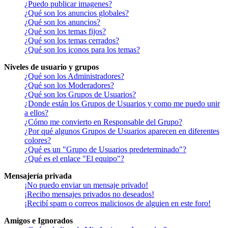
¿Puedo publicar imagenes?
¿Qué son los anuncios globales?
¿Qué son los anuncios?
¿Qué son los temas fijos?
¿Qué son los temas cerrados?
¿Qué son los iconos para los temas?
Niveles de usuario y grupos
¿Qué son los Administradores?
¿Qué son los Moderadores?
¿Qué son los Grupos de Usuarios?
¿Donde están los Grupos de Usuarios y como me puedo unir
a ellos?
¿Cómo me convierto en Responsable del Grupo?
¿Por qué algunos Grupos de Usuarios aparecen en diferentes
colores?
¿Qué es un "Grupo de Usuarios predeterminado"?
¿Qué es el enlace "El equipo"?
Mensajería privada
¡No puedo enviar un mensaje privado!
¡Recibo mensajes privados no deseados!
¡Recibí spam o correos maliciosos de alguien en este foro!
Amigos e Ignorados