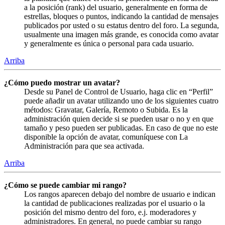
a la posición (rank) del usuario, generalmente en forma de
estrellas, bloques o puntos, indicando la cantidad de mensajes
publicados por usted o su estatus dentro del foro. La segunda,
usualmente una imagen más grande, es conocida como avatar
y generalmente es única o personal para cada usuario.
Arriba
¿Cómo puedo mostrar un avatar?
Desde su Panel de Control de Usuario, haga clic en “Perfil”
puede añadir un avatar utilizando uno de los siguientes cuatro
métodos: Gravatar, Galería, Remoto o Subida. Es la
administración quien decide si se pueden usar o no y en que
tamaño y peso pueden ser publicadas. En caso de que no este
disponible la opción de avatar, comuníquese con La
Administración para que sea activada.
Arriba
¿Cómo se puede cambiar mi rango?
Los rangos aparecen debajo del nombre de usuario e indican
la cantidad de publicaciones realizadas por el usuario o la
posición del mismo dentro del foro, e.j. moderadores y
administradores. En general, no puede cambiar su rango