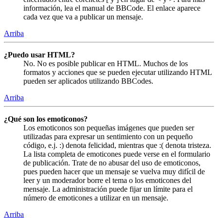
información, lea el manual de BBCode. El enlace aparece
cada vez que va a publicar un mensaje.
Arriba
¿Puedo usar HTML?
No. No es posible publicar en HTML. Muchos de los
formatos y acciones que se pueden ejecutar utilizando HTML
pueden ser aplicados utilizando BBCodes.
Arriba
¿Qué son los emoticonos?
Los emoticonos son pequeñas imágenes que pueden ser
utilizadas para expresar un sentimiento con un pequeño
código, e.j. :) denota felicidad, mientras que :( denota tristeza.
La lista completa de emoticones puede verse en el formulario
de publicación. Trate de no abusar del uso de emoticonos,
pues pueden hacer que un mensaje se vuelva muy difícil de
leer y un moderador borre el tema o los emoticones del
mensaje. La administración puede fijar un límite para el
número de emoticones a utilizar en un mensaje.
Arriba