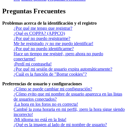
Preguntas Frecuentes
Problemas acerca de la identificación y el registro
¿Por qué me tengo que registrar?
¿Qué es COPPA? (APPCO)
¿Por qué no puedo registrarme?
Me he registrado ¡y no me puedo identificar!
¿Por qué no puedo identificarme?
Hace un tiempo me registré, ¡pero ahora no puedo
conectarme!
¡Perdí mi contraseña!
¿Por qué mi sesión de usuario expira automáticamente?
¿Cuál es la función de "Borrar cookies"?
Preferencias de usuario y configuraciones
¿Cómo se puede cambiar mi configuración?
¿Cómo evito que mi nombre de usuario aparezca en las listas
de usuarios conectados?
¡La hora en los foros no es correcta!
Cambié la zona horaria en mi perfil, ¡pero la hora sigue siendo
incorrecto!
¡Mi idioma no está en la lista!
¿Qué es la imagen al lado de mi nombre de usuario?