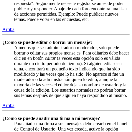
respuesta". Seguramente necesite registrarse antes de poder
publicar y responder. Abajo de cada foro encontrará una lista
de acciones permitidas. Ejemplo: Puede publicar nuevos
temas, Puede votar en las encuestas, etc.
Arriba
¿Cómo se puede editar o borrar un mensaje?
A menos que sea administrador o moderador, solo puede
borrar o editar sus propios mensajes. Para editarlos debe hacer
clic en en botón
editar
(a veces esta opción solo es válida
durante un cierto periodo de tiempo). Si alguien editase su
tema, encontrará un pequeño texto indicando que ha sido
modificado y las veces que lo ha sido. No aparece si fue un
moderador o la administración quién lo editó, aunque la
mayoría de las veces el editor deja su nombre de usuario y la
causa de la edición. Los usuarios normales no podrán borrar
sus temas después de que alguien haya respondido al mismo.
Arriba
¿Cómo se puede añadir una firma a mi mensaje?
Para añadir una firma a sus mensajes debe crearla en el Panel
de Control de Usuario. Una vez creada, active la opción