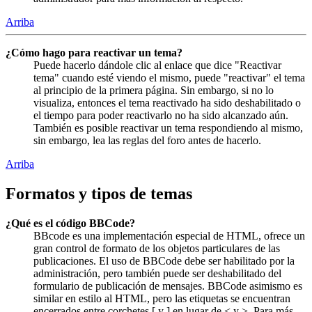
Arriba
¿Cómo hago para reactivar un tema?
Puede hacerlo dándole clic al enlace que dice "Reactivar
tema" cuando esté viendo el mismo, puede "reactivar" el tema
al principio de la primera página. Sin embargo, si no lo
visualiza, entonces el tema reactivado ha sido deshabilitado o
el tiempo para poder reactivarlo no ha sido alcanzado aún.
También es posible reactivar un tema respondiendo al mismo,
sin embargo, lea las reglas del foro antes de hacerlo.
Arriba
Formatos y tipos de temas
¿Qué es el código BBCode?
BBcode es una implementación especial de HTML, ofrece un
gran control de formato de los objetos particulares de las
publicaciones. El uso de BBCode debe ser habilitado por la
administración, pero también puede ser deshabilitado del
formulario de publicación de mensajes. BBCode asimismo es
similar en estilo al HTML, pero las etiquetas se encuentran
encerrados entre corchetes [ y ] en lugar de < y >. Para más