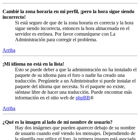
Cambié la zona horaria en mi perfil, ¡pero la hora sigue siendo
incorrecto!
Si está seguro de que de la zona horaria es correcta y la hora
sigue siendo incorrecta, entonces la hora almacenada en el
servidor es errónea. Por favor comuníquese con La
Administración para corregir el problema.
Arriba
¡Mi idioma no está en la lista!
Esto se puede deber a que la administración no ha instalado el
paquete de su idioma para el foro o nadie ha creado una
traducción. Pregúntele a un Administrador si puede instalar el
paquete del idioma que necesita. Si el paquete no existe,
siéntase libre de hacer una traducción. Puede encontrar más
información en el sitio web de
phpBB
®
Arriba
¿Qué es la imagen al lado de mi nombre de usuario?
Hay dos imágenes que pueden aparecer debajo de su nombre
de usuario cuando esté viendo los mensajes. Dependiendo de
la plantilla que utilice el foro, la primera imagen está asociada