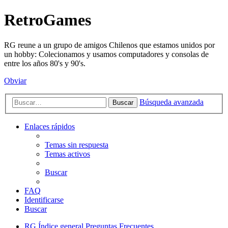
RetroGames
RG reune a un grupo de amigos Chilenos que estamos unidos por
un hobby: Colecionamos y usamos computadores y consolas de
entre los años 80's y 90's.
Obviar
Búsqueda avanzada
Buscar
Enlaces rápidos
Temas sin respuesta
Temas activos
Buscar
FAQ
Identificarse
Buscar
RG
Índice general
Preguntas Frecuentes