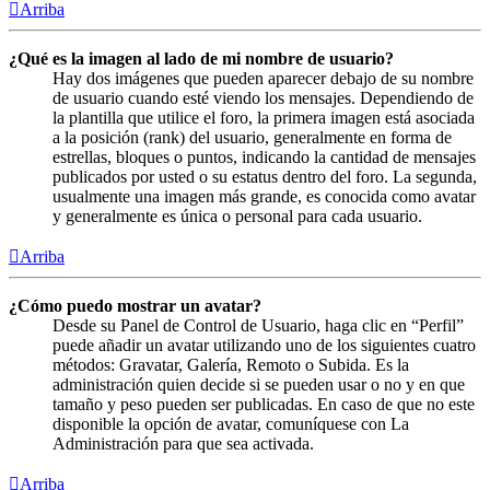
Arriba
¿Qué es la imagen al lado de mi nombre de usuario?
Hay dos imágenes que pueden aparecer debajo de su nombre
de usuario cuando esté viendo los mensajes. Dependiendo de
la plantilla que utilice el foro, la primera imagen está asociada
a la posición (rank) del usuario, generalmente en forma de
estrellas, bloques o puntos, indicando la cantidad de mensajes
publicados por usted o su estatus dentro del foro. La segunda,
usualmente una imagen más grande, es conocida como avatar
y generalmente es única o personal para cada usuario.
Arriba
¿Cómo puedo mostrar un avatar?
Desde su Panel de Control de Usuario, haga clic en “Perfil”
puede añadir un avatar utilizando uno de los siguientes cuatro
métodos: Gravatar, Galería, Remoto o Subida. Es la
administración quien decide si se pueden usar o no y en que
tamaño y peso pueden ser publicadas. En caso de que no este
disponible la opción de avatar, comuníquese con La
Administración para que sea activada.
Arriba