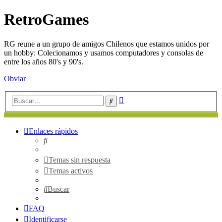
RetroGames
RG reune a un grupo de amigos Chilenos que estamos unidos por
un hobby: Colecionamos y usamos computadores y consolas de
entre los años 80's y 90's.
Obviar
Búsqueda
Buscar
avanzada
Enlaces rápidos
Buscar
Temas sin respuesta
Temas activos
Buscar
FAQ
Identificarse