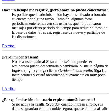
Hace un tiempo me registré, ¡pero ahora no puedo conectarme!
Es posible que la administración haya desactivado o borrado
su cuenta por alguna razón. También, algunos foros
periódicamente remueven sus usuarios que no publicaron
mensajes por cierto periodo de tiempo para reducir el peso de
la base de datos. Si es así, registrese de nuevo y participe de
las discuciones.
Arriba
¡Perdí mi contraseña!
No se asuste, ¡calma! Si su contraseña no puede ser
recuperada puede desactivarla o cambiarla. Visite la página de
ingreso (login) y haga clic en
Olvidé mi contraseña
. Siga las
instrucciones y estará identificado nuevamente en muy poco
tiempo.
Arriba
¿Por qué mi sesión de usuario expira automáticamente?
Si no activa la casilla
Recordar
cuando ingresa al foro, sus
datos se guardan en una cookie segura, que se elimina al salir