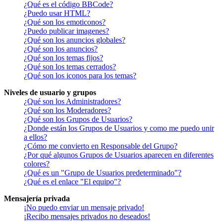
¿Qué es el código BBCode?
¿Puedo usar HTML?
¿Qué son los emoticonos?
¿Puedo publicar imagenes?
¿Qué son los anuncios globales?
¿Qué son los anuncios?
¿Qué son los temas fijos?
¿Qué son los temas cerrados?
¿Qué son los iconos para los temas?
Niveles de usuario y grupos
¿Qué son los Administradores?
¿Qué son los Moderadores?
¿Qué son los Grupos de Usuarios?
¿Donde están los Grupos de Usuarios y como me puedo unir
a ellos?
¿Cómo me convierto en Responsable del Grupo?
¿Por qué algunos Grupos de Usuarios aparecen en diferentes
colores?
¿Qué es un "Grupo de Usuarios predeterminado"?
¿Qué es el enlace "El equipo"?
Mensajería privada
¡No puedo enviar un mensaje privado!
¡Recibo mensajes privados no deseados!