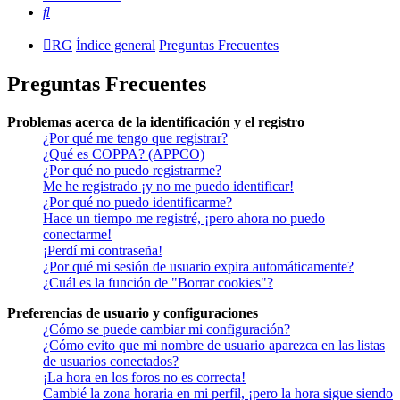
Buscar
RG
Índice general
Preguntas Frecuentes
Preguntas Frecuentes
Problemas acerca de la identificación y el registro
¿Por qué me tengo que registrar?
¿Qué es COPPA? (APPCO)
¿Por qué no puedo registrarme?
Me he registrado ¡y no me puedo identificar!
¿Por qué no puedo identificarme?
Hace un tiempo me registré, ¡pero ahora no puedo
conectarme!
¡Perdí mi contraseña!
¿Por qué mi sesión de usuario expira automáticamente?
¿Cuál es la función de "Borrar cookies"?
Preferencias de usuario y configuraciones
¿Cómo se puede cambiar mi configuración?
¿Cómo evito que mi nombre de usuario aparezca en las listas
de usuarios conectados?
¡La hora en los foros no es correcta!
Cambié la zona horaria en mi perfil, ¡pero la hora sigue siendo