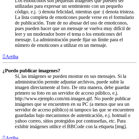
Los emoticonos son pequeñas imágenes que pueden ser
utilizadas para expresar un sentimiento con un pequeño
código, e.j. :) denota felicidad, mientras que :( denota tristeza.
La lista completa de emoticones puede verse en el formulario
de publicación. Trate de no abusar del uso de emoticonos,
pues pueden hacer que un mensaje se vuelva muy difícil de
leer y un moderador borre el tema o los emoticones del
mensaje. La administración puede fijar un límite para el
número de emoticones a utilizar en un mensaje.
Arriba
¿Puedo publicar imagenes?
Sí, las imágenes se pueden mostrar en sus mensajes. Si la
administración permite adjuntar archivos, puede subir la
imagen directamente al foro. De otra manera, debe guardar
primero su foto en un servidor de acceso público, e.j.
http://www.ejemplo.com/mi-imagen.gif. No puede publicar
imágenes que se encuentren en su PC (a menos que sea un
servidor de acceso público) ni tampoco las que se encuentren
guardadas bajo mecanismos de autenticación, e.j. hotmail o
yahoo correo, sitios protegidos por contraseñas, etc. Para
exhibir imágenes utilice el BBCode con la etiqueta [img].
Arriba