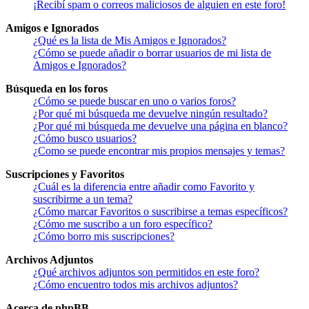
¡Recibí spam o correos maliciosos de alguien en este foro!
Amigos e Ignorados
¿Qué es la lista de Mis Amigos e Ignorados?
¿Cómo se puede añadir o borrar usuarios de mi lista de
Amigos e Ignorados?
Búsqueda en los foros
¿Cómo se puede buscar en uno o varios foros?
¿Por qué mi búsqueda me devuelve ningún resultado?
¿Por qué mi búsqueda me devuelve una página en blanco?
¿Cómo busco usuarios?
¿Como se puede encontrar mis propios mensajes y temas?
Suscripciones y Favoritos
¿Cuál es la diferencia entre añadir como Favorito y
suscribirme a un tema?
¿Cómo marcar Favoritos o suscribirse a temas específicos?
¿Cómo me suscribo a un foro específico?
¿Cómo borro mis suscripciones?
Archivos Adjuntos
¿Qué archivos adjuntos son permitidos en este foro?
¿Cómo encuentro todos mis archivos adjuntos?
Acerca de phpBB