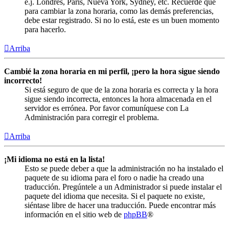
e.j. Londres, París, Nueva York, Sydney, etc. Recuerde que
para cambiar la zona horaria, como las demás preferencias,
debe estar registrado. Si no lo está, este es un buen momento
para hacerlo.
Arriba
Cambié la zona horaria en mi perfil, ¡pero la hora sigue siendo
incorrecto!
Si está seguro de que de la zona horaria es correcta y la hora
sigue siendo incorrecta, entonces la hora almacenada en el
servidor es errónea. Por favor comuníquese con La
Administración para corregir el problema.
Arriba
¡Mi idioma no está en la lista!
Esto se puede deber a que la administración no ha instalado el
paquete de su idioma para el foro o nadie ha creado una
traducción. Pregúntele a un Administrador si puede instalar el
paquete del idioma que necesita. Si el paquete no existe,
siéntase libre de hacer una traducción. Puede encontrar más
información en el sitio web de
phpBB
®