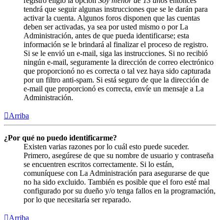
registró eligió la opción
Soy menor de 13 años
entonces
tendrá que seguir algunas instrucciones que se le darán para
activar la cuenta. Algunos foros disponen que las cuentas
deben ser activadas, ya sea por usted mismo o por La
Administración, antes de que pueda identificarse; esta
información se le brindará al finalizar el proceso de registro.
Si se le envió un e-mail, siga las instrucciones. Si no recibió
ningún e-mail, seguramente la dirección de correo electrónico
que proporcionó no es correcta o tal vez haya sido capturada
por un filtro anti-spam. Si está seguro de que la dirección de
e-mail que proporcionó es correcta, envíe un mensaje a La
Administración.
Arriba
¿Por qué no puedo identificarme?
Existen varias razones por lo cuál esto puede suceder.
Primero, asegúrese de que su nombre de usuario y contraseña
se encuentren escritos correctamente. Si lo están,
comuníquese con La Administración para asegurarse de que
no ha sido excluido. También es posible que el foro esté mal
configurado por su dueño y/o tenga fallos en la programación,
por lo que necesitaría ser reparado.
Arriba