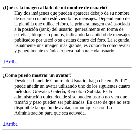
¿Qué es la imagen al lado de mi nombre de usuario?
Hay dos imágenes que pueden aparecer debajo de su nombre
de usuario cuando esté viendo los mensajes. Dependiendo de
la plantilla que utilice el foro, la primera imagen está asociada
a la posición (rank) del usuario, generalmente en forma de
estrellas, bloques o puntos, indicando la cantidad de mensajes
publicados por usted o su estatus dentro del foro. La segunda,
usualmente una imagen más grande, es conocida como avatar
y generalmente es única o personal para cada usuario.
Arriba
¿Cómo puedo mostrar un avatar?
Desde su Panel de Control de Usuario, haga clic en “Perfil”
puede añadir un avatar utilizando uno de los siguientes cuatro
métodos: Gravatar, Galería, Remoto o Subida. Es la
administración quien decide si se pueden usar o no y en que
tamaño y peso pueden ser publicadas. En caso de que no este
disponible la opción de avatar, comuníquese con La
Administración para que sea activada.
Arriba