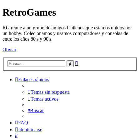
RetroGames
RG reune a un grupo de amigos Chilenos que estamos unidos por
un hobby: Colecionamos y usamos computadores y consolas de
entre los años 80's y 90's.
Obviar
Búsqueda
Buscar
avanzada
Enlaces rápidos
Temas sin respuesta
Temas activos
Buscar
FAQ
Identificarse
Buscar