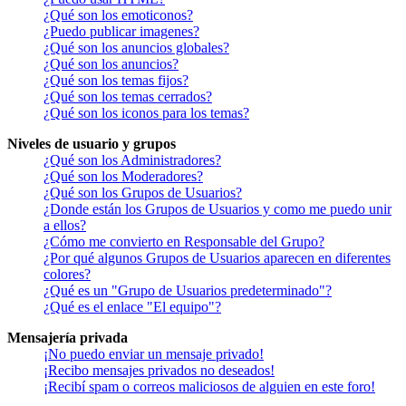
¿Qué son los emoticonos?
¿Puedo publicar imagenes?
¿Qué son los anuncios globales?
¿Qué son los anuncios?
¿Qué son los temas fijos?
¿Qué son los temas cerrados?
¿Qué son los iconos para los temas?
Niveles de usuario y grupos
¿Qué son los Administradores?
¿Qué son los Moderadores?
¿Qué son los Grupos de Usuarios?
¿Donde están los Grupos de Usuarios y como me puedo unir
a ellos?
¿Cómo me convierto en Responsable del Grupo?
¿Por qué algunos Grupos de Usuarios aparecen en diferentes
colores?
¿Qué es un "Grupo de Usuarios predeterminado"?
¿Qué es el enlace "El equipo"?
Mensajería privada
¡No puedo enviar un mensaje privado!
¡Recibo mensajes privados no deseados!
¡Recibí spam o correos maliciosos de alguien en este foro!