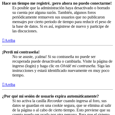
Hace un tiempo me registré, ¡pero ahora no puedo conectarme!
Es posible que la administración haya desactivado o borrado
su cuenta por alguna razón. También, algunos foros
periódicamente remueven sus usuarios que no publicaron
mensajes por cierto periodo de tiempo para reducir el peso de
la base de datos. Si es así, registrese de nuevo y participe de
las discuciones.
Arriba
¡Perdí mi contraseña!
No se asuste, ¡calma! Si su contraseña no puede ser
recuperada puede desactivarla o cambiarla. Visite la página de
ingreso (login) y haga clic en
Olvidé mi contraseña
. Siga las
instrucciones y estará identificado nuevamente en muy poco
tiempo.
Arriba
¿Por qué mi sesión de usuario expira automáticamente?
Si no activa la casilla
Recordar
cuando ingresa al foro, sus
datos se guardan en una cookie segura, que se elimina al salir
de la página o al cabo de cierto tiempo. Esto previene que su
cuenta pueda ser usada por otra persona. Para que el sistema