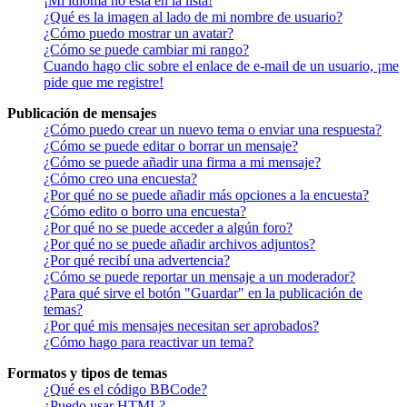
¡Mi idioma no está en la lista!
¿Qué es la imagen al lado de mi nombre de usuario?
¿Cómo puedo mostrar un avatar?
¿Cómo se puede cambiar mi rango?
Cuando hago clic sobre el enlace de e-mail de un usuario, ¡me
pide que me registre!
Publicación de mensajes
¿Cómo puedo crear un nuevo tema o enviar una respuesta?
¿Cómo se puede editar o borrar un mensaje?
¿Cómo se puede añadir una firma a mi mensaje?
¿Cómo creo una encuesta?
¿Por qué no se puede añadir más opciones a la encuesta?
¿Cómo edito o borro una encuesta?
¿Por qué no se puede acceder a algún foro?
¿Por qué no se puede añadir archivos adjuntos?
¿Por qué recibí una advertencia?
¿Cómo se puede reportar un mensaje a un moderador?
¿Para qué sirve el botón "Guardar" en la publicación de
temas?
¿Por qué mis mensajes necesitan ser aprobados?
¿Cómo hago para reactivar un tema?
Formatos y tipos de temas
¿Qué es el código BBCode?
¿Puedo usar HTML?