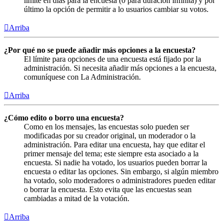
límite en días para la encuesta (0 para duración infinita) y por
último la opción de permitir a lo usuarios cambiar su votos.
Arriba
¿Por qué no se puede añadir más opciones a la encuesta?
El límite para opciones de una encuesta está fijado por la
administración. Si necesita añadir más opciones a la encuesta,
comuníquese con La Administración.
Arriba
¿Cómo edito o borro una encuesta?
Como en los mensajes, las encuestas solo pueden ser
modificadas por su creador original, un moderador o la
administración. Para editar una encuesta, hay que editar el
primer mensaje del tema; este siempre esta asociado a la
encuesta. Si nadie ha votado, los usuarios pueden borrar la
encuesta o editar las opciones. Sin embargo, si algún miembro
ha votado, solo moderadores o administradores pueden editar
o borrar la encuesta. Esto evita que las encuestas sean
cambiadas a mitad de la votación.
Arriba