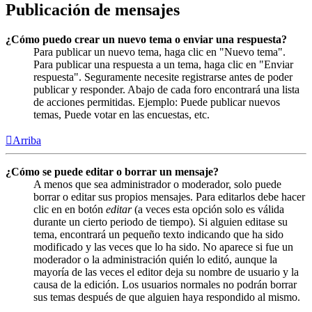
Publicación de mensajes
¿Cómo puedo crear un nuevo tema o enviar una respuesta?
Para publicar un nuevo tema, haga clic en "Nuevo tema".
Para publicar una respuesta a un tema, haga clic en "Enviar
respuesta". Seguramente necesite registrarse antes de poder
publicar y responder. Abajo de cada foro encontrará una lista
de acciones permitidas. Ejemplo: Puede publicar nuevos
temas, Puede votar en las encuestas, etc.
Arriba
¿Cómo se puede editar o borrar un mensaje?
A menos que sea administrador o moderador, solo puede
borrar o editar sus propios mensajes. Para editarlos debe hacer
clic en en botón
editar
(a veces esta opción solo es válida
durante un cierto periodo de tiempo). Si alguien editase su
tema, encontrará un pequeño texto indicando que ha sido
modificado y las veces que lo ha sido. No aparece si fue un
moderador o la administración quién lo editó, aunque la
mayoría de las veces el editor deja su nombre de usuario y la
causa de la edición. Los usuarios normales no podrán borrar
sus temas después de que alguien haya respondido al mismo.