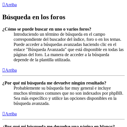
Arriba
Búsqueda en los foros
¿Cómo se puede buscar en uno o varios foros?
Introduciendo un término de búsqueda en el campo
correspondiente del buscador del índice, foro o en los temas.
Puede acceder a búsquedas avanzadas haciendo clic en el
enlace "Búsqueda Avanzada" que está disponible en todas las
páginas del foro. La manera de acceder a la búsqueda
depende de la plantilla utilizada.
Arriba
¿Por qué mi búsqueda me devuelve ningún resultado?
Probablemente su búsqueda fue muy general e incluye
muchos términos comunes que no son indexados por phpBB.
Sea más específico y utilice las opciones disponibles en la
búsqueda avanzada.
Arriba
¿Por qué mi búsqueda me devuelve una página en blanco?