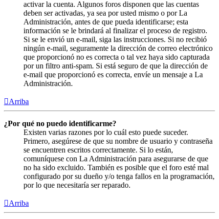
activar la cuenta. Algunos foros disponen que las cuentas
deben ser activadas, ya sea por usted mismo o por La
Administración, antes de que pueda identificarse; esta
información se le brindará al finalizar el proceso de registro.
Si se le envió un e-mail, siga las instrucciones. Si no recibió
ningún e-mail, seguramente la dirección de correo electrónico
que proporcionó no es correcta o tal vez haya sido capturada
por un filtro anti-spam. Si está seguro de que la dirección de
e-mail que proporcionó es correcta, envíe un mensaje a La
Administración.
Arriba
¿Por qué no puedo identificarme?
Existen varias razones por lo cuál esto puede suceder.
Primero, asegúrese de que su nombre de usuario y contraseña
se encuentren escritos correctamente. Si lo están,
comuníquese con La Administración para asegurarse de que
no ha sido excluido. También es posible que el foro esté mal
configurado por su dueño y/o tenga fallos en la programación,
por lo que necesitaría ser reparado.
Arriba