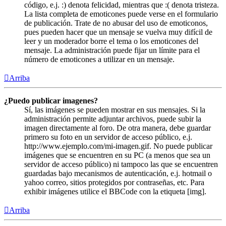
código, e.j. :) denota felicidad, mientras que :( denota tristeza.
La lista completa de emoticones puede verse en el formulario
de publicación. Trate de no abusar del uso de emoticonos,
pues pueden hacer que un mensaje se vuelva muy difícil de
leer y un moderador borre el tema o los emoticones del
mensaje. La administración puede fijar un límite para el
número de emoticones a utilizar en un mensaje.
Arriba
¿Puedo publicar imagenes?
Sí, las imágenes se pueden mostrar en sus mensajes. Si la
administración permite adjuntar archivos, puede subir la
imagen directamente al foro. De otra manera, debe guardar
primero su foto en un servidor de acceso público, e.j.
http://www.ejemplo.com/mi-imagen.gif. No puede publicar
imágenes que se encuentren en su PC (a menos que sea un
servidor de acceso público) ni tampoco las que se encuentren
guardadas bajo mecanismos de autenticación, e.j. hotmail o
yahoo correo, sitios protegidos por contraseñas, etc. Para
exhibir imágenes utilice el BBCode con la etiqueta [img].
Arriba