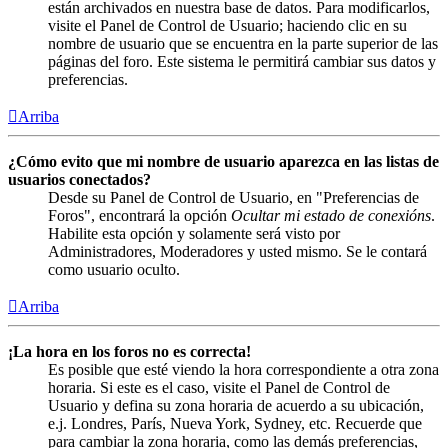
están archivados en nuestra base de datos. Para modificarlos,
visite el Panel de Control de Usuario; haciendo clic en su
nombre de usuario que se encuentra en la parte superior de las
páginas del foro. Este sistema le permitirá cambiar sus datos y
preferencias.
Arriba
¿Cómo evito que mi nombre de usuario aparezca en las listas de
usuarios conectados?
Desde su Panel de Control de Usuario, en "Preferencias de
Foros", encontrará la opción
Ocultar mi estado de conexións
.
Habilite esta opción y solamente será visto por
Administradores, Moderadores y usted mismo. Se le contará
como usuario oculto.
Arriba
¡La hora en los foros no es correcta!
Es posible que esté viendo la hora correspondiente a otra zona
horaria. Si este es el caso, visite el Panel de Control de
Usuario y defina su zona horaria de acuerdo a su ubicación,
e.j. Londres, París, Nueva York, Sydney, etc. Recuerde que
para cambiar la zona horaria, como las demás preferencias,