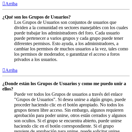
Arriba
¿Qué son los Grupos de Usuarios?
Los Grupos de Usuarios son conjuntos de usuarios que
dividen a la comunidad en sectores manejables con los cuales
puede trabajar los administradores del foro. Cada usuario
puede pertenecer a varios grupos y cada grupo puede tener
diferentes permisos. Esto ayuda, a los administradores, a
cambiar los permisos de muchos usuarios a la vez, tales como
los permisos de moderador, o garantizar el acceso a foros
privados a los usuarios.
Arriba
¿Donde están los Grupos de Usuarios y como me puedo unir a
ellos?
Puede ver todos los Grupos de usuarios a través del enlace
"Grupos de Usuarios". Si desea unirse a algún grupo, puede
proceder haciendo clic en el botón apropiado. No todos los
grupos tienen libre acceso. Sin embargo, algunos requieren
aprobación para poder unirse, otros están cerrados y algunos
son ocultos. Si el grupo se encuentra abierto, puede unirse
haciendo clic en el botón correspondiente. Si el grupo
requiere de aprobación para unirse, puede solicitar unirse