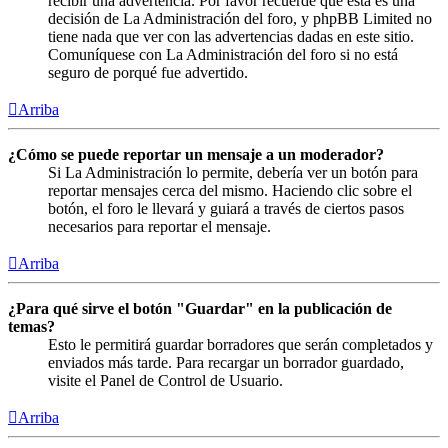
recibir una advertencia. Por favor recuerde que esta es una
decisión de La Administración del foro, y phpBB Limited no
tiene nada que ver con las advertencias dadas en este sitio.
Comuníquese con La Administración del foro si no está
seguro de porqué fue advertido.
Arriba
¿Cómo se puede reportar un mensaje a un moderador?
Si La Administración lo permite, debería ver un botón para
reportar mensajes cerca del mismo. Haciendo clic sobre el
botón, el foro le llevará y guiará a través de ciertos pasos
necesarios para reportar el mensaje.
Arriba
¿Para qué sirve el botón "Guardar" en la publicación de
temas?
Esto le permitirá guardar borradores que serán completados y
enviados más tarde. Para recargar un borrador guardado,
visite el Panel de Control de Usuario.
Arriba