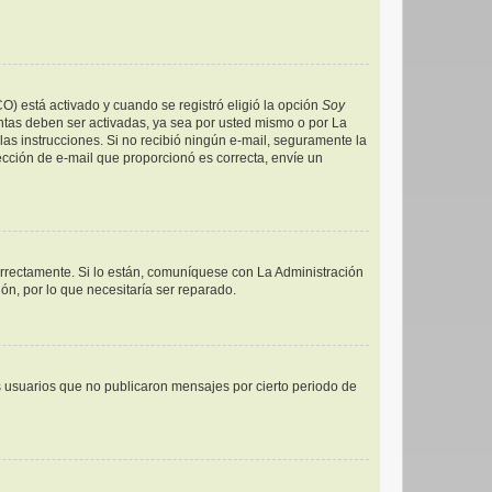
CO) está activado y cuando se registró eligió la opción
Soy
ntas deben ser activadas, ya sea por usted mismo o por La
a las instrucciones. Si no recibió ningún e-mail, seguramente la
rección de e-mail que proporcionó es correcta, envíe un
orrectamente. Si lo están, comuníquese con La Administración
ón, por lo que necesitaría ser reparado.
 usuarios que no publicaron mensajes por cierto periodo de