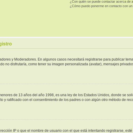
¿Con quién se puede contactar acerca de a
¿Cómo puedo ponerme en contacto con un 
gistro
tradores y Moderadores. En algunos casos necesitará registrarse para publicar tema
do no disfrutaría, como tener su imagen personalizada (avatar), mensajes privados,
ores de 13 años del año 1998, es una ley de los Estados Unidos, donde se solicita
ito y ratificado con el consentimiento de los padres o con algún otro método de re
rección IP o que el nombre de usuario con el que está intentando registrarse, esté