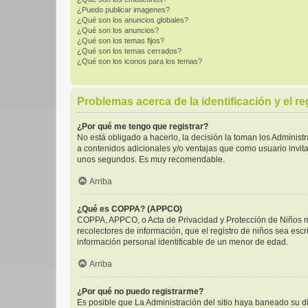
¿Puedo publicar imagenes?
¿Qué son los anuncios globales?
¿Qué son los anuncios?
¿Qué son los temas fijos?
¿Qué son los temas cerrados?
¿Qué son los iconos para los temas?
Problemas acerca de la identificación y el re
¿Por qué me tengo que registrar?
No está obligado a hacerlo, la decisión la toman los Adminis
a contenidos adicionales y/o ventajas que como usuario invita
unos segundos. Es muy recomendable.
Arriba
¿Qué es COPPA? (APPCO)
COPPA, APPCO, o Acta de Privacidad y Protección de Niños men
recolectores de información, que el registro de niños sea escr
información personal identificable de un menor de edad.
Arriba
¿Por qué no puedo registrarme?
Es posible que La Administración del sitio haya baneado su di