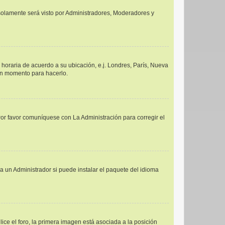
y solamente será visto por Administradores, Moderadores y
a horaria de acuerdo a su ubicación, e.j. Londres, París, Nueva
uen momento para hacerlo.
Por favor comuníquese con La Administración para corregir el
a un Administrador si puede instalar el paquete del idioma
e el foro, la primera imagen está asociada a la posición