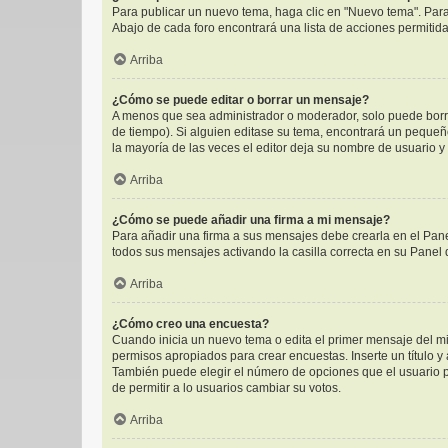
Para publicar un nuevo tema, haga clic en "Nuevo tema". Para
Abajo de cada foro encontrará una lista de acciones permitid
Arriba
¿Cómo se puede editar o borrar un mensaje?
A menos que sea administrador o moderador, solo puede borra
de tiempo). Si alguien editase su tema, encontrará un pequeñ
la mayoría de las veces el editor deja su nombre de usuario 
Arriba
¿Cómo se puede añadir una firma a mi mensaje?
Para añadir una firma a sus mensajes debe crearla en el Pane
todos sus mensajes activando la casilla correcta en su Panel
Arriba
¿Cómo creo una encuesta?
Cuando inicia un nuevo tema o edita el primer mensaje del mis
permisos apropiados para crear encuestas. Inserte un título 
También puede elegir el número de opciones que el usuario pue
de permitir a lo usuarios cambiar su votos.
Arriba