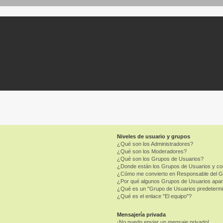
Niveles de usuario y grupos
¿Qué son los Administradores?
¿Qué son los Moderadores?
¿Qué son los Grupos de Usuarios?
¿Donde están los Grupos de Usuarios y co
¿Cómo me convierto en Responsable del 
¿Por qué algunos Grupos de Usuarios apar
¿Qué es un "Grupo de Usuarios predeterm
¿Qué es el enlace "El equipo"?
Mensajería privada
¡No puedo enviar un mensaje privado!