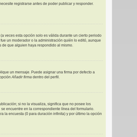
ecesite registrarse antes de poder publicar y responder.
(a veces esta opción solo es válida durante un cierto periodo
 fue un moderador o la administración quién lo editó, aunque
és de que alguien haya respondido al mismo.
ique un mensaje. Puede asignar una firma por defecto a
 opción
Añadir firma
dentro del perfil.
icación; si no la visualiza, significa que no posee los
e encuentre en la correspondiente línea del formulario.
 la encuesta (0 para duración infinita) y por último la opción