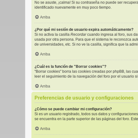
No se asuste, ¡calma! Si su contraseña no puede ser recuperad
identificado nuevamente en muy poco tiempo.
Arriba
¿Por qué mi sesión de usuario expira automáticamente?
Si no activa la casilla
Recordar
cuando ingresa al foro, sus da
usada por otra persona. Para que el sistema le reconozca aut
de universidades, etc. Si no ve la casilla, significa que la adm
Arriba
¿Cuál es la función de "Borrar cookies"?
"Borrar cookies" borra las cookies creadas por phpBB, las cu
leer el seguimiento de la navegación del foro por el usuario s
Arriba
Preferencias de usuario y configuraciones
¿Cómo se puede cambiar mi configuración?
Si es un usuario registrado, todos sus datos y configuracione
se encuentra en la parte superior de las páginas del foro. Est
Arriba