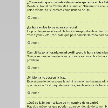
¿Cómo evito que mi nombre de usuario aparezca en las lis
Desde su Panel de Control de Usuario, en "Preferencias de F
usted mismo. Se le contará como usuario oculto.
Arriba
¡La hora en los foros no es correcta!
Es posible que esté viendo la hora correspondiente a otra zona
York, Sydney, etc. Recuerde que para cambiar la zona horaria
Arriba
Cambié la zona horaria en mi perfil, ¡pero la hora sigue sie
Si está seguro de que de la zona horaria es correcta y la hor
problema.
Arriba
¡Mi idioma no está en la lista!
Esto se puede deber a que la administración no ha instalado e
que necesita. Si el paquete no existe, siéntase libre de hace
Arriba
¿Qué es la imagen al lado de mi nombre de usuario?
Hay dos imágenes que pueden aparecer debajo de su nombre de