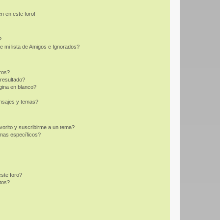
n en este foro!
?
e mi lista de Amigos e Ignorados?
ros?
resultado?
ina en blanco?
nsajes y temas?
vorito y suscribirme a un tema?
emas específicos?
ste foro?
tos?