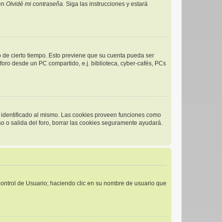
 en
Olvidé mi contraseña
. Siga las instrucciones y estará
o de cierto tiempo. Esto previene que su cuenta pueda ser
oro desde un PC compartido, e.j. biblioteca, cyber-cafés, PCs
r identificado al mismo. Las cookies proveen funciones como
eso o salida del foro, borrar las cookies seguramente ayudará.
 Control de Usuario; haciendo clic en su nombre de usuario que