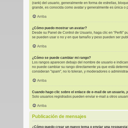
(rank) del usuario, generalmente en forma de estrellas, bloq
grande, es conocida como avatar y generalmente es única o p
Arriba
¿Cómo puedo mostrar un avatar?
Desde su Panel de Control de Usuario, haga clic en “Perfil” p
se pueden usar o no y en que tamaño y peso pueden ser publi
Arriba
¿Cómo se puede cambiar mi rango?
Los rangos aparecen debajo del nombre de usuario e indican l
no puede cambiar su rango directamente ya que está determinad
consideran "spam", no lo toleran, y moderadores o administra
Arriba
Cuando hago clic sobre el enlace de e-mail de un usuario, 
Solo usuarios registrados pueden enviar e-mail a otros usuario
Arriba
Publicación de mensajes
¿Cómo puedo crear un nuevo tema o enviar una respuesta