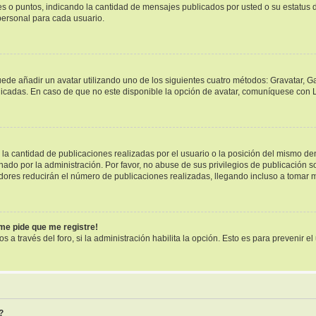
ues o puntos, indicando la cantidad de mensajes publicados por usted o su estatu
ersonal para cada usuario.
uede añadir un avatar utilizando uno de los siguientes cuatro métodos: Gravatar, G
cadas. En caso de que no este disponible la opción de avatar, comuníquese con L
a cantidad de publicaciones realizadas por el usuario o la posición del mismo dent
o por la administración. Por favor, no abuse de sus privilegios de publicación so
dores reducirán el número de publicaciones realizadas, llegando incluso a tomar m
¡me pide que me registre!
s a través del foro, si la administración habilita la opción. Esto es para prevenir 
?