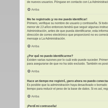
de nuevos usuarios. Póngase en contacto con La Administració
Arriba
Me he registrado ¡y no me puedo identificar!
Primero, verifique su nombre de usuario y contraseña. Si todo 
menor de 13 años
entonces tendrá que seguir algunas instruc
Administración, antes de que pueda identificarse; esta informac
dirección de correo electrónico que proporcionó no es correcta
mensaje a La Administración.
Arriba
¿Por qué no puedo identificarme?
Existen varias razones por lo cuál esto puede suceder. Prim
para asegurarse de que no ha sido excluido. También es posibl
Arriba
Hace un tiempo me registré, ¡pero ahora no puedo conect
Es posible que la administración haya desactivado o borrado
tiempo para reducir el peso de la base de datos. Si es así, reg
Arriba
¡Perdí mi contraseña!