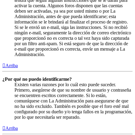
tendrá que seguir algunas instrucciones que se le darán para
activar la cuenta. Algunos foros disponen que las cuentas
deben ser activadas, ya sea por usted mismo o por La
Administración, antes de que pueda identificarse; esta
información se le brindará al finalizar el proceso de registro.
Si se le envió un e-mail, siga las instrucciones. Si no recibió
ningún e-mail, seguramente la dirección de correo electrónico
que proporcionó no es correcta o tal vez haya sido capturada
por un filtro anti-spam. Si está seguro de que la dirección de
e-mail que proporcionó es correcta, envíe un mensaje a La
Administración.
Arriba
¿Por qué no puedo identificarme?
Existen varias razones por lo cuál esto puede suceder.
Primero, asegúrese de que su nombre de usuario y contraseña
se encuentren escritos correctamente. Si lo están,
comuníquese con La Administración para asegurarse de que
no ha sido excluido. También es posible que el foro esté mal
configurado por su dueño y/o tenga fallos en la programación,
por lo que necesitaría ser reparado.
Arriba