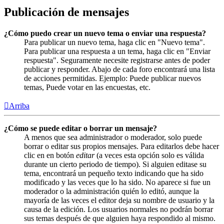
Publicación de mensajes
¿Cómo puedo crear un nuevo tema o enviar una respuesta?
Para publicar un nuevo tema, haga clic en "Nuevo tema".
Para publicar una respuesta a un tema, haga clic en "Enviar
respuesta". Seguramente necesite registrarse antes de poder
publicar y responder. Abajo de cada foro encontrará una lista
de acciones permitidas. Ejemplo: Puede publicar nuevos
temas, Puede votar en las encuestas, etc.
Arriba
¿Cómo se puede editar o borrar un mensaje?
A menos que sea administrador o moderador, solo puede
borrar o editar sus propios mensajes. Para editarlos debe hacer
clic en en botón
editar
(a veces esta opción solo es válida
durante un cierto periodo de tiempo). Si alguien editase su
tema, encontrará un pequeño texto indicando que ha sido
modificado y las veces que lo ha sido. No aparece si fue un
moderador o la administración quién lo editó, aunque la
mayoría de las veces el editor deja su nombre de usuario y la
causa de la edición. Los usuarios normales no podrán borrar
sus temas después de que alguien haya respondido al mismo.