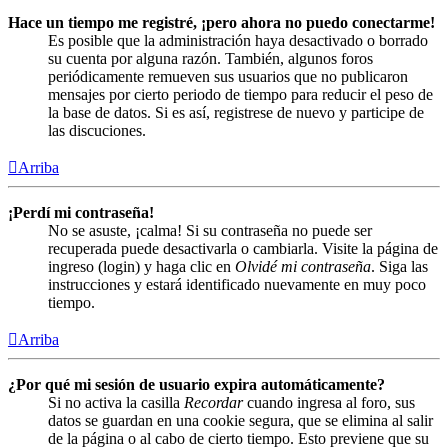
Hace un tiempo me registré, ¡pero ahora no puedo conectarme!
Es posible que la administración haya desactivado o borrado
su cuenta por alguna razón. También, algunos foros
periódicamente remueven sus usuarios que no publicaron
mensajes por cierto periodo de tiempo para reducir el peso de
la base de datos. Si es así, registrese de nuevo y participe de
las discuciones.
Arriba
¡Perdí mi contraseña!
No se asuste, ¡calma! Si su contraseña no puede ser
recuperada puede desactivarla o cambiarla. Visite la página de
ingreso (login) y haga clic en
Olvidé mi contraseña
. Siga las
instrucciones y estará identificado nuevamente en muy poco
tiempo.
Arriba
¿Por qué mi sesión de usuario expira automáticamente?
Si no activa la casilla
Recordar
cuando ingresa al foro, sus
datos se guardan en una cookie segura, que se elimina al salir
de la página o al cabo de cierto tiempo. Esto previene que su