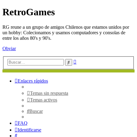
RetroGames
RG reune a un grupo de amigos Chilenos que estamos unidos por
un hobby: Colecionamos y usamos computadores y consolas de
entre los años 80's y 90's.
Obviar
Búsqueda
Buscar
avanzada
Enlaces rápidos
Temas sin respuesta
Temas activos
Buscar
FAQ
Identificarse
Buscar