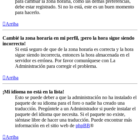
para cambiar la zona horaria, como las demás preferencias,
debe estar registrado. Si no lo está, este es un buen momento
para hacerlo.
Arriba
Cambié la zona horaria en mi perfil, ¡pero la hora sigue siendo
incorrecto!
Si está seguro de que de la zona horaria es correcta y la hora
sigue siendo incorrecta, entonces la hora almacenada en el
servidor es errónea. Por favor comuníquese con La
Administración para corregir el problema.
Arriba
¡Mi idioma no está en la lista!
Esto se puede deber a que la administración no ha instalado el
paquete de su idioma para el foro o nadie ha creado una
traducción. Pregúntele a un Administrador si puede instalar el
paquete del idioma que necesita. Si el paquete no existe,
siéntase libre de hacer una traducción. Puede encontrar más
información en el sitio web de
phpBB
®
Arriba