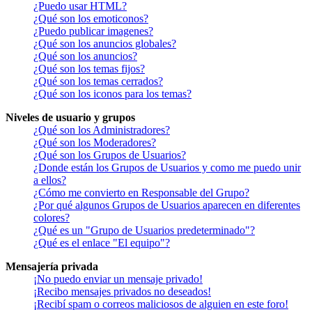
¿Puedo usar HTML?
¿Qué son los emoticonos?
¿Puedo publicar imagenes?
¿Qué son los anuncios globales?
¿Qué son los anuncios?
¿Qué son los temas fijos?
¿Qué son los temas cerrados?
¿Qué son los iconos para los temas?
Niveles de usuario y grupos
¿Qué son los Administradores?
¿Qué son los Moderadores?
¿Qué son los Grupos de Usuarios?
¿Donde están los Grupos de Usuarios y como me puedo unir
a ellos?
¿Cómo me convierto en Responsable del Grupo?
¿Por qué algunos Grupos de Usuarios aparecen en diferentes
colores?
¿Qué es un "Grupo de Usuarios predeterminado"?
¿Qué es el enlace "El equipo"?
Mensajería privada
¡No puedo enviar un mensaje privado!
¡Recibo mensajes privados no deseados!
¡Recibí spam o correos maliciosos de alguien en este foro!