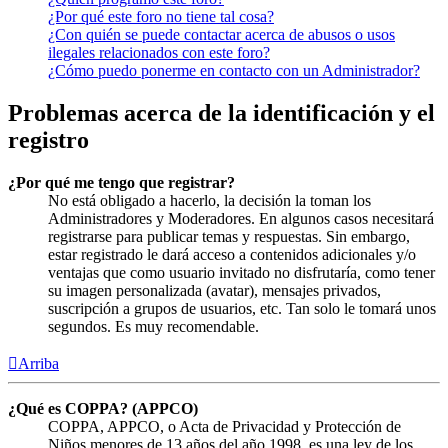
¿Por qué este foro no tiene tal cosa?
¿Con quién se puede contactar acerca de abusos o usos
ilegales relacionados con este foro?
¿Cómo puedo ponerme en contacto con un Administrador?
Problemas acerca de la identificación y el
registro
¿Por qué me tengo que registrar?
No está obligado a hacerlo, la decisión la toman los
Administradores y Moderadores. En algunos casos necesitará
registrarse para publicar temas y respuestas. Sin embargo,
estar registrado le dará acceso a contenidos adicionales y/o
ventajas que como usuario invitado no disfrutaría, como tener
su imagen personalizada (avatar), mensajes privados,
suscripción a grupos de usuarios, etc. Tan solo le tomará unos
segundos. Es muy recomendable.
Arriba
¿Qué es COPPA? (APPCO)
COPPA, APPCO, o Acta de Privacidad y Protección de
Niños menores de 13 años del año 1998, es una ley de los