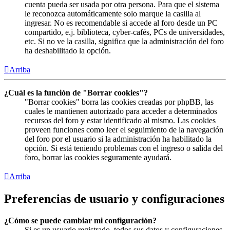
cuenta pueda ser usada por otra persona. Para que el sistema
le reconozca automáticamente solo marque la casilla al
ingresar. No es recomendable si accede al foro desde un PC
compartido, e.j. biblioteca, cyber-cafés, PCs de universidades,
etc. Si no ve la casilla, significa que la administración del foro
ha deshabilitado la opción.
Arriba
¿Cuál es la función de "Borrar cookies"?
"Borrar cookies" borra las cookies creadas por phpBB, las
cuales le mantienen autorizado para acceder a determinados
recursos del foro y estar identificado al mismo. Las cookies
proveen funciones como leer el seguimiento de la navegación
del foro por el usuario si la administración ha habilitado la
opción. Si está teniendo problemas con el ingreso o salida del
foro, borrar las cookies seguramente ayudará.
Arriba
Preferencias de usuario y configuraciones
¿Cómo se puede cambiar mi configuración?
Si es un usuario registrado, todos sus datos y configuraciones