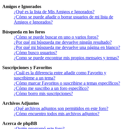
Amigos e Ignorados
¿Qué es la lista de Mis Amigos e Ignorados?
¿Cómo se puede añadir o borrar usuarios de mi lista de
Amigos e Ignorados?
Búsqueda en los foros
¿Cómo se puede buscar en uno o varios foros?
¿Por qué mi búsqueda me devuelve ningún resultado?
¿Por qué mi búsqueda me devuelve una página en blanco?
¿Cómo busco usuarios?
¿Como se puede encontrar mis propios mensajes y temas?
Suscripciones y Favoritos
¿Cuál es la diferencia entre añadir como Favorito y
suscribirme a un tema?
¿Cómo marcar Favoritos o suscribirse a temas específicos?
¿Cómo me suscribo a un foro específico?
¿Cómo borro mis suscripciones?
Archivos Adjuntos
¿Qué archivos adjuntos son permitidos en este foro?
¿Cómo encuentro todos mis archivos adjuntos?
Acerca de phpBB
¿Quién programó este foro?