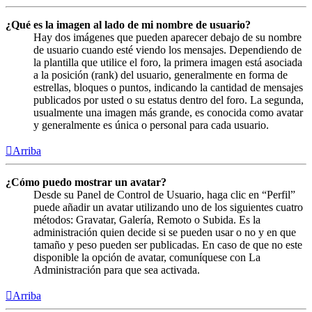
¿Qué es la imagen al lado de mi nombre de usuario?
Hay dos imágenes que pueden aparecer debajo de su nombre
de usuario cuando esté viendo los mensajes. Dependiendo de
la plantilla que utilice el foro, la primera imagen está asociada
a la posición (rank) del usuario, generalmente en forma de
estrellas, bloques o puntos, indicando la cantidad de mensajes
publicados por usted o su estatus dentro del foro. La segunda,
usualmente una imagen más grande, es conocida como avatar
y generalmente es única o personal para cada usuario.
Arriba
¿Cómo puedo mostrar un avatar?
Desde su Panel de Control de Usuario, haga clic en “Perfil”
puede añadir un avatar utilizando uno de los siguientes cuatro
métodos: Gravatar, Galería, Remoto o Subida. Es la
administración quien decide si se pueden usar o no y en que
tamaño y peso pueden ser publicadas. En caso de que no este
disponible la opción de avatar, comuníquese con La
Administración para que sea activada.
Arriba