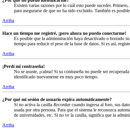
¿Por qué no puedo identificarme?
Existen varias razones por lo cuál esto puede suceder. Primero
para asegurarse de que no ha sido excluido. También es posible 
Arriba
Hace un tiempo me registré, ¡pero ahora no puedo conectarme!
Es posible que la administración haya desactivado o borrado s
tiempo para reducir el peso de la base de datos. Si es así, regist
Arriba
¡Perdí mi contraseña!
No se asuste, ¡calma! Si su contraseña no puede ser recuperada 
identificado nuevamente en muy poco tiempo.
Arriba
¿Por qué mi sesión de usuario expira automáticamente?
Si no activa la casilla
Recordar
cuando ingresa al foro, sus dato
usada por otra persona. Para que el sistema le reconozca automá
de universidades, etc. Si no ve la casilla, significa que la admin
Arriba