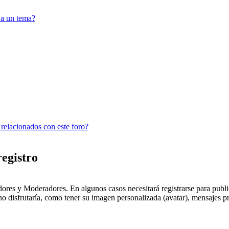
 a un tema?
 relacionados con este foro?
registro
dores y Moderadores. En algunos casos necesitará registrarse para public
o disfrutaría, como tener su imagen personalizada (avatar), mensajes pr