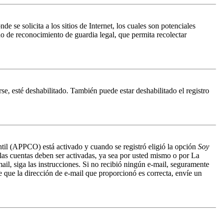
 solicita a los sitios de Internet, los cuales son potenciales
do de reconocimiento de guardia legal, que permita recolectar
se, esté deshabilitado. También puede estar deshabilitado el registro
antil (APPCO) está activado y cuando se registró eligió la opción
Soy
 las cuentas deben ser activadas, ya sea por usted mismo o por La
mail, siga las instrucciones. Si no recibió ningún e-mail, seguramente
de que la dirección de e-mail que proporcionó es correcta, envíe un