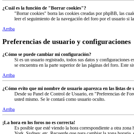
¿Cuál es la función de "Borrar cookies"?
"Borrar cookies" borra las cookies creadas por phpBB, las cual
leer el seguimiento de la navegación del foro por el usuario si 
Arriba
Preferencias de usuario y configuraciones
¿Cómo se puede cambiar mi configuración?
Si es un usuario registrado, todos sus datos y configuraciones 
se encuentra en la parte superior de las páginas del foro. Este s
Arriba
¿Cómo evito que mi nombre de usuario aparezca en las listas de 
Desde su Panel de Control de Usuario, en "Preferencias de For
usted mismo. Se le contará como usuario oculto.
Arriba
¡La hora en los foros no es correcta!
Es posible que esté viendo la hora correspondiente a otra zona h
York, Sydney, etc. Recuerde que para cambiar la zona horaria, c