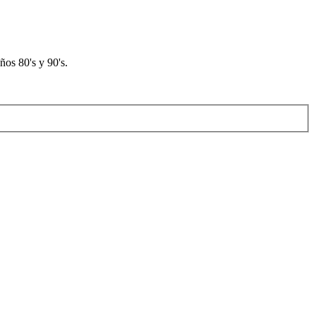
os 80's y 90's.