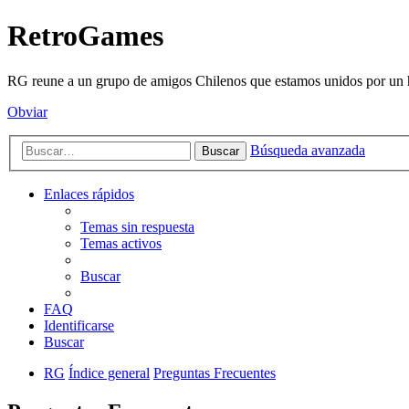
RetroGames
RG reune a un grupo de amigos Chilenos que estamos unidos por un h
Obviar
Búsqueda avanzada
Buscar
Enlaces rápidos
Temas sin respuesta
Temas activos
Buscar
FAQ
Identificarse
Buscar
RG
Índice general
Preguntas Frecuentes