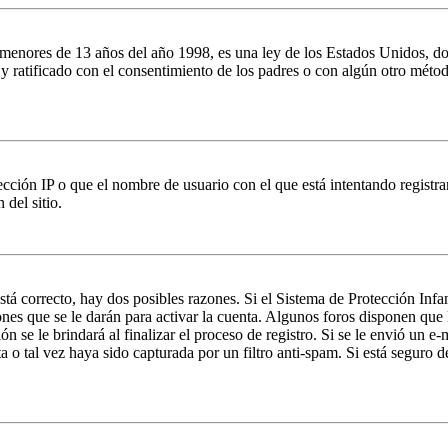
es de 13 años del año 1998, es una ley de los Estados Unidos, donde se
o y ratificado con el consentimiento de los padres o con algún otro méto
ción IP o que el nombre de usuario con el que está intentando registrar
del sitio.
stá correcto, hay dos posibles razones. Si el Sistema de Protección Inf
nes que se le darán para activar la cuenta. Algunos foros disponen que
n se le brindará al finalizar el proceso de registro. Si se le envió un e-
a o tal vez haya sido capturada por un filtro anti-spam. Si está seguro 