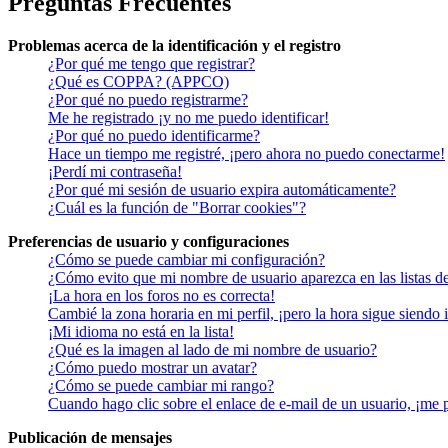
Preguntas Frecuentes
Problemas acerca de la identificación y el registro
¿Por qué me tengo que registrar?
¿Qué es COPPA? (APPCO)
¿Por qué no puedo registrarme?
Me he registrado ¡y no me puedo identificar!
¿Por qué no puedo identificarme?
Hace un tiempo me registré, ¡pero ahora no puedo conectarme!
¡Perdí mi contraseña!
¿Por qué mi sesión de usuario expira automáticamente?
¿Cuál es la función de "Borrar cookies"?
Preferencias de usuario y configuraciones
¿Cómo se puede cambiar mi configuración?
¿Cómo evito que mi nombre de usuario aparezca en las listas d
¡La hora en los foros no es correcta!
Cambié la zona horaria en mi perfil, ¡pero la hora sigue siendo 
¡Mi idioma no está en la lista!
¿Qué es la imagen al lado de mi nombre de usuario?
¿Cómo puedo mostrar un avatar?
¿Cómo se puede cambiar mi rango?
Cuando hago clic sobre el enlace de e-mail de un usuario, ¡me 
Publicación de mensajes