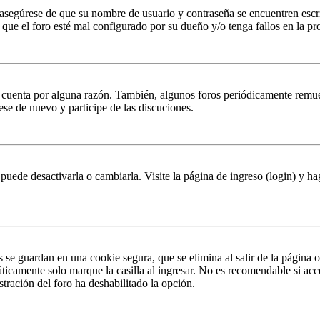
, asegúrese de que su nombre de usuario y contraseña se encuentren esc
que el foro esté mal configurado por su dueño y/o tenga fallos en la pr
u cuenta por alguna razón. También, algunos foros periódicamente remu
rese de nuevo y participe de las discuciones.
puede desactivarla o cambiarla. Visite la página de ingreso (login) y ha
s se guardan en una cookie segura, que se elimina al salir de la página 
ticamente solo marque la casilla al ingresar. No es recomendable si acc
istración del foro ha deshabilitado la opción.