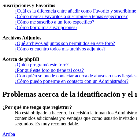
Suscripciones y Favoritos
¿Cuál es la diferencia entre añadir como Favorito y suscribirme
¿Cómo marcar Favoritos o suscribirse a temas específicos?
¿Cómo me suscribo a un foro específico?
¿Cómo borro mis suscripciones?
Archivos Adjuntos
¿Qué archivos adjuntos son permitidos en este foro?
¿Cómo encuentro todos mis archivos adjuntos?
Acerca de phpBB
¿Quién programó este foro?
¿Por qué este foro no tiene tal cosa?
¿Con quién se puede contactar acerca de abusos o usos ilegales
¿Cómo puedo ponerme en contacto con un Administrador?
Problemas acerca de la identificación y el 
¿Por qué me tengo que registrar?
No está obligado a hacerlo, la decisión la toman los Administra
contenidos adicionales y/o ventajas que como usuario invitado n
segundos. Es muy recomendable.
Arriba