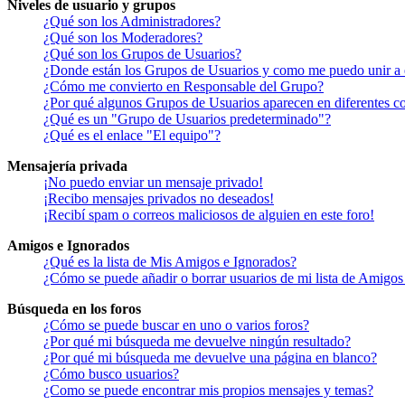
Niveles de usuario y grupos
¿Qué son los Administradores?
¿Qué son los Moderadores?
¿Qué son los Grupos de Usuarios?
¿Donde están los Grupos de Usuarios y como me puedo unir a 
¿Cómo me convierto en Responsable del Grupo?
¿Por qué algunos Grupos de Usuarios aparecen en diferentes co
¿Qué es un "Grupo de Usuarios predeterminado"?
¿Qué es el enlace "El equipo"?
Mensajería privada
¡No puedo enviar un mensaje privado!
¡Recibo mensajes privados no deseados!
¡Recibí spam o correos maliciosos de alguien en este foro!
Amigos e Ignorados
¿Qué es la lista de Mis Amigos e Ignorados?
¿Cómo se puede añadir o borrar usuarios de mi lista de Amigos
Búsqueda en los foros
¿Cómo se puede buscar en uno o varios foros?
¿Por qué mi búsqueda me devuelve ningún resultado?
¿Por qué mi búsqueda me devuelve una página en blanco?
¿Cómo busco usuarios?
¿Como se puede encontrar mis propios mensajes y temas?