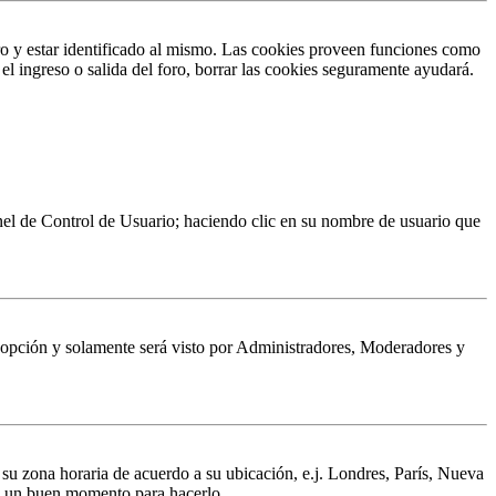
ro y estar identificado al mismo. Las cookies proveen funciones como
 el ingreso o salida del foro, borrar las cookies seguramente ayudará.
Panel de Control de Usuario; haciendo clic en su nombre de usuario que
a opción y solamente será visto por Administradores, Moderadores y
a su zona horaria de acuerdo a su ubicación, e.j. Londres, París, Nueva
 es un buen momento para hacerlo.