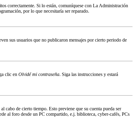
ritos correctamente. Si lo están, comuníquese con La Administración
ogramación, por lo que necesitaría ser reparado.
even sus usuarios que no publicaron mensajes por cierto periodo de
ga clic en
Olvidé mi contraseña
. Siga las instrucciones y estará
o al cabo de cierto tiempo. Esto previene que su cuenta pueda ser
ede al foro desde un PC compartido, e.j. biblioteca, cyber-cafés, PCs