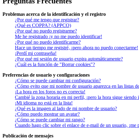
Preguntas Frecuentes
Problemas acerca de la identificación y el registro
¿Por qué me tengo que registrar?
¿Qué es COPPA? (APPCO)
¿Por qué no puedo registrarme?
Me he registrado ¡y no me puedo identificar!
¿Por qué no puedo identificarme?
Hace un tiempo me registré, ¡pero ahora no puedo conectarme!
¡Perdí mi contraseña!
¿Por qué mi sesión de usuario expira automáticamente?
¿Cuál es la función de "Borrar cookies"?
Preferencias de usuario y configuraciones
¿Cómo se puede cambiar mi configuración?
¿Cómo evito que mi nombre de usuario aparezca en las listas d
¡La hora en los foros no es correcta!
Cambié la zona horaria en mi perfil, ¡pero la hora sigue siendo 
¡Mi idioma no está en la lista!
¿Qué es la imagen al lado de mi nombre de usuario?
¿Cómo puedo mostrar un avatar?
¿Cómo se puede cambiar mi rango?
Cuando hago clic sobre el enlace de e-mail de un usuario, ¡me 
Publicación de mensajes