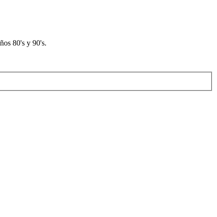
os 80's y 90's.