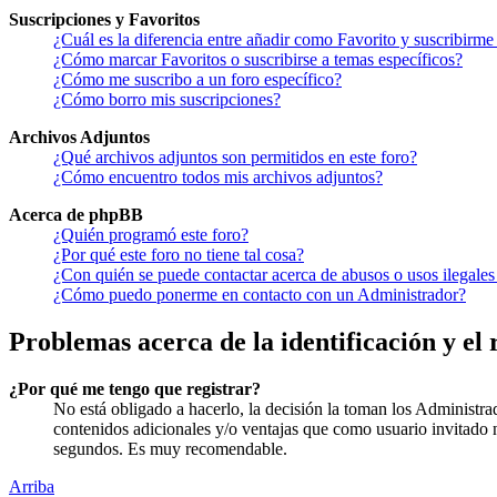
Suscripciones y Favoritos
¿Cuál es la diferencia entre añadir como Favorito y suscribirme
¿Cómo marcar Favoritos o suscribirse a temas específicos?
¿Cómo me suscribo a un foro específico?
¿Cómo borro mis suscripciones?
Archivos Adjuntos
¿Qué archivos adjuntos son permitidos en este foro?
¿Cómo encuentro todos mis archivos adjuntos?
Acerca de phpBB
¿Quién programó este foro?
¿Por qué este foro no tiene tal cosa?
¿Con quién se puede contactar acerca de abusos o usos ilegales
¿Cómo puedo ponerme en contacto con un Administrador?
Problemas acerca de la identificación y el 
¿Por qué me tengo que registrar?
No está obligado a hacerlo, la decisión la toman los Administra
contenidos adicionales y/o ventajas que como usuario invitado n
segundos. Es muy recomendable.
Arriba