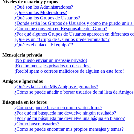
Niveles de usuario y grupos
¿Qué son los Administradores?
¿Qué son los Moderadores?
¿Qué son los Grupos de Usuarios?
¿Donde están los Grupos de Usuarios y como me puedo unir a 
¿Cómo me convierto en Responsable del Grupo?
¿Por qué algunos Grupos de Usuarios aparecen en diferentes co
¿Qué es un "Grupo de Usuarios predeterminado"?
¿Qué es el enlace "El equipo"?
Mensajería privada
¡No puedo enviar un mensaje privado!
¡Recibo mensajes privados no deseados!
¡Recibí spam o correos maliciosos de alguien en este foro!
Amigos e Ignorados
¿Qué es la lista de Mis Amigos e Ignorados?
¿Cómo se puede añadir o borrar usuarios de mi lista de Amigos
Búsqueda en los foros
¿Cómo se puede buscar en uno o varios foros?
¿Por qué mi búsqueda me devuelve ningún resultado?
¿Por qué mi búsqueda me devuelve una página en blanco?
¿Cómo busco usuarios?
¿Como se puede encontrar mis propios mensajes y temas?