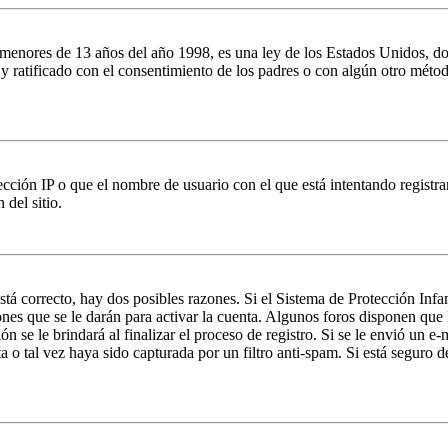
es de 13 años del año 1998, es una ley de los Estados Unidos, donde se
o y ratificado con el consentimiento de los padres o con algún otro méto
ción IP o que el nombre de usuario con el que está intentando registrar
del sitio.
stá correcto, hay dos posibles razones. Si el Sistema de Protección Inf
nes que se le darán para activar la cuenta. Algunos foros disponen que
n se le brindará al finalizar el proceso de registro. Si se le envió un e-
a o tal vez haya sido capturada por un filtro anti-spam. Si está seguro 