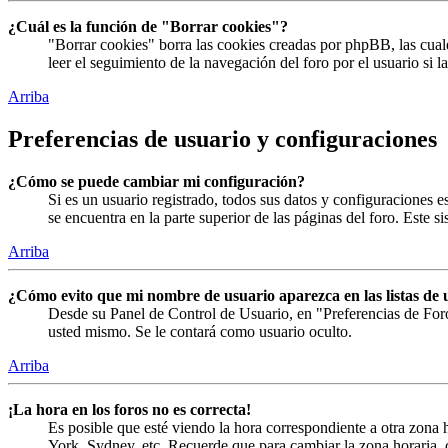
¿Cuál es la función de "Borrar cookies"?
"Borrar cookies" borra las cookies creadas por phpBB, las cual
leer el seguimiento de la navegación del foro por el usuario si 
Arriba
Preferencias de usuario y configuraciones
¿Cómo se puede cambiar mi configuración?
Si es un usuario registrado, todos sus datos y configuraciones 
se encuentra en la parte superior de las páginas del foro. Este s
Arriba
¿Cómo evito que mi nombre de usuario aparezca en las listas de 
Desde su Panel de Control de Usuario, en "Preferencias de For
usted mismo. Se le contará como usuario oculto.
Arriba
¡La hora en los foros no es correcta!
Es posible que esté viendo la hora correspondiente a otra zona h
York, Sydney, etc. Recuerde que para cambiar la zona horaria, c