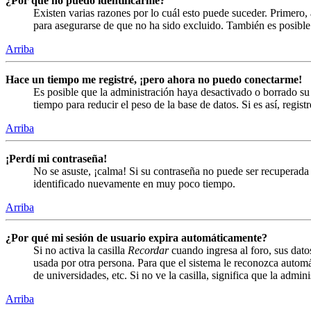
¿Por qué no puedo identificarme?
Existen varias razones por lo cuál esto puede suceder. Primero
para asegurarse de que no ha sido excluido. También es posible 
Arriba
Hace un tiempo me registré, ¡pero ahora no puedo conectarme!
Es posible que la administración haya desactivado o borrado s
tiempo para reducir el peso de la base de datos. Si es así, regist
Arriba
¡Perdí mi contraseña!
No se asuste, ¡calma! Si su contraseña no puede ser recuperada 
identificado nuevamente en muy poco tiempo.
Arriba
¿Por qué mi sesión de usuario expira automáticamente?
Si no activa la casilla
Recordar
cuando ingresa al foro, sus dato
usada por otra persona. Para que el sistema le reconozca automá
de universidades, etc. Si no ve la casilla, significa que la admin
Arriba