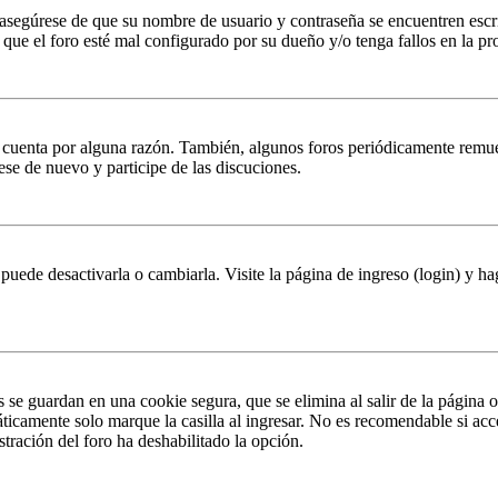
, asegúrese de que su nombre de usuario y contraseña se encuentren esc
que el foro esté mal configurado por su dueño y/o tenga fallos en la pr
u cuenta por alguna razón. También, algunos foros periódicamente remu
rese de nuevo y participe de las discuciones.
puede desactivarla o cambiarla. Visite la página de ingreso (login) y ha
s se guardan en una cookie segura, que se elimina al salir de la página 
ticamente solo marque la casilla al ingresar. No es recomendable si acc
istración del foro ha deshabilitado la opción.