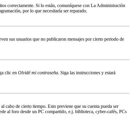
ritos correctamente. Si lo están, comuníquese con La Administración
ogramación, por lo que necesitaría ser reparado.
even sus usuarios que no publicaron mensajes por cierto periodo de
ga clic en
Olvidé mi contraseña
. Siga las instrucciones y estará
o al cabo de cierto tiempo. Esto previene que su cuenta pueda ser
ede al foro desde un PC compartido, e.j. biblioteca, cyber-cafés, PCs