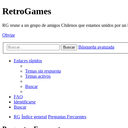
RetroGames
RG reune a un grupo de amigos Chilenos que estamos unidos por un h
Obviar
Búsqueda avanzada
Buscar
Enlaces rápidos
Temas sin respuesta
Temas activos
Buscar
FAQ
Identificarse
Buscar
RG
Índice general
Preguntas Frecuentes