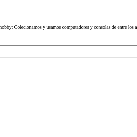
obby: Colecionamos y usamos computadores y consolas de entre los añ