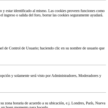
ro y estar identificado al mismo. Las cookies proveen funciones como
 el ingreso o salida del foro, borrar las cookies seguramente ayudará.
Panel de Control de Usuario; haciendo clic en su nombre de usuario que
a opción y solamente será visto por Administradores, Moderadores y
a su zona horaria de acuerdo a su ubicación, e.j. Londres, París, Nueva
 es un buen momento para hacerlo.