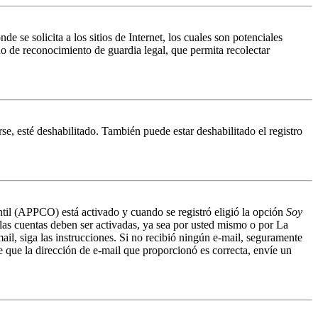
 solicita a los sitios de Internet, los cuales son potenciales
do de reconocimiento de guardia legal, que permita recolectar
se, esté deshabilitado. También puede estar deshabilitado el registro
antil (APPCO) está activado y cuando se registró eligió la opción
Soy
 las cuentas deben ser activadas, ya sea por usted mismo o por La
mail, siga las instrucciones. Si no recibió ningún e-mail, seguramente
de que la dirección de e-mail que proporcionó es correcta, envíe un