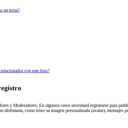
 a un tema?
 relacionados con este foro?
registro
dores y Moderadores. En algunos casos necesitará registrarse para public
o disfrutaría, como tener su imagen personalizada (avatar), mensajes pr