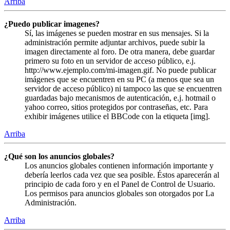
Arriba
¿Puedo publicar imagenes?
Sí, las imágenes se pueden mostrar en sus mensajes. Si la
administración permite adjuntar archivos, puede subir la
imagen directamente al foro. De otra manera, debe guardar
primero su foto en un servidor de acceso público, e.j.
http://www.ejemplo.com/mi-imagen.gif. No puede publicar
imágenes que se encuentren en su PC (a menos que sea un
servidor de acceso público) ni tampoco las que se encuentren
guardadas bajo mecanismos de autenticación, e.j. hotmail o
yahoo correo, sitios protegidos por contraseñas, etc. Para
exhibir imágenes utilice el BBCode con la etiqueta [img].
Arriba
¿Qué son los anuncios globales?
Los anuncios globales contienen información importante y
debería leerlos cada vez que sea posible. Éstos aparecerán al
principio de cada foro y en el Panel de Control de Usuario.
Los permisos para anuncios globales son otorgados por La
Administración.
Arriba