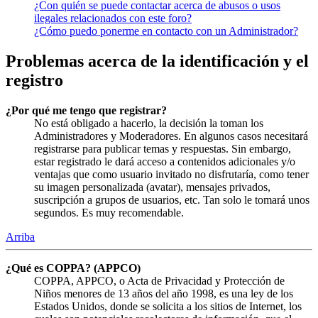
¿Con quién se puede contactar acerca de abusos o usos
ilegales relacionados con este foro?
¿Cómo puedo ponerme en contacto con un Administrador?
Problemas acerca de la identificación y el
registro
¿Por qué me tengo que registrar?
No está obligado a hacerlo, la decisión la toman los
Administradores y Moderadores. En algunos casos necesitará
registrarse para publicar temas y respuestas. Sin embargo,
estar registrado le dará acceso a contenidos adicionales y/o
ventajas que como usuario invitado no disfrutaría, como tener
su imagen personalizada (avatar), mensajes privados,
suscripción a grupos de usuarios, etc. Tan solo le tomará unos
segundos. Es muy recomendable.
Arriba
¿Qué es COPPA? (APPCO)
COPPA, APPCO, o Acta de Privacidad y Protección de
Niños menores de 13 años del año 1998, es una ley de los
Estados Unidos, donde se solicita a los sitios de Internet, los