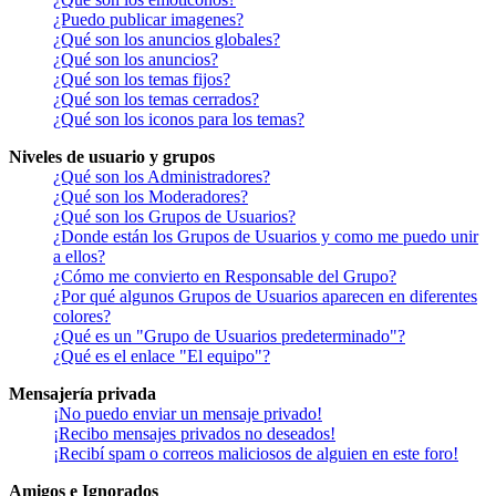
¿Puedo publicar imagenes?
¿Qué son los anuncios globales?
¿Qué son los anuncios?
¿Qué son los temas fijos?
¿Qué son los temas cerrados?
¿Qué son los iconos para los temas?
Niveles de usuario y grupos
¿Qué son los Administradores?
¿Qué son los Moderadores?
¿Qué son los Grupos de Usuarios?
¿Donde están los Grupos de Usuarios y como me puedo unir
a ellos?
¿Cómo me convierto en Responsable del Grupo?
¿Por qué algunos Grupos de Usuarios aparecen en diferentes
colores?
¿Qué es un "Grupo de Usuarios predeterminado"?
¿Qué es el enlace "El equipo"?
Mensajería privada
¡No puedo enviar un mensaje privado!
¡Recibo mensajes privados no deseados!
¡Recibí spam o correos maliciosos de alguien en este foro!
Amigos e Ignorados