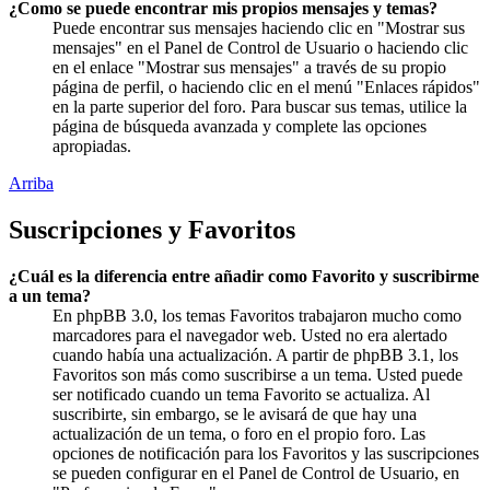
¿Como se puede encontrar mis propios mensajes y temas?
Puede encontrar sus mensajes haciendo clic en "Mostrar sus
mensajes" en el Panel de Control de Usuario o haciendo clic
en el enlace "Mostrar sus mensajes" a través de su propio
página de perfil, o haciendo clic en el menú "Enlaces rápidos"
en la parte superior del foro. Para buscar sus temas, utilice la
página de búsqueda avanzada y complete las opciones
apropiadas.
Arriba
Suscripciones y Favoritos
¿Cuál es la diferencia entre añadir como Favorito y suscribirme
a un tema?
En phpBB 3.0, los temas Favoritos trabajaron mucho como
marcadores para el navegador web. Usted no era alertado
cuando había una actualización. A partir de phpBB 3.1, los
Favoritos son más como suscribirse a un tema. Usted puede
ser notificado cuando un tema Favorito se actualiza. Al
suscribirte, sin embargo, se le avisará de que hay una
actualización de un tema, o foro en el propio foro. Las
opciones de notificación para los Favoritos y las suscripciones
se pueden configurar en el Panel de Control de Usuario, en