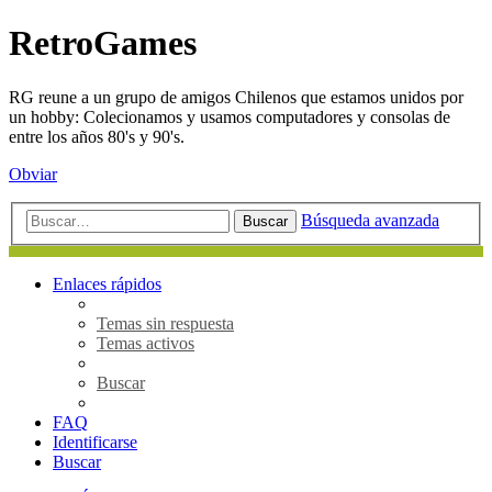
RetroGames
RG reune a un grupo de amigos Chilenos que estamos unidos por
un hobby: Colecionamos y usamos computadores y consolas de
entre los años 80's y 90's.
Obviar
Búsqueda avanzada
Buscar
Enlaces rápidos
Temas sin respuesta
Temas activos
Buscar
FAQ
Identificarse
Buscar