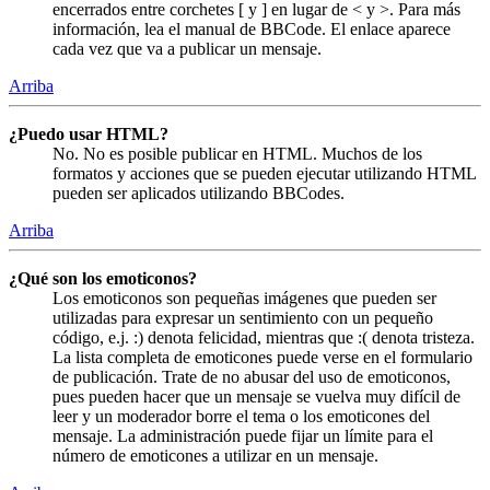
encerrados entre corchetes [ y ] en lugar de < y >. Para más
información, lea el manual de BBCode. El enlace aparece
cada vez que va a publicar un mensaje.
Arriba
¿Puedo usar HTML?
No. No es posible publicar en HTML. Muchos de los
formatos y acciones que se pueden ejecutar utilizando HTML
pueden ser aplicados utilizando BBCodes.
Arriba
¿Qué son los emoticonos?
Los emoticonos son pequeñas imágenes que pueden ser
utilizadas para expresar un sentimiento con un pequeño
código, e.j. :) denota felicidad, mientras que :( denota tristeza.
La lista completa de emoticones puede verse en el formulario
de publicación. Trate de no abusar del uso de emoticonos,
pues pueden hacer que un mensaje se vuelva muy difícil de
leer y un moderador borre el tema o los emoticones del
mensaje. La administración puede fijar un límite para el
número de emoticones a utilizar en un mensaje.