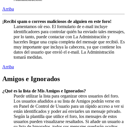
Arriba
¡Recibí spam o correos maliciosos de alguien en este foro!
Lamentamos oír eso. El formulario de e-mail incluye
identificadores para controlar quién ha enviado tales mensajes,
por lo tanto, puede contactar con La Administración y
hacerles llegar una copia completa del mensaje que recibió. Es
muy importante que incluya la cabecera, ya que contiene los
datos del usuario que envió el e-mail. La Administración
tomará medidas.
Arriba
Amigos e Ignorados
¿Qué es la lista de Mis Amigos e Ignorados?
Puede utilizar la lista para organizar otros usuarios del foro.
Los usuarios añadidos a su lista de Amigos podrán verse en
en Panel de Control de Usuario para un rápido acceso a ver si
están identificados y poder así enviarles un mensaje privado.
Según la plantilla que utilice el foro, los mensajes de estos
usuarios pueden visualizarse resaltados. Si añade un usuario a
su lista de Ignorados, todos sus mensajes quedarán ocultos.