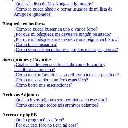
¿Qué es la lista de Mis Amigos e Ignorados?
¿Cómo se puede añadir o borrar usuarios de mi lista de
Amigos e Ignorados?
Búsqueda en los foros
¿Cómo se puede buscar en uno o varios foros?
¿Por qué mi búsqueda me devuelve ningún resultado?
¿Por qué mi búsqueda me devuelve una página en blanco?
¿Cómo busco usuarios?
¿Como se puede encontrar mis propios mensajes y temas?
Suscripciones y Favoritos
¿Cuál es la diferencia entre añadir como Favorito y
suscribirme a un tema?
¿Cómo marcar Favoritos o suscribirse a temas específicos?
¿Cómo me suscribo a un foro específico?
¿Cómo borro mis suscripciones?
Archivos Adjuntos
¿Qué archivos adjuntos son permitidos en este foro?
¿Cómo encuentro todos mis archivos adjuntos?
Acerca de phpBB
¿Quién programó este foro?
¿Por qué este foro no tiene tal cosa?