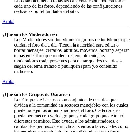
Ellos también tienen todas las capacidades de moderación en
cada uno de los foros, dependiendo de las configuraciones
realizadas por el fundador del sitio.
Arriba
¿Qué son los Moderadores?
Los Moderadores son individuos (o grupos de individuos) que
cuidan el foro día a día. Tienen la autoridad para editar o
borrar mensajes, cerrarlos, abrirlos, moverlos, borrar y separar
temas en el foro que moderan. Generalmente, los
moderadores están presentes para evitar que los usuarios se
salgan del tema tratado o publiquen spam y/o contenido
malicioso.
Arriba
¿Qué son los Grupos de Usuarios?
Los Grupos de Usuarios son conjuntos de usuarios que
dividen a la comunidad en sectores manejables con los cuales
puede trabajar los administradores del foro. Cada usuario
puede pertenecer a varios grupos y cada grupo puede tener
diferentes permisos. Esto ayuda, a los administradores, a
cambiar los permisos de muchos usuarios a la vez, tales como
los permisos de moderador, o garantizar el acceso a foros