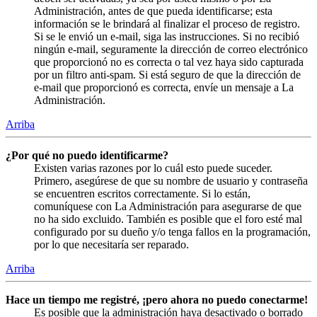
Administración, antes de que pueda identificarse; esta
información se le brindará al finalizar el proceso de registro.
Si se le envió un e-mail, siga las instrucciones. Si no recibió
ningún e-mail, seguramente la dirección de correo electrónico
que proporcionó no es correcta o tal vez haya sido capturada
por un filtro anti-spam. Si está seguro de que la dirección de
e-mail que proporcionó es correcta, envíe un mensaje a La
Administración.
Arriba
¿Por qué no puedo identificarme?
Existen varias razones por lo cuál esto puede suceder.
Primero, asegúrese de que su nombre de usuario y contraseña
se encuentren escritos correctamente. Si lo están,
comuníquese con La Administración para asegurarse de que
no ha sido excluido. También es posible que el foro esté mal
configurado por su dueño y/o tenga fallos en la programación,
por lo que necesitaría ser reparado.
Arriba
Hace un tiempo me registré, ¡pero ahora no puedo conectarme!
Es posible que la administración haya desactivado o borrado