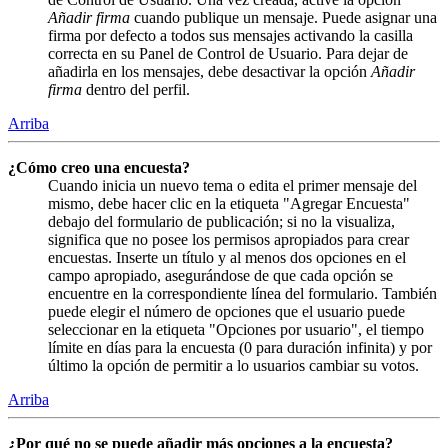
Añadir firma
cuando publique un mensaje. Puede asignar una
firma por defecto a todos sus mensajes activando la casilla
correcta en su Panel de Control de Usuario. Para dejar de
añadirla en los mensajes, debe desactivar la opción
Añadir
firma
dentro del perfil.
Arriba
¿Cómo creo una encuesta?
Cuando inicia un nuevo tema o edita el primer mensaje del
mismo, debe hacer clic en la etiqueta "Agregar Encuesta"
debajo del formulario de publicación; si no la visualiza,
significa que no posee los permisos apropiados para crear
encuestas. Inserte un título y al menos dos opciones en el
campo apropiado, asegurándose de que cada opción se
encuentre en la correspondiente línea del formulario. También
puede elegir el número de opciones que el usuario puede
seleccionar en la etiqueta "Opciones por usuario", el tiempo
límite en días para la encuesta (0 para duración infinita) y por
último la opción de permitir a lo usuarios cambiar su votos.
Arriba
¿Por qué no se puede añadir más opciones a la encuesta?