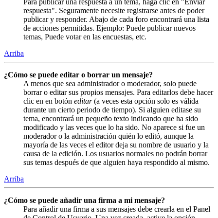
Para publicar una respuesta a un tema, haga clic en "Enviar
respuesta". Seguramente necesite registrarse antes de poder
publicar y responder. Abajo de cada foro encontrará una lista
de acciones permitidas. Ejemplo: Puede publicar nuevos
temas, Puede votar en las encuestas, etc.
Arriba
¿Cómo se puede editar o borrar un mensaje?
A menos que sea administrador o moderador, solo puede
borrar o editar sus propios mensajes. Para editarlos debe hacer
clic en en botón
editar
(a veces esta opción solo es válida
durante un cierto periodo de tiempo). Si alguien editase su
tema, encontrará un pequeño texto indicando que ha sido
modificado y las veces que lo ha sido. No aparece si fue un
moderador o la administración quién lo editó, aunque la
mayoría de las veces el editor deja su nombre de usuario y la
causa de la edición. Los usuarios normales no podrán borrar
sus temas después de que alguien haya respondido al mismo.
Arriba
¿Cómo se puede añadir una firma a mi mensaje?
Para añadir una firma a sus mensajes debe crearla en el Panel
de Control de Usuario. Una vez creada, active la opción