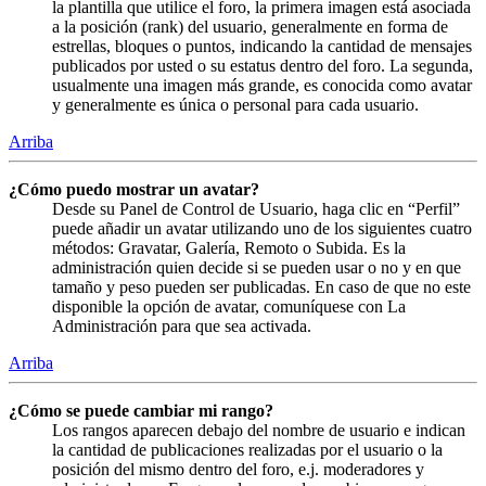
la plantilla que utilice el foro, la primera imagen está asociada
a la posición (rank) del usuario, generalmente en forma de
estrellas, bloques o puntos, indicando la cantidad de mensajes
publicados por usted o su estatus dentro del foro. La segunda,
usualmente una imagen más grande, es conocida como avatar
y generalmente es única o personal para cada usuario.
Arriba
¿Cómo puedo mostrar un avatar?
Desde su Panel de Control de Usuario, haga clic en “Perfil”
puede añadir un avatar utilizando uno de los siguientes cuatro
métodos: Gravatar, Galería, Remoto o Subida. Es la
administración quien decide si se pueden usar o no y en que
tamaño y peso pueden ser publicadas. En caso de que no este
disponible la opción de avatar, comuníquese con La
Administración para que sea activada.
Arriba
¿Cómo se puede cambiar mi rango?
Los rangos aparecen debajo del nombre de usuario e indican
la cantidad de publicaciones realizadas por el usuario o la
posición del mismo dentro del foro, e.j. moderadores y