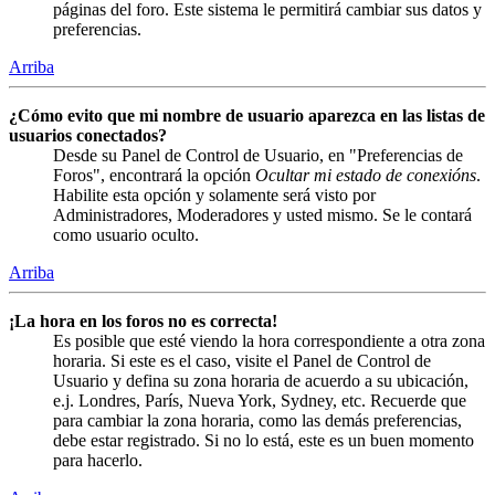
páginas del foro. Este sistema le permitirá cambiar sus datos y
preferencias.
Arriba
¿Cómo evito que mi nombre de usuario aparezca en las listas de
usuarios conectados?
Desde su Panel de Control de Usuario, en "Preferencias de
Foros", encontrará la opción
Ocultar mi estado de conexións
.
Habilite esta opción y solamente será visto por
Administradores, Moderadores y usted mismo. Se le contará
como usuario oculto.
Arriba
¡La hora en los foros no es correcta!
Es posible que esté viendo la hora correspondiente a otra zona
horaria. Si este es el caso, visite el Panel de Control de
Usuario y defina su zona horaria de acuerdo a su ubicación,
e.j. Londres, París, Nueva York, Sydney, etc. Recuerde que
para cambiar la zona horaria, como las demás preferencias,
debe estar registrado. Si no lo está, este es un buen momento
para hacerlo.