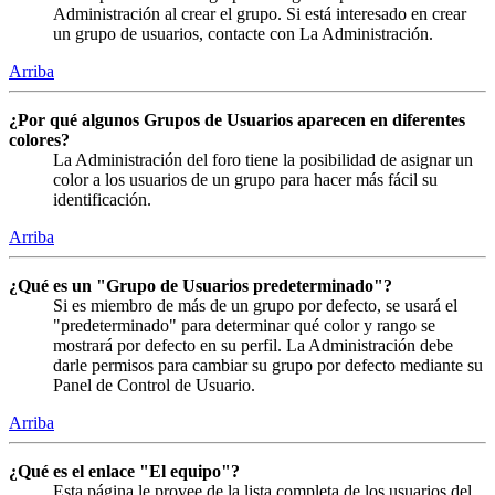
Administración al crear el grupo. Si está interesado en crear
un grupo de usuarios, contacte con La Administración.
Arriba
¿Por qué algunos Grupos de Usuarios aparecen en diferentes
colores?
La Administración del foro tiene la posibilidad de asignar un
color a los usuarios de un grupo para hacer más fácil su
identificación.
Arriba
¿Qué es un "Grupo de Usuarios predeterminado"?
Si es miembro de más de un grupo por defecto, se usará el
"predeterminado" para determinar qué color y rango se
mostrará por defecto en su perfil. La Administración debe
darle permisos para cambiar su grupo por defecto mediante su
Panel de Control de Usuario.
Arriba
¿Qué es el enlace "El equipo"?
Esta página le provee de la lista completa de los usuarios del