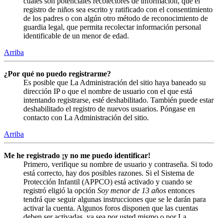
cuales son potenciales recolectores de información, que el
registro de niños sea escrito y ratificado con el consentimiento
de los padres o con algún otro método de reconocimiento de
guardia legal, que permita recolectar información personal
identificable de un menor de edad.
Arriba
¿Por qué no puedo registrarme?
Es posible que La Administración del sitio haya baneado su
dirección IP o que el nombre de usuario con el que está
intentando registrarse, esté deshabilitado. También puede estar
deshabilitado el registro de nuevos usuarios. Póngase en
contacto con La Administración del sitio.
Arriba
Me he registrado ¡y no me puedo identificar!
Primero, verifique su nombre de usuario y contraseña. Si todo
está correcto, hay dos posibles razones. Si el Sistema de
Protección Infantil (APPCO) está activado y cuando se
registró eligió la opción
Soy menor de 13 años
entonces
tendrá que seguir algunas instrucciones que se le darán para
activar la cuenta. Algunos foros disponen que las cuentas
deben ser activadas, ya sea por usted mismo o por La