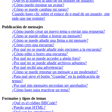
¿Qué es la imagen al lado de mi nombre de usuario?
¿Cómo puedo mostrar un avatar?
¿Cómo se puede cambiar mi rango?
Cuando hago clic sobre el enlace de e-mail de un usuario, ¡me
pide que me registre!
Publicación de mensajes
¿Cómo puedo crear un nuevo tema o enviar una respuesta?
¿Cómo se puede editar o borrar un mensaje?
¿Cómo se puede añadir una firma a mi mensaje?
¿Cómo creo una encuesta?
¿Por qué no se puede añadir más opciones a la encuesta?
¿Cómo edito o borro una encuesta?
¿Por qué no se puede acceder a algún foro?
¿Por qué no se puede añadir archivos adjuntos?
¿Por qué recibí una advertencia?
¿Cómo se puede reportar un mensaje a un moderador?
¿Para qué sirve el botón "Guardar" en la publicación de
temas?
¿Por qué mis mensajes necesitan ser aprobados?
¿Cómo hago para reactivar un tema?
Formatos y tipos de temas
¿Qué es el código BBCode?
¿Puedo usar HTML?
¿Qué son los emoticonos?