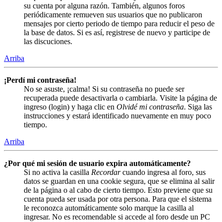
su cuenta por alguna razón. También, algunos foros
periódicamente remueven sus usuarios que no publicaron
mensajes por cierto periodo de tiempo para reducir el peso de
la base de datos. Si es así, registrese de nuevo y participe de
las discuciones.
Arriba
¡Perdí mi contraseña!
No se asuste, ¡calma! Si su contraseña no puede ser
recuperada puede desactivarla o cambiarla. Visite la página de
ingreso (login) y haga clic en
Olvidé mi contraseña
. Siga las
instrucciones y estará identificado nuevamente en muy poco
tiempo.
Arriba
¿Por qué mi sesión de usuario expira automáticamente?
Si no activa la casilla
Recordar
cuando ingresa al foro, sus
datos se guardan en una cookie segura, que se elimina al salir
de la página o al cabo de cierto tiempo. Esto previene que su
cuenta pueda ser usada por otra persona. Para que el sistema
le reconozca automáticamente solo marque la casilla al
ingresar. No es recomendable si accede al foro desde un PC