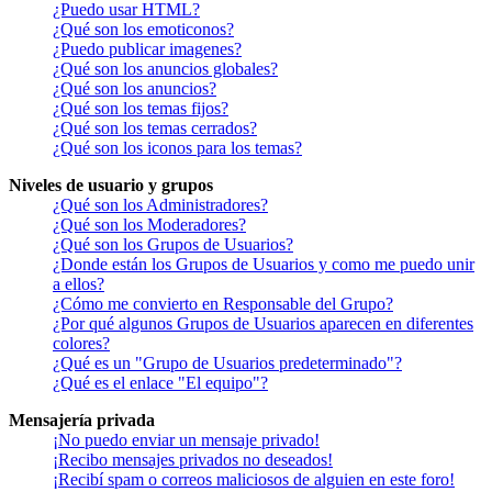
¿Puedo usar HTML?
¿Qué son los emoticonos?
¿Puedo publicar imagenes?
¿Qué son los anuncios globales?
¿Qué son los anuncios?
¿Qué son los temas fijos?
¿Qué son los temas cerrados?
¿Qué son los iconos para los temas?
Niveles de usuario y grupos
¿Qué son los Administradores?
¿Qué son los Moderadores?
¿Qué son los Grupos de Usuarios?
¿Donde están los Grupos de Usuarios y como me puedo unir
a ellos?
¿Cómo me convierto en Responsable del Grupo?
¿Por qué algunos Grupos de Usuarios aparecen en diferentes
colores?
¿Qué es un "Grupo de Usuarios predeterminado"?
¿Qué es el enlace "El equipo"?
Mensajería privada
¡No puedo enviar un mensaje privado!
¡Recibo mensajes privados no deseados!
¡Recibí spam o correos maliciosos de alguien en este foro!