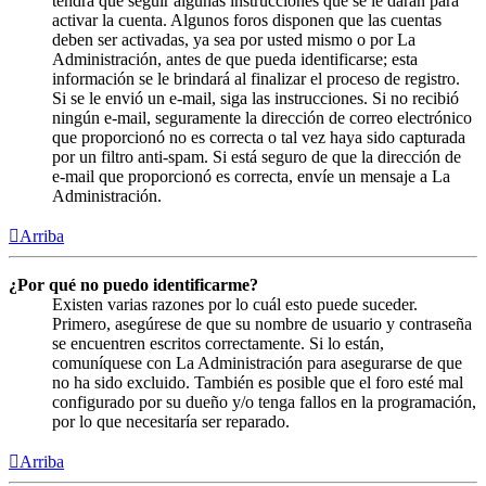
tendrá que seguir algunas instrucciones que se le darán para
activar la cuenta. Algunos foros disponen que las cuentas
deben ser activadas, ya sea por usted mismo o por La
Administración, antes de que pueda identificarse; esta
información se le brindará al finalizar el proceso de registro.
Si se le envió un e-mail, siga las instrucciones. Si no recibió
ningún e-mail, seguramente la dirección de correo electrónico
que proporcionó no es correcta o tal vez haya sido capturada
por un filtro anti-spam. Si está seguro de que la dirección de
e-mail que proporcionó es correcta, envíe un mensaje a La
Administración.
Arriba
¿Por qué no puedo identificarme?
Existen varias razones por lo cuál esto puede suceder.
Primero, asegúrese de que su nombre de usuario y contraseña
se encuentren escritos correctamente. Si lo están,
comuníquese con La Administración para asegurarse de que
no ha sido excluido. También es posible que el foro esté mal
configurado por su dueño y/o tenga fallos en la programación,
por lo que necesitaría ser reparado.
Arriba