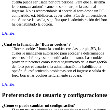
cuenta pueda ser usada por otra persona. Para que el sistema
le reconozca automáticamente solo marque la casilla al
ingresar. No es recomendable si accede al foro desde un PC
compartido, e.j. biblioteca, cyber-cafés, PCs de universidades,
etc. Si no ve la casilla, significa que la administración del foro
ha deshabilitado la opción.
Arriba
¿Cuál es la función de "Borrar cookies"?
"Borrar cookies" borra las cookies creadas por phpBB, las
cuales le mantienen autorizado para acceder a determinados
recursos del foro y estar identificado al mismo. Las cookies
proveen funciones como leer el seguimiento de la navegación
del foro por el usuario si la administración ha habilitado la
opción. Si está teniendo problemas con el ingreso o salida del
foro, borrar las cookies seguramente ayudará.
Arriba
Preferencias de usuario y configuraciones
¿Cómo se puede cambiar mi configuración?
Si es un usuario registrado, todos sus datos y configuraciones