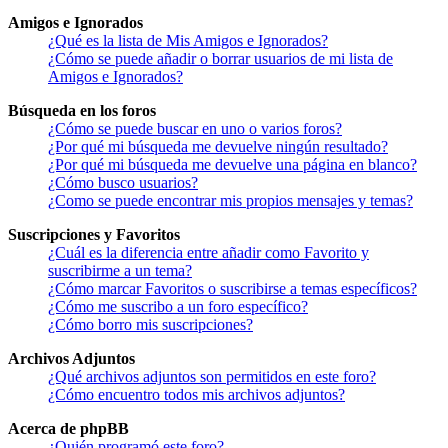
Amigos e Ignorados
¿Qué es la lista de Mis Amigos e Ignorados?
¿Cómo se puede añadir o borrar usuarios de mi lista de
Amigos e Ignorados?
Búsqueda en los foros
¿Cómo se puede buscar en uno o varios foros?
¿Por qué mi búsqueda me devuelve ningún resultado?
¿Por qué mi búsqueda me devuelve una página en blanco?
¿Cómo busco usuarios?
¿Como se puede encontrar mis propios mensajes y temas?
Suscripciones y Favoritos
¿Cuál es la diferencia entre añadir como Favorito y
suscribirme a un tema?
¿Cómo marcar Favoritos o suscribirse a temas específicos?
¿Cómo me suscribo a un foro específico?
¿Cómo borro mis suscripciones?
Archivos Adjuntos
¿Qué archivos adjuntos son permitidos en este foro?
¿Cómo encuentro todos mis archivos adjuntos?
Acerca de phpBB
¿Quién programó este foro?