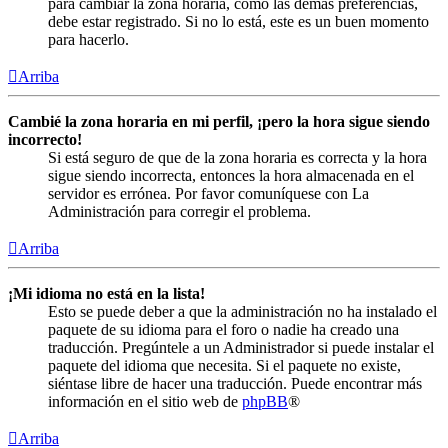
para cambiar la zona horaria, como las demás preferencias,
debe estar registrado. Si no lo está, este es un buen momento
para hacerlo.
Arriba
Cambié la zona horaria en mi perfil, ¡pero la hora sigue siendo
incorrecto!
Si está seguro de que de la zona horaria es correcta y la hora
sigue siendo incorrecta, entonces la hora almacenada en el
servidor es errónea. Por favor comuníquese con La
Administración para corregir el problema.
Arriba
¡Mi idioma no está en la lista!
Esto se puede deber a que la administración no ha instalado el
paquete de su idioma para el foro o nadie ha creado una
traducción. Pregúntele a un Administrador si puede instalar el
paquete del idioma que necesita. Si el paquete no existe,
siéntase libre de hacer una traducción. Puede encontrar más
información en el sitio web de
phpBB
®
Arriba