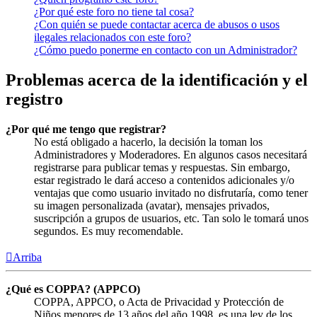
¿Por qué este foro no tiene tal cosa?
¿Con quién se puede contactar acerca de abusos o usos
ilegales relacionados con este foro?
¿Cómo puedo ponerme en contacto con un Administrador?
Problemas acerca de la identificación y el
registro
¿Por qué me tengo que registrar?
No está obligado a hacerlo, la decisión la toman los
Administradores y Moderadores. En algunos casos necesitará
registrarse para publicar temas y respuestas. Sin embargo,
estar registrado le dará acceso a contenidos adicionales y/o
ventajas que como usuario invitado no disfrutaría, como tener
su imagen personalizada (avatar), mensajes privados,
suscripción a grupos de usuarios, etc. Tan solo le tomará unos
segundos. Es muy recomendable.
Arriba
¿Qué es COPPA? (APPCO)
COPPA, APPCO, o Acta de Privacidad y Protección de
Niños menores de 13 años del año 1998, es una ley de los