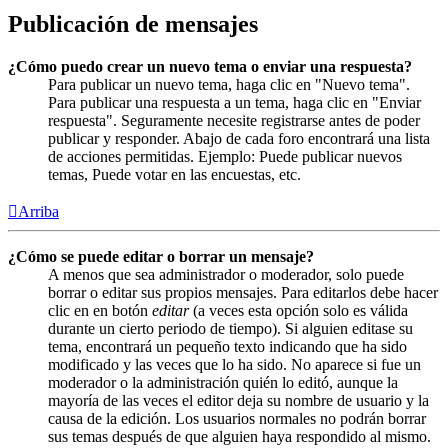
Publicación de mensajes
¿Cómo puedo crear un nuevo tema o enviar una respuesta?
Para publicar un nuevo tema, haga clic en "Nuevo tema".
Para publicar una respuesta a un tema, haga clic en "Enviar
respuesta". Seguramente necesite registrarse antes de poder
publicar y responder. Abajo de cada foro encontrará una lista
de acciones permitidas. Ejemplo: Puede publicar nuevos
temas, Puede votar en las encuestas, etc.
Arriba
¿Cómo se puede editar o borrar un mensaje?
A menos que sea administrador o moderador, solo puede
borrar o editar sus propios mensajes. Para editarlos debe hacer
clic en en botón
editar
(a veces esta opción solo es válida
durante un cierto periodo de tiempo). Si alguien editase su
tema, encontrará un pequeño texto indicando que ha sido
modificado y las veces que lo ha sido. No aparece si fue un
moderador o la administración quién lo editó, aunque la
mayoría de las veces el editor deja su nombre de usuario y la
causa de la edición. Los usuarios normales no podrán borrar
sus temas después de que alguien haya respondido al mismo.