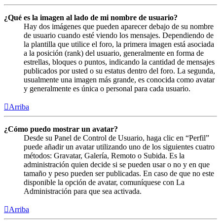
¿Qué es la imagen al lado de mi nombre de usuario?
Hay dos imágenes que pueden aparecer debajo de su nombre
de usuario cuando esté viendo los mensajes. Dependiendo de
la plantilla que utilice el foro, la primera imagen está asociada
a la posición (rank) del usuario, generalmente en forma de
estrellas, bloques o puntos, indicando la cantidad de mensajes
publicados por usted o su estatus dentro del foro. La segunda,
usualmente una imagen más grande, es conocida como avatar
y generalmente es única o personal para cada usuario.
Arriba
¿Cómo puedo mostrar un avatar?
Desde su Panel de Control de Usuario, haga clic en “Perfil”
puede añadir un avatar utilizando uno de los siguientes cuatro
métodos: Gravatar, Galería, Remoto o Subida. Es la
administración quien decide si se pueden usar o no y en que
tamaño y peso pueden ser publicadas. En caso de que no este
disponible la opción de avatar, comuníquese con La
Administración para que sea activada.
Arriba