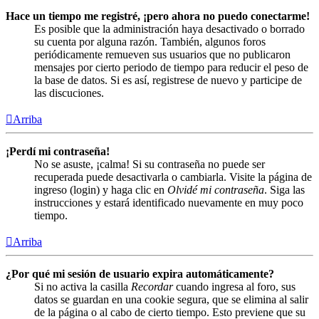
Hace un tiempo me registré, ¡pero ahora no puedo conectarme!
Es posible que la administración haya desactivado o borrado
su cuenta por alguna razón. También, algunos foros
periódicamente remueven sus usuarios que no publicaron
mensajes por cierto periodo de tiempo para reducir el peso de
la base de datos. Si es así, registrese de nuevo y participe de
las discuciones.
Arriba
¡Perdí mi contraseña!
No se asuste, ¡calma! Si su contraseña no puede ser
recuperada puede desactivarla o cambiarla. Visite la página de
ingreso (login) y haga clic en
Olvidé mi contraseña
. Siga las
instrucciones y estará identificado nuevamente en muy poco
tiempo.
Arriba
¿Por qué mi sesión de usuario expira automáticamente?
Si no activa la casilla
Recordar
cuando ingresa al foro, sus
datos se guardan en una cookie segura, que se elimina al salir
de la página o al cabo de cierto tiempo. Esto previene que su