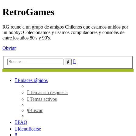
RetroGames
RG reune a un grupo de amigos Chilenos que estamos unidos por
un hobby: Colecionamos y usamos computadores y consolas de
entre los años 80's y 90's.
Obviar
Búsqueda
Buscar
avanzada
Enlaces rápidos
Temas sin respuesta
Temas activos
Buscar
FAQ
Identificarse
Buscar