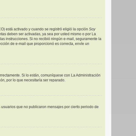
CO) está activado y cuando se registró eligió la opción
Soy
ntas deben ser activadas, ya sea por usted mismo o por La
a las instrucciones. Si no recibió ningún e-mail, seguramente la
rección de e-mail que proporcionó es correcta, envíe un
orrectamente. Si lo están, comuníquese con La Administración
ón, por lo que necesitaría ser reparado.
 usuarios que no publicaron mensajes por cierto periodo de