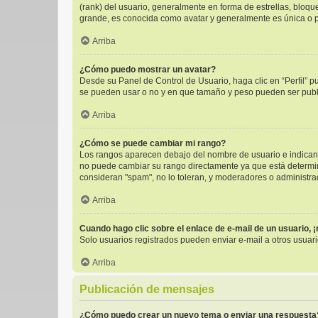
(rank) del usuario, generalmente en forma de estrellas, bloq
grande, es conocida como avatar y generalmente es única o p
Arriba
¿Cómo puedo mostrar un avatar?
Desde su Panel de Control de Usuario, haga clic en “Perfil” p
se pueden usar o no y en que tamaño y peso pueden ser publi
Arriba
¿Cómo se puede cambiar mi rango?
Los rangos aparecen debajo del nombre de usuario e indican l
no puede cambiar su rango directamente ya que está determinad
consideran "spam", no lo toleran, y moderadores o administra
Arriba
Cuando hago clic sobre el enlace de e-mail de un usuario, 
Solo usuarios registrados pueden enviar e-mail a otros usuario
Arriba
Publicación de mensajes
¿Cómo puedo crear un nuevo tema o enviar una respuesta