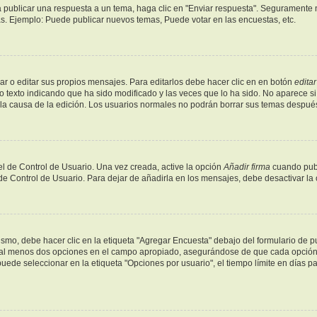
 publicar una respuesta a un tema, haga clic en "Enviar respuesta". Seguramente n
as. Ejemplo: Puede publicar nuevos temas, Puede votar en las encuestas, etc.
r o editar sus propios mensajes. Para editarlos debe hacer clic en en botón
editar
o texto indicando que ha sido modificado y las veces que lo ha sido. No aparece si
y la causa de la edición. Los usuarios normales no podrán borrar sus temas despu
l de Control de Usuario. Una vez creada, active la opción
Añadir firma
cuando publ
 de Control de Usuario. Para dejar de añadirla en los mensajes, debe desactivar la
mo, debe hacer clic en la etiqueta "Agregar Encuesta" debajo del formulario de publ
y al menos dos opciones en el campo apropiado, asegurándose de que cada opción s
de seleccionar en la etiqueta "Opciones por usuario", el tiempo límite en días para