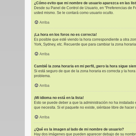
¿Cómo evito que mi nombre de usuario aparezca en las lis
Desde su Panel de Control de Usuario, en "Preferencias de F
usted mismo. Se le contará como usuario oculto.
Arriba
¡La hora en los foros no es correcta!
Es posible que esté viendo la hora correspondiente a otra zona
York, Sydney, etc. Recuerde que para cambiar la zona horaria
Arriba
Cambié la zona horaria en mi perfil, ¡pero la hora sigue sie
Si está seguro de que de la zona horaria es correcta y la hor
problema.
Arriba
¡Mi idioma no está en la lista!
Esto se puede deber a que la administración no ha instalado e
que necesita. Si el paquete no existe, siéntase libre de hace
Arriba
¿Qué es la imagen al lado de mi nombre de usuario?
Hay dos imágenes que pueden aparecer debajo de su nombre de