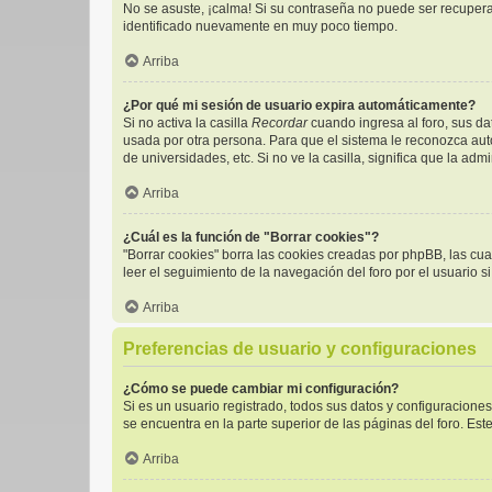
No se asuste, ¡calma! Si su contraseña no puede ser recuperad
identificado nuevamente en muy poco tiempo.
Arriba
¿Por qué mi sesión de usuario expira automáticamente?
Si no activa la casilla
Recordar
cuando ingresa al foro, sus da
usada por otra persona. Para que el sistema le reconozca aut
de universidades, etc. Si no ve la casilla, significa que la adm
Arriba
¿Cuál es la función de "Borrar cookies"?
"Borrar cookies" borra las cookies creadas por phpBB, las cu
leer el seguimiento de la navegación del foro por el usuario s
Arriba
Preferencias de usuario y configuraciones
¿Cómo se puede cambiar mi configuración?
Si es un usuario registrado, todos sus datos y configuracione
se encuentra en la parte superior de las páginas del foro. Est
Arriba