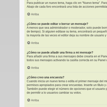
Para publicar un nuevo tema, haga clic en "Nuevo tema". Para
Abajo de cada foro encontrará una lista de acciones permitid
Arriba
¿Cómo se puede editar o borrar un mensaje?
A menos que sea administrador o moderador, solo puede borra
de tiempo). Si alguien editase su tema, encontrará un pequeñ
la mayoría de las veces el editor deja su nombre de usuario 
Arriba
¿Cómo se puede añadir una firma a mi mensaje?
Para añadir una firma a sus mensajes debe crearla en el Pane
todos sus mensajes activando la casilla correcta en su Panel
Arriba
¿Cómo creo una encuesta?
Cuando inicia un nuevo tema o edita el primer mensaje del mis
permisos apropiados para crear encuestas. Inserte un título 
También puede elegir el número de opciones que el usuario pue
de permitir a lo usuarios cambiar su votos.
Arriba