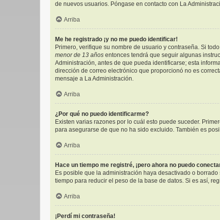
de nuevos usuarios. Póngase en contacto con La Administració
Arriba
Me he registrado ¡y no me puedo identificar!
Primero, verifique su nombre de usuario y contraseña. Si todo 
menor de 13 años
entonces tendrá que seguir algunas instruc
Administración, antes de que pueda identificarse; esta informac
dirección de correo electrónico que proporcionó no es correcta
mensaje a La Administración.
Arriba
¿Por qué no puedo identificarme?
Existen varias razones por lo cuál esto puede suceder. Prim
para asegurarse de que no ha sido excluido. También es posibl
Arriba
Hace un tiempo me registré, ¡pero ahora no puedo conect
Es posible que la administración haya desactivado o borrado
tiempo para reducir el peso de la base de datos. Si es así, reg
Arriba
¡Perdí mi contraseña!