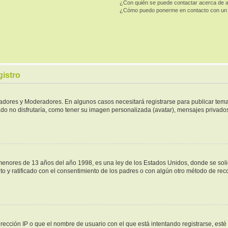
¿Con quién se puede contactar acerca de a
¿Cómo puedo ponerme en contacto con un 
gistro
tradores y Moderadores. En algunos casos necesitará registrarse para publicar tema
do no disfrutaría, como tener su imagen personalizada (avatar), mensajes privados,
ores de 13 años del año 1998, es una ley de los Estados Unidos, donde se solicita
ito y ratificado con el consentimiento de los padres o con algún otro método de re
rección IP o que el nombre de usuario con el que está intentando registrarse, esté