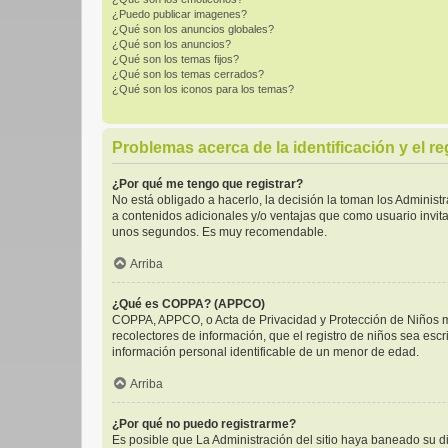
¿Puedo publicar imagenes?
¿Qué son los anuncios globales?
¿Qué son los anuncios?
¿Qué son los temas fijos?
¿Qué son los temas cerrados?
¿Qué son los iconos para los temas?
Problemas acerca de la identificación y el re
¿Por qué me tengo que registrar?
No está obligado a hacerlo, la decisión la toman los Adminis
a contenidos adicionales y/o ventajas que como usuario invita
unos segundos. Es muy recomendable.
Arriba
¿Qué es COPPA? (APPCO)
COPPA, APPCO, o Acta de Privacidad y Protección de Niños men
recolectores de información, que el registro de niños sea escr
información personal identificable de un menor de edad.
Arriba
¿Por qué no puedo registrarme?
Es posible que La Administración del sitio haya baneado su di