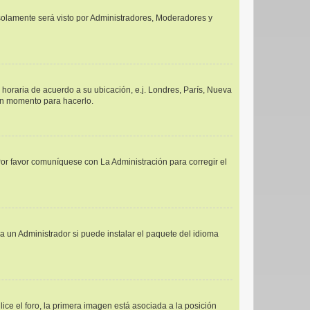
y solamente será visto por Administradores, Moderadores y
a horaria de acuerdo a su ubicación, e.j. Londres, París, Nueva
uen momento para hacerlo.
Por favor comuníquese con La Administración para corregir el
a un Administrador si puede instalar el paquete del idioma
e el foro, la primera imagen está asociada a la posición