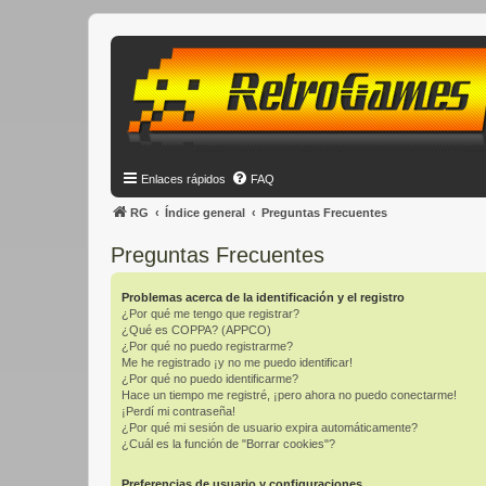
Enlaces rápidos
FAQ
RG
Índice general
Preguntas Frecuentes
Preguntas Frecuentes
Problemas acerca de la identificación y el registro
¿Por qué me tengo que registrar?
¿Qué es COPPA? (APPCO)
¿Por qué no puedo registrarme?
Me he registrado ¡y no me puedo identificar!
¿Por qué no puedo identificarme?
Hace un tiempo me registré, ¡pero ahora no puedo conectarme!
¡Perdí mi contraseña!
¿Por qué mi sesión de usuario expira automáticamente?
¿Cuál es la función de "Borrar cookies"?
Preferencias de usuario y configuraciones