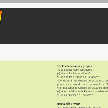
Niveles de usuario y grupos
¿Qué son los Administradores?
¿Qué son los Moderadores?
¿Qué son los Grupos de Usuarios?
¿Donde están los Grupos de Usuarios y co
¿Cómo me convierto en Responsable del 
¿Por qué algunos Grupos de Usuarios apar
¿Qué es un "Grupo de Usuarios predeterm
¿Qué es el enlace "El equipo"?
Mensajería privada
¡No puedo enviar un mensaje privado!