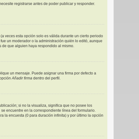
ecesite registrarse antes de poder publicar y responder.
(a veces esta opción solo es válida durante un cierto periodo
 fue un moderador o la administración quién lo editó, aunque
és de que alguien haya respondido al mismo.
ique un mensaje. Puede asignar una firma por defecto a
 opción
Añadir firma
dentro del perfil.
icación; si no la visualiza, significa que no posee los
e encuentre en la correspondiente línea del formulario.
 la encuesta (0 para duración infinita) y por último la opción