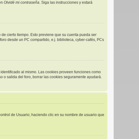
 en
Olvidé mi contraseña
. Siga las instrucciones y estará
o de cierto tiempo. Esto previene que su cuenta pueda ser
oro desde un PC compartido, e.j. biblioteca, cyber-cafés, PCs
r identificado al mismo. Las cookies proveen funciones como
eso o salida del foro, borrar las cookies seguramente ayudará.
 Control de Usuario; haciendo clic en su nombre de usuario que