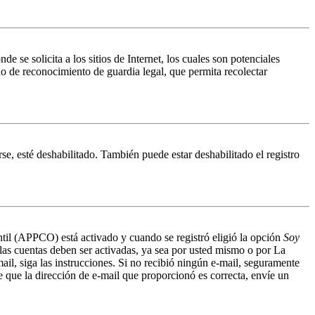
 solicita a los sitios de Internet, los cuales son potenciales
do de reconocimiento de guardia legal, que permita recolectar
se, esté deshabilitado. También puede estar deshabilitado el registro
antil (APPCO) está activado y cuando se registró eligió la opción
Soy
 las cuentas deben ser activadas, ya sea por usted mismo o por La
mail, siga las instrucciones. Si no recibió ningún e-mail, seguramente
de que la dirección de e-mail que proporcionó es correcta, envíe un