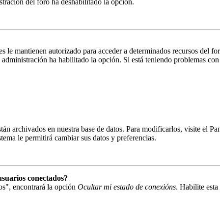
istración del foro ha deshabilitado la opción.
es le mantienen autorizado para acceder a determinados recursos del fo
la administración ha habilitado la opción. Si está teniendo problemas con
están archivados en nuestra base de datos. Para modificarlos, visite el 
istema le permitirá cambiar sus datos y preferencias.
usuarios conectados?
os", encontrará la opción
Ocultar mi estado de conexións
. Habilite est