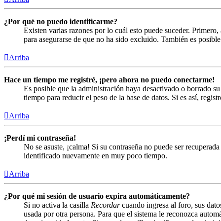
¿Por qué no puedo identificarme?
Existen varias razones por lo cuál esto puede suceder. Primero
para asegurarse de que no ha sido excluido. También es posible 
Arriba
Hace un tiempo me registré, ¡pero ahora no puedo conectarme!
Es posible que la administración haya desactivado o borrado s
tiempo para reducir el peso de la base de datos. Si es así, regist
Arriba
¡Perdí mi contraseña!
No se asuste, ¡calma! Si su contraseña no puede ser recuperada 
identificado nuevamente en muy poco tiempo.
Arriba
¿Por qué mi sesión de usuario expira automáticamente?
Si no activa la casilla
Recordar
cuando ingresa al foro, sus dato
usada por otra persona. Para que el sistema le reconozca automá