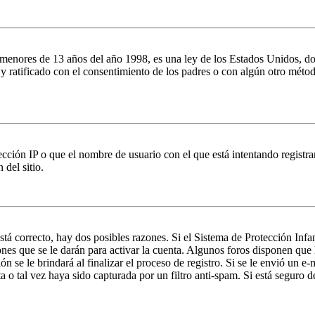
es de 13 años del año 1998, es una ley de los Estados Unidos, donde se
o y ratificado con el consentimiento de los padres o con algún otro méto
ción IP o que el nombre de usuario con el que está intentando registrar
del sitio.
stá correcto, hay dos posibles razones. Si el Sistema de Protección Inf
nes que se le darán para activar la cuenta. Algunos foros disponen que
n se le brindará al finalizar el proceso de registro. Si se le envió un e-
a o tal vez haya sido capturada por un filtro anti-spam. Si está seguro 