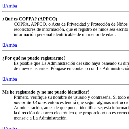
Arriba
¿Qué es COPPA? (APPCO)
COPPA, APPCO, o Acta de Privacidad y Protección de Niños menor
recolectores de información, que el registro de niños sea escrit
información personal identificable de un menor de edad.
Arriba
¿Por qué no puedo registrarme?
Es posible que La Administración del sitio haya baneado su direc
de nuevos usuarios. Póngase en contacto con La Administración 
Arriba
Me he registrado ¡y no me puedo identificar!
Primero, verifique su nombre de usuario y contraseña. Si todo e
menor de 13 años
entonces tendrá que seguir algunas instruccio
Administración, antes de que pueda identificarse; esta informació
la dirección de correo electrónico que proporcionó no es correct
mensaje a La Administración.
Arriba