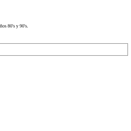
os 80's y 90's.