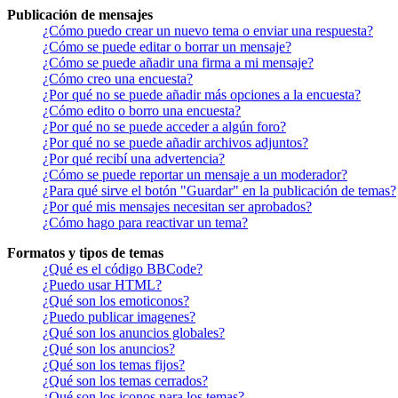
Publicación de mensajes
¿Cómo puedo crear un nuevo tema o enviar una respuesta?
¿Cómo se puede editar o borrar un mensaje?
¿Cómo se puede añadir una firma a mi mensaje?
¿Cómo creo una encuesta?
¿Por qué no se puede añadir más opciones a la encuesta?
¿Cómo edito o borro una encuesta?
¿Por qué no se puede acceder a algún foro?
¿Por qué no se puede añadir archivos adjuntos?
¿Por qué recibí una advertencia?
¿Cómo se puede reportar un mensaje a un moderador?
¿Para qué sirve el botón "Guardar" en la publicación de temas?
¿Por qué mis mensajes necesitan ser aprobados?
¿Cómo hago para reactivar un tema?
Formatos y tipos de temas
¿Qué es el código BBCode?
¿Puedo usar HTML?
¿Qué son los emoticonos?
¿Puedo publicar imagenes?
¿Qué son los anuncios globales?
¿Qué son los anuncios?
¿Qué son los temas fijos?
¿Qué son los temas cerrados?
¿Qué son los iconos para los temas?