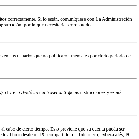
ritos correctamente. Si lo están, comuníquese con La Administración
ogramación, por lo que necesitaría ser reparado.
even sus usuarios que no publicaron mensajes por cierto periodo de
ga clic en
Olvidé mi contraseña
. Siga las instrucciones y estará
o al cabo de cierto tiempo. Esto previene que su cuenta pueda ser
ede al foro desde un PC compartido, e.j. biblioteca, cyber-cafés, PCs