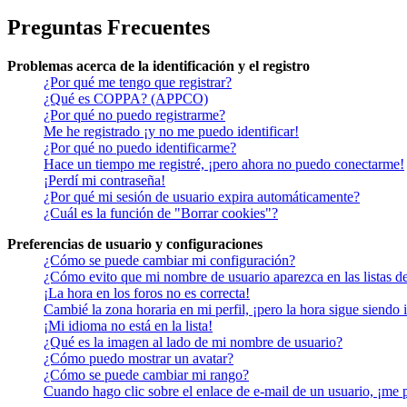
Preguntas Frecuentes
Problemas acerca de la identificación y el registro
¿Por qué me tengo que registrar?
¿Qué es COPPA? (APPCO)
¿Por qué no puedo registrarme?
Me he registrado ¡y no me puedo identificar!
¿Por qué no puedo identificarme?
Hace un tiempo me registré, ¡pero ahora no puedo conectarme!
¡Perdí mi contraseña!
¿Por qué mi sesión de usuario expira automáticamente?
¿Cuál es la función de "Borrar cookies"?
Preferencias de usuario y configuraciones
¿Cómo se puede cambiar mi configuración?
¿Cómo evito que mi nombre de usuario aparezca en las listas d
¡La hora en los foros no es correcta!
Cambié la zona horaria en mi perfil, ¡pero la hora sigue siendo 
¡Mi idioma no está en la lista!
¿Qué es la imagen al lado de mi nombre de usuario?
¿Cómo puedo mostrar un avatar?
¿Cómo se puede cambiar mi rango?
Cuando hago clic sobre el enlace de e-mail de un usuario, ¡me 