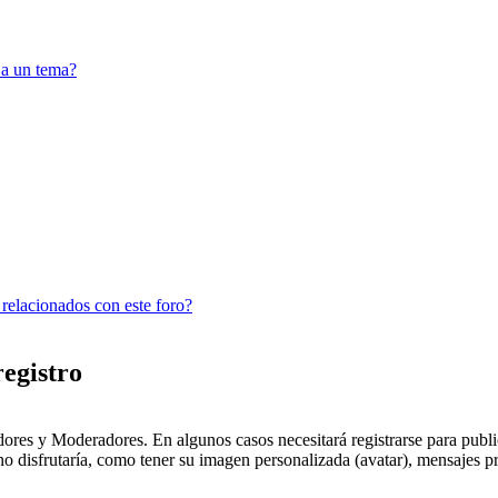
 a un tema?
 relacionados con este foro?
registro
dores y Moderadores. En algunos casos necesitará registrarse para public
o disfrutaría, como tener su imagen personalizada (avatar), mensajes pr