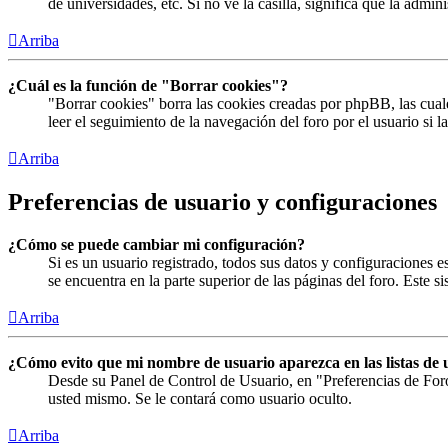
de universidades, etc. Si no ve la casilla, significa que la admin
Arriba
¿Cuál es la función de "Borrar cookies"?
"Borrar cookies" borra las cookies creadas por phpBB, las cual
leer el seguimiento de la navegación del foro por el usuario si 
Arriba
Preferencias de usuario y configuraciones
¿Cómo se puede cambiar mi configuración?
Si es un usuario registrado, todos sus datos y configuraciones 
se encuentra en la parte superior de las páginas del foro. Este s
Arriba
¿Cómo evito que mi nombre de usuario aparezca en las listas de 
Desde su Panel de Control de Usuario, en "Preferencias de For
usted mismo. Se le contará como usuario oculto.
Arriba