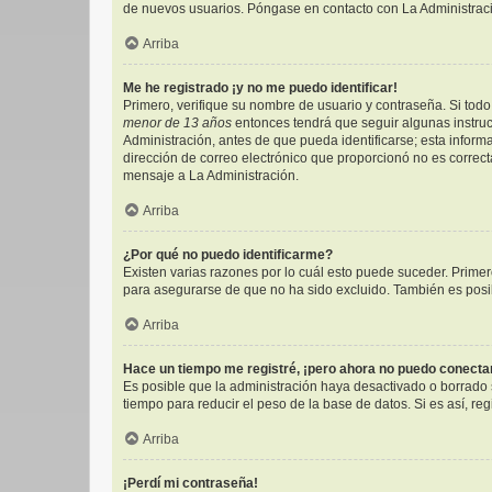
de nuevos usuarios. Póngase en contacto con La Administració
Arriba
Me he registrado ¡y no me puedo identificar!
Primero, verifique su nombre de usuario y contraseña. Si todo 
menor de 13 años
entonces tendrá que seguir algunas instruc
Administración, antes de que pueda identificarse; esta informac
dirección de correo electrónico que proporcionó no es correcta
mensaje a La Administración.
Arriba
¿Por qué no puedo identificarme?
Existen varias razones por lo cuál esto puede suceder. Prim
para asegurarse de que no ha sido excluido. También es posibl
Arriba
Hace un tiempo me registré, ¡pero ahora no puedo conect
Es posible que la administración haya desactivado o borrado
tiempo para reducir el peso de la base de datos. Si es así, reg
Arriba
¡Perdí mi contraseña!