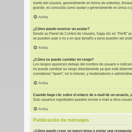
(rank) del usuario, generalmente en forma de estrellas, bloq
grande, es conocida como avatar y generalmente es única o p
Arriba
¿Cómo puedo mostrar un avatar?
Desde su Panel de Control de Usuario, haga clic en “Perfil” p
se pueden usar o no y en que tamaño y peso pueden ser publi
Arriba
¿Cómo se puede cambiar mi rango?
Los rangos aparecen debajo del nombre de usuario e indican l
no puede cambiar su rango directamente ya que está determinad
consideran "spam", no lo toleran, y moderadores o administra
Arriba
Cuando hago clic sobre el enlace de e-mail de un usuario, 
Solo usuarios registrados pueden enviar e-mail a otros usuario
Arriba
Publicación de mensajes
¿Cómo puedo crear un nuevo tema o enviar una respuesta