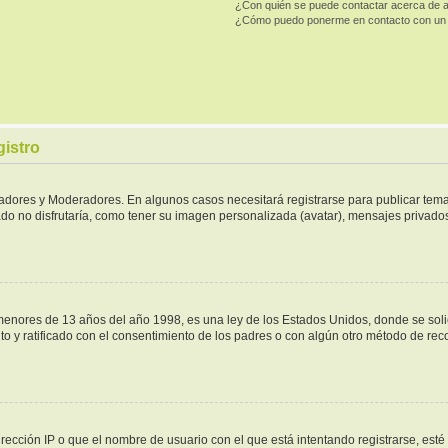
¿Con quién se puede contactar acerca de a
¿Cómo puedo ponerme en contacto con un 
gistro
tradores y Moderadores. En algunos casos necesitará registrarse para publicar tema
do no disfrutaría, como tener su imagen personalizada (avatar), mensajes privados,
ores de 13 años del año 1998, es una ley de los Estados Unidos, donde se solicita
ito y ratificado con el consentimiento de los padres o con algún otro método de re
rección IP o que el nombre de usuario con el que está intentando registrarse, esté