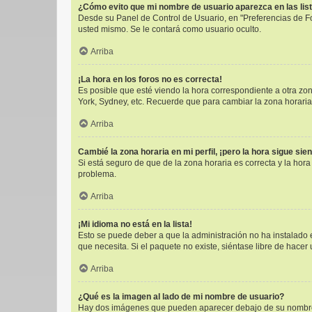
¿Cómo evito que mi nombre de usuario aparezca en las lis
Desde su Panel de Control de Usuario, en "Preferencias de F
usted mismo. Se le contará como usuario oculto.
Arriba
¡La hora en los foros no es correcta!
Es posible que esté viendo la hora correspondiente a otra zona
York, Sydney, etc. Recuerde que para cambiar la zona horaria
Arriba
Cambié la zona horaria en mi perfil, ¡pero la hora sigue sie
Si está seguro de que de la zona horaria es correcta y la hor
problema.
Arriba
¡Mi idioma no está en la lista!
Esto se puede deber a que la administración no ha instalado e
que necesita. Si el paquete no existe, siéntase libre de hace
Arriba
¿Qué es la imagen al lado de mi nombre de usuario?
Hay dos imágenes que pueden aparecer debajo de su nombre de