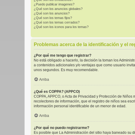
¿Puedo publicar imagenes?
¿Qué son los anuncios globales?
¿Qué son los anuncios?
¿Qué son los temas fijos?
¿Qué son los temas cerrados?
¿Qué son los iconos para los temas?
Problemas acerca de la identificación y el re
¿Por qué me tengo que registrar?
No está obligado a hacerlo, la decisión la toman los Adminis
a contenidos adicionales y/o ventajas que como usuario invita
unos segundos. Es muy recomendable.
Arriba
¿Qué es COPPA? (APPCO)
COPPA, APPCO, o Acta de Privacidad y Protección de Niños men
recolectores de información, que el registro de niños sea escr
información personal identificable de un menor de edad.
Arriba
¿Por qué no puedo registrarme?
Es posible que La Administración del sitio haya baneado su di