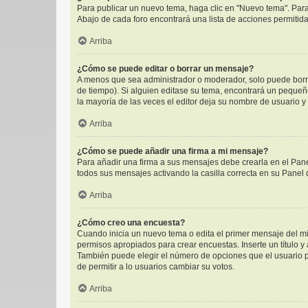
Para publicar un nuevo tema, haga clic en "Nuevo tema". Para
Abajo de cada foro encontrará una lista de acciones permitid
Arriba
¿Cómo se puede editar o borrar un mensaje?
A menos que sea administrador o moderador, solo puede borra
de tiempo). Si alguien editase su tema, encontrará un pequeñ
la mayoría de las veces el editor deja su nombre de usuario 
Arriba
¿Cómo se puede añadir una firma a mi mensaje?
Para añadir una firma a sus mensajes debe crearla en el Pane
todos sus mensajes activando la casilla correcta en su Panel
Arriba
¿Cómo creo una encuesta?
Cuando inicia un nuevo tema o edita el primer mensaje del mis
permisos apropiados para crear encuestas. Inserte un título 
También puede elegir el número de opciones que el usuario pue
de permitir a lo usuarios cambiar su votos.
Arriba