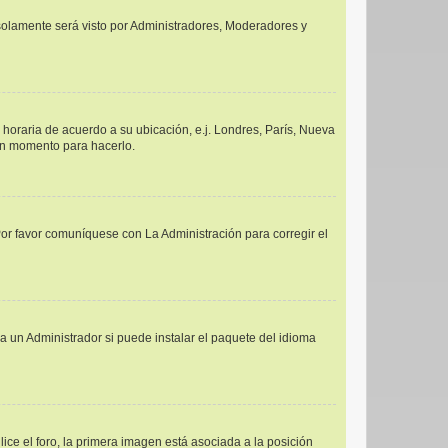
y solamente será visto por Administradores, Moderadores y
a horaria de acuerdo a su ubicación, e.j. Londres, París, Nueva
uen momento para hacerlo.
Por favor comuníquese con La Administración para corregir el
a un Administrador si puede instalar el paquete del idioma
e el foro, la primera imagen está asociada a la posición