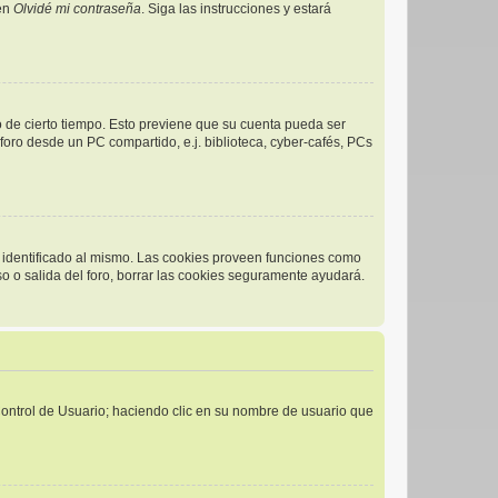
 en
Olvidé mi contraseña
. Siga las instrucciones y estará
o de cierto tiempo. Esto previene que su cuenta pueda ser
oro desde un PC compartido, e.j. biblioteca, cyber-cafés, PCs
r identificado al mismo. Las cookies proveen funciones como
eso o salida del foro, borrar las cookies seguramente ayudará.
 Control de Usuario; haciendo clic en su nombre de usuario que