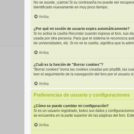
No se asuste, ¡calma! Si su contraseña no puede ser recuperad
identificado nuevamente en muy poco tiempo.
Arriba
¿Por qué mi sesión de usuario expira automáticamente?
Si no activa la casilla
Recordar
cuando ingresa al foro, sus da
usada por otra persona. Para que el sistema le reconozca aut
de universidades, etc. Si no ve la casilla, significa que la adm
Arriba
¿Cuál es la función de "Borrar cookies"?
"Borrar cookies" borra las cookies creadas por phpBB, las cu
leer el seguimiento de la navegación del foro por el usuario s
Arriba
Preferencias de usuario y configuraciones
¿Cómo se puede cambiar mi configuración?
Si es un usuario registrado, todos sus datos y configuracione
se encuentra en la parte superior de las páginas del foro. Est
Arriba