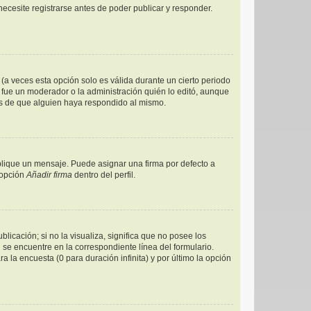
ecesite registrarse antes de poder publicar y responder.
(a veces esta opción solo es válida durante un cierto periodo
 fue un moderador o la administración quién lo editó, aunque
és de que alguien haya respondido al mismo.
ique un mensaje. Puede asignar una firma por defecto a
 opción
Añadir firma
dentro del perfil.
icación; si no la visualiza, significa que no posee los
e encuentre en la correspondiente línea del formulario.
 la encuesta (0 para duración infinita) y por último la opción