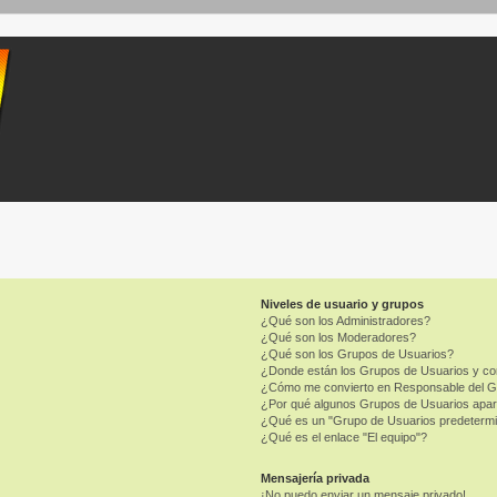
Niveles de usuario y grupos
¿Qué son los Administradores?
¿Qué son los Moderadores?
¿Qué son los Grupos de Usuarios?
¿Donde están los Grupos de Usuarios y co
¿Cómo me convierto en Responsable del 
¿Por qué algunos Grupos de Usuarios apar
¿Qué es un "Grupo de Usuarios predeterm
¿Qué es el enlace "El equipo"?
Mensajería privada
¡No puedo enviar un mensaje privado!