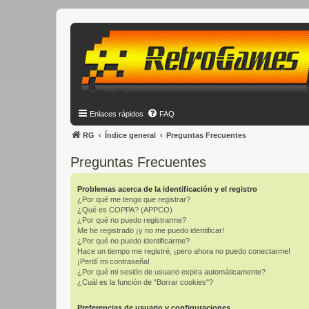
Enlaces rápidos
FAQ
RG
Índice general
Preguntas Frecuentes
Preguntas Frecuentes
Problemas acerca de la identificación y el registro
¿Por qué me tengo que registrar?
¿Qué es COPPA? (APPCO)
¿Por qué no puedo registrarme?
Me he registrado ¡y no me puedo identificar!
¿Por qué no puedo identificarme?
Hace un tiempo me registré, ¡pero ahora no puedo conectarme!
¡Perdí mi contraseña!
¿Por qué mi sesión de usuario expira automáticamente?
¿Cuál es la función de "Borrar cookies"?
Preferencias de usuario y configuraciones