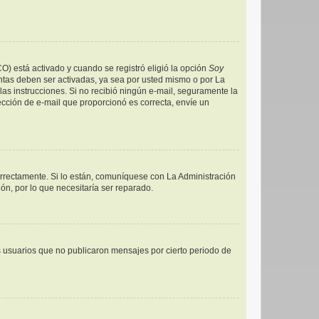
CO) está activado y cuando se registró eligió la opción
Soy
ntas deben ser activadas, ya sea por usted mismo o por La
a las instrucciones. Si no recibió ningún e-mail, seguramente la
rección de e-mail que proporcionó es correcta, envíe un
orrectamente. Si lo están, comuníquese con La Administración
ón, por lo que necesitaría ser reparado.
 usuarios que no publicaron mensajes por cierto periodo de