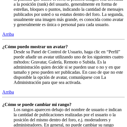
a la posición (rank) del usuario, generalmente en forma de
estrellas, bloques o puntos, indicando la cantidad de mensajes
publicados por usted o su estatus dentro del foro. La segunda,
usualmente una imagen más grande, es conocida como avatar
y generalmente es única o personal para cada usuario.
Arriba
¿Cómo puedo mostrar un avatar?
Desde su Panel de Control de Usuario, haga clic en “Perfil”
puede añadir un avatar utilizando uno de los siguientes cuatro
métodos: Gravatar, Galería, Remoto o Subida. Es la
administración quien decide si se pueden usar o no y en que
tamaño y peso pueden ser publicadas. En caso de que no este
disponible la opción de avatar, comuníquese con La
Administración para que sea activada.
Arriba
¿Cómo se puede cambiar mi rango?
Los rangos aparecen debajo del nombre de usuario e indican
la cantidad de publicaciones realizadas por el usuario o la
posición del mismo dentro del foro, e.j. moderadores y
administradores. En general, no puede cambiar su rango