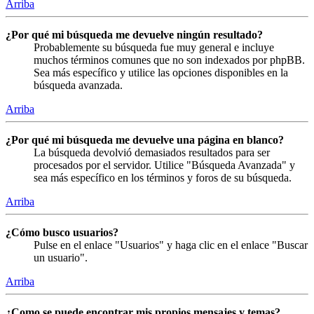
Arriba
¿Por qué mi búsqueda me devuelve ningún resultado?
Probablemente su búsqueda fue muy general e incluye
muchos términos comunes que no son indexados por phpBB.
Sea más específico y utilice las opciones disponibles en la
búsqueda avanzada.
Arriba
¿Por qué mi búsqueda me devuelve una página en blanco?
La búsqueda devolvió demasiados resultados para ser
procesados por el servidor. Utilice "Búsqueda Avanzada" y
sea más específico en los términos y foros de su búsqueda.
Arriba
¿Cómo busco usuarios?
Pulse en el enlace "Usuarios" y haga clic en el enlace "Buscar
un usuario".
Arriba
¿Como se puede encontrar mis propios mensajes y temas?