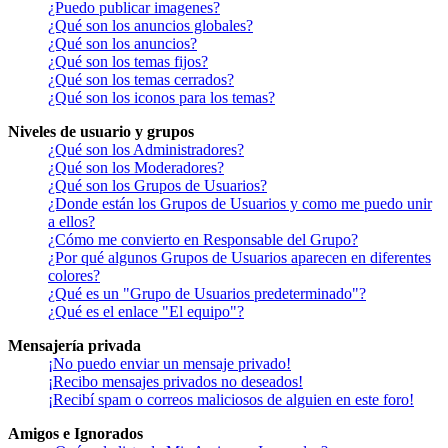
¿Puedo publicar imagenes?
¿Qué son los anuncios globales?
¿Qué son los anuncios?
¿Qué son los temas fijos?
¿Qué son los temas cerrados?
¿Qué son los iconos para los temas?
Niveles de usuario y grupos
¿Qué son los Administradores?
¿Qué son los Moderadores?
¿Qué son los Grupos de Usuarios?
¿Donde están los Grupos de Usuarios y como me puedo unir
a ellos?
¿Cómo me convierto en Responsable del Grupo?
¿Por qué algunos Grupos de Usuarios aparecen en diferentes
colores?
¿Qué es un "Grupo de Usuarios predeterminado"?
¿Qué es el enlace "El equipo"?
Mensajería privada
¡No puedo enviar un mensaje privado!
¡Recibo mensajes privados no deseados!
¡Recibí spam o correos maliciosos de alguien en este foro!
Amigos e Ignorados