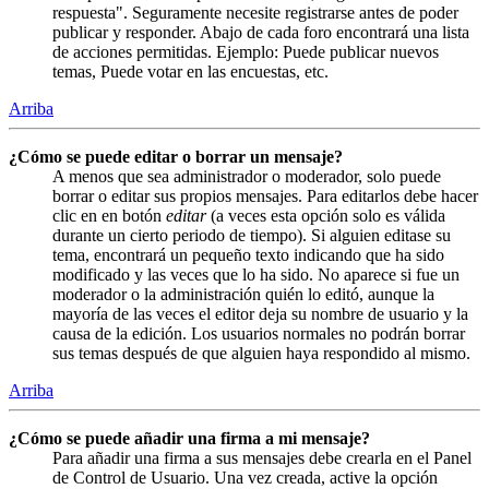
respuesta". Seguramente necesite registrarse antes de poder
publicar y responder. Abajo de cada foro encontrará una lista
de acciones permitidas. Ejemplo: Puede publicar nuevos
temas, Puede votar en las encuestas, etc.
Arriba
¿Cómo se puede editar o borrar un mensaje?
A menos que sea administrador o moderador, solo puede
borrar o editar sus propios mensajes. Para editarlos debe hacer
clic en en botón
editar
(a veces esta opción solo es válida
durante un cierto periodo de tiempo). Si alguien editase su
tema, encontrará un pequeño texto indicando que ha sido
modificado y las veces que lo ha sido. No aparece si fue un
moderador o la administración quién lo editó, aunque la
mayoría de las veces el editor deja su nombre de usuario y la
causa de la edición. Los usuarios normales no podrán borrar
sus temas después de que alguien haya respondido al mismo.
Arriba
¿Cómo se puede añadir una firma a mi mensaje?
Para añadir una firma a sus mensajes debe crearla en el Panel
de Control de Usuario. Una vez creada, active la opción