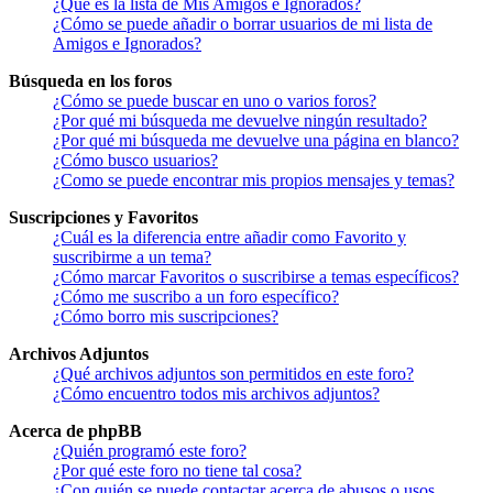
¿Qué es la lista de Mis Amigos e Ignorados?
¿Cómo se puede añadir o borrar usuarios de mi lista de
Amigos e Ignorados?
Búsqueda en los foros
¿Cómo se puede buscar en uno o varios foros?
¿Por qué mi búsqueda me devuelve ningún resultado?
¿Por qué mi búsqueda me devuelve una página en blanco?
¿Cómo busco usuarios?
¿Como se puede encontrar mis propios mensajes y temas?
Suscripciones y Favoritos
¿Cuál es la diferencia entre añadir como Favorito y
suscribirme a un tema?
¿Cómo marcar Favoritos o suscribirse a temas específicos?
¿Cómo me suscribo a un foro específico?
¿Cómo borro mis suscripciones?
Archivos Adjuntos
¿Qué archivos adjuntos son permitidos en este foro?
¿Cómo encuentro todos mis archivos adjuntos?
Acerca de phpBB
¿Quién programó este foro?
¿Por qué este foro no tiene tal cosa?
¿Con quién se puede contactar acerca de abusos o usos