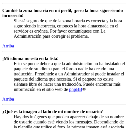
Cambié la zona horaria en mi perfil, ¡pero la hora sigue siendo
incorrecto!
Si está seguro de que de la zona horaria es correcta y la hora
sigue siendo incorrecta, entonces la hora almacenada en el
servidor es errónea. Por favor comuníquese con La
Administración para corregir el problema.
Arriba
¡Mi idioma no está en la lista!
Esto se puede deber a que la administración no ha instalado el
paquete de su idioma para el foro o nadie ha creado una
traducción. Pregúntele a un Administrador si puede instalar el
paquete del idioma que necesita. Si el paquete no existe,
siéntase libre de hacer una traducción. Puede encontrar más
información en el sitio web de
phpBB
®
Arriba
¿Qué es la imagen al lado de mi nombre de usuario?
Hay dos imágenes que pueden aparecer debajo de su nombre
de usuario cuando esté viendo los mensajes. Dependiendo de
la plantilla que utilice el foro, la primera imagen está asociada