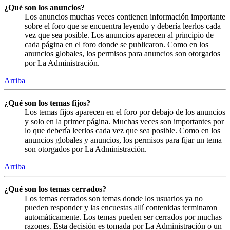
¿Qué son los anuncios?
Los anuncios muchas veces contienen información importante
sobre el foro que se encuentra leyendo y debería leerlos cada
vez que sea posible. Los anuncios aparecen al principio de
cada página en el foro donde se publicaron. Como en los
anuncios globales, los permisos para anuncios son otorgados
por La Administración.
Arriba
¿Qué son los temas fijos?
Los temas fijos aparecen en el foro por debajo de los anuncios
y solo en la primer página. Muchas veces son importantes por
lo que debería leerlos cada vez que sea posible. Como en los
anuncios globales y anuncios, los permisos para fijar un tema
son otorgados por La Administración.
Arriba
¿Qué son los temas cerrados?
Los temas cerrados son temas donde los usuarios ya no
pueden responder y las encuestas allí contenidas terminaron
automáticamente. Los temas pueden ser cerrados por muchas
razones. Esta decisión es tomada por La Administración o un