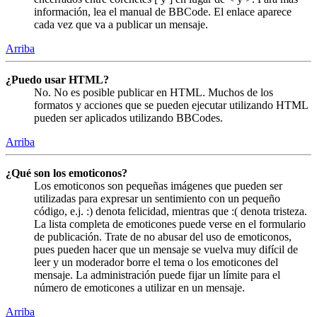
información, lea el manual de BBCode. El enlace aparece
cada vez que va a publicar un mensaje.
Arriba
¿Puedo usar HTML?
No. No es posible publicar en HTML. Muchos de los
formatos y acciones que se pueden ejecutar utilizando HTML
pueden ser aplicados utilizando BBCodes.
Arriba
¿Qué son los emoticonos?
Los emoticonos son pequeñas imágenes que pueden ser
utilizadas para expresar un sentimiento con un pequeño
código, e.j. :) denota felicidad, mientras que :( denota tristeza.
La lista completa de emoticones puede verse en el formulario
de publicación. Trate de no abusar del uso de emoticonos,
pues pueden hacer que un mensaje se vuelva muy difícil de
leer y un moderador borre el tema o los emoticones del
mensaje. La administración puede fijar un límite para el
número de emoticones a utilizar en un mensaje.
Arriba