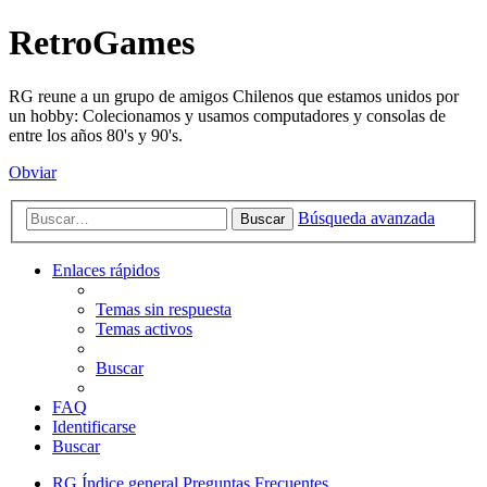
RetroGames
RG reune a un grupo de amigos Chilenos que estamos unidos por
un hobby: Colecionamos y usamos computadores y consolas de
entre los años 80's y 90's.
Obviar
Búsqueda avanzada
Buscar
Enlaces rápidos
Temas sin respuesta
Temas activos
Buscar
FAQ
Identificarse
Buscar
RG
Índice general
Preguntas Frecuentes