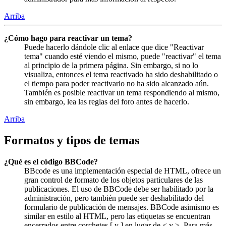
Arriba
¿Cómo hago para reactivar un tema?
Puede hacerlo dándole clic al enlace que dice "Reactivar
tema" cuando esté viendo el mismo, puede "reactivar" el tema
al principio de la primera página. Sin embargo, si no lo
visualiza, entonces el tema reactivado ha sido deshabilitado o
el tiempo para poder reactivarlo no ha sido alcanzado aún.
También es posible reactivar un tema respondiendo al mismo,
sin embargo, lea las reglas del foro antes de hacerlo.
Arriba
Formatos y tipos de temas
¿Qué es el código BBCode?
BBcode es una implementación especial de HTML, ofrece un
gran control de formato de los objetos particulares de las
publicaciones. El uso de BBCode debe ser habilitado por la
administración, pero también puede ser deshabilitado del
formulario de publicación de mensajes. BBCode asimismo es
similar en estilo al HTML, pero las etiquetas se encuentran
encerrados entre corchetes [ y ] en lugar de < y >. Para más