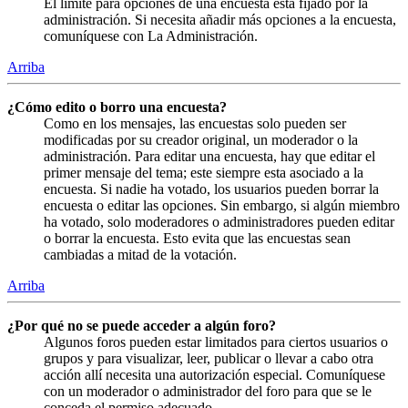
El límite para opciones de una encuesta está fijado por la
administración. Si necesita añadir más opciones a la encuesta,
comuníquese con La Administración.
Arriba
¿Cómo edito o borro una encuesta?
Como en los mensajes, las encuestas solo pueden ser
modificadas por su creador original, un moderador o la
administración. Para editar una encuesta, hay que editar el
primer mensaje del tema; este siempre esta asociado a la
encuesta. Si nadie ha votado, los usuarios pueden borrar la
encuesta o editar las opciones. Sin embargo, si algún miembro
ha votado, solo moderadores o administradores pueden editar
o borrar la encuesta. Esto evita que las encuestas sean
cambiadas a mitad de la votación.
Arriba
¿Por qué no se puede acceder a algún foro?
Algunos foros pueden estar limitados para ciertos usuarios o
grupos y para visualizar, leer, publicar o llevar a cabo otra
acción allí necesita una autorización especial. Comuníquese
con un moderador o administrador del foro para que se le
conceda el permiso adecuado.