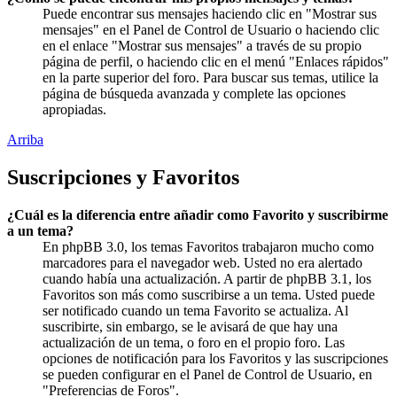
Puede encontrar sus mensajes haciendo clic en "Mostrar sus
mensajes" en el Panel de Control de Usuario o haciendo clic
en el enlace "Mostrar sus mensajes" a través de su propio
página de perfil, o haciendo clic en el menú "Enlaces rápidos"
en la parte superior del foro. Para buscar sus temas, utilice la
página de búsqueda avanzada y complete las opciones
apropiadas.
Arriba
Suscripciones y Favoritos
¿Cuál es la diferencia entre añadir como Favorito y suscribirme
a un tema?
En phpBB 3.0, los temas Favoritos trabajaron mucho como
marcadores para el navegador web. Usted no era alertado
cuando había una actualización. A partir de phpBB 3.1, los
Favoritos son más como suscribirse a un tema. Usted puede
ser notificado cuando un tema Favorito se actualiza. Al
suscribirte, sin embargo, se le avisará de que hay una
actualización de un tema, o foro en el propio foro. Las
opciones de notificación para los Favoritos y las suscripciones
se pueden configurar en el Panel de Control de Usuario, en
"Preferencias de Foros".