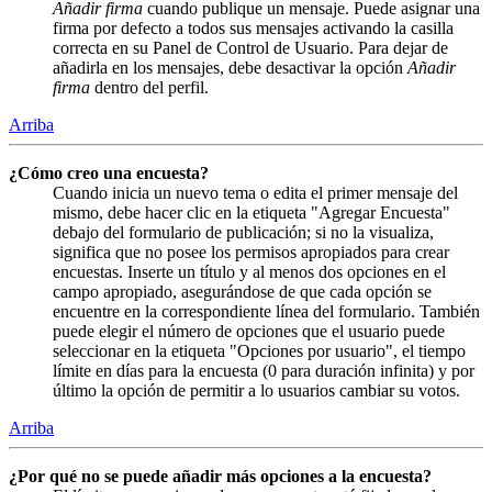
Añadir firma
cuando publique un mensaje. Puede asignar una
firma por defecto a todos sus mensajes activando la casilla
correcta en su Panel de Control de Usuario. Para dejar de
añadirla en los mensajes, debe desactivar la opción
Añadir
firma
dentro del perfil.
Arriba
¿Cómo creo una encuesta?
Cuando inicia un nuevo tema o edita el primer mensaje del
mismo, debe hacer clic en la etiqueta "Agregar Encuesta"
debajo del formulario de publicación; si no la visualiza,
significa que no posee los permisos apropiados para crear
encuestas. Inserte un título y al menos dos opciones en el
campo apropiado, asegurándose de que cada opción se
encuentre en la correspondiente línea del formulario. También
puede elegir el número de opciones que el usuario puede
seleccionar en la etiqueta "Opciones por usuario", el tiempo
límite en días para la encuesta (0 para duración infinita) y por
último la opción de permitir a lo usuarios cambiar su votos.
Arriba
¿Por qué no se puede añadir más opciones a la encuesta?