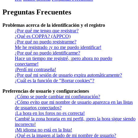
Preguntas Frecuentes
Problemas acerca de la identificación y el registro
¿Por qué me tengo que registrar?
¿Qué es COPPA? (APPCO)
¿Por qué no puedo registrarme?
Me he registrado ¡y no me puedo identificar!
¿Por qué no puedo identificarme?
Hace un tiempo me registré, ¡pero ahora no puedo
conectarme!
¡Perdí mi contraseña!
¿Por qué mi sesión de usuario expira automáticamente?
¿Cuál es la función de "Borrar cookies"?
Preferencias de usuario y configuraciones
¿Cómo se puede cambiar mi configuración?
¿Cómo evito que mi nombre de usuario aparezca en las listas
de usuarios conectados?
¡La hora en los foros no es correcta!
Cambié la zona horaria en mi perfil, ¡pero la hora sigue siendo
incorrecto!
¡Mi idioma no está en la lista!
¿Qué es la imagen al lado de mi nombre de usuario?