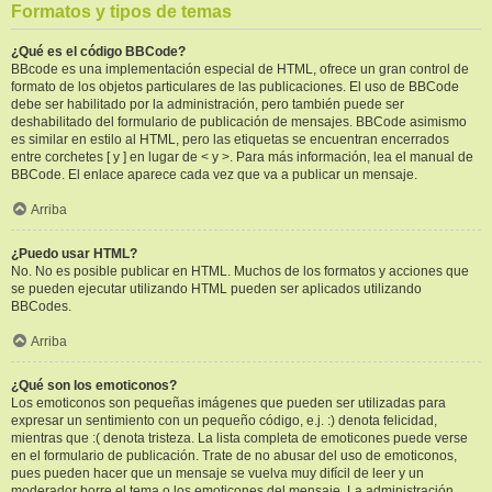
Formatos y tipos de temas
¿Qué es el código BBCode?
BBcode es una implementación especial de HTML, ofrece un gran control de
formato de los objetos particulares de las publicaciones. El uso de BBCode
debe ser habilitado por la administración, pero también puede ser
deshabilitado del formulario de publicación de mensajes. BBCode asimismo
es similar en estilo al HTML, pero las etiquetas se encuentran encerrados
entre corchetes [ y ] en lugar de < y >. Para más información, lea el manual de
BBCode. El enlace aparece cada vez que va a publicar un mensaje.
Arriba
¿Puedo usar HTML?
No. No es posible publicar en HTML. Muchos de los formatos y acciones que
se pueden ejecutar utilizando HTML pueden ser aplicados utilizando
BBCodes.
Arriba
¿Qué son los emoticonos?
Los emoticonos son pequeñas imágenes que pueden ser utilizadas para
expresar un sentimiento con un pequeño código, e.j. :) denota felicidad,
mientras que :( denota tristeza. La lista completa de emoticones puede verse
en el formulario de publicación. Trate de no abusar del uso de emoticonos,
pues pueden hacer que un mensaje se vuelva muy difícil de leer y un
moderador borre el tema o los emoticones del mensaje. La administración