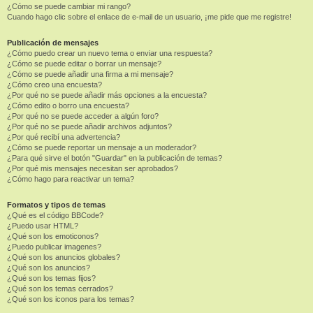
¿Cómo se puede cambiar mi rango?
Cuando hago clic sobre el enlace de e-mail de un usuario, ¡me pide que me registre!
Publicación de mensajes
¿Cómo puedo crear un nuevo tema o enviar una respuesta?
¿Cómo se puede editar o borrar un mensaje?
¿Cómo se puede añadir una firma a mi mensaje?
¿Cómo creo una encuesta?
¿Por qué no se puede añadir más opciones a la encuesta?
¿Cómo edito o borro una encuesta?
¿Por qué no se puede acceder a algún foro?
¿Por qué no se puede añadir archivos adjuntos?
¿Por qué recibí una advertencia?
¿Cómo se puede reportar un mensaje a un moderador?
¿Para qué sirve el botón "Guardar" en la publicación de temas?
¿Por qué mis mensajes necesitan ser aprobados?
¿Cómo hago para reactivar un tema?
Formatos y tipos de temas
¿Qué es el código BBCode?
¿Puedo usar HTML?
¿Qué son los emoticonos?
¿Puedo publicar imagenes?
¿Qué son los anuncios globales?
¿Qué son los anuncios?
¿Qué son los temas fijos?
¿Qué son los temas cerrados?
¿Qué son los iconos para los temas?