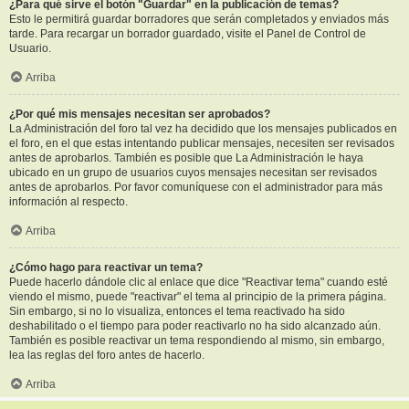
¿Para qué sirve el botón "Guardar" en la publicación de temas?
Esto le permitirá guardar borradores que serán completados y enviados más
tarde. Para recargar un borrador guardado, visite el Panel de Control de
Usuario.
Arriba
¿Por qué mis mensajes necesitan ser aprobados?
La Administración del foro tal vez ha decidido que los mensajes publicados en
el foro, en el que estas intentando publicar mensajes, necesiten ser revisados
antes de aprobarlos. También es posible que La Administración le haya
ubicado en un grupo de usuarios cuyos mensajes necesitan ser revisados
antes de aprobarlos. Por favor comuníquese con el administrador para más
información al respecto.
Arriba
¿Cómo hago para reactivar un tema?
Puede hacerlo dándole clic al enlace que dice "Reactivar tema" cuando esté
viendo el mismo, puede "reactivar" el tema al principio de la primera página.
Sin embargo, si no lo visualiza, entonces el tema reactivado ha sido
deshabilitado o el tiempo para poder reactivarlo no ha sido alcanzado aún.
También es posible reactivar un tema respondiendo al mismo, sin embargo,
lea las reglas del foro antes de hacerlo.
Arriba