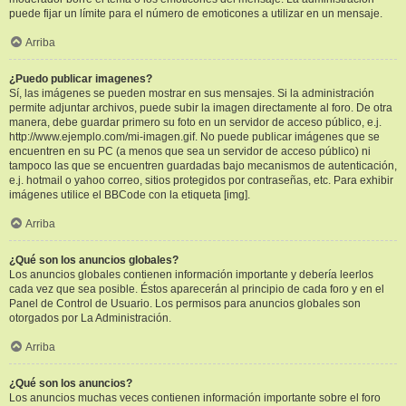
puede fijar un límite para el número de emoticones a utilizar en un mensaje.
Arriba
¿Puedo publicar imagenes?
Sí, las imágenes se pueden mostrar en sus mensajes. Si la administración
permite adjuntar archivos, puede subir la imagen directamente al foro. De otra
manera, debe guardar primero su foto en un servidor de acceso público, e.j.
http://www.ejemplo.com/mi-imagen.gif. No puede publicar imágenes que se
encuentren en su PC (a menos que sea un servidor de acceso público) ni
tampoco las que se encuentren guardadas bajo mecanismos de autenticación,
e.j. hotmail o yahoo correo, sitios protegidos por contraseñas, etc. Para exhibir
imágenes utilice el BBCode con la etiqueta [img].
Arriba
¿Qué son los anuncios globales?
Los anuncios globales contienen información importante y debería leerlos
cada vez que sea posible. Éstos aparecerán al principio de cada foro y en el
Panel de Control de Usuario. Los permisos para anuncios globales son
otorgados por La Administración.
Arriba
¿Qué son los anuncios?
Los anuncios muchas veces contienen información importante sobre el foro