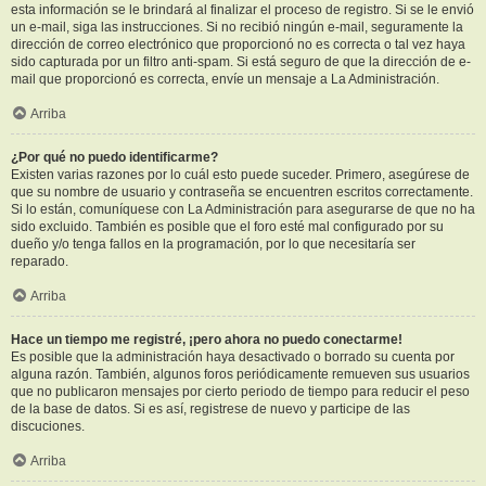
esta información se le brindará al finalizar el proceso de registro. Si se le envió
un e-mail, siga las instrucciones. Si no recibió ningún e-mail, seguramente la
dirección de correo electrónico que proporcionó no es correcta o tal vez haya
sido capturada por un filtro anti-spam. Si está seguro de que la dirección de e-
mail que proporcionó es correcta, envíe un mensaje a La Administración.
Arriba
¿Por qué no puedo identificarme?
Existen varias razones por lo cuál esto puede suceder. Primero, asegúrese de
que su nombre de usuario y contraseña se encuentren escritos correctamente.
Si lo están, comuníquese con La Administración para asegurarse de que no ha
sido excluido. También es posible que el foro esté mal configurado por su
dueño y/o tenga fallos en la programación, por lo que necesitaría ser
reparado.
Arriba
Hace un tiempo me registré, ¡pero ahora no puedo conectarme!
Es posible que la administración haya desactivado o borrado su cuenta por
alguna razón. También, algunos foros periódicamente remueven sus usuarios
que no publicaron mensajes por cierto periodo de tiempo para reducir el peso
de la base de datos. Si es así, registrese de nuevo y participe de las
discuciones.
Arriba