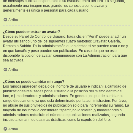
de mensajes publicados por usted o su estatus dentro del foro. La segunda,
usualmente una imagen más grande, es conocida como avatar y
generalmente es única o personal para cada usuario.
Arriba
¿Cómo puedo mostrar un avatar?
Desde su Panel de Control de Usuario, haga clic en “Perfil” puede añadir un
avatar utilizando uno de los siguientes cuatro métodos: Gravatar, Galería,
Remoto o Subida. Es la administración quien decide si se pueden usar o no y
en que tamaño y peso pueden ser publicadas. En caso de que no este
disponible la opción de avatar, comuníquese con La Administración para que
sea activada.
Arriba
¿Cómo se puede cambiar mi rango?
Los rangos aparecen debajo del nombre de usuario e indican la cantidad de
publicaciones realizadas por el usuario o la posición del mismo dentro del
foro, e.j. moderadores y administradores. En general, no puede cambiar su
rango directamente ya que está determinado por la administración. Por favor,
no abuse de sus privilegios de publicación solo para incrementar su rango. La
mayoría de los foros lo consideran "spam", no lo toleran, y moderadores o
administradores reducirán el número de publicaciones realizadas, llegando
incluso a tomar medidas mas drásticas, como la expulsión del foro.
Arriba