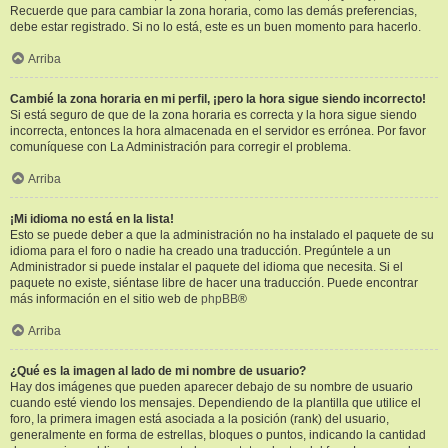
Recuerde que para cambiar la zona horaria, como las demás preferencias,
debe estar registrado. Si no lo está, este es un buen momento para hacerlo.
Arriba
Cambié la zona horaria en mi perfil, ¡pero la hora sigue siendo incorrecto!
Si está seguro de que de la zona horaria es correcta y la hora sigue siendo
incorrecta, entonces la hora almacenada en el servidor es errónea. Por favor
comuníquese con La Administración para corregir el problema.
Arriba
¡Mi idioma no está en la lista!
Esto se puede deber a que la administración no ha instalado el paquete de su
idioma para el foro o nadie ha creado una traducción. Pregúntele a un
Administrador si puede instalar el paquete del idioma que necesita. Si el
paquete no existe, siéntase libre de hacer una traducción. Puede encontrar
más información en el sitio web de
phpBB
®
Arriba
¿Qué es la imagen al lado de mi nombre de usuario?
Hay dos imágenes que pueden aparecer debajo de su nombre de usuario
cuando esté viendo los mensajes. Dependiendo de la plantilla que utilice el
foro, la primera imagen está asociada a la posición (rank) del usuario,
generalmente en forma de estrellas, bloques o puntos, indicando la cantidad