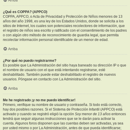
Arriba
¿Qué es COPPA? (APPCO)
COPPA, APPCO, o Acta de Privacidad y Protección de Niños menores de 13
años del año 1998, es una ley de los Estados Unidos, donde se solicita a los
sitios de Internet, los cuales son potenciales recolectores de información, que
el registro de niños sea escrito y ratificado con el consentimiento de los padres
o con algún otro método de reconocimiento de guardia legal, que permita
recolectar información personal identificable de un menor de edad.
Arriba
¿Por qué no puedo registrarme?
Es posible que La Administración del sitio haya baneado su dirección IP o que
el nombre de usuario con el que está intentando registrarse, esté
deshabilitado. También puede estar deshabilitado el registro de nuevos
usuarios. Póngase en contacto con La Administración del sitio.
Arriba
Me he registrado ¡y no me puedo identificar!
Primero, verifique su nombre de usuario y contraseña. Si todo está correcto,
hay dos posibles razones. Si el Sistema de Protección Infantil (APPCO) está
activado y cuando se registró eligió la opción
Soy menor de 13 años
entonces
tendrá que seguir algunas instrucciones que se le darán para activar la
cuenta. Algunos foros disponen que las cuentas deben ser activadas, ya sea
por usted mismo o por La Administración, antes de que pueda identificarse;