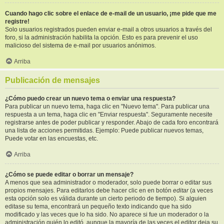
Cuando hago clic sobre el enlace de e-mail de un usuario, ¡me pide que me
registre!
Solo usuarios registrados pueden enviar e-mail a otros usuarios a través del
foro, si la administración habilita la opción. Esto es para prevenir el uso
malicioso del sistema de e-mail por usuarios anónimos.
Arriba
Publicación de mensajes
¿Cómo puedo crear un nuevo tema o enviar una respuesta?
Para publicar un nuevo tema, haga clic en "Nuevo tema". Para publicar una
respuesta a un tema, haga clic en "Enviar respuesta". Seguramente necesite
registrarse antes de poder publicar y responder. Abajo de cada foro encontrará
una lista de acciones permitidas. Ejemplo: Puede publicar nuevos temas,
Puede votar en las encuestas, etc.
Arriba
¿Cómo se puede editar o borrar un mensaje?
A menos que sea administrador o moderador, solo puede borrar o editar sus
propios mensajes. Para editarlos debe hacer clic en en botón
editar
(a veces
esta opción solo es válida durante un cierto periodo de tiempo). Si alguien
editase su tema, encontrará un pequeño texto indicando que ha sido
modificado y las veces que lo ha sido. No aparece si fue un moderador o la
administración quién lo editó, aunque la mayoría de las veces el editor deja su