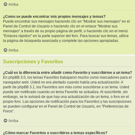
Arriba
¿Como se puede encontrar mis propios mensajes y temas?
Puede encontrar sus mensajes haciendo clic en "Mostrar sus mensajes" en el
Panel de Control de Usuario o haciendo clic en el enlace "Mostrar sus
mensajes" a través de su propio página de perfil, o haciendo clic en el menú
"Enlaces rápidos" en la parte superior del foro. Para buscar sus temas, utilice
la página de búsqueda avanzada y complete las opciones apropiadas.
Arriba
Suscripciones y Favoritos
¿Cuál es la diferencia entre añadir como Favorito y suscribirme a un tema?
En phpBB 3.0, los temas Favoritos trabajaron mucho como marcadores para el
navegador web. Usted no era alertado cuando había una actualización. A
partir de phpBB 3.1, los Favoritos son más como suscribirse a un tema. Usted
puede ser notificado cuando un tema Favorito se actualiza. Al suscribirte, sin
embargo, se le avisará de que hay una actualización de un tema, o foro en el
propio foro. Las opciones de notificación para los Favoritos y las suscripciones
se pueden configurar en el Panel de Control de Usuario, en "Preferencias de
Foros".
Arriba
¿Cómo marcar Favoritos o suscribirse a temas específicos?