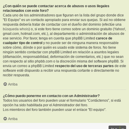
¿Con quién se puede contactar acerca de abusos o usos ilegales
relacionados con este foro?
Cada uno de los administradores que figuran en la lista del grupo donde dice
"El Equipo" es un contacto apropiado para enviar sus quejas. Si así no obtiene
respuesta debería tratar de contactar con el dueño del dominio (efectúe una
búsqueda whois
) o, si este foro tiene correo sobre un dominio gratuito (Yahoo!,
gmail.com, hotmail.com, etc.), al departamento o administración de abusos de
ese servicio. Por favor, tenga en cuenta que phpBB Limited
carece de
cualquier tipo de control
y no puede ser de ninguna manera responsable
sobre cómo, dónde o por quién es usado este sistema de foros. No tiene
ningún sentido contactar con phpBB Limited en relación a asuntos legales
(difamación, responsabilidad, deformación de comentarios, etc.) que no sean
con respecto al sitio phpbb.com o la discreción misma del software phpBB. Si
envia un correo a phpBB Limited
respecto del uso de terceras partes
de este
software esté dispuesto a recibir una respuesta cortante o directamente no
recibir respuesta.
Arriba
¿Cómo puedo ponerme en contacto con un Administrador?
Todos los usuarios del foro pueden usar el formulario “Contáctenos”, si está
opción ha sido habilitada por el Administrador del foro.
Los miembros del foro también pueden usar el enlace "El equipo".
Arriba