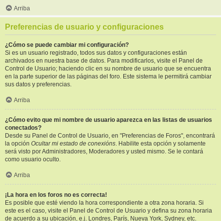
Arriba
Preferencias de usuario y configuraciones
¿Cómo se puede cambiar mi configuración?
Si es un usuario registrado, todos sus datos y configuraciones están
archivados en nuestra base de datos. Para modificarlos, visite el Panel de
Control de Usuario; haciendo clic en su nombre de usuario que se encuentra
en la parte superior de las páginas del foro. Este sistema le permitirá cambiar
sus datos y preferencias.
Arriba
¿Cómo evito que mi nombre de usuario aparezca en las listas de usuarios
conectados?
Desde su Panel de Control de Usuario, en "Preferencias de Foros", encontrará
la opción
Ocultar mi estado de conexións
. Habilite esta opción y solamente
será visto por Administradores, Moderadores y usted mismo. Se le contará
como usuario oculto.
Arriba
¡La hora en los foros no es correcta!
Es posible que esté viendo la hora correspondiente a otra zona horaria. Si
este es el caso, visite el Panel de Control de Usuario y defina su zona horaria
de acuerdo a su ubicación, e.j. Londres, París, Nueva York, Sydney, etc.