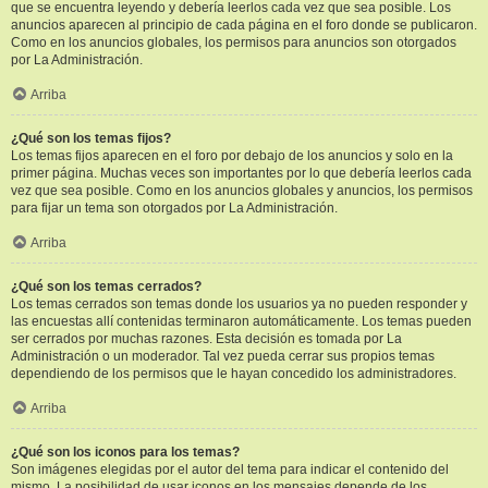
que se encuentra leyendo y debería leerlos cada vez que sea posible. Los
anuncios aparecen al principio de cada página en el foro donde se publicaron.
Como en los anuncios globales, los permisos para anuncios son otorgados
por La Administración.
Arriba
¿Qué son los temas fijos?
Los temas fijos aparecen en el foro por debajo de los anuncios y solo en la
primer página. Muchas veces son importantes por lo que debería leerlos cada
vez que sea posible. Como en los anuncios globales y anuncios, los permisos
para fijar un tema son otorgados por La Administración.
Arriba
¿Qué son los temas cerrados?
Los temas cerrados son temas donde los usuarios ya no pueden responder y
las encuestas allí contenidas terminaron automáticamente. Los temas pueden
ser cerrados por muchas razones. Esta decisión es tomada por La
Administración o un moderador. Tal vez pueda cerrar sus propios temas
dependiendo de los permisos que le hayan concedido los administradores.
Arriba
¿Qué son los iconos para los temas?
Son imágenes elegidas por el autor del tema para indicar el contenido del
mismo. La posibilidad de usar iconos en los mensajes depende de los