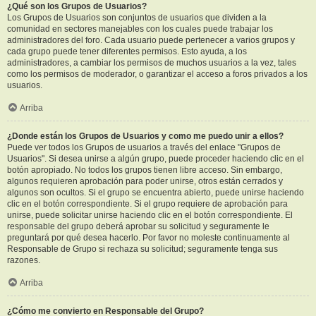
¿Qué son los Grupos de Usuarios?
Los Grupos de Usuarios son conjuntos de usuarios que dividen a la
comunidad en sectores manejables con los cuales puede trabajar los
administradores del foro. Cada usuario puede pertenecer a varios grupos y
cada grupo puede tener diferentes permisos. Esto ayuda, a los
administradores, a cambiar los permisos de muchos usuarios a la vez, tales
como los permisos de moderador, o garantizar el acceso a foros privados a los
usuarios.
Arriba
¿Donde están los Grupos de Usuarios y como me puedo unir a ellos?
Puede ver todos los Grupos de usuarios a través del enlace "Grupos de
Usuarios". Si desea unirse a algún grupo, puede proceder haciendo clic en el
botón apropiado. No todos los grupos tienen libre acceso. Sin embargo,
algunos requieren aprobación para poder unirse, otros están cerrados y
algunos son ocultos. Si el grupo se encuentra abierto, puede unirse haciendo
clic en el botón correspondiente. Si el grupo requiere de aprobación para
unirse, puede solicitar unirse haciendo clic en el botón correspondiente. El
responsable del grupo deberá aprobar su solicitud y seguramente le
preguntará por qué desea hacerlo. Por favor no moleste continuamente al
Responsable de Grupo si rechaza su solicitud; seguramente tenga sus
razones.
Arriba
¿Cómo me convierto en Responsable del Grupo?