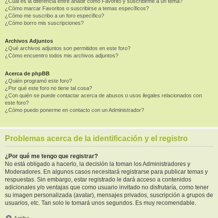
¿Cuál es la diferencia entre añadir como Favorito y suscribirme a un tema?
¿Cómo marcar Favoritos o suscribirse a temas específicos?
¿Cómo me suscribo a un foro específico?
¿Cómo borro mis suscripciones?
Archivos Adjuntos
¿Qué archivos adjuntos son permitidos en este foro?
¿Cómo encuentro todos mis archivos adjuntos?
Acerca de phpBB
¿Quién programó este foro?
¿Por qué este foro no tiene tal cosa?
¿Con quién se puede contactar acerca de abusos o usos ilegales relacionados con
este foro?
¿Cómo puedo ponerme en contacto con un Administrador?
Problemas acerca de la identificación y el registro
¿Por qué me tengo que registrar?
No está obligado a hacerlo, la decisión la toman los Administradores y
Moderadores. En algunos casos necesitará registrarse para publicar temas y
respuestas. Sin embargo, estar registrado le dará acceso a contenidos
adicionales y/o ventajas que como usuario invitado no disfrutaría, como tener
su imagen personalizada (avatar), mensajes privados, suscripción a grupos de
usuarios, etc. Tan solo le tomará unos segundos. Es muy recomendable.