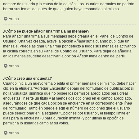
nombre de usuario y la causa de la edición. Los usuarios normales no podrán
borrar sus temas después de que alguien haya respondido al mismo.
Arriba
¿Cómo se puede añadir una firma a mi mensaje?
Para añadir una firma a sus mensajes debe crearla en el Panel de Control de
Usuario. Una vez creada, active la opción
Añadir firma
cuando publique un
mensaje. Puede asignar una firma por defecto a todos sus mensajes activando
la casilla correcta en su Panel de Control de Usuario. Para dejar de añadirla
en los mensajes, debe desactivar la opción
Añadir firma
dentro del perfil.
Arriba
¿Cómo creo una encuesta?
Cuando inicia un nuevo tema o edita el primer mensaje del mismo, debe hacer
clic en la etiqueta "Agregar Encuesta" debajo del formulario de publicación; si
no la visualiza, significa que no posee los permisos apropiados para crear
encuestas. Inserte un título y al menos dos opciones en el campo apropiado,
asegurándose de que cada opción se encuentre en la correspondiente línea
del formulario. También puede elegir el número de opciones que el usuario
puede seleccionar en la etiqueta "Opciones por usuario", el tiempo límite en
días para la encuesta (0 para duración infinita) y por último la opción de
permitir a lo usuarios cambiar su votos.
Arriba