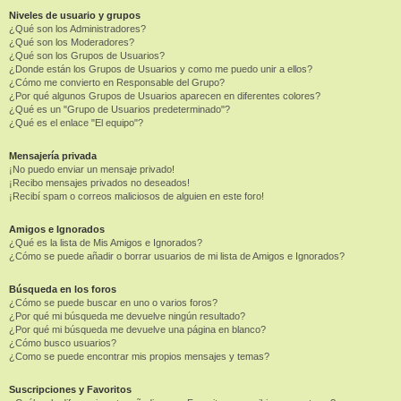
Niveles de usuario y grupos
¿Qué son los Administradores?
¿Qué son los Moderadores?
¿Qué son los Grupos de Usuarios?
¿Donde están los Grupos de Usuarios y como me puedo unir a ellos?
¿Cómo me convierto en Responsable del Grupo?
¿Por qué algunos Grupos de Usuarios aparecen en diferentes colores?
¿Qué es un "Grupo de Usuarios predeterminado"?
¿Qué es el enlace "El equipo"?
Mensajería privada
¡No puedo enviar un mensaje privado!
¡Recibo mensajes privados no deseados!
¡Recibí spam o correos maliciosos de alguien en este foro!
Amigos e Ignorados
¿Qué es la lista de Mis Amigos e Ignorados?
¿Cómo se puede añadir o borrar usuarios de mi lista de Amigos e Ignorados?
Búsqueda en los foros
¿Cómo se puede buscar en uno o varios foros?
¿Por qué mi búsqueda me devuelve ningún resultado?
¿Por qué mi búsqueda me devuelve una página en blanco?
¿Cómo busco usuarios?
¿Como se puede encontrar mis propios mensajes y temas?
Suscripciones y Favoritos