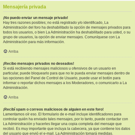
Mensajería privada
¡No puedo enviar un mensaje privado!
Hay tres razones posibles; no está registrado y/o identificado, La
Administración del foro ha deshabilitado la opción de mensajes privados para
todos los usuarios, o bien La Administración ha deshabilitado para usted, o su
grupo de usuarios, la opción de enviar mensajes. Comuníquese con La
Administración para más información.
Arriba
¡Recibo mensajes privados no deseados!
Si está recibiendo mensajes maliciosos u ofensivos de un usuario en
particular, puede bloquearlo para que no le pueda enviar mensajes dentro de
las opciones del Panel de Control de Usuario, puede usar el botón para
informar o reportar dichos mensajes a los Moderadores, o comunicarlo a La
Administración.
Arriba
¡Recibí spam o correos maliciosos de alguien en este foro!
Lamentamos oír eso. El formulario de e-mail incluye identificadores para
controlar quién ha enviado tales mensajes, por lo tanto, puede contactar con
La Administración y hacerles llegar una copia completa del mensaje que
recibió. Es muy importante que incluya la cabecera, ya que contiene los datos
del usuario que envió el e-mail. La Administración tomará medidas.