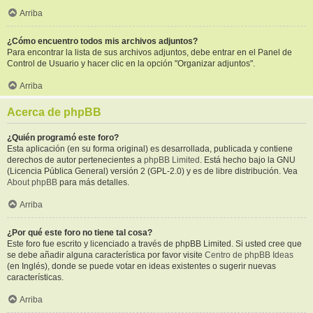
Arriba
¿Cómo encuentro todos mis archivos adjuntos?
Para encontrar la lista de sus archivos adjuntos, debe entrar en el Panel de
Control de Usuario y hacer clic en la opción "Organizar adjuntos".
Arriba
Acerca de phpBB
¿Quién programó este foro?
Esta aplicación (en su forma original) es desarrollada, publicada y contiene
derechos de autor pertenecientes a
phpBB Limited
. Está hecho bajo la GNU
(Licencia Pública General) versión 2 (GPL-2.0) y es de libre distribución. Vea
About phpBB
para más detalles.
Arriba
¿Por qué este foro no tiene tal cosa?
Este foro fue escrito y licenciado a través de phpBB Limited. Si usted cree que
se debe añadir alguna característica por favor visite
Centro de phpBB Ideas
(en Inglés), donde se puede votar en ideas existentes o sugerir nuevas
características.
Arriba