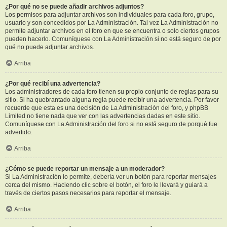
¿Por qué no se puede añadir archivos adjuntos?
Los permisos para adjuntar archivos son individuales para cada foro, grupo,
usuario y son concedidos por La Administración. Tal vez La Administración no
permite adjuntar archivos en el foro en que se encuentra o solo ciertos grupos
pueden hacerlo. Comuníquese con La Administración si no está seguro de por
qué no puede adjuntar archivos.
Arriba
¿Por qué recibí una advertencia?
Los administradores de cada foro tienen su propio conjunto de reglas para su
sitio. Si ha quebrantado alguna regla puede recibir una advertencia. Por favor
recuerde que esta es una decisión de La Administración del foro, y phpBB
Limited no tiene nada que ver con las advertencias dadas en este sitio.
Comuníquese con La Administración del foro si no está seguro de porqué fue
advertido.
Arriba
¿Cómo se puede reportar un mensaje a un moderador?
Si La Administración lo permite, debería ver un botón para reportar mensajes
cerca del mismo. Haciendo clic sobre el botón, el foro le llevará y guiará a
través de ciertos pasos necesarios para reportar el mensaje.
Arriba