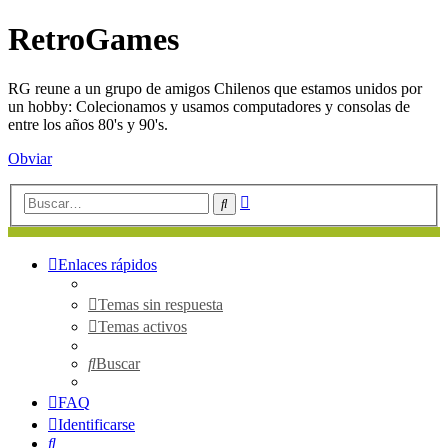
RetroGames
RG reune a un grupo de amigos Chilenos que estamos unidos por
un hobby: Colecionamos y usamos computadores y consolas de
entre los años 80's y 90's.
Obviar
Búsqueda
Buscar
avanzada
Enlaces rápidos
Temas sin respuesta
Temas activos
Buscar
FAQ
Identificarse
Buscar