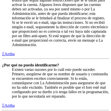
tendrá que seguir algunas instrucciones que se le darán para
activar la cuenta. Algunos foros disponen que las cuentas
deben ser activadas, ya sea por usted mismo o por La
Administración, antes de que pueda identificarse; esta
información se le brindará al finalizar el proceso de registro.
Si se le envió un e-mail, siga las instrucciones. Si no recibió
ningún e-mail, seguramente la dirección de correo electrónico
que proporcionó no es correcta o tal vez haya sido capturada
por un filtro anti-spam. Si está seguro de que la dirección de
e-mail que proporcionó es correcta, envíe un mensaje a La
Administración.
Arriba
¿Por qué no puedo identificarme?
Existen varias razones por lo cuál esto puede suceder.
Primero, asegúrese de que su nombre de usuario y contraseña
se encuentren escritos correctamente. Si lo están,
comuníquese con La Administración para asegurarse de que
no ha sido excluido. También es posible que el foro esté mal
configurado por su dueño y/o tenga fallos en la programación,
por lo que necesitaría ser reparado.
Arriba