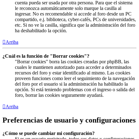
cuenta pueda ser usada por otra persona. Para que el sistema
le reconozca automáticamente solo marque la casilla al
ingresar. No es recomendable si accede al foro desde un PC
compartido, e.j. biblioteca, cyber-cafés, PCs de universidades,
etc. Si no ve la casilla, significa que la administración del foro
ha deshabilitado la opción.
Arriba
¿Cuál es la función de "Borrar cookies"?
"Borrar cookies" borra las cookies creadas por phpBB, las
cuales le mantienen autorizado para acceder a determinados
recursos del foro y estar identificado al mismo. Las cookies
proveen funciones como leer el seguimiento de la navegación
del foro por el usuario si la administración ha habilitado la
opción. Si está teniendo problemas con el ingreso o salida del
foro, borrar las cookies seguramente ayudará.
Arriba
Preferencias de usuario y configuraciones
¿Cómo se puede cambiar mi configuración?
Si es un usuario registrado, todos sus datos y configuraciones