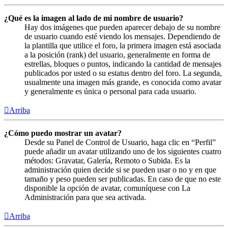
¿Qué es la imagen al lado de mi nombre de usuario?
Hay dos imágenes que pueden aparecer debajo de su nombre
de usuario cuando esté viendo los mensajes. Dependiendo de
la plantilla que utilice el foro, la primera imagen está asociada
a la posición (rank) del usuario, generalmente en forma de
estrellas, bloques o puntos, indicando la cantidad de mensajes
publicados por usted o su estatus dentro del foro. La segunda,
usualmente una imagen más grande, es conocida como avatar
y generalmente es única o personal para cada usuario.
Arriba
¿Cómo puedo mostrar un avatar?
Desde su Panel de Control de Usuario, haga clic en “Perfil”
puede añadir un avatar utilizando uno de los siguientes cuatro
métodos: Gravatar, Galería, Remoto o Subida. Es la
administración quien decide si se pueden usar o no y en que
tamaño y peso pueden ser publicadas. En caso de que no este
disponible la opción de avatar, comuníquese con La
Administración para que sea activada.
Arriba