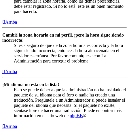
para cambiar la zona horaria, como las demás preferencias,
debe estar registrado. Si no lo está, este es un buen momento
para hacerlo.
Arriba
Cambié la zona horaria en mi perfil, ¡pero la hora sigue siendo
incorrecto!
Si está seguro de que de la zona horaria es correcta y la hora
sigue siendo incorrecta, entonces la hora almacenada en el
servidor es errónea. Por favor comuníquese con La
Administración para corregir el problema.
Arriba
¡Mi idioma no está en la lista!
Esto se puede deber a que la administración no ha instalado el
paquete de su idioma para el foro o nadie ha creado una
traducción. Pregúntele a un Administrador si puede instalar el
paquete del idioma que necesita. Si el paquete no existe,
siéntase libre de hacer una traducción. Puede encontrar más
información en el sitio web de
phpBB
®
Arriba