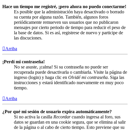
Hace un tiempo me registré, ¡pero ahora no puedo conectarme!
Es posible que la administración haya desactivado o borrado
su cuenta por alguna razón. También, algunos foros
periódicamente remueven sus usuarios que no publicaron
mensajes por cierto periodo de tiempo para reducir el peso de
la base de datos. Si es así, registrese de nuevo y participe de
las discuciones.
Arriba
¡Perdí mi contraseña!
No se asuste, ¡calma! Si su contraseña no puede ser
recuperada puede desactivarla o cambiarla. Visite la página de
ingreso (login) y haga clic en
Olvidé mi contraseña
. Siga las
instrucciones y estará identificado nuevamente en muy poco
tiempo.
Arriba
¿Por qué mi sesión de usuario expira automáticamente?
Si no activa la casilla
Recordar
cuando ingresa al foro, sus
datos se guardan en una cookie segura, que se elimina al salir
de la página o al cabo de cierto tiempo. Esto previene que su