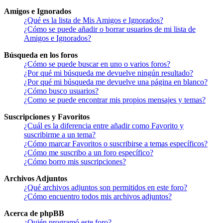
Amigos e Ignorados
¿Qué es la lista de Mis Amigos e Ignorados?
¿Cómo se puede añadir o borrar usuarios de mi lista de
Amigos e Ignorados?
Búsqueda en los foros
¿Cómo se puede buscar en uno o varios foros?
¿Por qué mi búsqueda me devuelve ningún resultado?
¿Por qué mi búsqueda me devuelve una página en blanco?
¿Cómo busco usuarios?
¿Como se puede encontrar mis propios mensajes y temas?
Suscripciones y Favoritos
¿Cuál es la diferencia entre añadir como Favorito y
suscribirme a un tema?
¿Cómo marcar Favoritos o suscribirse a temas específicos?
¿Cómo me suscribo a un foro específico?
¿Cómo borro mis suscripciones?
Archivos Adjuntos
¿Qué archivos adjuntos son permitidos en este foro?
¿Cómo encuentro todos mis archivos adjuntos?
Acerca de phpBB
¿Quién programó este foro?