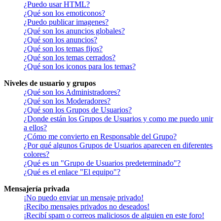
¿Puedo usar HTML?
¿Qué son los emoticonos?
¿Puedo publicar imagenes?
¿Qué son los anuncios globales?
¿Qué son los anuncios?
¿Qué son los temas fijos?
¿Qué son los temas cerrados?
¿Qué son los iconos para los temas?
Niveles de usuario y grupos
¿Qué son los Administradores?
¿Qué son los Moderadores?
¿Qué son los Grupos de Usuarios?
¿Donde están los Grupos de Usuarios y como me puedo unir
a ellos?
¿Cómo me convierto en Responsable del Grupo?
¿Por qué algunos Grupos de Usuarios aparecen en diferentes
colores?
¿Qué es un "Grupo de Usuarios predeterminado"?
¿Qué es el enlace "El equipo"?
Mensajería privada
¡No puedo enviar un mensaje privado!
¡Recibo mensajes privados no deseados!
¡Recibí spam o correos maliciosos de alguien en este foro!