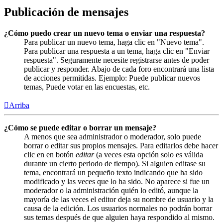
Publicación de mensajes
¿Cómo puedo crear un nuevo tema o enviar una respuesta?
Para publicar un nuevo tema, haga clic en "Nuevo tema".
Para publicar una respuesta a un tema, haga clic en "Enviar
respuesta". Seguramente necesite registrarse antes de poder
publicar y responder. Abajo de cada foro encontrará una lista
de acciones permitidas. Ejemplo: Puede publicar nuevos
temas, Puede votar en las encuestas, etc.
Arriba
¿Cómo se puede editar o borrar un mensaje?
A menos que sea administrador o moderador, solo puede
borrar o editar sus propios mensajes. Para editarlos debe hacer
clic en en botón
editar
(a veces esta opción solo es válida
durante un cierto periodo de tiempo). Si alguien editase su
tema, encontrará un pequeño texto indicando que ha sido
modificado y las veces que lo ha sido. No aparece si fue un
moderador o la administración quién lo editó, aunque la
mayoría de las veces el editor deja su nombre de usuario y la
causa de la edición. Los usuarios normales no podrán borrar
sus temas después de que alguien haya respondido al mismo.