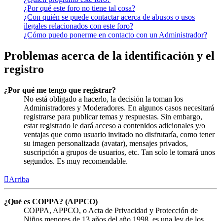
¿Por qué este foro no tiene tal cosa?
¿Con quién se puede contactar acerca de abusos o usos
ilegales relacionados con este foro?
¿Cómo puedo ponerme en contacto con un Administrador?
Problemas acerca de la identificación y el
registro
¿Por qué me tengo que registrar?
No está obligado a hacerlo, la decisión la toman los
Administradores y Moderadores. En algunos casos necesitará
registrarse para publicar temas y respuestas. Sin embargo,
estar registrado le dará acceso a contenidos adicionales y/o
ventajas que como usuario invitado no disfrutaría, como tener
su imagen personalizada (avatar), mensajes privados,
suscripción a grupos de usuarios, etc. Tan solo le tomará unos
segundos. Es muy recomendable.
Arriba
¿Qué es COPPA? (APPCO)
COPPA, APPCO, o Acta de Privacidad y Protección de
Niños menores de 13 años del año 1998, es una ley de los