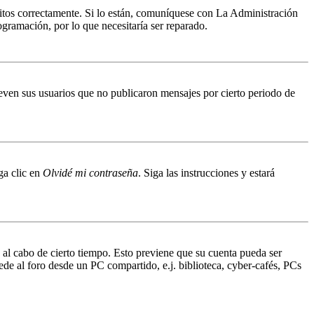
ritos correctamente. Si lo están, comuníquese con La Administración
ogramación, por lo que necesitaría ser reparado.
even sus usuarios que no publicaron mensajes por cierto periodo de
ga clic en
Olvidé mi contraseña
. Siga las instrucciones y estará
o al cabo de cierto tiempo. Esto previene que su cuenta pueda ser
ede al foro desde un PC compartido, e.j. biblioteca, cyber-cafés, PCs