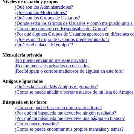
Niveles de usuario y grupos
¿Qué son los Administradores?
¿Qué son los Moderadores?
¿Qué son los Grupos de Usuarios?
¿Donde están los Grupos de Usuarios y como me puedo unir a 
¿Cómo me convierto en Responsable del Grupo?
¿Por qué algunos Grupos de Usuarios aparecen en diferentes co
¿Qué es un "Grupo de Usuarios predeterminado"?
¿Qué es el enlace "El equipo"?
Mensajería privada
¡No puedo enviar un mensaje privado!
¡Recibo mensajes privados no deseados!
¡Recibí spam o correos maliciosos de alguien en este foro!
Amigos e Ignorados
¿Qué es la lista de Mis Amigos e Ignorados?
¿Cómo se puede añadir o borrar usuarios de mi lista de Amigos
Búsqueda en los foros
¿Cómo se puede buscar en uno o varios foros?
¿Por qué mi búsqueda me devuelve ningún resultado?
¿Por qué mi búsqueda me devuelve una página en blanco?
¿Cómo busco usuarios?
¿Como se puede encontrar mis propios mensajes y temas?