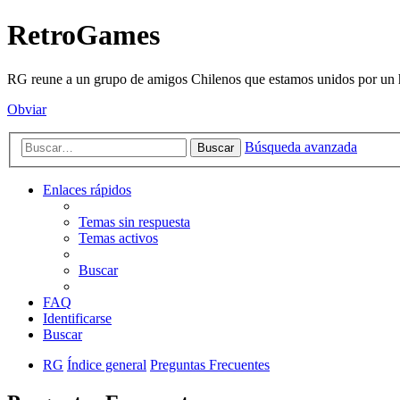
RetroGames
RG reune a un grupo de amigos Chilenos que estamos unidos por un h
Obviar
Búsqueda avanzada
Buscar
Enlaces rápidos
Temas sin respuesta
Temas activos
Buscar
FAQ
Identificarse
Buscar
RG
Índice general
Preguntas Frecuentes