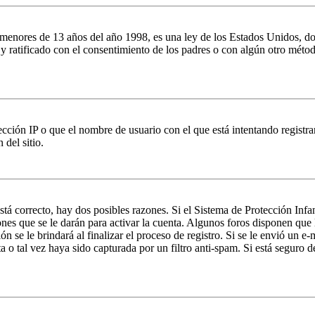
es de 13 años del año 1998, es una ley de los Estados Unidos, donde se
o y ratificado con el consentimiento de los padres o con algún otro méto
ción IP o que el nombre de usuario con el que está intentando registrar
del sitio.
stá correcto, hay dos posibles razones. Si el Sistema de Protección Inf
nes que se le darán para activar la cuenta. Algunos foros disponen que
n se le brindará al finalizar el proceso de registro. Si se le envió un e-
a o tal vez haya sido capturada por un filtro anti-spam. Si está seguro 