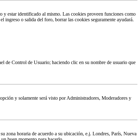
ro y estar identificado al mismo. Las cookies proveen funciones como
 el ingreso o salida del foro, borrar las cookies seguramente ayudará.
Panel de Control de Usuario; haciendo clic en su nombre de usuario que
a opción y solamente será visto por Administradores, Moderadores y
a su zona horaria de acuerdo a su ubicación, e.j. Londres, París, Nueva
 es un buen momento para hacerlo.