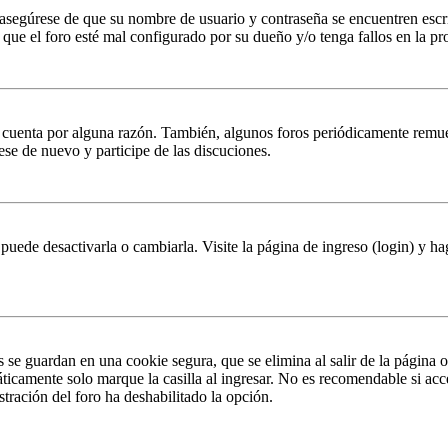
, asegúrese de que su nombre de usuario y contraseña se encuentren esc
que el foro esté mal configurado por su dueño y/o tenga fallos en la pr
u cuenta por alguna razón. También, algunos foros periódicamente remu
rese de nuevo y participe de las discuciones.
puede desactivarla o cambiarla. Visite la página de ingreso (login) y ha
s se guardan en una cookie segura, que se elimina al salir de la página 
ticamente solo marque la casilla al ingresar. No es recomendable si acc
istración del foro ha deshabilitado la opción.