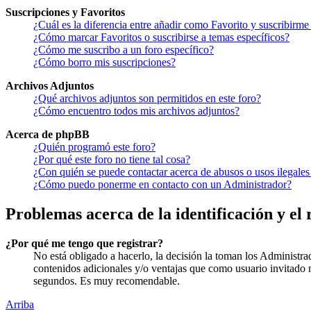
Suscripciones y Favoritos
¿Cuál es la diferencia entre añadir como Favorito y suscribirme
¿Cómo marcar Favoritos o suscribirse a temas específicos?
¿Cómo me suscribo a un foro específico?
¿Cómo borro mis suscripciones?
Archivos Adjuntos
¿Qué archivos adjuntos son permitidos en este foro?
¿Cómo encuentro todos mis archivos adjuntos?
Acerca de phpBB
¿Quién programó este foro?
¿Por qué este foro no tiene tal cosa?
¿Con quién se puede contactar acerca de abusos o usos ilegales
¿Cómo puedo ponerme en contacto con un Administrador?
Problemas acerca de la identificación y el 
¿Por qué me tengo que registrar?
No está obligado a hacerlo, la decisión la toman los Administra
contenidos adicionales y/o ventajas que como usuario invitado n
segundos. Es muy recomendable.
Arriba