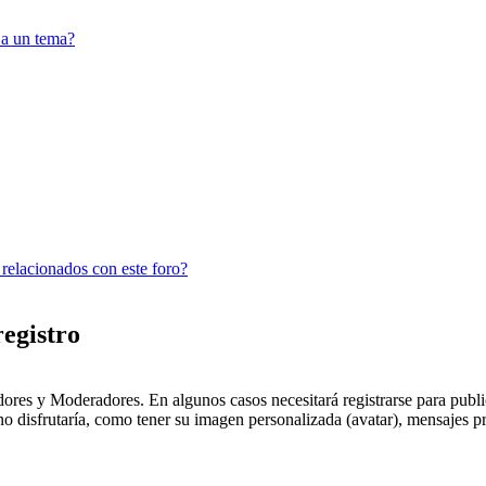
 a un tema?
 relacionados con este foro?
registro
dores y Moderadores. En algunos casos necesitará registrarse para public
o disfrutaría, como tener su imagen personalizada (avatar), mensajes pr