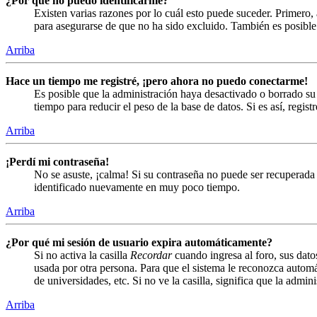
¿Por qué no puedo identificarme?
Existen varias razones por lo cuál esto puede suceder. Primero
para asegurarse de que no ha sido excluido. También es posible 
Arriba
Hace un tiempo me registré, ¡pero ahora no puedo conectarme!
Es posible que la administración haya desactivado o borrado s
tiempo para reducir el peso de la base de datos. Si es así, regist
Arriba
¡Perdí mi contraseña!
No se asuste, ¡calma! Si su contraseña no puede ser recuperada 
identificado nuevamente en muy poco tiempo.
Arriba
¿Por qué mi sesión de usuario expira automáticamente?
Si no activa la casilla
Recordar
cuando ingresa al foro, sus dato
usada por otra persona. Para que el sistema le reconozca automá
de universidades, etc. Si no ve la casilla, significa que la admin
Arriba