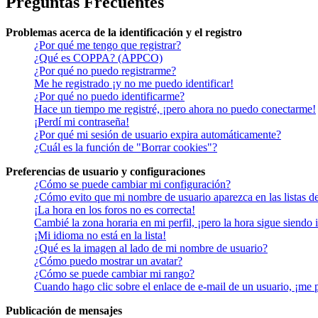
Preguntas Frecuentes
Problemas acerca de la identificación y el registro
¿Por qué me tengo que registrar?
¿Qué es COPPA? (APPCO)
¿Por qué no puedo registrarme?
Me he registrado ¡y no me puedo identificar!
¿Por qué no puedo identificarme?
Hace un tiempo me registré, ¡pero ahora no puedo conectarme!
¡Perdí mi contraseña!
¿Por qué mi sesión de usuario expira automáticamente?
¿Cuál es la función de "Borrar cookies"?
Preferencias de usuario y configuraciones
¿Cómo se puede cambiar mi configuración?
¿Cómo evito que mi nombre de usuario aparezca en las listas d
¡La hora en los foros no es correcta!
Cambié la zona horaria en mi perfil, ¡pero la hora sigue siendo 
¡Mi idioma no está en la lista!
¿Qué es la imagen al lado de mi nombre de usuario?
¿Cómo puedo mostrar un avatar?
¿Cómo se puede cambiar mi rango?
Cuando hago clic sobre el enlace de e-mail de un usuario, ¡me 
Publicación de mensajes