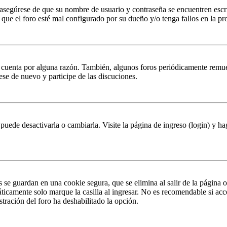
, asegúrese de que su nombre de usuario y contraseña se encuentren esc
que el foro esté mal configurado por su dueño y/o tenga fallos en la pr
u cuenta por alguna razón. También, algunos foros periódicamente remu
rese de nuevo y participe de las discuciones.
puede desactivarla o cambiarla. Visite la página de ingreso (login) y ha
s se guardan en una cookie segura, que se elimina al salir de la página 
ticamente solo marque la casilla al ingresar. No es recomendable si acc
istración del foro ha deshabilitado la opción.