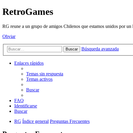
RetroGames
RG reune a un grupo de amigos Chilenos que estamos unidos por un h
Obviar
Búsqueda avanzada
Buscar
Enlaces rápidos
Temas sin respuesta
Temas activos
Buscar
FAQ
Identificarse
Buscar
RG
Índice general
Preguntas Frecuentes