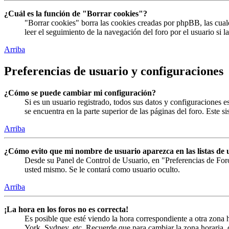
¿Cuál es la función de "Borrar cookies"?
"Borrar cookies" borra las cookies creadas por phpBB, las cual
leer el seguimiento de la navegación del foro por el usuario si 
Arriba
Preferencias de usuario y configuraciones
¿Cómo se puede cambiar mi configuración?
Si es un usuario registrado, todos sus datos y configuraciones 
se encuentra en la parte superior de las páginas del foro. Este s
Arriba
¿Cómo evito que mi nombre de usuario aparezca en las listas de 
Desde su Panel de Control de Usuario, en "Preferencias de For
usted mismo. Se le contará como usuario oculto.
Arriba
¡La hora en los foros no es correcta!
Es posible que esté viendo la hora correspondiente a otra zona h
York, Sydney, etc. Recuerde que para cambiar la zona horaria, c