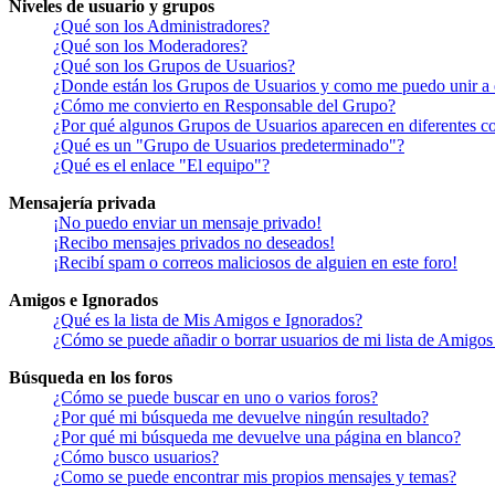
Niveles de usuario y grupos
¿Qué son los Administradores?
¿Qué son los Moderadores?
¿Qué son los Grupos de Usuarios?
¿Donde están los Grupos de Usuarios y como me puedo unir a 
¿Cómo me convierto en Responsable del Grupo?
¿Por qué algunos Grupos de Usuarios aparecen en diferentes co
¿Qué es un "Grupo de Usuarios predeterminado"?
¿Qué es el enlace "El equipo"?
Mensajería privada
¡No puedo enviar un mensaje privado!
¡Recibo mensajes privados no deseados!
¡Recibí spam o correos maliciosos de alguien en este foro!
Amigos e Ignorados
¿Qué es la lista de Mis Amigos e Ignorados?
¿Cómo se puede añadir o borrar usuarios de mi lista de Amigos
Búsqueda en los foros
¿Cómo se puede buscar en uno o varios foros?
¿Por qué mi búsqueda me devuelve ningún resultado?
¿Por qué mi búsqueda me devuelve una página en blanco?
¿Cómo busco usuarios?
¿Como se puede encontrar mis propios mensajes y temas?