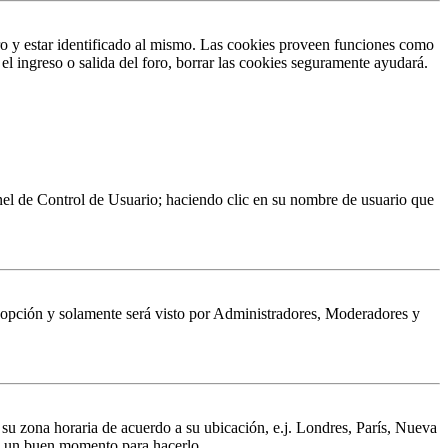
ro y estar identificado al mismo. Las cookies proveen funciones como
 el ingreso o salida del foro, borrar las cookies seguramente ayudará.
Panel de Control de Usuario; haciendo clic en su nombre de usuario que
a opción y solamente será visto por Administradores, Moderadores y
a su zona horaria de acuerdo a su ubicación, e.j. Londres, París, Nueva
 es un buen momento para hacerlo.