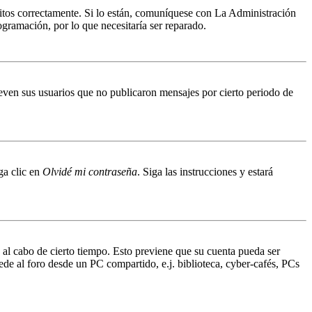
ritos correctamente. Si lo están, comuníquese con La Administración
ogramación, por lo que necesitaría ser reparado.
even sus usuarios que no publicaron mensajes por cierto periodo de
ga clic en
Olvidé mi contraseña
. Siga las instrucciones y estará
o al cabo de cierto tiempo. Esto previene que su cuenta pueda ser
ede al foro desde un PC compartido, e.j. biblioteca, cyber-cafés, PCs