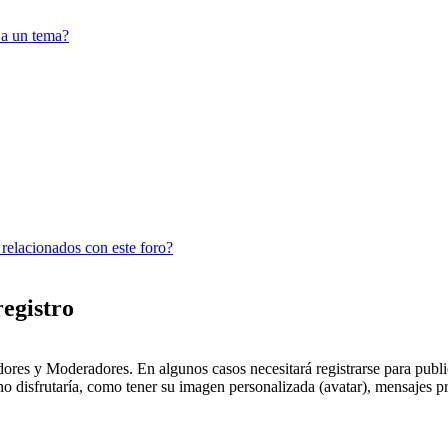
 a un tema?
 relacionados con este foro?
registro
dores y Moderadores. En algunos casos necesitará registrarse para public
o disfrutaría, como tener su imagen personalizada (avatar), mensajes pr