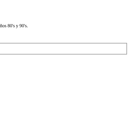
os 80's y 90's.