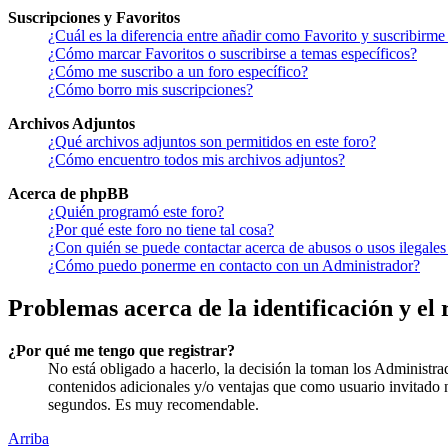
Suscripciones y Favoritos
¿Cuál es la diferencia entre añadir como Favorito y suscribirme
¿Cómo marcar Favoritos o suscribirse a temas específicos?
¿Cómo me suscribo a un foro específico?
¿Cómo borro mis suscripciones?
Archivos Adjuntos
¿Qué archivos adjuntos son permitidos en este foro?
¿Cómo encuentro todos mis archivos adjuntos?
Acerca de phpBB
¿Quién programó este foro?
¿Por qué este foro no tiene tal cosa?
¿Con quién se puede contactar acerca de abusos o usos ilegales
¿Cómo puedo ponerme en contacto con un Administrador?
Problemas acerca de la identificación y el 
¿Por qué me tengo que registrar?
No está obligado a hacerlo, la decisión la toman los Administra
contenidos adicionales y/o ventajas que como usuario invitado n
segundos. Es muy recomendable.
Arriba