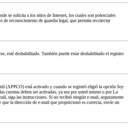
 solicita a los sitios de Internet, los cuales son potenciales
do de reconocimiento de guardia legal, que permita recolectar
se, esté deshabilitado. También puede estar deshabilitado el registro
antil (APPCO) está activado y cuando se registró eligió la opción
Soy
 las cuentas deben ser activadas, ya sea por usted mismo o por La
mail, siga las instrucciones. Si no recibió ningún e-mail, seguramente
de que la dirección de e-mail que proporcionó es correcta, envíe un