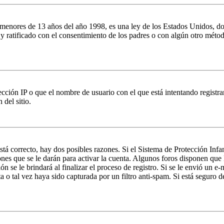
es de 13 años del año 1998, es una ley de los Estados Unidos, donde se
o y ratificado con el consentimiento de los padres o con algún otro méto
ción IP o que el nombre de usuario con el que está intentando registrar
del sitio.
stá correcto, hay dos posibles razones. Si el Sistema de Protección Inf
nes que se le darán para activar la cuenta. Algunos foros disponen que
n se le brindará al finalizar el proceso de registro. Si se le envió un e-
a o tal vez haya sido capturada por un filtro anti-spam. Si está seguro 