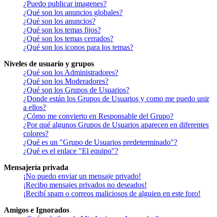
¿Puedo publicar imagenes?
¿Qué son los anuncios globales?
¿Qué son los anuncios?
¿Qué son los temas fijos?
¿Qué son los temas cerrados?
¿Qué son los iconos para los temas?
Niveles de usuario y grupos
¿Qué son los Administradores?
¿Qué son los Moderadores?
¿Qué son los Grupos de Usuarios?
¿Donde están los Grupos de Usuarios y como me puedo unir
a ellos?
¿Cómo me convierto en Responsable del Grupo?
¿Por qué algunos Grupos de Usuarios aparecen en diferentes
colores?
¿Qué es un "Grupo de Usuarios predeterminado"?
¿Qué es el enlace "El equipo"?
Mensajería privada
¡No puedo enviar un mensaje privado!
¡Recibo mensajes privados no deseados!
¡Recibí spam o correos maliciosos de alguien en este foro!
Amigos e Ignorados