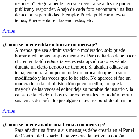
respuesta". Seguramente necesite registrarse antes de poder
publicar y responder. Abajo de cada foro encontrará una lista
de acciones permitidas. Ejemplo: Puede publicar nuevos
temas, Puede votar en las encuestas, etc.
Arriba
¿Cómo se puede editar o borrar un mensaje?
A menos que sea administrador o moderador, solo puede
borrar o editar sus propios mensajes. Para editarlos debe hacer
clic en en botón
editar
(a veces esta opción solo es válida
durante un cierto periodo de tiempo). Si alguien editase su
tema, encontrará un pequeño texto indicando que ha sido
modificado y las veces que lo ha sido. No aparece si fue un
moderador o la administración quién lo editó, aunque la
mayoría de las veces el editor deja su nombre de usuario y la
causa de la edición. Los usuarios normales no podrán borrar
sus temas después de que alguien haya respondido al mismo.
Arriba
¿Cómo se puede añadir una firma a mi mensaje?
Para añadir una firma a sus mensajes debe crearla en el Panel
de Control de Usuario. Una vez creada, active la opción