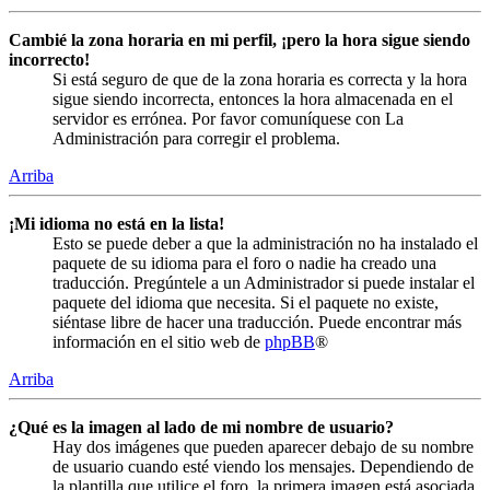
Cambié la zona horaria en mi perfil, ¡pero la hora sigue siendo
incorrecto!
Si está seguro de que de la zona horaria es correcta y la hora
sigue siendo incorrecta, entonces la hora almacenada en el
servidor es errónea. Por favor comuníquese con La
Administración para corregir el problema.
Arriba
¡Mi idioma no está en la lista!
Esto se puede deber a que la administración no ha instalado el
paquete de su idioma para el foro o nadie ha creado una
traducción. Pregúntele a un Administrador si puede instalar el
paquete del idioma que necesita. Si el paquete no existe,
siéntase libre de hacer una traducción. Puede encontrar más
información en el sitio web de
phpBB
®
Arriba
¿Qué es la imagen al lado de mi nombre de usuario?
Hay dos imágenes que pueden aparecer debajo de su nombre
de usuario cuando esté viendo los mensajes. Dependiendo de
la plantilla que utilice el foro, la primera imagen está asociada