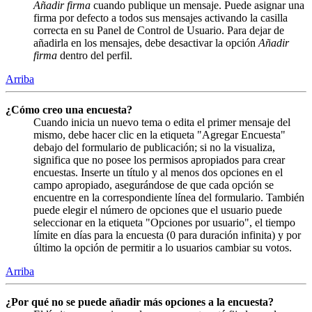
Añadir firma
cuando publique un mensaje. Puede asignar una
firma por defecto a todos sus mensajes activando la casilla
correcta en su Panel de Control de Usuario. Para dejar de
añadirla en los mensajes, debe desactivar la opción
Añadir
firma
dentro del perfil.
Arriba
¿Cómo creo una encuesta?
Cuando inicia un nuevo tema o edita el primer mensaje del
mismo, debe hacer clic en la etiqueta "Agregar Encuesta"
debajo del formulario de publicación; si no la visualiza,
significa que no posee los permisos apropiados para crear
encuestas. Inserte un título y al menos dos opciones en el
campo apropiado, asegurándose de que cada opción se
encuentre en la correspondiente línea del formulario. También
puede elegir el número de opciones que el usuario puede
seleccionar en la etiqueta "Opciones por usuario", el tiempo
límite en días para la encuesta (0 para duración infinita) y por
último la opción de permitir a lo usuarios cambiar su votos.
Arriba
¿Por qué no se puede añadir más opciones a la encuesta?