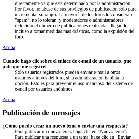
directamente ya que está determinado por la administración.
Por favor, no abuse de sus privilegios de publicación solo para
incrementar su rango. La mayoría de los foros lo consideran
"spam", no lo toleran, y moderadores o administradores
reducirán el número de publicaciones realizadas, llegando
incluso a tomar medidas mas drásticas, como la expulsión del
foro.
Arriba
Cuando hago clic sobre el enlace de e-mail de un usuario, ¡me
pide que me registre!
Solo usuarios registrados pueden enviar e-mail a otros
usuarios a través del foro, si la administración habilita la
opción. Esto es para prevenir el uso malicioso del sistema de
e-mail por usuarios anónimos.
Arriba
Publicación de mensajes
¿Cómo puedo crear un nuevo tema o enviar una respuesta?
Para publicar un nuevo tema, haga clic en "Nuevo tema".
Para publicar una respuesta a un tema, haga clic en "Enviar