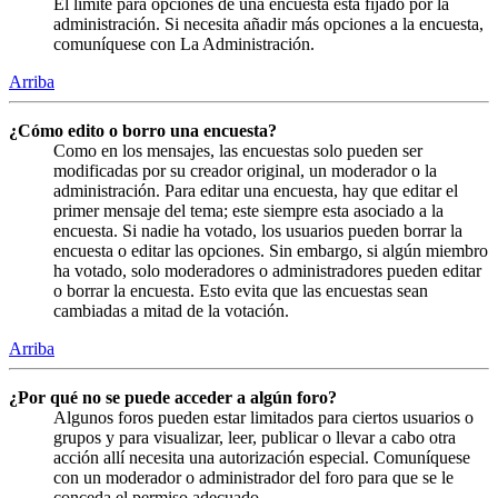
El límite para opciones de una encuesta está fijado por la
administración. Si necesita añadir más opciones a la encuesta,
comuníquese con La Administración.
Arriba
¿Cómo edito o borro una encuesta?
Como en los mensajes, las encuestas solo pueden ser
modificadas por su creador original, un moderador o la
administración. Para editar una encuesta, hay que editar el
primer mensaje del tema; este siempre esta asociado a la
encuesta. Si nadie ha votado, los usuarios pueden borrar la
encuesta o editar las opciones. Sin embargo, si algún miembro
ha votado, solo moderadores o administradores pueden editar
o borrar la encuesta. Esto evita que las encuestas sean
cambiadas a mitad de la votación.
Arriba
¿Por qué no se puede acceder a algún foro?
Algunos foros pueden estar limitados para ciertos usuarios o
grupos y para visualizar, leer, publicar o llevar a cabo otra
acción allí necesita una autorización especial. Comuníquese
con un moderador o administrador del foro para que se le
conceda el permiso adecuado.