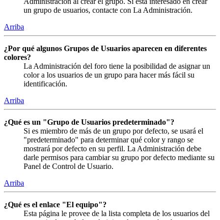
Administración al crear el grupo. Si está interesado en crear
un grupo de usuarios, contacte con La Administración.
Arriba
¿Por qué algunos Grupos de Usuarios aparecen en diferentes
colores?
La Administración del foro tiene la posibilidad de asignar un
color a los usuarios de un grupo para hacer más fácil su
identificación.
Arriba
¿Qué es un "Grupo de Usuarios predeterminado"?
Si es miembro de más de un grupo por defecto, se usará el
"predeterminado" para determinar qué color y rango se
mostrará por defecto en su perfil. La Administración debe
darle permisos para cambiar su grupo por defecto mediante su
Panel de Control de Usuario.
Arriba
¿Qué es el enlace "El equipo"?
Esta página le provee de la lista completa de los usuarios del