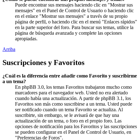
Puede encontrar sus mensajes haciendo clic en "Mostrar sus
mensajes" en el Panel de Control de Usuario o haciendo clic
en el enlace "Mostrar sus mensajes" a través de su propio
página de perfil, o haciendo clic en el menú "Enlaces rápidos"
en la parte superior del foro. Para buscar sus temas, utilice la
página de búsqueda avanzada y complete las opciones
apropiadas.
Arriba
Suscripciones y Favoritos
¿Cuál es la diferencia entre añadir como Favorito y suscribirme
a un tema?
En phpBB 3.0, los temas Favoritos trabajaron mucho como
marcadores para el navegador web. Usted no era alertado
cuando había una actualización. A partir de phpBB 3.1, los
Favoritos son más como suscribirse a un tema. Usted puede
ser notificado cuando un tema Favorito se actualiza. Al
suscribirte, sin embargo, se le avisará de que hay una
actualización de un tema, o foro en el propio foro. Las
opciones de notificación para los Favoritos y las suscripciones
se pueden configurar en el Panel de Control de Usuario, en
"Preferencias de Foros".