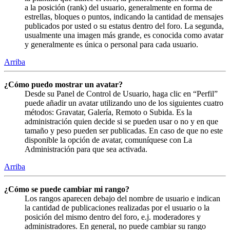
a la posición (rank) del usuario, generalmente en forma de
estrellas, bloques o puntos, indicando la cantidad de mensajes
publicados por usted o su estatus dentro del foro. La segunda,
usualmente una imagen más grande, es conocida como avatar
y generalmente es única o personal para cada usuario.
Arriba
¿Cómo puedo mostrar un avatar?
Desde su Panel de Control de Usuario, haga clic en “Perfil”
puede añadir un avatar utilizando uno de los siguientes cuatro
métodos: Gravatar, Galería, Remoto o Subida. Es la
administración quien decide si se pueden usar o no y en que
tamaño y peso pueden ser publicadas. En caso de que no este
disponible la opción de avatar, comuníquese con La
Administración para que sea activada.
Arriba
¿Cómo se puede cambiar mi rango?
Los rangos aparecen debajo del nombre de usuario e indican
la cantidad de publicaciones realizadas por el usuario o la
posición del mismo dentro del foro, e.j. moderadores y
administradores. En general, no puede cambiar su rango