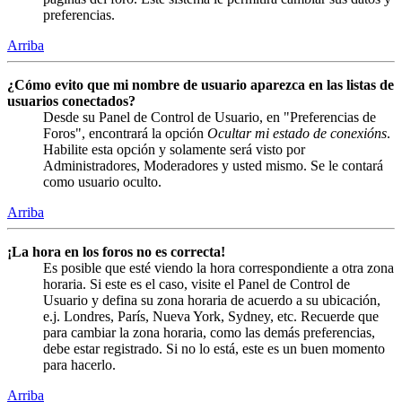
preferencias.
Arriba
¿Cómo evito que mi nombre de usuario aparezca en las listas de
usuarios conectados?
Desde su Panel de Control de Usuario, en "Preferencias de
Foros", encontrará la opción
Ocultar mi estado de conexións
.
Habilite esta opción y solamente será visto por
Administradores, Moderadores y usted mismo. Se le contará
como usuario oculto.
Arriba
¡La hora en los foros no es correcta!
Es posible que esté viendo la hora correspondiente a otra zona
horaria. Si este es el caso, visite el Panel de Control de
Usuario y defina su zona horaria de acuerdo a su ubicación,
e.j. Londres, París, Nueva York, Sydney, etc. Recuerde que
para cambiar la zona horaria, como las demás preferencias,
debe estar registrado. Si no lo está, este es un buen momento
para hacerlo.
Arriba