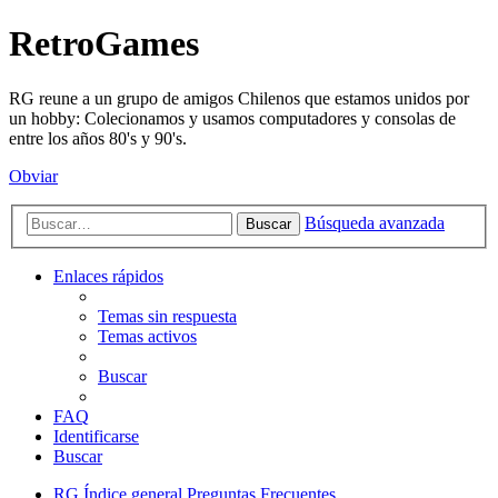
RetroGames
RG reune a un grupo de amigos Chilenos que estamos unidos por
un hobby: Colecionamos y usamos computadores y consolas de
entre los años 80's y 90's.
Obviar
Búsqueda avanzada
Buscar
Enlaces rápidos
Temas sin respuesta
Temas activos
Buscar
FAQ
Identificarse
Buscar
RG
Índice general
Preguntas Frecuentes