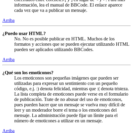
información, lea el manual de BBCode. El enlace aparece
cada vez que va a publicar un mensaje.
Arriba
¿Puedo usar HTML?
No. No es posible publicar en HTML. Muchos de los
formatos y acciones que se pueden ejecutar utilizando HTML
pueden ser aplicados utilizando BBCodes.
Arriba
¿Qué son los emoticonos?
Los emoticonos son pequeñas imágenes que pueden ser
utilizadas para expresar un sentimiento con un pequeño
código, e.j. :) denota felicidad, mientras que :( denota tristeza.
La lista completa de emoticones puede verse en el formulario
de publicación. Trate de no abusar del uso de emoticonos,
pues pueden hacer que un mensaje se vuelva muy difícil de
leer y un moderador borre el tema o los emoticones del
mensaje. La administración puede fijar un límite para el
número de emoticones a utilizar en un mensaje.
Arriba