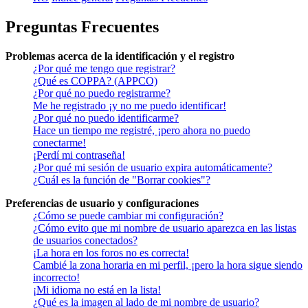
Preguntas Frecuentes
Problemas acerca de la identificación y el registro
¿Por qué me tengo que registrar?
¿Qué es COPPA? (APPCO)
¿Por qué no puedo registrarme?
Me he registrado ¡y no me puedo identificar!
¿Por qué no puedo identificarme?
Hace un tiempo me registré, ¡pero ahora no puedo
conectarme!
¡Perdí mi contraseña!
¿Por qué mi sesión de usuario expira automáticamente?
¿Cuál es la función de "Borrar cookies"?
Preferencias de usuario y configuraciones
¿Cómo se puede cambiar mi configuración?
¿Cómo evito que mi nombre de usuario aparezca en las listas
de usuarios conectados?
¡La hora en los foros no es correcta!
Cambié la zona horaria en mi perfil, ¡pero la hora sigue siendo
incorrecto!
¡Mi idioma no está en la lista!
¿Qué es la imagen al lado de mi nombre de usuario?