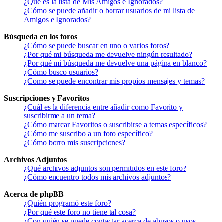
¿Qué es la lista de Mis Amigos e Ignorados?
¿Cómo se puede añadir o borrar usuarios de mi lista de
Amigos e Ignorados?
Búsqueda en los foros
¿Cómo se puede buscar en uno o varios foros?
¿Por qué mi búsqueda me devuelve ningún resultado?
¿Por qué mi búsqueda me devuelve una página en blanco?
¿Cómo busco usuarios?
¿Como se puede encontrar mis propios mensajes y temas?
Suscripciones y Favoritos
¿Cuál es la diferencia entre añadir como Favorito y
suscribirme a un tema?
¿Cómo marcar Favoritos o suscribirse a temas específicos?
¿Cómo me suscribo a un foro específico?
¿Cómo borro mis suscripciones?
Archivos Adjuntos
¿Qué archivos adjuntos son permitidos en este foro?
¿Cómo encuentro todos mis archivos adjuntos?
Acerca de phpBB
¿Quién programó este foro?
¿Por qué este foro no tiene tal cosa?
¿Con quién se puede contactar acerca de abusos o usos