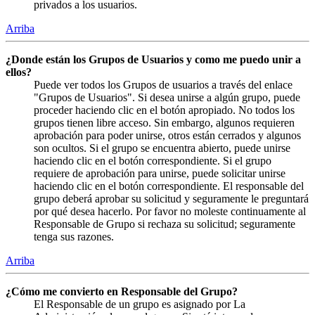
privados a los usuarios.
Arriba
¿Donde están los Grupos de Usuarios y como me puedo unir a
ellos?
Puede ver todos los Grupos de usuarios a través del enlace
"Grupos de Usuarios". Si desea unirse a algún grupo, puede
proceder haciendo clic en el botón apropiado. No todos los
grupos tienen libre acceso. Sin embargo, algunos requieren
aprobación para poder unirse, otros están cerrados y algunos
son ocultos. Si el grupo se encuentra abierto, puede unirse
haciendo clic en el botón correspondiente. Si el grupo
requiere de aprobación para unirse, puede solicitar unirse
haciendo clic en el botón correspondiente. El responsable del
grupo deberá aprobar su solicitud y seguramente le preguntará
por qué desea hacerlo. Por favor no moleste continuamente al
Responsable de Grupo si rechaza su solicitud; seguramente
tenga sus razones.
Arriba
¿Cómo me convierto en Responsable del Grupo?
El Responsable de un grupo es asignado por La