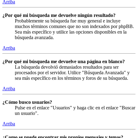
Arriba
¿Por qué mi búsqueda me devuelve ningún resultado?
Probablemente su búsqueda fue muy general e incluye
muchos términos comunes que no son indexados por phpBB.
Sea más específico y utilice las opciones disponibles en la
búsqueda avanzada.
Arriba
¿Por qué mi búsqueda me devuelve una página en blanco?
La búsqueda devolvió demasiados resultados para ser
procesados por el servidor. Utilice "Búsqueda Avanzada" y
sea más específico en los términos y foros de su búsqueda.
Arriba
¿Cómo busco usuarios?
Pulse en el enlace "Usuarios" y haga clic en el enlace "Buscar
un usuario".
Arriba
¿Como se puede encontrar mis propios mensajes y temas?