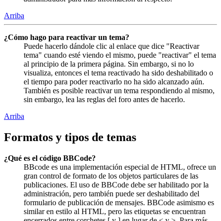
Arriba
¿Cómo hago para reactivar un tema?
Puede hacerlo dándole clic al enlace que dice "Reactivar
tema" cuando esté viendo el mismo, puede "reactivar" el tema
al principio de la primera página. Sin embargo, si no lo
visualiza, entonces el tema reactivado ha sido deshabilitado o
el tiempo para poder reactivarlo no ha sido alcanzado aún.
También es posible reactivar un tema respondiendo al mismo,
sin embargo, lea las reglas del foro antes de hacerlo.
Arriba
Formatos y tipos de temas
¿Qué es el código BBCode?
BBcode es una implementación especial de HTML, ofrece un
gran control de formato de los objetos particulares de las
publicaciones. El uso de BBCode debe ser habilitado por la
administración, pero también puede ser deshabilitado del
formulario de publicación de mensajes. BBCode asimismo es
similar en estilo al HTML, pero las etiquetas se encuentran
encerrados entre corchetes [ y ] en lugar de < y >. Para más