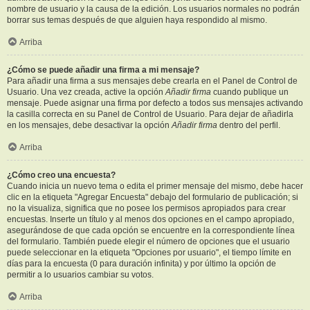
nombre de usuario y la causa de la edición. Los usuarios normales no podrán
borrar sus temas después de que alguien haya respondido al mismo.
Arriba
¿Cómo se puede añadir una firma a mi mensaje?
Para añadir una firma a sus mensajes debe crearla en el Panel de Control de
Usuario. Una vez creada, active la opción
Añadir firma
cuando publique un
mensaje. Puede asignar una firma por defecto a todos sus mensajes activando
la casilla correcta en su Panel de Control de Usuario. Para dejar de añadirla
en los mensajes, debe desactivar la opción
Añadir firma
dentro del perfil.
Arriba
¿Cómo creo una encuesta?
Cuando inicia un nuevo tema o edita el primer mensaje del mismo, debe hacer
clic en la etiqueta "Agregar Encuesta" debajo del formulario de publicación; si
no la visualiza, significa que no posee los permisos apropiados para crear
encuestas. Inserte un título y al menos dos opciones en el campo apropiado,
asegurándose de que cada opción se encuentre en la correspondiente línea
del formulario. También puede elegir el número de opciones que el usuario
puede seleccionar en la etiqueta "Opciones por usuario", el tiempo límite en
días para la encuesta (0 para duración infinita) y por último la opción de
permitir a lo usuarios cambiar su votos.
Arriba