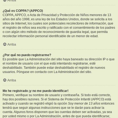
Arriba
¿Qué es COPPA? (APPCO)
COPPA, APPCO, o Acta de Privacidad y Protección de Niños menores de 13
años del año 1998, es una ley de los Estados Unidos, donde se solicita a los
sitios de Internet, los cuales son potenciales recolectores de información, que
el registro de niños sea escrito y ratificado con el consentimiento de los padres
o con algún otro método de reconocimiento de guardia legal, que permita
recolectar información personal identificable de un menor de edad.
Arriba
¿Por qué no puedo registrarme?
Es posible que La Administración del sitio haya baneado su dirección IP o que
el nombre de usuario con el que está intentando registrarse, esté
deshabilitado. También puede estar deshabilitado el registro de nuevos
usuarios. Póngase en contacto con La Administración del sitio.
Arriba
Me he registrado ¡y no me puedo identificar!
Primero, verifique su nombre de usuario y contraseña. Si todo está correcto,
hay dos posibles razones. Si el Sistema de Protección Infantil (APPCO) está
activado y cuando se registró eligió la opción
Soy menor de 13 años
entonces
tendrá que seguir algunas instrucciones que se le darán para activar la
cuenta. Algunos foros disponen que las cuentas deben ser activadas, ya sea
por usted mismo o por La Administración, antes de que pueda identificarse;