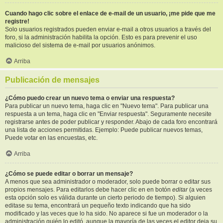
Cuando hago clic sobre el enlace de e-mail de un usuario, ¡me pide que me
registre!
Solo usuarios registrados pueden enviar e-mail a otros usuarios a través del
foro, si la administración habilita la opción. Esto es para prevenir el uso
malicioso del sistema de e-mail por usuarios anónimos.
Arriba
Publicación de mensajes
¿Cómo puedo crear un nuevo tema o enviar una respuesta?
Para publicar un nuevo tema, haga clic en "Nuevo tema". Para publicar una
respuesta a un tema, haga clic en "Enviar respuesta". Seguramente necesite
registrarse antes de poder publicar y responder. Abajo de cada foro encontrará
una lista de acciones permitidas. Ejemplo: Puede publicar nuevos temas,
Puede votar en las encuestas, etc.
Arriba
¿Cómo se puede editar o borrar un mensaje?
A menos que sea administrador o moderador, solo puede borrar o editar sus
propios mensajes. Para editarlos debe hacer clic en en botón
editar
(a veces
esta opción solo es válida durante un cierto periodo de tiempo). Si alguien
editase su tema, encontrará un pequeño texto indicando que ha sido
modificado y las veces que lo ha sido. No aparece si fue un moderador o la
administración quién lo editó, aunque la mayoría de las veces el editor deja su