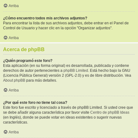
Arriba
¿Cómo encuentro todos mis archivos adjuntos?
Para encontrar la lista de sus archivos adjuntos, debe entrar en el Panel de
Control de Usuario y hacer clic en la opción "Organizar adjuntos".
Arriba
Acerca de phpBB
¿Quién programó este foro?
Esta aplicación (en su forma original) es desarrollada, publicada y contiene
derechos de autor pertenecientes a
phpBB Limited
. Está hecho bajo la GNU
(Licencia Pública General) versión 2 (GPL-2.0) y es de libre distribución. Vea
About phpBB
para más detalles.
Arriba
¿Por qué este foro no tiene tal cosa?
Este foro fue escrito y licenciado a través de phpBB Limited. Si usted cree que
se debe añadir alguna característica por favor visite
Centro de phpBB Ideas
(en Inglés), donde se puede votar en ideas existentes o sugerir nuevas
características.
Arriba