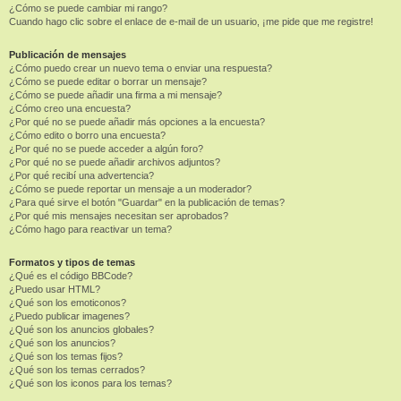
¿Cómo se puede cambiar mi rango?
Cuando hago clic sobre el enlace de e-mail de un usuario, ¡me pide que me registre!
Publicación de mensajes
¿Cómo puedo crear un nuevo tema o enviar una respuesta?
¿Cómo se puede editar o borrar un mensaje?
¿Cómo se puede añadir una firma a mi mensaje?
¿Cómo creo una encuesta?
¿Por qué no se puede añadir más opciones a la encuesta?
¿Cómo edito o borro una encuesta?
¿Por qué no se puede acceder a algún foro?
¿Por qué no se puede añadir archivos adjuntos?
¿Por qué recibí una advertencia?
¿Cómo se puede reportar un mensaje a un moderador?
¿Para qué sirve el botón "Guardar" en la publicación de temas?
¿Por qué mis mensajes necesitan ser aprobados?
¿Cómo hago para reactivar un tema?
Formatos y tipos de temas
¿Qué es el código BBCode?
¿Puedo usar HTML?
¿Qué son los emoticonos?
¿Puedo publicar imagenes?
¿Qué son los anuncios globales?
¿Qué son los anuncios?
¿Qué son los temas fijos?
¿Qué son los temas cerrados?
¿Qué son los iconos para los temas?