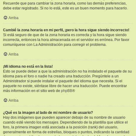
Recuerde que para cambiar la zona horaria, como las demás preferencias,
debe estar registrado. Si no lo está, este es un buen momento para hacerlo.
Arriba
Cambié la zona horaria en mi perfil, ¡pero la hora sigue siendo incorrecto!
Si está seguro de que de la zona horaria es correcta y la hora sigue siendo
incorrecta, entonces la hora almacenada en el servidor es errónea. Por favor
comuníquese con La Administración para corregir el problema.
Arriba
¡Mi idioma no está en la lista!
Esto se puede deber a que la administración no ha instalado el paquete de su
idioma para el foro o nadie ha creado una traducción. Pregúntele a un
Administrador si puede instalar el paquete del idioma que necesita. Si el
paquete no existe, siéntase libre de hacer una traducción. Puede encontrar
más información en el sitio web de
phpBB
®
Arriba
¿Qué es la imagen al lado de mi nombre de usuario?
Hay dos imágenes que pueden aparecer debajo de su nombre de usuario
cuando esté viendo los mensajes. Dependiendo de la plantilla que utilice el
foro, la primera imagen está asociada a la posición (rank) del usuario,
generalmente en forma de estrellas, bloques o puntos, indicando la cantidad