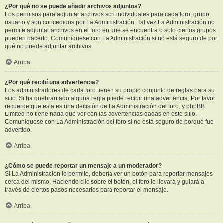
¿Por qué no se puede añadir archivos adjuntos?
Los permisos para adjuntar archivos son individuales para cada foro, grupo,
usuario y son concedidos por La Administración. Tal vez La Administración no
permite adjuntar archivos en el foro en que se encuentra o solo ciertos grupos
pueden hacerlo. Comuníquese con La Administración si no está seguro de por
qué no puede adjuntar archivos.
Arriba
¿Por qué recibí una advertencia?
Los administradores de cada foro tienen su propio conjunto de reglas para su
sitio. Si ha quebrantado alguna regla puede recibir una advertencia. Por favor
recuerde que esta es una decisión de La Administración del foro, y phpBB
Limited no tiene nada que ver con las advertencias dadas en este sitio.
Comuníquese con La Administración del foro si no está seguro de porqué fue
advertido.
Arriba
¿Cómo se puede reportar un mensaje a un moderador?
Si La Administración lo permite, debería ver un botón para reportar mensajes
cerca del mismo. Haciendo clic sobre el botón, el foro le llevará y guiará a
través de ciertos pasos necesarios para reportar el mensaje.
Arriba