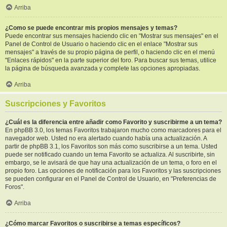
Arriba
¿Como se puede encontrar mis propios mensajes y temas?
Puede encontrar sus mensajes haciendo clic en "Mostrar sus mensajes" en el
Panel de Control de Usuario o haciendo clic en el enlace "Mostrar sus
mensajes" a través de su propio página de perfil, o haciendo clic en el menú
"Enlaces rápidos" en la parte superior del foro. Para buscar sus temas, utilice
la página de búsqueda avanzada y complete las opciones apropiadas.
Arriba
Suscripciones y Favoritos
¿Cuál es la diferencia entre añadir como Favorito y suscribirme a un tema?
En phpBB 3.0, los temas Favoritos trabajaron mucho como marcadores para el
navegador web. Usted no era alertado cuando había una actualización. A
partir de phpBB 3.1, los Favoritos son más como suscribirse a un tema. Usted
puede ser notificado cuando un tema Favorito se actualiza. Al suscribirte, sin
embargo, se le avisará de que hay una actualización de un tema, o foro en el
propio foro. Las opciones de notificación para los Favoritos y las suscripciones
se pueden configurar en el Panel de Control de Usuario, en "Preferencias de
Foros".
Arriba
¿Cómo marcar Favoritos o suscribirse a temas específicos?