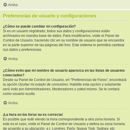
Arriba
Preferencias de usuario y configuraciones
¿Cómo se puede cambiar mi configuración?
Si es un usuario registrado, todos sus datos y configuraciones están
archivados en nuestra base de datos. Para modificarlos, visite el Panel de
Control de Usuario; haciendo clic en su nombre de usuario que se encuentra
en la parte superior de las páginas del foro. Este sistema le permitirá cambiar
sus datos y preferencias.
Arriba
¿Cómo evito que mi nombre de usuario aparezca en las listas de usuarios
conectados?
Desde su Panel de Control de Usuario, en "Preferencias de Foros", encontrará
la opción
Ocultar mi estado de conexións
. Habilite esta opción y solamente
será visto por Administradores, Moderadores y usted mismo. Se le contará
como usuario oculto.
Arriba
¡La hora en los foros no es correcta!
Es posible que esté viendo la hora correspondiente a otra zona horaria. Si
este es el caso, visite el Panel de Control de Usuario y defina su zona horaria
de acuerdo a su ubicación, e.j. Londres, París, Nueva York, Sydney, etc.