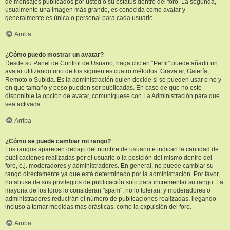
de mensajes publicados por usted o su estatus dentro del foro. La segunda,
usualmente una imagen más grande, es conocida como avatar y
generalmente es única o personal para cada usuario.
Arriba
¿Cómo puedo mostrar un avatar?
Desde su Panel de Control de Usuario, haga clic en “Perfil” puede añadir un
avatar utilizando uno de los siguientes cuatro métodos: Gravatar, Galería,
Remoto o Subida. Es la administración quien decide si se pueden usar o no y
en que tamaño y peso pueden ser publicadas. En caso de que no este
disponible la opción de avatar, comuníquese con La Administración para que
sea activada.
Arriba
¿Cómo se puede cambiar mi rango?
Los rangos aparecen debajo del nombre de usuario e indican la cantidad de
publicaciones realizadas por el usuario o la posición del mismo dentro del
foro, e.j. moderadores y administradores. En general, no puede cambiar su
rango directamente ya que está determinado por la administración. Por favor,
no abuse de sus privilegios de publicación solo para incrementar su rango. La
mayoría de los foros lo consideran "spam", no lo toleran, y moderadores o
administradores reducirán el número de publicaciones realizadas, llegando
incluso a tomar medidas mas drásticas, como la expulsión del foro.
Arriba