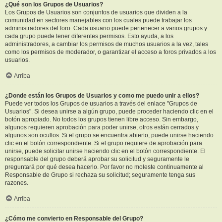
¿Qué son los Grupos de Usuarios?
Los Grupos de Usuarios son conjuntos de usuarios que dividen a la
comunidad en sectores manejables con los cuales puede trabajar los
administradores del foro. Cada usuario puede pertenecer a varios grupos y
cada grupo puede tener diferentes permisos. Esto ayuda, a los
administradores, a cambiar los permisos de muchos usuarios a la vez, tales
como los permisos de moderador, o garantizar el acceso a foros privados a los
usuarios.
Arriba
¿Donde están los Grupos de Usuarios y como me puedo unir a ellos?
Puede ver todos los Grupos de usuarios a través del enlace "Grupos de
Usuarios". Si desea unirse a algún grupo, puede proceder haciendo clic en el
botón apropiado. No todos los grupos tienen libre acceso. Sin embargo,
algunos requieren aprobación para poder unirse, otros están cerrados y
algunos son ocultos. Si el grupo se encuentra abierto, puede unirse haciendo
clic en el botón correspondiente. Si el grupo requiere de aprobación para
unirse, puede solicitar unirse haciendo clic en el botón correspondiente. El
responsable del grupo deberá aprobar su solicitud y seguramente le
preguntará por qué desea hacerlo. Por favor no moleste continuamente al
Responsable de Grupo si rechaza su solicitud; seguramente tenga sus
razones.
Arriba
¿Cómo me convierto en Responsable del Grupo?