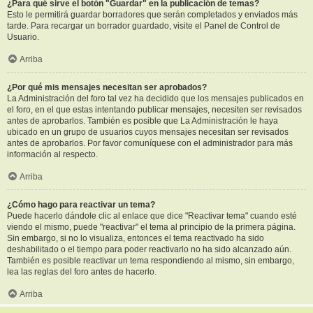
¿Para qué sirve el botón "Guardar" en la publicación de temas?
Esto le permitirá guardar borradores que serán completados y enviados más
tarde. Para recargar un borrador guardado, visite el Panel de Control de
Usuario.
Arriba
¿Por qué mis mensajes necesitan ser aprobados?
La Administración del foro tal vez ha decidido que los mensajes publicados en
el foro, en el que estas intentando publicar mensajes, necesiten ser revisados
antes de aprobarlos. También es posible que La Administración le haya
ubicado en un grupo de usuarios cuyos mensajes necesitan ser revisados
antes de aprobarlos. Por favor comuníquese con el administrador para más
información al respecto.
Arriba
¿Cómo hago para reactivar un tema?
Puede hacerlo dándole clic al enlace que dice "Reactivar tema" cuando esté
viendo el mismo, puede "reactivar" el tema al principio de la primera página.
Sin embargo, si no lo visualiza, entonces el tema reactivado ha sido
deshabilitado o el tiempo para poder reactivarlo no ha sido alcanzado aún.
También es posible reactivar un tema respondiendo al mismo, sin embargo,
lea las reglas del foro antes de hacerlo.
Arriba