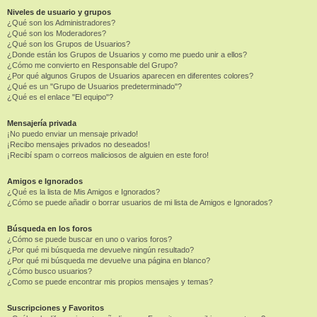
Niveles de usuario y grupos
¿Qué son los Administradores?
¿Qué son los Moderadores?
¿Qué son los Grupos de Usuarios?
¿Donde están los Grupos de Usuarios y como me puedo unir a ellos?
¿Cómo me convierto en Responsable del Grupo?
¿Por qué algunos Grupos de Usuarios aparecen en diferentes colores?
¿Qué es un "Grupo de Usuarios predeterminado"?
¿Qué es el enlace "El equipo"?
Mensajería privada
¡No puedo enviar un mensaje privado!
¡Recibo mensajes privados no deseados!
¡Recibí spam o correos maliciosos de alguien en este foro!
Amigos e Ignorados
¿Qué es la lista de Mis Amigos e Ignorados?
¿Cómo se puede añadir o borrar usuarios de mi lista de Amigos e Ignorados?
Búsqueda en los foros
¿Cómo se puede buscar en uno o varios foros?
¿Por qué mi búsqueda me devuelve ningún resultado?
¿Por qué mi búsqueda me devuelve una página en blanco?
¿Cómo busco usuarios?
¿Como se puede encontrar mis propios mensajes y temas?
Suscripciones y Favoritos