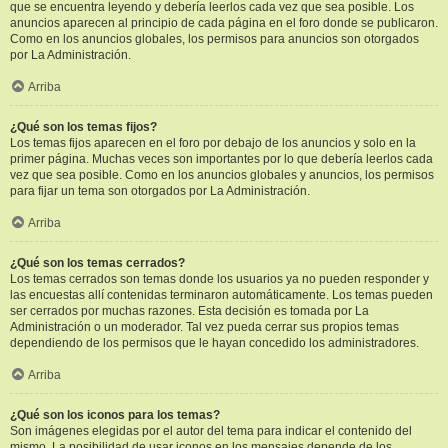
que se encuentra leyendo y debería leerlos cada vez que sea posible. Los
anuncios aparecen al principio de cada página en el foro donde se publicaron.
Como en los anuncios globales, los permisos para anuncios son otorgados
por La Administración.
Arriba
¿Qué son los temas fijos?
Los temas fijos aparecen en el foro por debajo de los anuncios y solo en la
primer página. Muchas veces son importantes por lo que debería leerlos cada
vez que sea posible. Como en los anuncios globales y anuncios, los permisos
para fijar un tema son otorgados por La Administración.
Arriba
¿Qué son los temas cerrados?
Los temas cerrados son temas donde los usuarios ya no pueden responder y
las encuestas allí contenidas terminaron automáticamente. Los temas pueden
ser cerrados por muchas razones. Esta decisión es tomada por La
Administración o un moderador. Tal vez pueda cerrar sus propios temas
dependiendo de los permisos que le hayan concedido los administradores.
Arriba
¿Qué son los iconos para los temas?
Son imágenes elegidas por el autor del tema para indicar el contenido del
mismo. La posibilidad de usar iconos en los mensajes depende de los