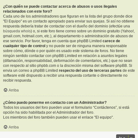
¿Con quién se puede contactar acerca de abusos o usos ilegales
relacionados con este foro?
Cada uno de los administradores que figuran en la lista del grupo donde dice
"El Equipo" es un contacto apropiado para enviar sus quejas. Si así no obtiene
respuesta debería tratar de contactar con el dueño del dominio (efectúe una
búsqueda whois
) o, si este foro tiene correo sobre un dominio gratuito (Yahoo!,
gmail.com, hotmail.com, etc.), al departamento o administración de abusos de
ese servicio. Por favor, tenga en cuenta que phpBB Limited
carece de
cualquier tipo de control
y no puede ser de ninguna manera responsable
sobre cómo, dónde o por quién es usado este sistema de foros. No tiene
ningún sentido contactar con phpBB Limited en relación a asuntos legales
(difamación, responsabilidad, deformación de comentarios, etc.) que no sean
con respecto al sitio phpbb.com o la discreción misma del software phpBB. Si
envia un correo a phpBB Limited
respecto del uso de terceras partes
de este
software esté dispuesto a recibir una respuesta cortante o directamente no
recibir respuesta.
Arriba
¿Cómo puedo ponerme en contacto con un Administrador?
Todos los usuarios del foro pueden usar el formulario “Contáctenos”, si está
opción ha sido habilitada por el Administrador del foro.
Los miembros del foro también pueden usar el enlace "El equipo".
Arriba