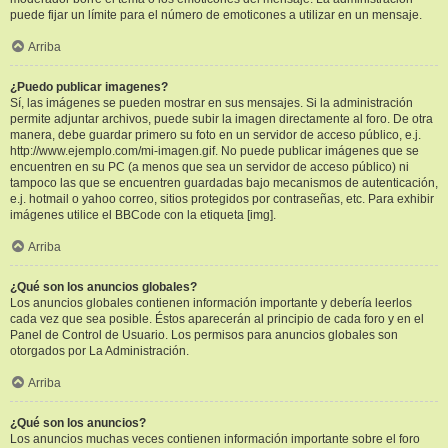
puede fijar un límite para el número de emoticones a utilizar en un mensaje.
Arriba
¿Puedo publicar imagenes?
Sí, las imágenes se pueden mostrar en sus mensajes. Si la administración
permite adjuntar archivos, puede subir la imagen directamente al foro. De otra
manera, debe guardar primero su foto en un servidor de acceso público, e.j.
http://www.ejemplo.com/mi-imagen.gif. No puede publicar imágenes que se
encuentren en su PC (a menos que sea un servidor de acceso público) ni
tampoco las que se encuentren guardadas bajo mecanismos de autenticación,
e.j. hotmail o yahoo correo, sitios protegidos por contraseñas, etc. Para exhibir
imágenes utilice el BBCode con la etiqueta [img].
Arriba
¿Qué son los anuncios globales?
Los anuncios globales contienen información importante y debería leerlos
cada vez que sea posible. Éstos aparecerán al principio de cada foro y en el
Panel de Control de Usuario. Los permisos para anuncios globales son
otorgados por La Administración.
Arriba
¿Qué son los anuncios?
Los anuncios muchas veces contienen información importante sobre el foro