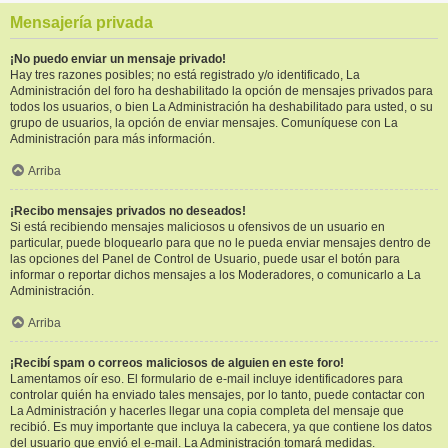
Mensajería privada
¡No puedo enviar un mensaje privado!
Hay tres razones posibles; no está registrado y/o identificado, La
Administración del foro ha deshabilitado la opción de mensajes privados para
todos los usuarios, o bien La Administración ha deshabilitado para usted, o su
grupo de usuarios, la opción de enviar mensajes. Comuníquese con La
Administración para más información.
Arriba
¡Recibo mensajes privados no deseados!
Si está recibiendo mensajes maliciosos u ofensivos de un usuario en
particular, puede bloquearlo para que no le pueda enviar mensajes dentro de
las opciones del Panel de Control de Usuario, puede usar el botón para
informar o reportar dichos mensajes a los Moderadores, o comunicarlo a La
Administración.
Arriba
¡Recibí spam o correos maliciosos de alguien en este foro!
Lamentamos oír eso. El formulario de e-mail incluye identificadores para
controlar quién ha enviado tales mensajes, por lo tanto, puede contactar con
La Administración y hacerles llegar una copia completa del mensaje que
recibió. Es muy importante que incluya la cabecera, ya que contiene los datos
del usuario que envió el e-mail. La Administración tomará medidas.