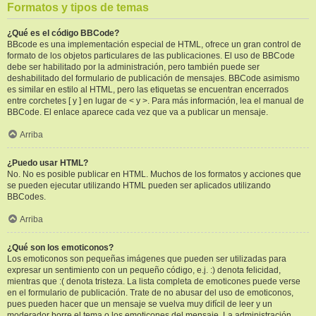
Formatos y tipos de temas
¿Qué es el código BBCode?
BBcode es una implementación especial de HTML, ofrece un gran control de
formato de los objetos particulares de las publicaciones. El uso de BBCode
debe ser habilitado por la administración, pero también puede ser
deshabilitado del formulario de publicación de mensajes. BBCode asimismo
es similar en estilo al HTML, pero las etiquetas se encuentran encerrados
entre corchetes [ y ] en lugar de < y >. Para más información, lea el manual de
BBCode. El enlace aparece cada vez que va a publicar un mensaje.
Arriba
¿Puedo usar HTML?
No. No es posible publicar en HTML. Muchos de los formatos y acciones que
se pueden ejecutar utilizando HTML pueden ser aplicados utilizando
BBCodes.
Arriba
¿Qué son los emoticonos?
Los emoticonos son pequeñas imágenes que pueden ser utilizadas para
expresar un sentimiento con un pequeño código, e.j. :) denota felicidad,
mientras que :( denota tristeza. La lista completa de emoticones puede verse
en el formulario de publicación. Trate de no abusar del uso de emoticonos,
pues pueden hacer que un mensaje se vuelva muy difícil de leer y un
moderador borre el tema o los emoticones del mensaje. La administración