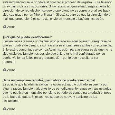
esta información se le brindará al finalizar el proceso de registro. Si se le envió
un e-mail, siga las instrucciones. Si no recibió ningún e-mail, seguramente la
dirección de correo electrónico que proporcionó no es correcta o tal vez haya
sido capturada por un filtro anti-spam. Si está seguro de que la dirección de e-
mail que proporcionó es correcta, envíe un mensaje a La Administración.
Arriba
¿Por qué no puedo identificarme?
Existen varias razones por lo cuál esto puede suceder. Primero, asegúrese de
que su nombre de usuario y contraseña se encuentren escritos correctamente.
Si lo están, comuníquese con La Administración para asegurarse de que no ha
sido excluido. También es posible que el foro esté mal configurado por su
dueño y/o tenga fallos en la programación, por lo que necesitaría ser
reparado.
Arriba
Hace un tiempo me registré, ¡pero ahora no puedo conectarme!
Es posible que la administración haya desactivado o borrado su cuenta por
alguna razón. También, algunos foros periódicamente remueven sus usuarios
que no publicaron mensajes por cierto periodo de tiempo para reducir el peso
de la base de datos. Si es así, registrese de nuevo y participe de las
discuciones.
Arriba