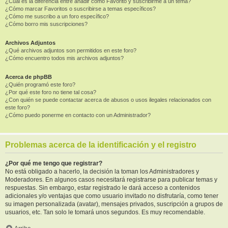
¿Cuál es la diferencia entre añadir como Favorito y suscribirme a un tema?
¿Cómo marcar Favoritos o suscribirse a temas específicos?
¿Cómo me suscribo a un foro específico?
¿Cómo borro mis suscripciones?
Archivos Adjuntos
¿Qué archivos adjuntos son permitidos en este foro?
¿Cómo encuentro todos mis archivos adjuntos?
Acerca de phpBB
¿Quién programó este foro?
¿Por qué este foro no tiene tal cosa?
¿Con quién se puede contactar acerca de abusos o usos ilegales relacionados con
este foro?
¿Cómo puedo ponerme en contacto con un Administrador?
Problemas acerca de la identificación y el registro
¿Por qué me tengo que registrar?
No está obligado a hacerlo, la decisión la toman los Administradores y
Moderadores. En algunos casos necesitará registrarse para publicar temas y
respuestas. Sin embargo, estar registrado le dará acceso a contenidos
adicionales y/o ventajas que como usuario invitado no disfrutaría, como tener
su imagen personalizada (avatar), mensajes privados, suscripción a grupos de
usuarios, etc. Tan solo le tomará unos segundos. Es muy recomendable.