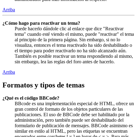
Arriba
¿Cómo hago para reactivar un tema?
Puede hacerlo dándole clic al enlace que dice "Reactivar
tema" cuando esté viendo el mismo, puede "reactivar" el tema
al principio de la primera página. Sin embargo, si no lo
visualiza, entonces el tema reactivado ha sido deshabilitado o
el tiempo para poder reactivarlo no ha sido alcanzado aún.
También es posible reactivar un tema respondiendo al mismo,
sin embargo, lea las reglas del foro antes de hacerlo.
Arriba
Formatos y tipos de temas
¿Qué es el código BBCode?
BBcode es una implementación especial de HTML, ofrece un
gran control de formato de los objetos particulares de las
publicaciones. El uso de BBCode debe ser habilitado por la
administración, pero también puede ser deshabilitado del
formulario de publicación de mensajes. BBCode asimismo es
similar en estilo al HTML, pero las etiquetas se encuentran
encerrados entre corchetes [ y ] en lugar de < y >. Para más