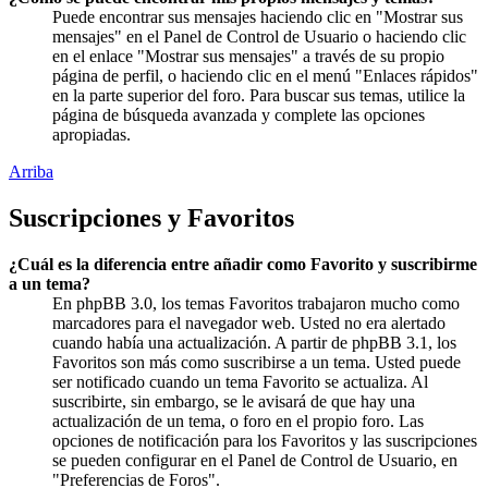
Puede encontrar sus mensajes haciendo clic en "Mostrar sus
mensajes" en el Panel de Control de Usuario o haciendo clic
en el enlace "Mostrar sus mensajes" a través de su propio
página de perfil, o haciendo clic en el menú "Enlaces rápidos"
en la parte superior del foro. Para buscar sus temas, utilice la
página de búsqueda avanzada y complete las opciones
apropiadas.
Arriba
Suscripciones y Favoritos
¿Cuál es la diferencia entre añadir como Favorito y suscribirme
a un tema?
En phpBB 3.0, los temas Favoritos trabajaron mucho como
marcadores para el navegador web. Usted no era alertado
cuando había una actualización. A partir de phpBB 3.1, los
Favoritos son más como suscribirse a un tema. Usted puede
ser notificado cuando un tema Favorito se actualiza. Al
suscribirte, sin embargo, se le avisará de que hay una
actualización de un tema, o foro en el propio foro. Las
opciones de notificación para los Favoritos y las suscripciones
se pueden configurar en el Panel de Control de Usuario, en
"Preferencias de Foros".