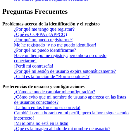
Preguntas Frecuentes
Problemas acerca de la identificación y el registro
¿Por qué me tengo que registrar?
¿Qué es COPPA? (APPCO)
¿Por qué no puedo registrarme?
Me he registrado ¡y no me puedo identificar!
¿Por qué no puedo identificarme?
Hace un tiempo me registré, ¡pero ahora no puedo
conectarme!
¡Perdí mi contraseña!
¿Por qué mi sesión de usuario expira automáticamente?
¿Cuál es la función de "Borrar cookies"?
Preferencias de usuario y configuraciones
¿Cómo se puede cambiar mi configuración?
¿Cómo evito que mi nombre de usuario aparezca en las listas
de usuarios conectados?
¡La hora en los foros no es correcta!
Cambié la zona horaria en mi perfil, ¡pero la hora sigue siendo
incorrecto!
¡Mi idioma no está en la lista!
¿Qué es la imagen al lado de mi nombre de usuario?