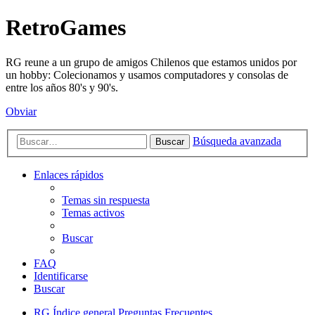
RetroGames
RG reune a un grupo de amigos Chilenos que estamos unidos por
un hobby: Colecionamos y usamos computadores y consolas de
entre los años 80's y 90's.
Obviar
Búsqueda avanzada
Buscar
Enlaces rápidos
Temas sin respuesta
Temas activos
Buscar
FAQ
Identificarse
Buscar
RG
Índice general
Preguntas Frecuentes