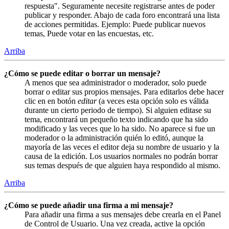
respuesta". Seguramente necesite registrarse antes de poder
publicar y responder. Abajo de cada foro encontrará una lista
de acciones permitidas. Ejemplo: Puede publicar nuevos
temas, Puede votar en las encuestas, etc.
Arriba
¿Cómo se puede editar o borrar un mensaje?
A menos que sea administrador o moderador, solo puede
borrar o editar sus propios mensajes. Para editarlos debe hacer
clic en en botón
editar
(a veces esta opción solo es válida
durante un cierto periodo de tiempo). Si alguien editase su
tema, encontrará un pequeño texto indicando que ha sido
modificado y las veces que lo ha sido. No aparece si fue un
moderador o la administración quién lo editó, aunque la
mayoría de las veces el editor deja su nombre de usuario y la
causa de la edición. Los usuarios normales no podrán borrar
sus temas después de que alguien haya respondido al mismo.
Arriba
¿Cómo se puede añadir una firma a mi mensaje?
Para añadir una firma a sus mensajes debe crearla en el Panel
de Control de Usuario. Una vez creada, active la opción