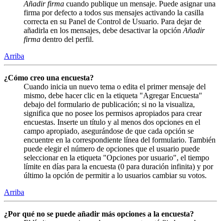
Añadir firma
cuando publique un mensaje. Puede asignar una
firma por defecto a todos sus mensajes activando la casilla
correcta en su Panel de Control de Usuario. Para dejar de
añadirla en los mensajes, debe desactivar la opción
Añadir
firma
dentro del perfil.
Arriba
¿Cómo creo una encuesta?
Cuando inicia un nuevo tema o edita el primer mensaje del
mismo, debe hacer clic en la etiqueta "Agregar Encuesta"
debajo del formulario de publicación; si no la visualiza,
significa que no posee los permisos apropiados para crear
encuestas. Inserte un título y al menos dos opciones en el
campo apropiado, asegurándose de que cada opción se
encuentre en la correspondiente línea del formulario. También
puede elegir el número de opciones que el usuario puede
seleccionar en la etiqueta "Opciones por usuario", el tiempo
límite en días para la encuesta (0 para duración infinita) y por
último la opción de permitir a lo usuarios cambiar su votos.
Arriba
¿Por qué no se puede añadir más opciones a la encuesta?