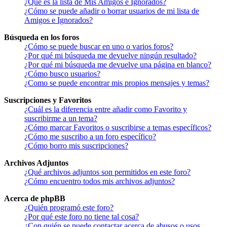
¿Qué es la lista de Mis Amigos e Ignorados?
¿Cómo se puede añadir o borrar usuarios de mi lista de
Amigos e Ignorados?
Búsqueda en los foros
¿Cómo se puede buscar en uno o varios foros?
¿Por qué mi búsqueda me devuelve ningún resultado?
¿Por qué mi búsqueda me devuelve una página en blanco?
¿Cómo busco usuarios?
¿Como se puede encontrar mis propios mensajes y temas?
Suscripciones y Favoritos
¿Cuál es la diferencia entre añadir como Favorito y
suscribirme a un tema?
¿Cómo marcar Favoritos o suscribirse a temas específicos?
¿Cómo me suscribo a un foro específico?
¿Cómo borro mis suscripciones?
Archivos Adjuntos
¿Qué archivos adjuntos son permitidos en este foro?
¿Cómo encuentro todos mis archivos adjuntos?
Acerca de phpBB
¿Quién programó este foro?
¿Por qué este foro no tiene tal cosa?
¿Con quién se puede contactar acerca de abusos o usos