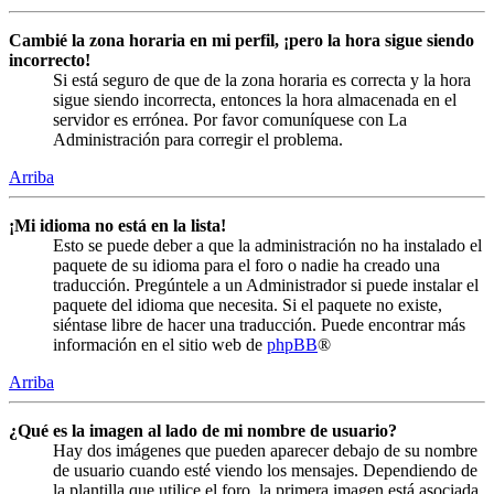
Cambié la zona horaria en mi perfil, ¡pero la hora sigue siendo
incorrecto!
Si está seguro de que de la zona horaria es correcta y la hora
sigue siendo incorrecta, entonces la hora almacenada en el
servidor es errónea. Por favor comuníquese con La
Administración para corregir el problema.
Arriba
¡Mi idioma no está en la lista!
Esto se puede deber a que la administración no ha instalado el
paquete de su idioma para el foro o nadie ha creado una
traducción. Pregúntele a un Administrador si puede instalar el
paquete del idioma que necesita. Si el paquete no existe,
siéntase libre de hacer una traducción. Puede encontrar más
información en el sitio web de
phpBB
®
Arriba
¿Qué es la imagen al lado de mi nombre de usuario?
Hay dos imágenes que pueden aparecer debajo de su nombre
de usuario cuando esté viendo los mensajes. Dependiendo de
la plantilla que utilice el foro, la primera imagen está asociada