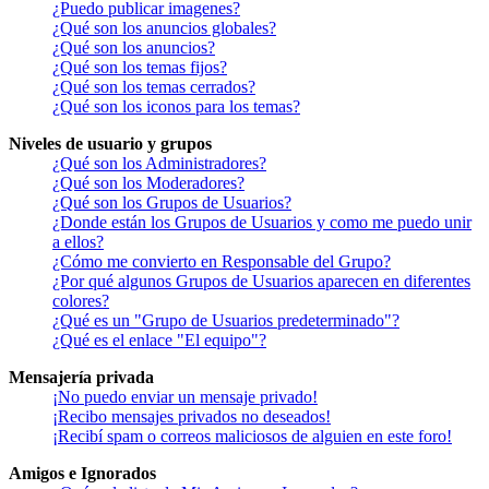
¿Puedo publicar imagenes?
¿Qué son los anuncios globales?
¿Qué son los anuncios?
¿Qué son los temas fijos?
¿Qué son los temas cerrados?
¿Qué son los iconos para los temas?
Niveles de usuario y grupos
¿Qué son los Administradores?
¿Qué son los Moderadores?
¿Qué son los Grupos de Usuarios?
¿Donde están los Grupos de Usuarios y como me puedo unir
a ellos?
¿Cómo me convierto en Responsable del Grupo?
¿Por qué algunos Grupos de Usuarios aparecen en diferentes
colores?
¿Qué es un "Grupo de Usuarios predeterminado"?
¿Qué es el enlace "El equipo"?
Mensajería privada
¡No puedo enviar un mensaje privado!
¡Recibo mensajes privados no deseados!
¡Recibí spam o correos maliciosos de alguien en este foro!
Amigos e Ignorados