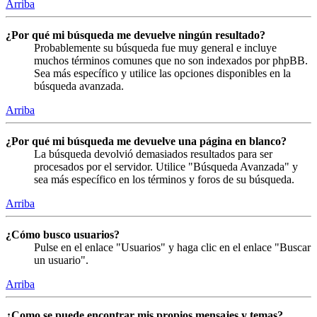
Arriba
¿Por qué mi búsqueda me devuelve ningún resultado?
Probablemente su búsqueda fue muy general e incluye
muchos términos comunes que no son indexados por phpBB.
Sea más específico y utilice las opciones disponibles en la
búsqueda avanzada.
Arriba
¿Por qué mi búsqueda me devuelve una página en blanco?
La búsqueda devolvió demasiados resultados para ser
procesados por el servidor. Utilice "Búsqueda Avanzada" y
sea más específico en los términos y foros de su búsqueda.
Arriba
¿Cómo busco usuarios?
Pulse en el enlace "Usuarios" y haga clic en el enlace "Buscar
un usuario".
Arriba
¿Como se puede encontrar mis propios mensajes y temas?