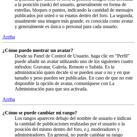
a la posición (rank) del usuario, generalmente en forma de
estrellas, bloques o puntos, indicando la cantidad de mensajes
publicados por usted o su estatus dentro del foro. La segunda,
usualmente una imagen más grande, es conocida como avatar
y generalmente es única o personal para cada usuario.
Arriba
¿Cómo puedo mostrar un avatar?
Desde su Panel de Control de Usuario, haga clic en “Perfil”
puede añadir un avatar utilizando uno de los siguientes cuatro
métodos: Gravatar, Galería, Remoto o Subida. Es la
administración quien decide si se pueden usar o no y en que
tamaño y peso pueden ser publicadas. En caso de que no este
disponible la opción de avatar, comuníquese con La
Administración para que sea activada.
Arriba
¿Cómo se puede cambiar mi rango?
Los rangos aparecen debajo del nombre de usuario e indican
la cantidad de publicaciones realizadas por el usuario o la
posición del mismo dentro del foro, e.j. moderadores y
administradores. En general, no puede cambiar su rango