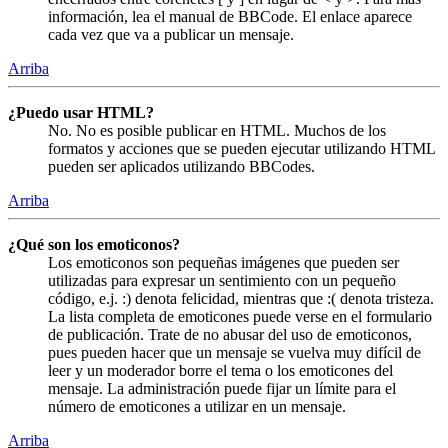
información, lea el manual de BBCode. El enlace aparece
cada vez que va a publicar un mensaje.
Arriba
¿Puedo usar HTML?
No. No es posible publicar en HTML. Muchos de los
formatos y acciones que se pueden ejecutar utilizando HTML
pueden ser aplicados utilizando BBCodes.
Arriba
¿Qué son los emoticonos?
Los emoticonos son pequeñas imágenes que pueden ser
utilizadas para expresar un sentimiento con un pequeño
código, e.j. :) denota felicidad, mientras que :( denota tristeza.
La lista completa de emoticones puede verse en el formulario
de publicación. Trate de no abusar del uso de emoticonos,
pues pueden hacer que un mensaje se vuelva muy difícil de
leer y un moderador borre el tema o los emoticones del
mensaje. La administración puede fijar un límite para el
número de emoticones a utilizar en un mensaje.
Arriba