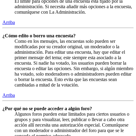
El límite para opciones de una encuesta está fijado por la
administración. Si necesita añadir más opciones a la encuesta,
comuníquese con La Administración.
Arriba
¿Cómo edito o borro una encuesta?
Como en los mensajes, las encuestas solo pueden ser
modificadas por su creador original, un moderador o la
administración. Para editar una encuesta, hay que editar el
primer mensaje del tema; este siempre esta asociado a la
encuesta. Si nadie ha votado, los usuarios pueden borrar la
encuesta o editar las opciones. Sin embargo, si algún miembro
ha votado, solo moderadores o administradores pueden editar
o borrar la encuesta. Esto evita que las encuestas sean
cambiadas a mitad de la votación.
Arriba
¿Por qué no se puede acceder a algún foro?
Algunos foros pueden estar limitados para ciertos usuarios o
grupos y para visualizar, leer, publicar o llevar a cabo otra
acción allí necesita una autorización especial. Comuníquese
con un moderador o administrador del foro para que se le
conceda el permiso adecuado.