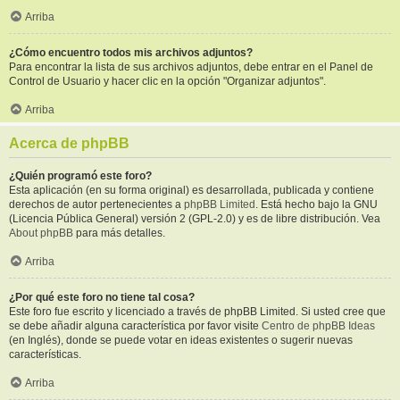
Arriba
¿Cómo encuentro todos mis archivos adjuntos?
Para encontrar la lista de sus archivos adjuntos, debe entrar en el Panel de
Control de Usuario y hacer clic en la opción "Organizar adjuntos".
Arriba
Acerca de phpBB
¿Quién programó este foro?
Esta aplicación (en su forma original) es desarrollada, publicada y contiene
derechos de autor pertenecientes a
phpBB Limited
. Está hecho bajo la GNU
(Licencia Pública General) versión 2 (GPL-2.0) y es de libre distribución. Vea
About phpBB
para más detalles.
Arriba
¿Por qué este foro no tiene tal cosa?
Este foro fue escrito y licenciado a través de phpBB Limited. Si usted cree que
se debe añadir alguna característica por favor visite
Centro de phpBB Ideas
(en Inglés), donde se puede votar en ideas existentes o sugerir nuevas
características.
Arriba