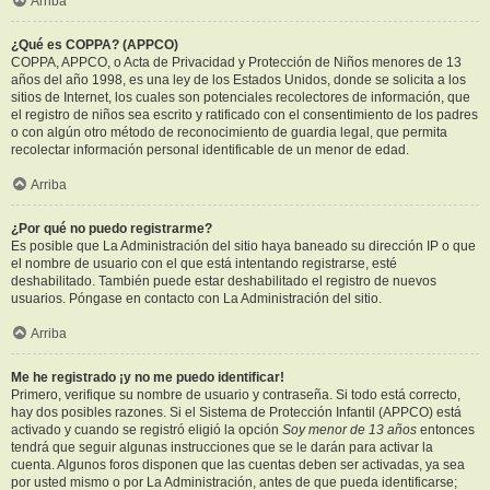
Arriba
¿Qué es COPPA? (APPCO)
COPPA, APPCO, o Acta de Privacidad y Protección de Niños menores de 13
años del año 1998, es una ley de los Estados Unidos, donde se solicita a los
sitios de Internet, los cuales son potenciales recolectores de información, que
el registro de niños sea escrito y ratificado con el consentimiento de los padres
o con algún otro método de reconocimiento de guardia legal, que permita
recolectar información personal identificable de un menor de edad.
Arriba
¿Por qué no puedo registrarme?
Es posible que La Administración del sitio haya baneado su dirección IP o que
el nombre de usuario con el que está intentando registrarse, esté
deshabilitado. También puede estar deshabilitado el registro de nuevos
usuarios. Póngase en contacto con La Administración del sitio.
Arriba
Me he registrado ¡y no me puedo identificar!
Primero, verifique su nombre de usuario y contraseña. Si todo está correcto,
hay dos posibles razones. Si el Sistema de Protección Infantil (APPCO) está
activado y cuando se registró eligió la opción
Soy menor de 13 años
entonces
tendrá que seguir algunas instrucciones que se le darán para activar la
cuenta. Algunos foros disponen que las cuentas deben ser activadas, ya sea
por usted mismo o por La Administración, antes de que pueda identificarse;