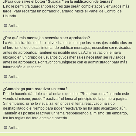
¿Para qué sirve el botón "Guardar" en la publicación de temas?
Esto le permitirá guardar borradores que serán completados y enviados más
tarde. Para recargar un borrador guardado, visite el Panel de Control de
Usuario.
Arriba
¿Por qué mis mensajes necesitan ser aprobados?
La Administración del foro tal vez ha decidido que los mensajes publicados en
el foro, en el que estas intentando publicar mensajes, necesiten ser revisados
antes de aprobarlos. También es posible que La Administración le haya
ubicado en un grupo de usuarios cuyos mensajes necesitan ser revisados
antes de aprobarlos. Por favor comuníquese con el administrador para más
información al respecto.
Arriba
¿Cómo hago para reactivar un tema?
Puede hacerlo dándole clic al enlace que dice "Reactivar tema" cuando esté
viendo el mismo, puede "reactivar" el tema al principio de la primera página.
Sin embargo, si no lo visualiza, entonces el tema reactivado ha sido
deshabilitado o el tiempo para poder reactivarlo no ha sido alcanzado aún.
También es posible reactivar un tema respondiendo al mismo, sin embargo,
lea las reglas del foro antes de hacerlo.
Arriba