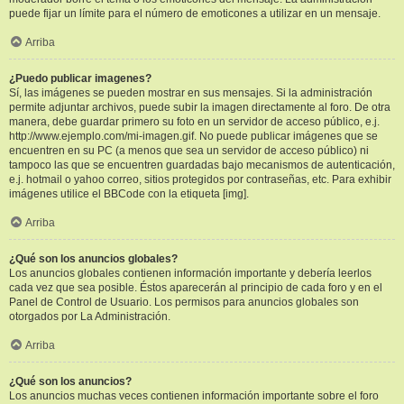
puede fijar un límite para el número de emoticones a utilizar en un mensaje.
Arriba
¿Puedo publicar imagenes?
Sí, las imágenes se pueden mostrar en sus mensajes. Si la administración
permite adjuntar archivos, puede subir la imagen directamente al foro. De otra
manera, debe guardar primero su foto en un servidor de acceso público, e.j.
http://www.ejemplo.com/mi-imagen.gif. No puede publicar imágenes que se
encuentren en su PC (a menos que sea un servidor de acceso público) ni
tampoco las que se encuentren guardadas bajo mecanismos de autenticación,
e.j. hotmail o yahoo correo, sitios protegidos por contraseñas, etc. Para exhibir
imágenes utilice el BBCode con la etiqueta [img].
Arriba
¿Qué son los anuncios globales?
Los anuncios globales contienen información importante y debería leerlos
cada vez que sea posible. Éstos aparecerán al principio de cada foro y en el
Panel de Control de Usuario. Los permisos para anuncios globales son
otorgados por La Administración.
Arriba
¿Qué son los anuncios?
Los anuncios muchas veces contienen información importante sobre el foro