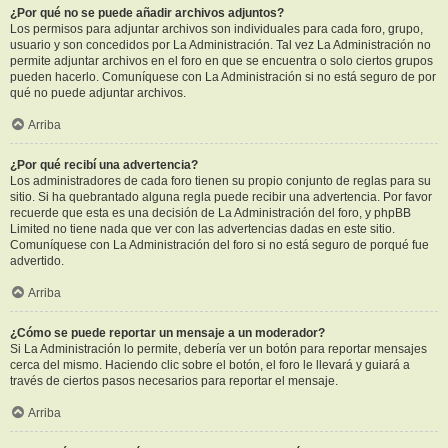
¿Por qué no se puede añadir archivos adjuntos?
Los permisos para adjuntar archivos son individuales para cada foro, grupo,
usuario y son concedidos por La Administración. Tal vez La Administración no
permite adjuntar archivos en el foro en que se encuentra o solo ciertos grupos
pueden hacerlo. Comuníquese con La Administración si no está seguro de por
qué no puede adjuntar archivos.
Arriba
¿Por qué recibí una advertencia?
Los administradores de cada foro tienen su propio conjunto de reglas para su
sitio. Si ha quebrantado alguna regla puede recibir una advertencia. Por favor
recuerde que esta es una decisión de La Administración del foro, y phpBB
Limited no tiene nada que ver con las advertencias dadas en este sitio.
Comuníquese con La Administración del foro si no está seguro de porqué fue
advertido.
Arriba
¿Cómo se puede reportar un mensaje a un moderador?
Si La Administración lo permite, debería ver un botón para reportar mensajes
cerca del mismo. Haciendo clic sobre el botón, el foro le llevará y guiará a
través de ciertos pasos necesarios para reportar el mensaje.
Arriba