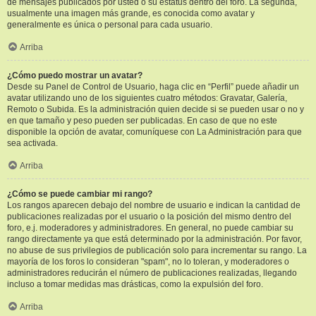
de mensajes publicados por usted o su estatus dentro del foro. La segunda,
usualmente una imagen más grande, es conocida como avatar y
generalmente es única o personal para cada usuario.
Arriba
¿Cómo puedo mostrar un avatar?
Desde su Panel de Control de Usuario, haga clic en “Perfil” puede añadir un
avatar utilizando uno de los siguientes cuatro métodos: Gravatar, Galería,
Remoto o Subida. Es la administración quien decide si se pueden usar o no y
en que tamaño y peso pueden ser publicadas. En caso de que no este
disponible la opción de avatar, comuníquese con La Administración para que
sea activada.
Arriba
¿Cómo se puede cambiar mi rango?
Los rangos aparecen debajo del nombre de usuario e indican la cantidad de
publicaciones realizadas por el usuario o la posición del mismo dentro del
foro, e.j. moderadores y administradores. En general, no puede cambiar su
rango directamente ya que está determinado por la administración. Por favor,
no abuse de sus privilegios de publicación solo para incrementar su rango. La
mayoría de los foros lo consideran "spam", no lo toleran, y moderadores o
administradores reducirán el número de publicaciones realizadas, llegando
incluso a tomar medidas mas drásticas, como la expulsión del foro.
Arriba