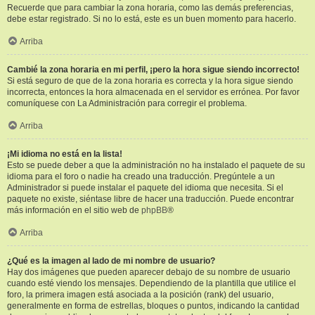
Recuerde que para cambiar la zona horaria, como las demás preferencias,
debe estar registrado. Si no lo está, este es un buen momento para hacerlo.
Arriba
Cambié la zona horaria en mi perfil, ¡pero la hora sigue siendo incorrecto!
Si está seguro de que de la zona horaria es correcta y la hora sigue siendo
incorrecta, entonces la hora almacenada en el servidor es errónea. Por favor
comuníquese con La Administración para corregir el problema.
Arriba
¡Mi idioma no está en la lista!
Esto se puede deber a que la administración no ha instalado el paquete de su
idioma para el foro o nadie ha creado una traducción. Pregúntele a un
Administrador si puede instalar el paquete del idioma que necesita. Si el
paquete no existe, siéntase libre de hacer una traducción. Puede encontrar
más información en el sitio web de
phpBB
®
Arriba
¿Qué es la imagen al lado de mi nombre de usuario?
Hay dos imágenes que pueden aparecer debajo de su nombre de usuario
cuando esté viendo los mensajes. Dependiendo de la plantilla que utilice el
foro, la primera imagen está asociada a la posición (rank) del usuario,
generalmente en forma de estrellas, bloques o puntos, indicando la cantidad