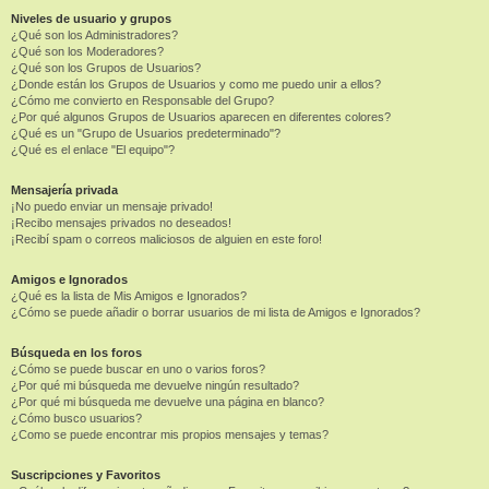
Niveles de usuario y grupos
¿Qué son los Administradores?
¿Qué son los Moderadores?
¿Qué son los Grupos de Usuarios?
¿Donde están los Grupos de Usuarios y como me puedo unir a ellos?
¿Cómo me convierto en Responsable del Grupo?
¿Por qué algunos Grupos de Usuarios aparecen en diferentes colores?
¿Qué es un "Grupo de Usuarios predeterminado"?
¿Qué es el enlace "El equipo"?
Mensajería privada
¡No puedo enviar un mensaje privado!
¡Recibo mensajes privados no deseados!
¡Recibí spam o correos maliciosos de alguien en este foro!
Amigos e Ignorados
¿Qué es la lista de Mis Amigos e Ignorados?
¿Cómo se puede añadir o borrar usuarios de mi lista de Amigos e Ignorados?
Búsqueda en los foros
¿Cómo se puede buscar en uno o varios foros?
¿Por qué mi búsqueda me devuelve ningún resultado?
¿Por qué mi búsqueda me devuelve una página en blanco?
¿Cómo busco usuarios?
¿Como se puede encontrar mis propios mensajes y temas?
Suscripciones y Favoritos