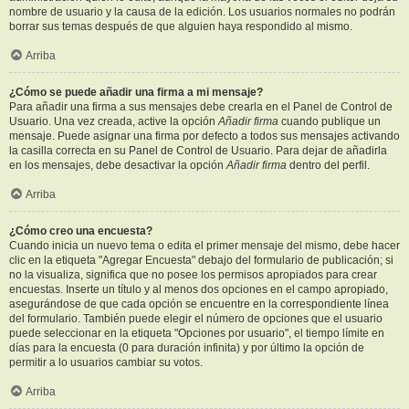
nombre de usuario y la causa de la edición. Los usuarios normales no podrán
borrar sus temas después de que alguien haya respondido al mismo.
Arriba
¿Cómo se puede añadir una firma a mi mensaje?
Para añadir una firma a sus mensajes debe crearla en el Panel de Control de
Usuario. Una vez creada, active la opción
Añadir firma
cuando publique un
mensaje. Puede asignar una firma por defecto a todos sus mensajes activando
la casilla correcta en su Panel de Control de Usuario. Para dejar de añadirla
en los mensajes, debe desactivar la opción
Añadir firma
dentro del perfil.
Arriba
¿Cómo creo una encuesta?
Cuando inicia un nuevo tema o edita el primer mensaje del mismo, debe hacer
clic en la etiqueta "Agregar Encuesta" debajo del formulario de publicación; si
no la visualiza, significa que no posee los permisos apropiados para crear
encuestas. Inserte un título y al menos dos opciones en el campo apropiado,
asegurándose de que cada opción se encuentre en la correspondiente línea
del formulario. También puede elegir el número de opciones que el usuario
puede seleccionar en la etiqueta "Opciones por usuario", el tiempo límite en
días para la encuesta (0 para duración infinita) y por último la opción de
permitir a lo usuarios cambiar su votos.
Arriba