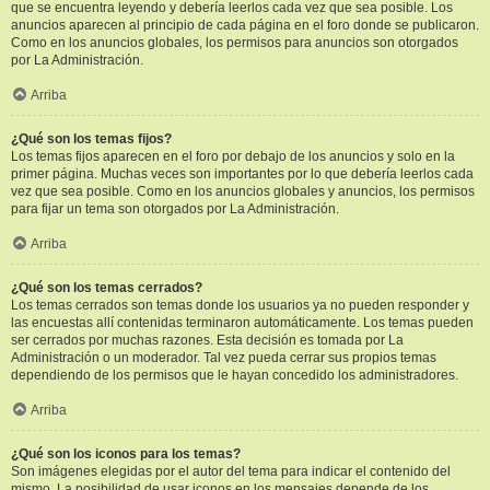
que se encuentra leyendo y debería leerlos cada vez que sea posible. Los
anuncios aparecen al principio de cada página en el foro donde se publicaron.
Como en los anuncios globales, los permisos para anuncios son otorgados
por La Administración.
Arriba
¿Qué son los temas fijos?
Los temas fijos aparecen en el foro por debajo de los anuncios y solo en la
primer página. Muchas veces son importantes por lo que debería leerlos cada
vez que sea posible. Como en los anuncios globales y anuncios, los permisos
para fijar un tema son otorgados por La Administración.
Arriba
¿Qué son los temas cerrados?
Los temas cerrados son temas donde los usuarios ya no pueden responder y
las encuestas allí contenidas terminaron automáticamente. Los temas pueden
ser cerrados por muchas razones. Esta decisión es tomada por La
Administración o un moderador. Tal vez pueda cerrar sus propios temas
dependiendo de los permisos que le hayan concedido los administradores.
Arriba
¿Qué son los iconos para los temas?
Son imágenes elegidas por el autor del tema para indicar el contenido del
mismo. La posibilidad de usar iconos en los mensajes depende de los