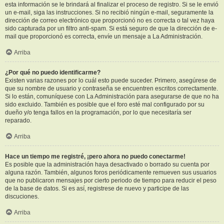
esta información se le brindará al finalizar el proceso de registro. Si se le envió
un e-mail, siga las instrucciones. Si no recibió ningún e-mail, seguramente la
dirección de correo electrónico que proporcionó no es correcta o tal vez haya
sido capturada por un filtro anti-spam. Si está seguro de que la dirección de e-
mail que proporcionó es correcta, envíe un mensaje a La Administración.
Arriba
¿Por qué no puedo identificarme?
Existen varias razones por lo cuál esto puede suceder. Primero, asegúrese de
que su nombre de usuario y contraseña se encuentren escritos correctamente.
Si lo están, comuníquese con La Administración para asegurarse de que no ha
sido excluido. También es posible que el foro esté mal configurado por su
dueño y/o tenga fallos en la programación, por lo que necesitaría ser
reparado.
Arriba
Hace un tiempo me registré, ¡pero ahora no puedo conectarme!
Es posible que la administración haya desactivado o borrado su cuenta por
alguna razón. También, algunos foros periódicamente remueven sus usuarios
que no publicaron mensajes por cierto periodo de tiempo para reducir el peso
de la base de datos. Si es así, registrese de nuevo y participe de las
discuciones.
Arriba