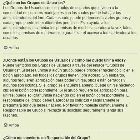
¿Qué son los Grupos de Usuarios?
Los Grupos de Usuarios son conjuntos de usuarios que dividen a la
comunidad en sectores manejables con los cuales puede trabajar los
administradores del foro. Cada usuario puede pertenecer a varios grupos y
cada grupo puede tener diferentes permisos. Esto ayuda, a los
administradores, a cambiar los permisos de muchos usuarios a la vez, tales
como los permisos de moderador, o garantizar el acceso a foros privados a los
usuarios.
Arriba
¿Donde están los Grupos de Usuarios y como me puedo unir a ellos?
Puede ver todos los Grupos de usuarios a través del enlace "Grupos de
Usuarios". Si desea unirse a algún grupo, puede proceder haciendo clic en el
botón apropiado. No todos los grupos tienen libre acceso. Sin embargo,
algunos requieren aprobación para poder unirse, otros están cerrados y
algunos son ocultos. Si el grupo se encuentra abierto, puede unirse haciendo
clic en el botón correspondiente. Si el grupo requiere de aprobación para
unirse, puede solicitar unirse haciendo clic en el botón correspondiente. El
responsable del grupo deberá aprobar su solicitud y seguramente le
preguntará por qué desea hacerlo. Por favor no moleste continuamente al
Responsable de Grupo si rechaza su solicitud; seguramente tenga sus
razones.
Arriba
¿Cómo me convierto en Responsable del Grupo?