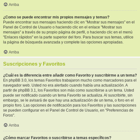
Arriba
¿Como se puede encontrar mis propios mensajes y temas?
Puede encontrar sus mensajes haciendo clic en "Mostrar sus mensajes" en el
Panel de Control de Usuario o haciendo clic en el enlace "Mostrar sus
mensajes" a través de su propio página de perfil, o haciendo clic en el menú
"Enlaces rápidos" en la parte superior del foro. Para buscar sus temas, utilice
la página de búsqueda avanzada y complete las opciones apropiadas.
Arriba
Suscripciones y Favoritos
¿Cuál es la diferencia entre añadir como Favorito y suscribirme a un tema?
En phpBB 3.0, los temas Favoritos trabajaron mucho como marcadores para el
navegador web. Usted no era alertado cuando había una actualización. A
partir de phpBB 3.1, los Favoritos son más como suscribirse a un tema. Usted
puede ser notificado cuando un tema Favorito se actualiza. Al suscribirte, sin
embargo, se le avisará de que hay una actualización de un tema, o foro en el
propio foro. Las opciones de notificación para los Favoritos y las suscripciones
se pueden configurar en el Panel de Control de Usuario, en "Preferencias de
Foros".
Arriba
¿Cómo marcar Favoritos o suscribirse a temas específicos?