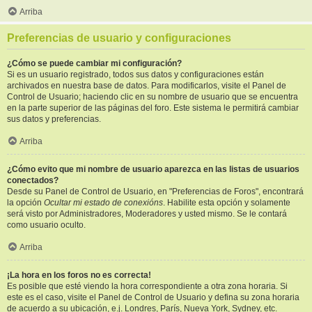
Arriba
Preferencias de usuario y configuraciones
¿Cómo se puede cambiar mi configuración?
Si es un usuario registrado, todos sus datos y configuraciones están
archivados en nuestra base de datos. Para modificarlos, visite el Panel de
Control de Usuario; haciendo clic en su nombre de usuario que se encuentra
en la parte superior de las páginas del foro. Este sistema le permitirá cambiar
sus datos y preferencias.
Arriba
¿Cómo evito que mi nombre de usuario aparezca en las listas de usuarios
conectados?
Desde su Panel de Control de Usuario, en "Preferencias de Foros", encontrará
la opción
Ocultar mi estado de conexións
. Habilite esta opción y solamente
será visto por Administradores, Moderadores y usted mismo. Se le contará
como usuario oculto.
Arriba
¡La hora en los foros no es correcta!
Es posible que esté viendo la hora correspondiente a otra zona horaria. Si
este es el caso, visite el Panel de Control de Usuario y defina su zona horaria
de acuerdo a su ubicación, e.j. Londres, París, Nueva York, Sydney, etc.