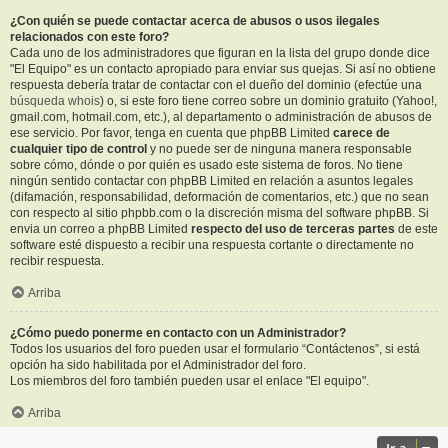
¿Con quién se puede contactar acerca de abusos o usos ilegales
relacionados con este foro?
Cada uno de los administradores que figuran en la lista del grupo donde dice
"El Equipo" es un contacto apropiado para enviar sus quejas. Si así no obtiene
respuesta debería tratar de contactar con el dueño del dominio (efectúe una
búsqueda whois
) o, si este foro tiene correo sobre un dominio gratuito (Yahoo!,
gmail.com, hotmail.com, etc.), al departamento o administración de abusos de
ese servicio. Por favor, tenga en cuenta que phpBB Limited
carece de
cualquier tipo de control
y no puede ser de ninguna manera responsable
sobre cómo, dónde o por quién es usado este sistema de foros. No tiene
ningún sentido contactar con phpBB Limited en relación a asuntos legales
(difamación, responsabilidad, deformación de comentarios, etc.) que no sean
con respecto al sitio phpbb.com o la discreción misma del software phpBB. Si
envia un correo a phpBB Limited
respecto del uso de terceras partes
de este
software esté dispuesto a recibir una respuesta cortante o directamente no
recibir respuesta.
Arriba
¿Cómo puedo ponerme en contacto con un Administrador?
Todos los usuarios del foro pueden usar el formulario “Contáctenos”, si está
opción ha sido habilitada por el Administrador del foro.
Los miembros del foro también pueden usar el enlace "El equipo".
Arriba