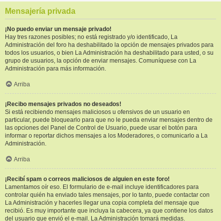
Mensajería privada
¡No puedo enviar un mensaje privado!
Hay tres razones posibles; no está registrado y/o identificado, La
Administración del foro ha deshabilitado la opción de mensajes privados para
todos los usuarios, o bien La Administración ha deshabilitado para usted, o su
grupo de usuarios, la opción de enviar mensajes. Comuníquese con La
Administración para más información.
Arriba
¡Recibo mensajes privados no deseados!
Si está recibiendo mensajes maliciosos u ofensivos de un usuario en
particular, puede bloquearlo para que no le pueda enviar mensajes dentro de
las opciones del Panel de Control de Usuario, puede usar el botón para
informar o reportar dichos mensajes a los Moderadores, o comunicarlo a La
Administración.
Arriba
¡Recibí spam o correos maliciosos de alguien en este foro!
Lamentamos oír eso. El formulario de e-mail incluye identificadores para
controlar quién ha enviado tales mensajes, por lo tanto, puede contactar con
La Administración y hacerles llegar una copia completa del mensaje que
recibió. Es muy importante que incluya la cabecera, ya que contiene los datos
del usuario que envió el e-mail. La Administración tomará medidas.