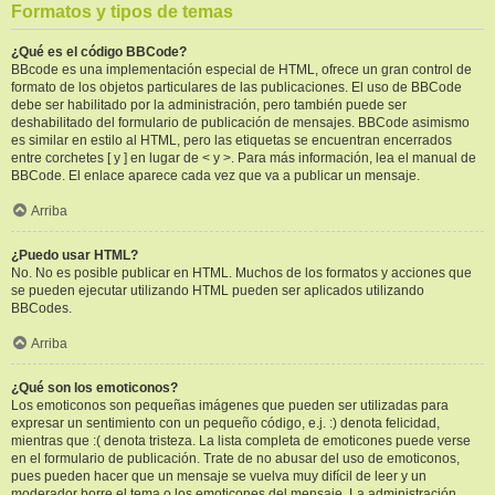
Formatos y tipos de temas
¿Qué es el código BBCode?
BBcode es una implementación especial de HTML, ofrece un gran control de
formato de los objetos particulares de las publicaciones. El uso de BBCode
debe ser habilitado por la administración, pero también puede ser
deshabilitado del formulario de publicación de mensajes. BBCode asimismo
es similar en estilo al HTML, pero las etiquetas se encuentran encerrados
entre corchetes [ y ] en lugar de < y >. Para más información, lea el manual de
BBCode. El enlace aparece cada vez que va a publicar un mensaje.
Arriba
¿Puedo usar HTML?
No. No es posible publicar en HTML. Muchos de los formatos y acciones que
se pueden ejecutar utilizando HTML pueden ser aplicados utilizando
BBCodes.
Arriba
¿Qué son los emoticonos?
Los emoticonos son pequeñas imágenes que pueden ser utilizadas para
expresar un sentimiento con un pequeño código, e.j. :) denota felicidad,
mientras que :( denota tristeza. La lista completa de emoticones puede verse
en el formulario de publicación. Trate de no abusar del uso de emoticonos,
pues pueden hacer que un mensaje se vuelva muy difícil de leer y un
moderador borre el tema o los emoticones del mensaje. La administración