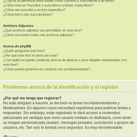
¿Cuál es la diferencia entre añadir como Favorito y suscribirme a un tema?
¿Cómo marcar Favoritos o suscribirse a temas específicos?
¿Cómo me suscribo a un foro específico?
¿Cómo borro mis suscripciones?
Archivos Adjuntos
¿Qué archivos adjuntos son permitidos en este foro?
¿Cómo encuentro todos mis archivos adjuntos?
Acerca de phpBB
¿Quién programó este foro?
¿Por qué este foro no tiene tal cosa?
¿Con quién se puede contactar acerca de abusos o usos ilegales relacionados con
este foro?
¿Cómo puedo ponerme en contacto con un Administrador?
Problemas acerca de la identificación y el registro
¿Por qué me tengo que registrar?
No está obligado a hacerlo, la decisión la toman los Administradores y
Moderadores. En algunos casos necesitará registrarse para publicar temas y
respuestas. Sin embargo, estar registrado le dará acceso a contenidos
adicionales y/o ventajas que como usuario invitado no disfrutaría, como tener
su imagen personalizada (avatar), mensajes privados, suscripción a grupos de
usuarios, etc. Tan solo le tomará unos segundos. Es muy recomendable.