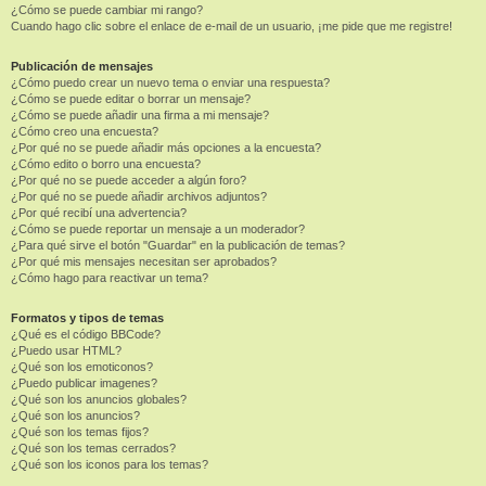
¿Cómo se puede cambiar mi rango?
Cuando hago clic sobre el enlace de e-mail de un usuario, ¡me pide que me registre!
Publicación de mensajes
¿Cómo puedo crear un nuevo tema o enviar una respuesta?
¿Cómo se puede editar o borrar un mensaje?
¿Cómo se puede añadir una firma a mi mensaje?
¿Cómo creo una encuesta?
¿Por qué no se puede añadir más opciones a la encuesta?
¿Cómo edito o borro una encuesta?
¿Por qué no se puede acceder a algún foro?
¿Por qué no se puede añadir archivos adjuntos?
¿Por qué recibí una advertencia?
¿Cómo se puede reportar un mensaje a un moderador?
¿Para qué sirve el botón "Guardar" en la publicación de temas?
¿Por qué mis mensajes necesitan ser aprobados?
¿Cómo hago para reactivar un tema?
Formatos y tipos de temas
¿Qué es el código BBCode?
¿Puedo usar HTML?
¿Qué son los emoticonos?
¿Puedo publicar imagenes?
¿Qué son los anuncios globales?
¿Qué son los anuncios?
¿Qué son los temas fijos?
¿Qué son los temas cerrados?
¿Qué son los iconos para los temas?