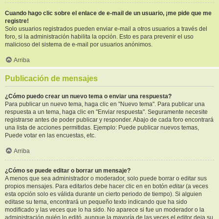
Cuando hago clic sobre el enlace de e-mail de un usuario, ¡me pide que me
registre!
Solo usuarios registrados pueden enviar e-mail a otros usuarios a través del
foro, si la administración habilita la opción. Esto es para prevenir el uso
malicioso del sistema de e-mail por usuarios anónimos.
Arriba
Publicación de mensajes
¿Cómo puedo crear un nuevo tema o enviar una respuesta?
Para publicar un nuevo tema, haga clic en "Nuevo tema". Para publicar una
respuesta a un tema, haga clic en "Enviar respuesta". Seguramente necesite
registrarse antes de poder publicar y responder. Abajo de cada foro encontrará
una lista de acciones permitidas. Ejemplo: Puede publicar nuevos temas,
Puede votar en las encuestas, etc.
Arriba
¿Cómo se puede editar o borrar un mensaje?
A menos que sea administrador o moderador, solo puede borrar o editar sus
propios mensajes. Para editarlos debe hacer clic en en botón
editar
(a veces
esta opción solo es válida durante un cierto periodo de tiempo). Si alguien
editase su tema, encontrará un pequeño texto indicando que ha sido
modificado y las veces que lo ha sido. No aparece si fue un moderador o la
administración quién lo editó, aunque la mayoría de las veces el editor deja su