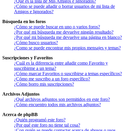
¿Qué es la lista de Mis Amigos e Ignorados?
¿Cómo se puede añadir o borrar usuarios de mi lista de
Amigos e Ignorados?
Búsqueda en los foros
¿Cómo se puede buscar en uno o varios foros?
¿Por qué mi búsqueda me devuelve ningún resultado?
¿Por qué mi búsqueda me devuelve una página en blanco?
¿Cómo busco usuarios?
¿Como se puede encontrar mis propios mensajes y temas?
Suscripciones y Favoritos
¿Cuál es la diferencia entre añadir como Favorito y
suscribirme a un tema?
¿Cómo marcar Favoritos o suscribirse a temas específicos?
¿Cómo me suscribo a un foro específico?
¿Cómo borro mis suscripciones?
Archivos Adjuntos
¿Qué archivos adjuntos son permitidos en este foro?
¿Cómo encuentro todos mis archivos adjuntos?
Acerca de phpBB
¿Quién programó este foro?
¿Por qué este foro no tiene tal cosa?
¿Con quién se puede contactar acerca de abusos o usos