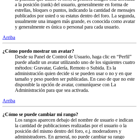
a la posición (rank) del usuario, generalmente en forma de
estrellas, bloques o puntos, indicando la cantidad de mensajes
publicados por usted o su estatus dentro del foro. La segunda,
usualmente una imagen más grande, es conocida como avatar
y generalmente es única o personal para cada usuario.
Arriba
¿Cómo puedo mostrar un avatar?
Desde su Panel de Control de Usuario, haga clic en “Perfil”
puede añadir un avatar utilizando uno de los siguientes cuatro
métodos: Gravatar, Galería, Remoto o Subida. Es la
administración quien decide si se pueden usar o no y en que
tamaño y peso pueden ser publicadas. En caso de que no este
disponible la opción de avatar, comuníquese con La
Administración para que sea activada.
Arriba
¿Cómo se puede cambiar mi rango?
Los rangos aparecen debajo del nombre de usuario e indican
la cantidad de publicaciones realizadas por el usuario o la
posición del mismo dentro del foro, e.j. moderadores y
administradores. En general, no puede cambiar su rango