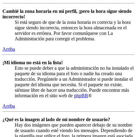
Cambié la zona horaria en mi perfil, ¡pero la hora sigue siendo
incorrecto!
Si está seguro de que de la zona horaria es correcta y la hora
sigue siendo incorrecta, entonces la hora almacenada en el
servidor es errónea. Por favor comuníquese con La
Administración para corregir el problema.
Arriba
¡Mi idioma no está en la lista!
Esto se puede deber a que la administración no ha instalado el
paquete de su idioma para el foro o nadie ha creado una
traducción. Pregúntele a un Administrador si puede instalar el
paquete del idioma que necesita. Si el paquete no existe,
siéntase libre de hacer una traducción. Puede encontrar más
información en el sitio web de
phpBB
®
Arriba
¿Qué es la imagen al lado de mi nombre de usuario?
Hay dos imágenes que pueden aparecer debajo de su nombre
de usuario cuando esté viendo los mensajes. Dependiendo de
la plantilla que utilice el foro, la primera imagen está asociada