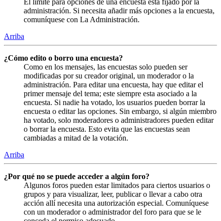
El límite para opciones de una encuesta está fijado por la
administración. Si necesita añadir más opciones a la encuesta,
comuníquese con La Administración.
Arriba
¿Cómo edito o borro una encuesta?
Como en los mensajes, las encuestas solo pueden ser
modificadas por su creador original, un moderador o la
administración. Para editar una encuesta, hay que editar el
primer mensaje del tema; este siempre esta asociado a la
encuesta. Si nadie ha votado, los usuarios pueden borrar la
encuesta o editar las opciones. Sin embargo, si algún miembro
ha votado, solo moderadores o administradores pueden editar
o borrar la encuesta. Esto evita que las encuestas sean
cambiadas a mitad de la votación.
Arriba
¿Por qué no se puede acceder a algún foro?
Algunos foros pueden estar limitados para ciertos usuarios o
grupos y para visualizar, leer, publicar o llevar a cabo otra
acción allí necesita una autorización especial. Comuníquese
con un moderador o administrador del foro para que se le
conceda el permiso adecuado.