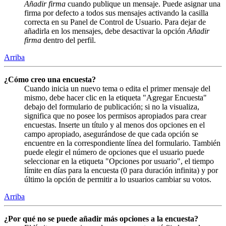
Añadir firma
cuando publique un mensaje. Puede asignar una
firma por defecto a todos sus mensajes activando la casilla
correcta en su Panel de Control de Usuario. Para dejar de
añadirla en los mensajes, debe desactivar la opción
Añadir
firma
dentro del perfil.
Arriba
¿Cómo creo una encuesta?
Cuando inicia un nuevo tema o edita el primer mensaje del
mismo, debe hacer clic en la etiqueta "Agregar Encuesta"
debajo del formulario de publicación; si no la visualiza,
significa que no posee los permisos apropiados para crear
encuestas. Inserte un título y al menos dos opciones en el
campo apropiado, asegurándose de que cada opción se
encuentre en la correspondiente línea del formulario. También
puede elegir el número de opciones que el usuario puede
seleccionar en la etiqueta "Opciones por usuario", el tiempo
límite en días para la encuesta (0 para duración infinita) y por
último la opción de permitir a lo usuarios cambiar su votos.
Arriba
¿Por qué no se puede añadir más opciones a la encuesta?