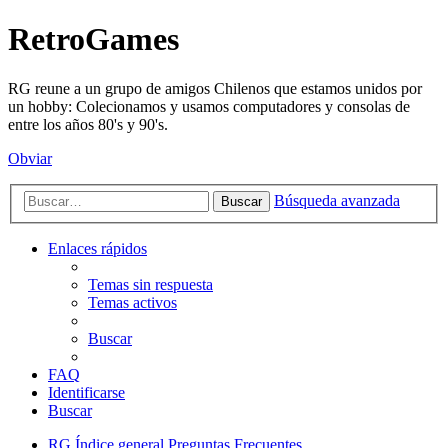
RetroGames
RG reune a un grupo de amigos Chilenos que estamos unidos por
un hobby: Colecionamos y usamos computadores y consolas de
entre los años 80's y 90's.
Obviar
Búsqueda avanzada
Buscar
Enlaces rápidos
Temas sin respuesta
Temas activos
Buscar
FAQ
Identificarse
Buscar
RG
Índice general
Preguntas Frecuentes