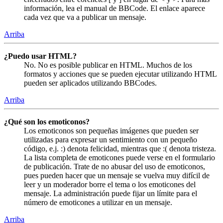
información, lea el manual de BBCode. El enlace aparece
cada vez que va a publicar un mensaje.
Arriba
¿Puedo usar HTML?
No. No es posible publicar en HTML. Muchos de los
formatos y acciones que se pueden ejecutar utilizando HTML
pueden ser aplicados utilizando BBCodes.
Arriba
¿Qué son los emoticonos?
Los emoticonos son pequeñas imágenes que pueden ser
utilizadas para expresar un sentimiento con un pequeño
código, e.j. :) denota felicidad, mientras que :( denota tristeza.
La lista completa de emoticones puede verse en el formulario
de publicación. Trate de no abusar del uso de emoticonos,
pues pueden hacer que un mensaje se vuelva muy difícil de
leer y un moderador borre el tema o los emoticones del
mensaje. La administración puede fijar un límite para el
número de emoticones a utilizar en un mensaje.
Arriba