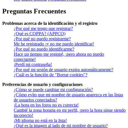
Preguntas Frecuentes
Problemas acerca de la identificación y el registro
¿Por qué me tengo que registrar?
¿Qué es COPPA? (APPCO)
¿Por qué no puedo registrarme?
Me he registrado ¡y no me puedo identificar!
¿Por qué no puedo identificarme?
Hace un tiempo me registré, ¡pero ahora no puedo
conectarme!
¡Perdí mi contraseña!
¿Por qué mi sesión de usuario expira automáticamente?
¿Cuál es la función de "Borrar cookies"?
Preferencias de usuario y configuraciones
¿Cómo se puede cambiar mi configuración?
¿Cómo evito que mi nombre de usuario aparezca en las listas
de usuarios conectados?
¡La hora en los foros no es correcta!
Cambié la zona horaria en mi perfil, ¡pero la hora sigue siendo
incorrecto!
¡Mi idioma no está en la lista!
¿Qué es la imagen al lado de mi nombre de usuario?