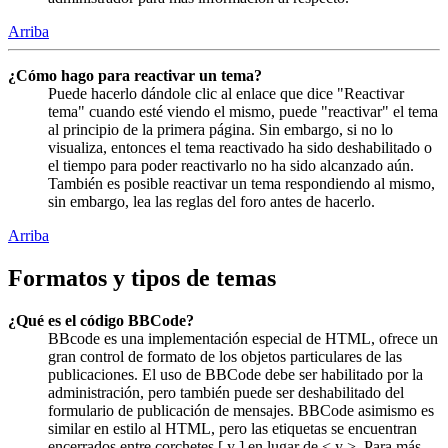
Arriba
¿Cómo hago para reactivar un tema?
Puede hacerlo dándole clic al enlace que dice "Reactivar
tema" cuando esté viendo el mismo, puede "reactivar" el tema
al principio de la primera página. Sin embargo, si no lo
visualiza, entonces el tema reactivado ha sido deshabilitado o
el tiempo para poder reactivarlo no ha sido alcanzado aún.
También es posible reactivar un tema respondiendo al mismo,
sin embargo, lea las reglas del foro antes de hacerlo.
Arriba
Formatos y tipos de temas
¿Qué es el código BBCode?
BBcode es una implementación especial de HTML, ofrece un
gran control de formato de los objetos particulares de las
publicaciones. El uso de BBCode debe ser habilitado por la
administración, pero también puede ser deshabilitado del
formulario de publicación de mensajes. BBCode asimismo es
similar en estilo al HTML, pero las etiquetas se encuentran
encerrados entre corchetes [ y ] en lugar de < y >. Para más