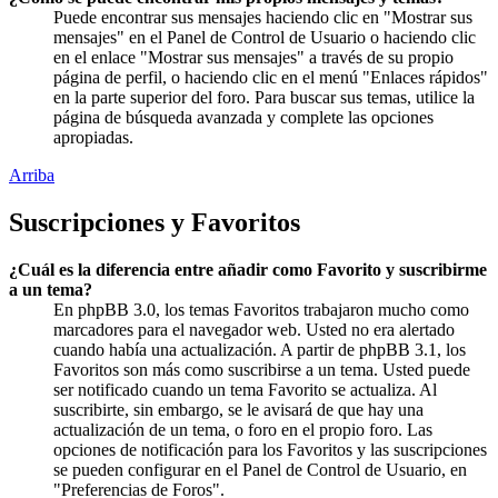
Puede encontrar sus mensajes haciendo clic en "Mostrar sus
mensajes" en el Panel de Control de Usuario o haciendo clic
en el enlace "Mostrar sus mensajes" a través de su propio
página de perfil, o haciendo clic en el menú "Enlaces rápidos"
en la parte superior del foro. Para buscar sus temas, utilice la
página de búsqueda avanzada y complete las opciones
apropiadas.
Arriba
Suscripciones y Favoritos
¿Cuál es la diferencia entre añadir como Favorito y suscribirme
a un tema?
En phpBB 3.0, los temas Favoritos trabajaron mucho como
marcadores para el navegador web. Usted no era alertado
cuando había una actualización. A partir de phpBB 3.1, los
Favoritos son más como suscribirse a un tema. Usted puede
ser notificado cuando un tema Favorito se actualiza. Al
suscribirte, sin embargo, se le avisará de que hay una
actualización de un tema, o foro en el propio foro. Las
opciones de notificación para los Favoritos y las suscripciones
se pueden configurar en el Panel de Control de Usuario, en
"Preferencias de Foros".