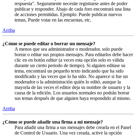
respuesta". Seguramente necesite registrarse antes de poder
publicar y responder. Abajo de cada foro encontrará una lista
de acciones permitidas. Ejemplo: Puede publicar nuevos
temas, Puede votar en las encuestas, etc.
Arriba
¿Cómo se puede editar o borrar un mensaje?
A menos que sea administrador o moderador, solo puede
borrar o editar sus propios mensajes. Para editarlos debe hacer
clic en en botón
editar
(a veces esta opción solo es válida
durante un cierto periodo de tiempo). Si alguien editase su
tema, encontrará un pequeño texto indicando que ha sido
modificado y las veces que lo ha sido. No aparece si fue un
moderador o la administración quién lo editó, aunque la
mayoría de las veces el editor deja su nombre de usuario y la
causa de la edición. Los usuarios normales no podrán borrar
sus temas después de que alguien haya respondido al mismo.
Arriba
¿Cómo se puede añadir una firma a mi mensaje?
Para añadir una firma a sus mensajes debe crearla en el Panel
de Control de Usuario. Una vez creada, active la opción