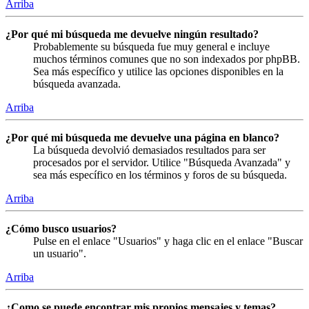
Arriba
¿Por qué mi búsqueda me devuelve ningún resultado?
Probablemente su búsqueda fue muy general e incluye
muchos términos comunes que no son indexados por phpBB.
Sea más específico y utilice las opciones disponibles en la
búsqueda avanzada.
Arriba
¿Por qué mi búsqueda me devuelve una página en blanco?
La búsqueda devolvió demasiados resultados para ser
procesados por el servidor. Utilice "Búsqueda Avanzada" y
sea más específico en los términos y foros de su búsqueda.
Arriba
¿Cómo busco usuarios?
Pulse en el enlace "Usuarios" y haga clic en el enlace "Buscar
un usuario".
Arriba
¿Como se puede encontrar mis propios mensajes y temas?