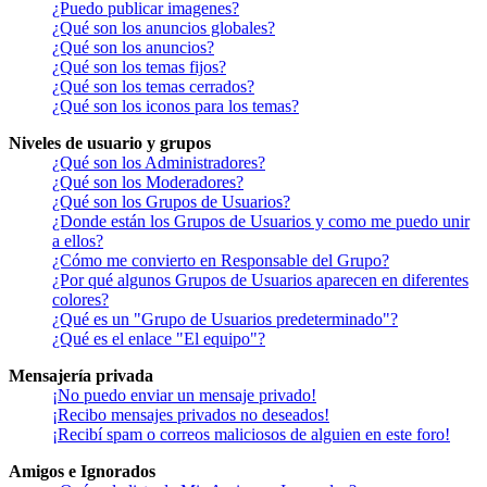
¿Puedo publicar imagenes?
¿Qué son los anuncios globales?
¿Qué son los anuncios?
¿Qué son los temas fijos?
¿Qué son los temas cerrados?
¿Qué son los iconos para los temas?
Niveles de usuario y grupos
¿Qué son los Administradores?
¿Qué son los Moderadores?
¿Qué son los Grupos de Usuarios?
¿Donde están los Grupos de Usuarios y como me puedo unir
a ellos?
¿Cómo me convierto en Responsable del Grupo?
¿Por qué algunos Grupos de Usuarios aparecen en diferentes
colores?
¿Qué es un "Grupo de Usuarios predeterminado"?
¿Qué es el enlace "El equipo"?
Mensajería privada
¡No puedo enviar un mensaje privado!
¡Recibo mensajes privados no deseados!
¡Recibí spam o correos maliciosos de alguien en este foro!
Amigos e Ignorados