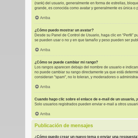
(rank) del usuario, generalmente en forma de estrellas, bloq
grande, es conocida como avatar y generalmente es única o p
Arriba
¿Cómo puedo mostrar un avatar?
Desde su Panel de Control de Usuario, haga clic en “Perfil” p
se pueden usar o no y en que tamaño y peso pueden ser publi
Arriba
¿Cómo se puede cambiar mi rango?
Los rangos aparecen debajo del nombre de usuario e indican l
no puede cambiar su rango directamente ya que está determinad
consideran "spam", no lo toleran, y moderadores o administra
Arriba
Cuando hago clic sobre el enlace de e-mail de un usuario, 
Solo usuarios registrados pueden enviar e-mail a otros usuario
Arriba
Publicación de mensajes
¿Cómo puedo crear un nuevo tema o enviar una respuesta