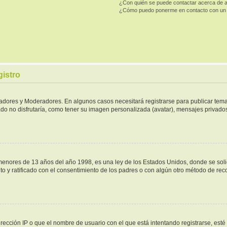
¿Con quién se puede contactar acerca de a
¿Cómo puedo ponerme en contacto con un 
gistro
tradores y Moderadores. En algunos casos necesitará registrarse para publicar tema
do no disfrutaría, como tener su imagen personalizada (avatar), mensajes privados,
ores de 13 años del año 1998, es una ley de los Estados Unidos, donde se solicita
ito y ratificado con el consentimiento de los padres o con algún otro método de re
rección IP o que el nombre de usuario con el que está intentando registrarse, esté