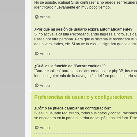
No se asuste, ¡calma! Si su contraseña no puede ser recuperad
identificado nuevamente en muy poco tiempo.
Arriba
¿Por qué mi sesión de usuario expira automáticamente?
Si no activa la casilla
Recordar
cuando ingresa al foro, sus da
usada por otra persona. Para que el sistema le reconozca aut
de universidades, etc. Si no ve la casilla, significa que la adm
Arriba
¿Cuál es la función de "Borrar cookies"?
"Borrar cookies" borra las cookies creadas por phpBB, las cu
leer el seguimiento de la navegación del foro por el usuario s
Arriba
Preferencias de usuario y configuraciones
¿Cómo se puede cambiar mi configuración?
Si es un usuario registrado, todos sus datos y configuracione
se encuentra en la parte superior de las páginas del foro. Est
Arriba