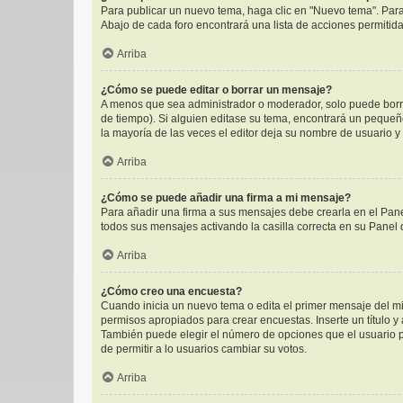
Para publicar un nuevo tema, haga clic en "Nuevo tema". Para
Abajo de cada foro encontrará una lista de acciones permitid
Arriba
¿Cómo se puede editar o borrar un mensaje?
A menos que sea administrador o moderador, solo puede borra
de tiempo). Si alguien editase su tema, encontrará un pequeñ
la mayoría de las veces el editor deja su nombre de usuario 
Arriba
¿Cómo se puede añadir una firma a mi mensaje?
Para añadir una firma a sus mensajes debe crearla en el Pane
todos sus mensajes activando la casilla correcta en su Panel
Arriba
¿Cómo creo una encuesta?
Cuando inicia un nuevo tema o edita el primer mensaje del mis
permisos apropiados para crear encuestas. Inserte un título 
También puede elegir el número de opciones que el usuario pue
de permitir a lo usuarios cambiar su votos.
Arriba