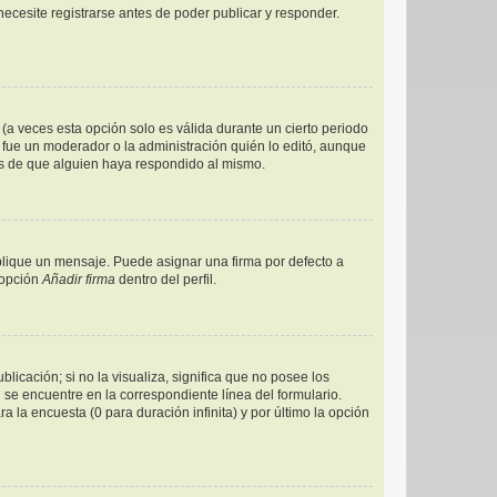
ecesite registrarse antes de poder publicar y responder.
(a veces esta opción solo es válida durante un cierto periodo
 fue un moderador o la administración quién lo editó, aunque
és de que alguien haya respondido al mismo.
ique un mensaje. Puede asignar una firma por defecto a
 opción
Añadir firma
dentro del perfil.
icación; si no la visualiza, significa que no posee los
e encuentre en la correspondiente línea del formulario.
 la encuesta (0 para duración infinita) y por último la opción