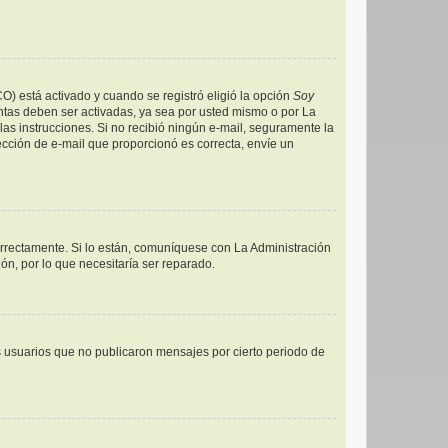
CO) está activado y cuando se registró eligió la opción
Soy
ntas deben ser activadas, ya sea por usted mismo o por La
a las instrucciones. Si no recibió ningún e-mail, seguramente la
rección de e-mail que proporcionó es correcta, envíe un
orrectamente. Si lo están, comuníquese con La Administración
ón, por lo que necesitaría ser reparado.
 usuarios que no publicaron mensajes por cierto periodo de