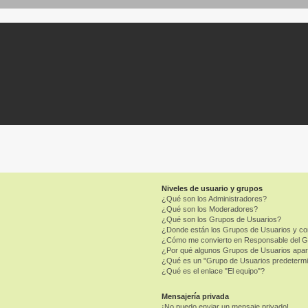
Niveles de usuario y grupos
¿Qué son los Administradores?
¿Qué son los Moderadores?
¿Qué son los Grupos de Usuarios?
¿Donde están los Grupos de Usuarios y co
¿Cómo me convierto en Responsable del 
¿Por qué algunos Grupos de Usuarios apar
¿Qué es un "Grupo de Usuarios predeterm
¿Qué es el enlace "El equipo"?
Mensajería privada
¡No puedo enviar un mensaje privado!