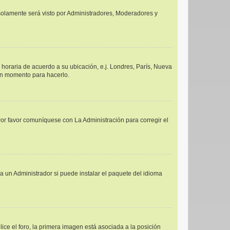
y solamente será visto por Administradores, Moderadores y
a horaria de acuerdo a su ubicación, e.j. Londres, París, Nueva
uen momento para hacerlo.
Por favor comuníquese con La Administración para corregir el
a un Administrador si puede instalar el paquete del idioma
e el foro, la primera imagen está asociada a la posición