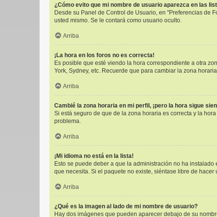
¿Cómo evito que mi nombre de usuario aparezca en las lis
Desde su Panel de Control de Usuario, en "Preferencias de F
usted mismo. Se le contará como usuario oculto.
Arriba
¡La hora en los foros no es correcta!
Es posible que esté viendo la hora correspondiente a otra zona
York, Sydney, etc. Recuerde que para cambiar la zona horaria
Arriba
Cambié la zona horaria en mi perfil, ¡pero la hora sigue sie
Si está seguro de que de la zona horaria es correcta y la hor
problema.
Arriba
¡Mi idioma no está en la lista!
Esto se puede deber a que la administración no ha instalado e
que necesita. Si el paquete no existe, siéntase libre de hace
Arriba
¿Qué es la imagen al lado de mi nombre de usuario?
Hay dos imágenes que pueden aparecer debajo de su nombre de