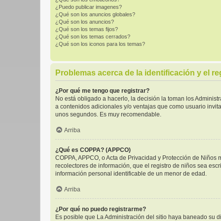
¿Puedo publicar imagenes?
¿Qué son los anuncios globales?
¿Qué son los anuncios?
¿Qué son los temas fijos?
¿Qué son los temas cerrados?
¿Qué son los iconos para los temas?
Problemas acerca de la identificación y el re
¿Por qué me tengo que registrar?
No está obligado a hacerlo, la decisión la toman los Adminis
a contenidos adicionales y/o ventajas que como usuario invita
unos segundos. Es muy recomendable.
Arriba
¿Qué es COPPA? (APPCO)
COPPA, APPCO, o Acta de Privacidad y Protección de Niños men
recolectores de información, que el registro de niños sea escr
información personal identificable de un menor de edad.
Arriba
¿Por qué no puedo registrarme?
Es posible que La Administración del sitio haya baneado su di