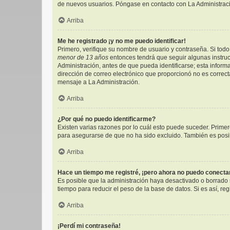
de nuevos usuarios. Póngase en contacto con La Administració
Arriba
Me he registrado ¡y no me puedo identificar!
Primero, verifique su nombre de usuario y contraseña. Si todo 
menor de 13 años
entonces tendrá que seguir algunas instruc
Administración, antes de que pueda identificarse; esta informac
dirección de correo electrónico que proporcionó no es correcta
mensaje a La Administración.
Arriba
¿Por qué no puedo identificarme?
Existen varias razones por lo cuál esto puede suceder. Prim
para asegurarse de que no ha sido excluido. También es posibl
Arriba
Hace un tiempo me registré, ¡pero ahora no puedo conect
Es posible que la administración haya desactivado o borrado
tiempo para reducir el peso de la base de datos. Si es así, reg
Arriba
¡Perdí mi contraseña!