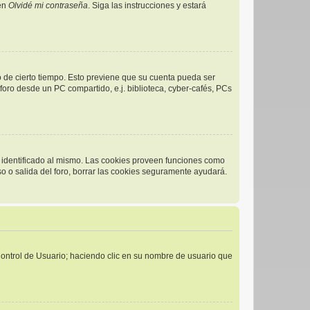
 en
Olvidé mi contraseña
. Siga las instrucciones y estará
o de cierto tiempo. Esto previene que su cuenta pueda ser
oro desde un PC compartido, e.j. biblioteca, cyber-cafés, PCs
r identificado al mismo. Las cookies proveen funciones como
eso o salida del foro, borrar las cookies seguramente ayudará.
 Control de Usuario; haciendo clic en su nombre de usuario que