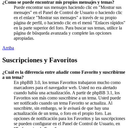
¿Como se puede encontrar mis propios mensajes y temas?
Puede encontrar sus mensajes haciendo clic en "Mostrar sus
mensajes" en el Panel de Control de Usuario o haciendo clic
en el enlace "Mostrar sus mensajes" a través de su propio
página de perfil, o haciendo clic en el menú "Enlaces rápidos"
en la parte superior del foro. Para buscar sus temas, utilice la
página de búsqueda avanzada y complete las opciones
apropiadas.
Arriba
Suscripciones y Favoritos
¿Cuál es la diferencia entre añadir como Favorito y suscribirme
a un tema?
En phpBB 3.0, los temas Favoritos trabajaron mucho como
marcadores para el navegador web. Usted no era alertado
cuando había una actualización. A partir de phpBB 3.1, los
Favoritos son más como suscribirse a un tema. Usted puede
ser notificado cuando un tema Favorito se actualiza. Al
suscribirte, sin embargo, se le avisará de que hay una
actualización de un tema, o foro en el propio foro. Las
opciones de notificación para los Favoritos y las suscripciones
se pueden configurar en el Panel de Control de Usuario, en