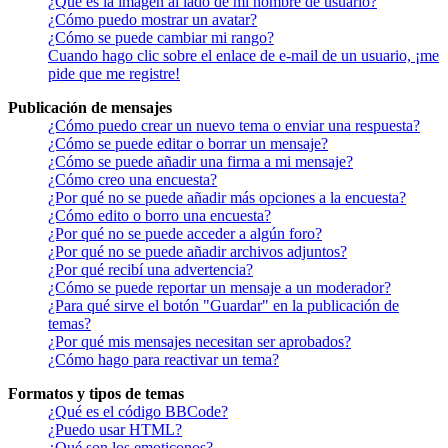
¿Qué es la imagen al lado de mi nombre de usuario?
¿Cómo puedo mostrar un avatar?
¿Cómo se puede cambiar mi rango?
Cuando hago clic sobre el enlace de e-mail de un usuario, ¡me
pide que me registre!
Publicación de mensajes
¿Cómo puedo crear un nuevo tema o enviar una respuesta?
¿Cómo se puede editar o borrar un mensaje?
¿Cómo se puede añadir una firma a mi mensaje?
¿Cómo creo una encuesta?
¿Por qué no se puede añadir más opciones a la encuesta?
¿Cómo edito o borro una encuesta?
¿Por qué no se puede acceder a algún foro?
¿Por qué no se puede añadir archivos adjuntos?
¿Por qué recibí una advertencia?
¿Cómo se puede reportar un mensaje a un moderador?
¿Para qué sirve el botón "Guardar" en la publicación de
temas?
¿Por qué mis mensajes necesitan ser aprobados?
¿Cómo hago para reactivar un tema?
Formatos y tipos de temas
¿Qué es el código BBCode?
¿Puedo usar HTML?
¿Qué son los emoticonos?