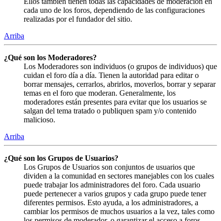
Ellos también tienen todas las capacidades de moderación en
cada uno de los foros, dependiendo de las configuraciones
realizadas por el fundador del sitio.
Arriba
¿Qué son los Moderadores?
Los Moderadores son individuos (o grupos de individuos) que
cuidan el foro día a día. Tienen la autoridad para editar o
borrar mensajes, cerrarlos, abrirlos, moverlos, borrar y separar
temas en el foro que moderan. Generalmente, los
moderadores están presentes para evitar que los usuarios se
salgan del tema tratado o publiquen spam y/o contenido
malicioso.
Arriba
¿Qué son los Grupos de Usuarios?
Los Grupos de Usuarios son conjuntos de usuarios que
dividen a la comunidad en sectores manejables con los cuales
puede trabajar los administradores del foro. Cada usuario
puede pertenecer a varios grupos y cada grupo puede tener
diferentes permisos. Esto ayuda, a los administradores, a
cambiar los permisos de muchos usuarios a la vez, tales como
los permisos de moderador, o garantizar el acceso a foros