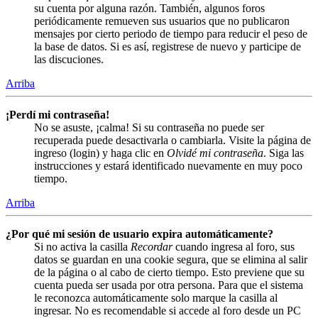
su cuenta por alguna razón. También, algunos foros
periódicamente remueven sus usuarios que no publicaron
mensajes por cierto periodo de tiempo para reducir el peso de
la base de datos. Si es así, registrese de nuevo y participe de
las discuciones.
Arriba
¡Perdí mi contraseña!
No se asuste, ¡calma! Si su contraseña no puede ser
recuperada puede desactivarla o cambiarla. Visite la página de
ingreso (login) y haga clic en
Olvidé mi contraseña
. Siga las
instrucciones y estará identificado nuevamente en muy poco
tiempo.
Arriba
¿Por qué mi sesión de usuario expira automáticamente?
Si no activa la casilla
Recordar
cuando ingresa al foro, sus
datos se guardan en una cookie segura, que se elimina al salir
de la página o al cabo de cierto tiempo. Esto previene que su
cuenta pueda ser usada por otra persona. Para que el sistema
le reconozca automáticamente solo marque la casilla al
ingresar. No es recomendable si accede al foro desde un PC