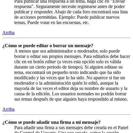
Para publicar una respuesta a un tema, haga clic en "Enviar
respuesta". Seguramente necesite registrarse antes de poder
publicar y responder. Abajo de cada foro encontrará una lista
de acciones permitidas. Ejemplo: Puede publicar nuevos
temas, Puede votar en las encuestas, etc.
Arriba
¿Cómo se puede editar o borrar un mensaje?
A menos que sea administrador o moderador, solo puede
borrar o editar sus propios mensajes. Para editarlos debe hacer
clic en en botón
editar
(a veces esta opción solo es válida
durante un cierto periodo de tiempo). Si alguien editase su
tema, encontrará un pequeño texto indicando que ha sido
modificado y las veces que lo ha sido. No aparece si fue un
moderador o la administración quién lo editó, aunque la
mayoría de las veces el editor deja su nombre de usuario y la
causa de la edición. Los usuarios normales no podrán borrar
sus temas después de que alguien haya respondido al mismo.
Arriba
¿Cómo se puede añadir una firma a mi mensaje?
Para añadir una firma a sus mensajes debe crearla en el Panel
de Control de Usuario. Una vez creada, active la opción