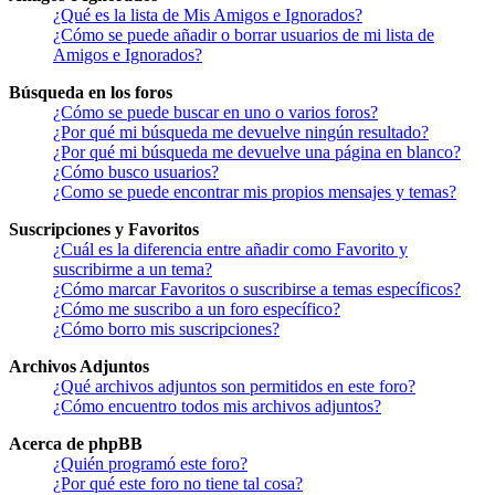
¿Qué es la lista de Mis Amigos e Ignorados?
¿Cómo se puede añadir o borrar usuarios de mi lista de
Amigos e Ignorados?
Búsqueda en los foros
¿Cómo se puede buscar en uno o varios foros?
¿Por qué mi búsqueda me devuelve ningún resultado?
¿Por qué mi búsqueda me devuelve una página en blanco?
¿Cómo busco usuarios?
¿Como se puede encontrar mis propios mensajes y temas?
Suscripciones y Favoritos
¿Cuál es la diferencia entre añadir como Favorito y
suscribirme a un tema?
¿Cómo marcar Favoritos o suscribirse a temas específicos?
¿Cómo me suscribo a un foro específico?
¿Cómo borro mis suscripciones?
Archivos Adjuntos
¿Qué archivos adjuntos son permitidos en este foro?
¿Cómo encuentro todos mis archivos adjuntos?
Acerca de phpBB
¿Quién programó este foro?
¿Por qué este foro no tiene tal cosa?