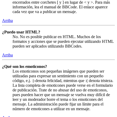
encerrados entre corchetes [ y ] en lugar de < y >. Para más
información, lea el manual de BBCode. El enlace aparece
cada vez que va a publicar un mensaje.
Arriba
¿Puedo usar HTML?
No. No es posible publicar en HTML. Muchos de los
formatos y acciones que se pueden ejecutar utilizando HTML
pueden ser aplicados utilizando BBCodes.
Arriba
¿Qué son los emoticonos?
Los emoticonos son pequeñas imágenes que pueden ser
utilizadas para expresar un sentimiento con un pequeño
código, e.j. :) denota felicidad, mientras que :( denota tristeza.
La lista completa de emoticones puede verse en el formulario
de publicación. Trate de no abusar del uso de emoticonos,
pues pueden hacer que un mensaje se vuelva muy difícil de
leer y un moderador borre el tema o los emoticones del
mensaje. La administración puede fijar un límite para el
número de emoticones a utilizar en un mensaje.