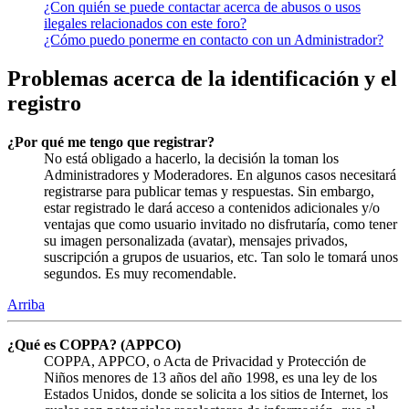
¿Con quién se puede contactar acerca de abusos o usos
ilegales relacionados con este foro?
¿Cómo puedo ponerme en contacto con un Administrador?
Problemas acerca de la identificación y el
registro
¿Por qué me tengo que registrar?
No está obligado a hacerlo, la decisión la toman los
Administradores y Moderadores. En algunos casos necesitará
registrarse para publicar temas y respuestas. Sin embargo,
estar registrado le dará acceso a contenidos adicionales y/o
ventajas que como usuario invitado no disfrutaría, como tener
su imagen personalizada (avatar), mensajes privados,
suscripción a grupos de usuarios, etc. Tan solo le tomará unos
segundos. Es muy recomendable.
Arriba
¿Qué es COPPA? (APPCO)
COPPA, APPCO, o Acta de Privacidad y Protección de
Niños menores de 13 años del año 1998, es una ley de los
Estados Unidos, donde se solicita a los sitios de Internet, los