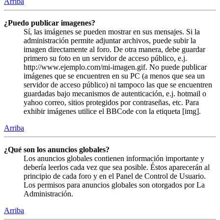
Arriba
¿Puedo publicar imagenes?
Sí, las imágenes se pueden mostrar en sus mensajes. Si la
administración permite adjuntar archivos, puede subir la
imagen directamente al foro. De otra manera, debe guardar
primero su foto en un servidor de acceso público, e.j.
http://www.ejemplo.com/mi-imagen.gif. No puede publicar
imágenes que se encuentren en su PC (a menos que sea un
servidor de acceso público) ni tampoco las que se encuentren
guardadas bajo mecanismos de autenticación, e.j. hotmail o
yahoo correo, sitios protegidos por contraseñas, etc. Para
exhibir imágenes utilice el BBCode con la etiqueta [img].
Arriba
¿Qué son los anuncios globales?
Los anuncios globales contienen información importante y
debería leerlos cada vez que sea posible. Éstos aparecerán al
principio de cada foro y en el Panel de Control de Usuario.
Los permisos para anuncios globales son otorgados por La
Administración.
Arriba