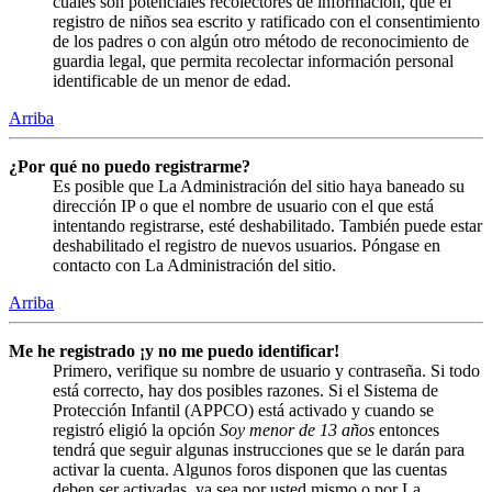
cuales son potenciales recolectores de información, que el
registro de niños sea escrito y ratificado con el consentimiento
de los padres o con algún otro método de reconocimiento de
guardia legal, que permita recolectar información personal
identificable de un menor de edad.
Arriba
¿Por qué no puedo registrarme?
Es posible que La Administración del sitio haya baneado su
dirección IP o que el nombre de usuario con el que está
intentando registrarse, esté deshabilitado. También puede estar
deshabilitado el registro de nuevos usuarios. Póngase en
contacto con La Administración del sitio.
Arriba
Me he registrado ¡y no me puedo identificar!
Primero, verifique su nombre de usuario y contraseña. Si todo
está correcto, hay dos posibles razones. Si el Sistema de
Protección Infantil (APPCO) está activado y cuando se
registró eligió la opción
Soy menor de 13 años
entonces
tendrá que seguir algunas instrucciones que se le darán para
activar la cuenta. Algunos foros disponen que las cuentas
deben ser activadas, ya sea por usted mismo o por La