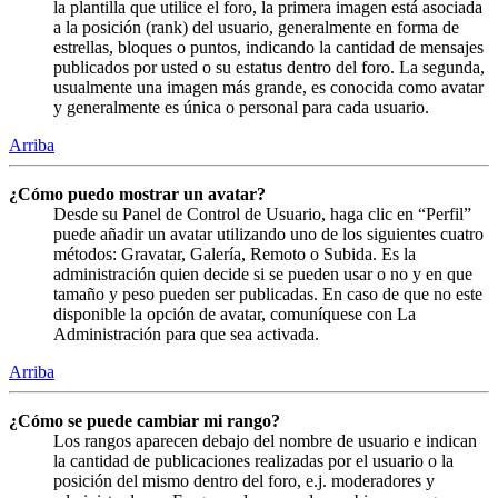
la plantilla que utilice el foro, la primera imagen está asociada
a la posición (rank) del usuario, generalmente en forma de
estrellas, bloques o puntos, indicando la cantidad de mensajes
publicados por usted o su estatus dentro del foro. La segunda,
usualmente una imagen más grande, es conocida como avatar
y generalmente es única o personal para cada usuario.
Arriba
¿Cómo puedo mostrar un avatar?
Desde su Panel de Control de Usuario, haga clic en “Perfil”
puede añadir un avatar utilizando uno de los siguientes cuatro
métodos: Gravatar, Galería, Remoto o Subida. Es la
administración quien decide si se pueden usar o no y en que
tamaño y peso pueden ser publicadas. En caso de que no este
disponible la opción de avatar, comuníquese con La
Administración para que sea activada.
Arriba
¿Cómo se puede cambiar mi rango?
Los rangos aparecen debajo del nombre de usuario e indican
la cantidad de publicaciones realizadas por el usuario o la
posición del mismo dentro del foro, e.j. moderadores y