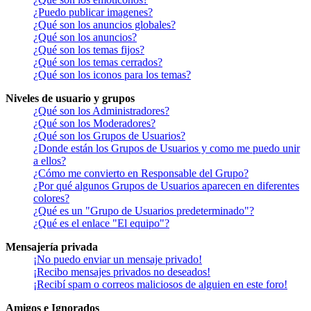
¿Puedo publicar imagenes?
¿Qué son los anuncios globales?
¿Qué son los anuncios?
¿Qué son los temas fijos?
¿Qué son los temas cerrados?
¿Qué son los iconos para los temas?
Niveles de usuario y grupos
¿Qué son los Administradores?
¿Qué son los Moderadores?
¿Qué son los Grupos de Usuarios?
¿Donde están los Grupos de Usuarios y como me puedo unir
a ellos?
¿Cómo me convierto en Responsable del Grupo?
¿Por qué algunos Grupos de Usuarios aparecen en diferentes
colores?
¿Qué es un "Grupo de Usuarios predeterminado"?
¿Qué es el enlace "El equipo"?
Mensajería privada
¡No puedo enviar un mensaje privado!
¡Recibo mensajes privados no deseados!
¡Recibí spam o correos maliciosos de alguien en este foro!
Amigos e Ignorados