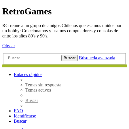
RetroGames
RG reune a un grupo de amigos Chilenos que estamos unidos por
un hobby: Colecionamos y usamos computadores y consolas de
entre los años 80's y 90's.
Obviar
Búsqueda avanzada
Buscar
Enlaces rápidos
Temas sin respuesta
Temas activos
Buscar
FAQ
Identificarse
Buscar