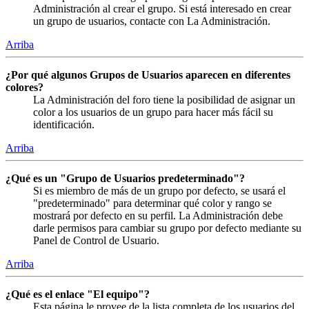
Administración al crear el grupo. Si está interesado en crear
un grupo de usuarios, contacte con La Administración.
Arriba
¿Por qué algunos Grupos de Usuarios aparecen en diferentes
colores?
La Administración del foro tiene la posibilidad de asignar un
color a los usuarios de un grupo para hacer más fácil su
identificación.
Arriba
¿Qué es un "Grupo de Usuarios predeterminado"?
Si es miembro de más de un grupo por defecto, se usará el
"predeterminado" para determinar qué color y rango se
mostrará por defecto en su perfil. La Administración debe
darle permisos para cambiar su grupo por defecto mediante su
Panel de Control de Usuario.
Arriba
¿Qué es el enlace "El equipo"?
Esta página le provee de la lista completa de los usuarios del