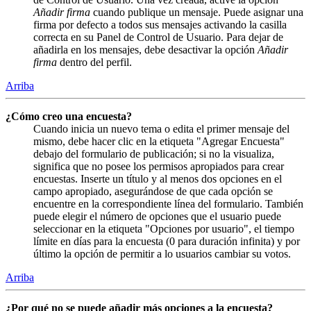
Añadir firma
cuando publique un mensaje. Puede asignar una
firma por defecto a todos sus mensajes activando la casilla
correcta en su Panel de Control de Usuario. Para dejar de
añadirla en los mensajes, debe desactivar la opción
Añadir
firma
dentro del perfil.
Arriba
¿Cómo creo una encuesta?
Cuando inicia un nuevo tema o edita el primer mensaje del
mismo, debe hacer clic en la etiqueta "Agregar Encuesta"
debajo del formulario de publicación; si no la visualiza,
significa que no posee los permisos apropiados para crear
encuestas. Inserte un título y al menos dos opciones en el
campo apropiado, asegurándose de que cada opción se
encuentre en la correspondiente línea del formulario. También
puede elegir el número de opciones que el usuario puede
seleccionar en la etiqueta "Opciones por usuario", el tiempo
límite en días para la encuesta (0 para duración infinita) y por
último la opción de permitir a lo usuarios cambiar su votos.
Arriba
¿Por qué no se puede añadir más opciones a la encuesta?