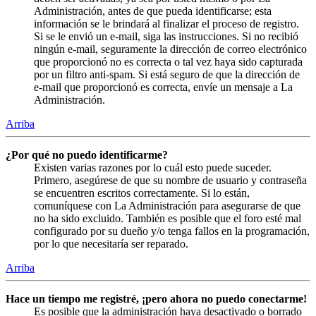
Administración, antes de que pueda identificarse; esta
información se le brindará al finalizar el proceso de registro.
Si se le envió un e-mail, siga las instrucciones. Si no recibió
ningún e-mail, seguramente la dirección de correo electrónico
que proporcionó no es correcta o tal vez haya sido capturada
por un filtro anti-spam. Si está seguro de que la dirección de
e-mail que proporcionó es correcta, envíe un mensaje a La
Administración.
Arriba
¿Por qué no puedo identificarme?
Existen varias razones por lo cuál esto puede suceder.
Primero, asegúrese de que su nombre de usuario y contraseña
se encuentren escritos correctamente. Si lo están,
comuníquese con La Administración para asegurarse de que
no ha sido excluido. También es posible que el foro esté mal
configurado por su dueño y/o tenga fallos en la programación,
por lo que necesitaría ser reparado.
Arriba
Hace un tiempo me registré, ¡pero ahora no puedo conectarme!
Es posible que la administración haya desactivado o borrado