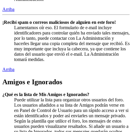
Arriba
¡Recibí spam o correos maliciosos de alguien en este foro!
Lamentamos oír eso. El formulario de e-mail incluye
identificadores para controlar quién ha enviado tales mensajes,
por lo tanto, puede contactar con La Administración y
hacerles llegar una copia completa del mensaje que recibió. Es
muy importante que incluya la cabecera, ya que contiene los
datos del usuario que envió el e-mail. La Administración
tomará medidas.
Arriba
Amigos e Ignorados
¿Qué es la lista de Mis Amigos e Ignorados?
Puede utilizar la lista para organizar otros usuarios del foro.
Los usuarios añadidos a su lista de Amigos podrán verse en
en Panel de Control de Usuario para un rápido acceso a ver si
están identificados y poder así enviarles un mensaje privado.
Según la plantilla que utilice el foro, los mensajes de estos
usuarios pueden visualizarse resaltados. Si añade un usuario a
su lista de Ignorados, todos sus mensajes quedarán ocultos.