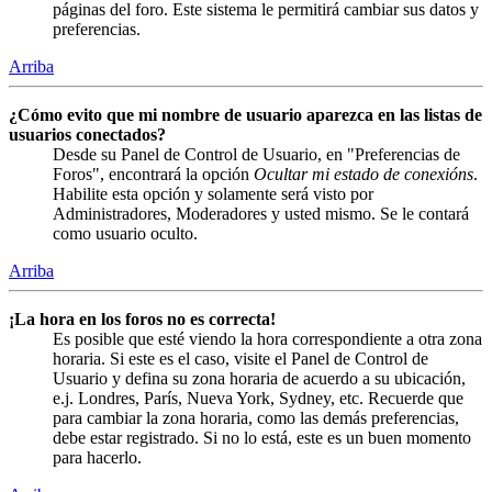
páginas del foro. Este sistema le permitirá cambiar sus datos y
preferencias.
Arriba
¿Cómo evito que mi nombre de usuario aparezca en las listas de
usuarios conectados?
Desde su Panel de Control de Usuario, en "Preferencias de
Foros", encontrará la opción
Ocultar mi estado de conexións
.
Habilite esta opción y solamente será visto por
Administradores, Moderadores y usted mismo. Se le contará
como usuario oculto.
Arriba
¡La hora en los foros no es correcta!
Es posible que esté viendo la hora correspondiente a otra zona
horaria. Si este es el caso, visite el Panel de Control de
Usuario y defina su zona horaria de acuerdo a su ubicación,
e.j. Londres, París, Nueva York, Sydney, etc. Recuerde que
para cambiar la zona horaria, como las demás preferencias,
debe estar registrado. Si no lo está, este es un buen momento
para hacerlo.