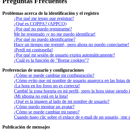
Preguntas Frecuentes
Problemas acerca de la identificación y el registro
¿Por qué me tengo que registrar?
¿Qué es COPPA? (APPCO)
¿Por qué no puedo registrarme?
Me he registrado ¡y no me puedo identificar!
¿Por qué no puedo identificarme?
Hace un tiempo me registré, ¡pero ahora no puedo conectarme!
¡Perdí mi contraseña!
¿Por qué mi sesión de usuario expira automáticamente?
¿Cuál es la función de "Borrar cookies"?
Preferencias de usuario y configuraciones
¿Cómo se puede cambiar mi configuración?
¿Cómo evito que mi nombre de usuario aparezca en las listas d
¡La hora en los foros no es correcta!
Cambié la zona horaria en mi perfil, ¡pero la hora sigue siendo 
¡Mi idioma no está en la lista!
¿Qué es la imagen al lado de mi nombre de usuario?
¿Cómo puedo mostrar un avatar?
¿Cómo se puede cambiar mi rango?
Cuando hago clic sobre el enlace de e-mail de un usuario, ¡me 
Publicación de mensajes