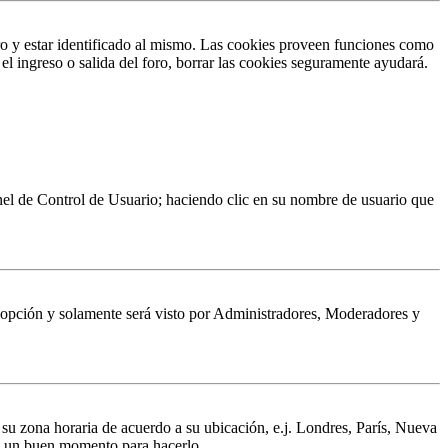
ro y estar identificado al mismo. Las cookies proveen funciones como
 el ingreso o salida del foro, borrar las cookies seguramente ayudará.
Panel de Control de Usuario; haciendo clic en su nombre de usuario que
a opción y solamente será visto por Administradores, Moderadores y
a su zona horaria de acuerdo a su ubicación, e.j. Londres, París, Nueva
 es un buen momento para hacerlo.