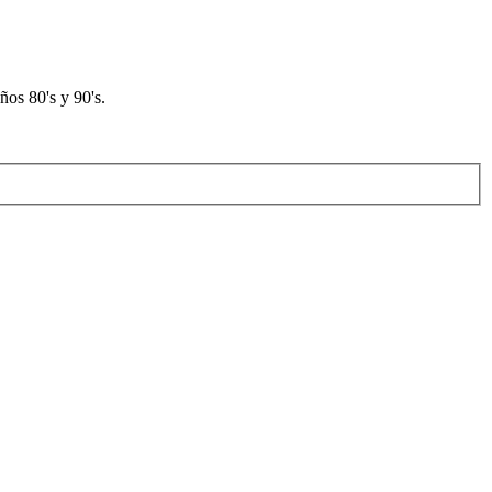
os 80's y 90's.