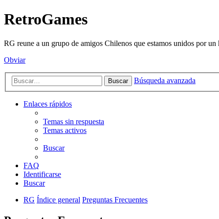
RetroGames
RG reune a un grupo de amigos Chilenos que estamos unidos por un h
Obviar
Búsqueda avanzada
Buscar
Enlaces rápidos
Temas sin respuesta
Temas activos
Buscar
FAQ
Identificarse
Buscar
RG
Índice general
Preguntas Frecuentes