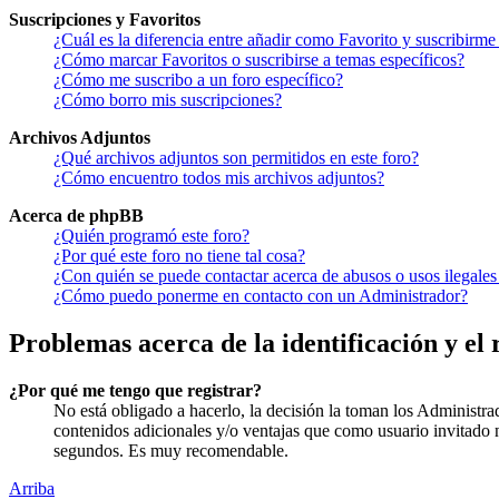
Suscripciones y Favoritos
¿Cuál es la diferencia entre añadir como Favorito y suscribirme
¿Cómo marcar Favoritos o suscribirse a temas específicos?
¿Cómo me suscribo a un foro específico?
¿Cómo borro mis suscripciones?
Archivos Adjuntos
¿Qué archivos adjuntos son permitidos en este foro?
¿Cómo encuentro todos mis archivos adjuntos?
Acerca de phpBB
¿Quién programó este foro?
¿Por qué este foro no tiene tal cosa?
¿Con quién se puede contactar acerca de abusos o usos ilegales
¿Cómo puedo ponerme en contacto con un Administrador?
Problemas acerca de la identificación y el 
¿Por qué me tengo que registrar?
No está obligado a hacerlo, la decisión la toman los Administra
contenidos adicionales y/o ventajas que como usuario invitado n
segundos. Es muy recomendable.
Arriba