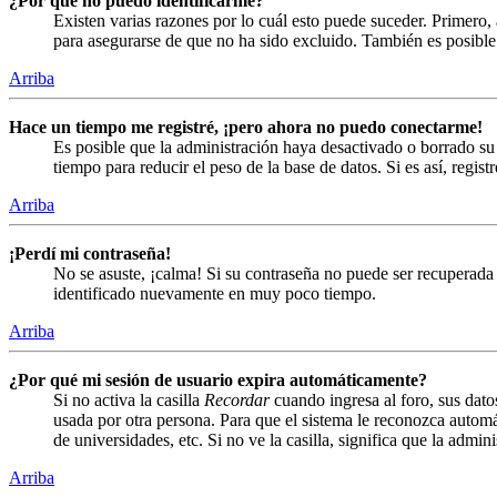
¿Por qué no puedo identificarme?
Existen varias razones por lo cuál esto puede suceder. Primero
para asegurarse de que no ha sido excluido. También es posible 
Arriba
Hace un tiempo me registré, ¡pero ahora no puedo conectarme!
Es posible que la administración haya desactivado o borrado s
tiempo para reducir el peso de la base de datos. Si es así, regist
Arriba
¡Perdí mi contraseña!
No se asuste, ¡calma! Si su contraseña no puede ser recuperada 
identificado nuevamente en muy poco tiempo.
Arriba
¿Por qué mi sesión de usuario expira automáticamente?
Si no activa la casilla
Recordar
cuando ingresa al foro, sus dato
usada por otra persona. Para que el sistema le reconozca automá
de universidades, etc. Si no ve la casilla, significa que la admin
Arriba