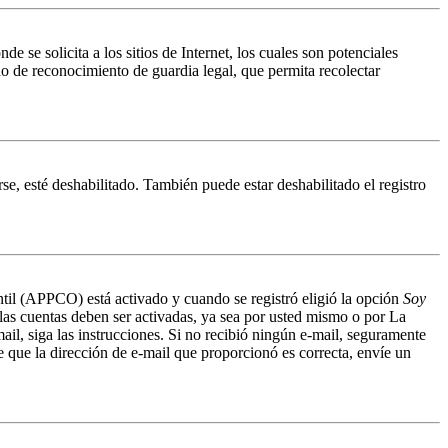
 solicita a los sitios de Internet, los cuales son potenciales
do de reconocimiento de guardia legal, que permita recolectar
se, esté deshabilitado. También puede estar deshabilitado el registro
antil (APPCO) está activado y cuando se registró eligió la opción
Soy
 las cuentas deben ser activadas, ya sea por usted mismo o por La
mail, siga las instrucciones. Si no recibió ningún e-mail, seguramente
de que la dirección de e-mail que proporcionó es correcta, envíe un