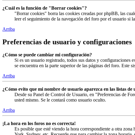
¿Cuál es la función de "Borrar cookies"?
"Borrar cookies" borra las cookies creadas por phpBB, las cual
leer el seguimiento de la navegación del foro por el usuario si 
Arriba
Preferencias de usuario y configuraciones
¿Cómo se puede cambiar mi configuración?
Si es un usuario registrado, todos sus datos y configuraciones 
se encuentra en la parte superior de las páginas del foro. Este s
Arriba
¿Cómo evito que mi nombre de usuario aparezca en las listas de 
Desde su Panel de Control de Usuario, en "Preferencias de For
usted mismo. Se le contará como usuario oculto.
Arriba
¡La hora en los foros no es correcta!
Es posible que esté viendo la hora correspondiente a otra zona h
York, Sydney, etc. Recuerde que para cambiar la zona horaria, c