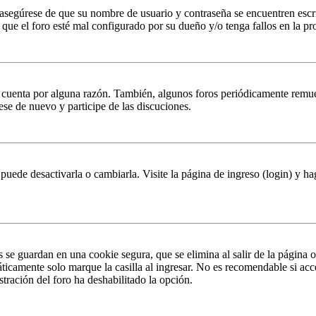
, asegúrese de que su nombre de usuario y contraseña se encuentren esc
que el foro esté mal configurado por su dueño y/o tenga fallos en la pr
u cuenta por alguna razón. También, algunos foros periódicamente remu
rese de nuevo y participe de las discuciones.
puede desactivarla o cambiarla. Visite la página de ingreso (login) y ha
s se guardan en una cookie segura, que se elimina al salir de la página 
ticamente solo marque la casilla al ingresar. No es recomendable si acc
istración del foro ha deshabilitado la opción.