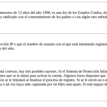
es de 13 años del año 1998, es una ley de los Estados Unidos, donde se
o y ratificado con el consentimiento de los padres o con algún otro méto
ción IP o que el nombre de usuario con el que está intentando registrar
del sitio.
stá correcto, hay dos posibles razones. Si el Sistema de Protección Inf
nes que se le darán para activar la cuenta. Algunos foros disponen que
n se le brindará al finalizar el proceso de registro. Si se le envió un e-
a o tal vez haya sido capturada por un filtro anti-spam. Si está seguro 