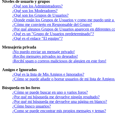
Niveles de usuario y grupos
¿Qué son los Administradores?
¿Qué son los Moderadores?
¿Qué son los Grupos de Usuarios?
¿Donde están los Grupos de Usuarios y como me puedo unir a 
¿Cómo me convierto en Responsable del Grupo?
¿Por qué algunos Grupos de Usuarios aparecen en diferentes co
¿Qué es un "Grupo de Usuarios predeterminado"?
¿Qué es el enlace "El equipo"?
Mensajería privada
¡No puedo enviar un mensaje privado!
¡Recibo mensajes privados no deseados!
¡Recibí spam o correos maliciosos de alguien en este foro!
Amigos e Ignorados
¿Qué es la lista de Mis Amigos e Ignorados?
¿Cómo se puede añadir o borrar usuarios de mi lista de Amigos
Búsqueda en los foros
¿Cómo se puede buscar en uno o varios foros?
¿Por qué mi búsqueda me devuelve ningún resultado?
¿Por qué mi búsqueda me devuelve una página en blanco?
¿Cómo busco usuarios?
¿Como se puede encontrar mis propios mensajes y temas?