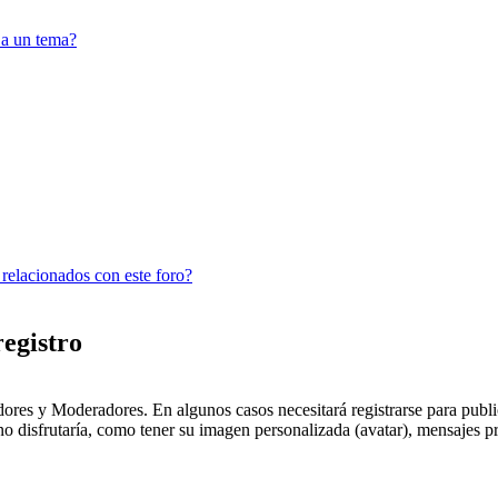
 a un tema?
 relacionados con este foro?
registro
dores y Moderadores. En algunos casos necesitará registrarse para public
o disfrutaría, como tener su imagen personalizada (avatar), mensajes pr