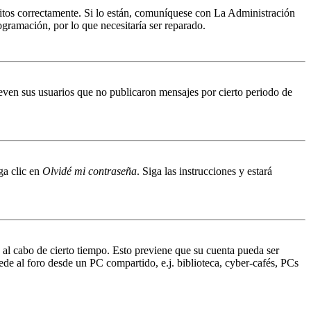
ritos correctamente. Si lo están, comuníquese con La Administración
ogramación, por lo que necesitaría ser reparado.
even sus usuarios que no publicaron mensajes por cierto periodo de
ga clic en
Olvidé mi contraseña
. Siga las instrucciones y estará
o al cabo de cierto tiempo. Esto previene que su cuenta pueda ser
ede al foro desde un PC compartido, e.j. biblioteca, cyber-cafés, PCs