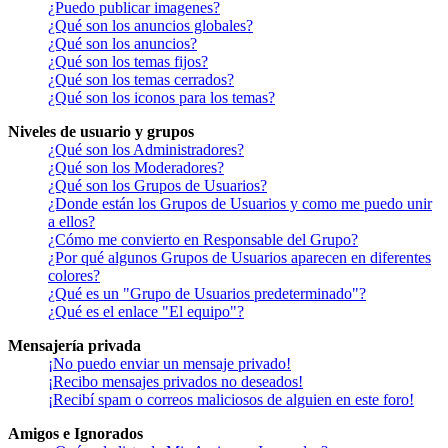
¿Puedo publicar imagenes?
¿Qué son los anuncios globales?
¿Qué son los anuncios?
¿Qué son los temas fijos?
¿Qué son los temas cerrados?
¿Qué son los iconos para los temas?
Niveles de usuario y grupos
¿Qué son los Administradores?
¿Qué son los Moderadores?
¿Qué son los Grupos de Usuarios?
¿Donde están los Grupos de Usuarios y como me puedo unir
a ellos?
¿Cómo me convierto en Responsable del Grupo?
¿Por qué algunos Grupos de Usuarios aparecen en diferentes
colores?
¿Qué es un "Grupo de Usuarios predeterminado"?
¿Qué es el enlace "El equipo"?
Mensajería privada
¡No puedo enviar un mensaje privado!
¡Recibo mensajes privados no deseados!
¡Recibí spam o correos maliciosos de alguien en este foro!
Amigos e Ignorados