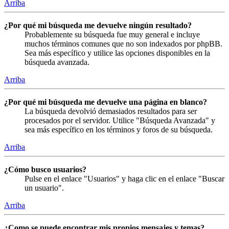
Arriba
¿Por qué mi búsqueda me devuelve ningún resultado?
Probablemente su búsqueda fue muy general e incluye
muchos términos comunes que no son indexados por phpBB.
Sea más específico y utilice las opciones disponibles en la
búsqueda avanzada.
Arriba
¿Por qué mi búsqueda me devuelve una página en blanco?
La búsqueda devolvió demasiados resultados para ser
procesados por el servidor. Utilice "Búsqueda Avanzada" y
sea más específico en los términos y foros de su búsqueda.
Arriba
¿Cómo busco usuarios?
Pulse en el enlace "Usuarios" y haga clic en el enlace "Buscar
un usuario".
Arriba
¿Como se puede encontrar mis propios mensajes y temas?