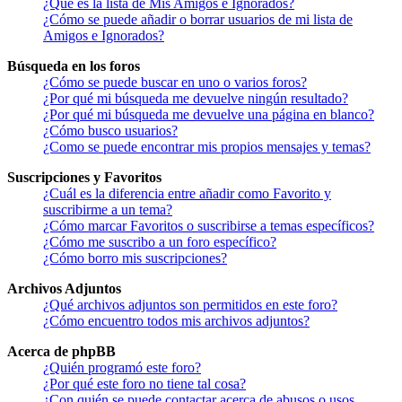
¿Qué es la lista de Mis Amigos e Ignorados?
¿Cómo se puede añadir o borrar usuarios de mi lista de
Amigos e Ignorados?
Búsqueda en los foros
¿Cómo se puede buscar en uno o varios foros?
¿Por qué mi búsqueda me devuelve ningún resultado?
¿Por qué mi búsqueda me devuelve una página en blanco?
¿Cómo busco usuarios?
¿Como se puede encontrar mis propios mensajes y temas?
Suscripciones y Favoritos
¿Cuál es la diferencia entre añadir como Favorito y
suscribirme a un tema?
¿Cómo marcar Favoritos o suscribirse a temas específicos?
¿Cómo me suscribo a un foro específico?
¿Cómo borro mis suscripciones?
Archivos Adjuntos
¿Qué archivos adjuntos son permitidos en este foro?
¿Cómo encuentro todos mis archivos adjuntos?
Acerca de phpBB
¿Quién programó este foro?
¿Por qué este foro no tiene tal cosa?
¿Con quién se puede contactar acerca de abusos o usos