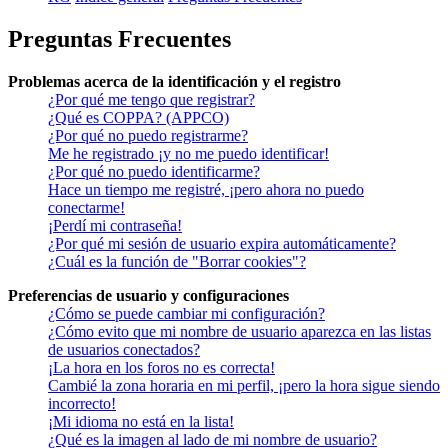
Preguntas Frecuentes
Problemas acerca de la identificación y el registro
¿Por qué me tengo que registrar?
¿Qué es COPPA? (APPCO)
¿Por qué no puedo registrarme?
Me he registrado ¡y no me puedo identificar!
¿Por qué no puedo identificarme?
Hace un tiempo me registré, ¡pero ahora no puedo
conectarme!
¡Perdí mi contraseña!
¿Por qué mi sesión de usuario expira automáticamente?
¿Cuál es la función de "Borrar cookies"?
Preferencias de usuario y configuraciones
¿Cómo se puede cambiar mi configuración?
¿Cómo evito que mi nombre de usuario aparezca en las listas
de usuarios conectados?
¡La hora en los foros no es correcta!
Cambié la zona horaria en mi perfil, ¡pero la hora sigue siendo
incorrecto!
¡Mi idioma no está en la lista!
¿Qué es la imagen al lado de mi nombre de usuario?