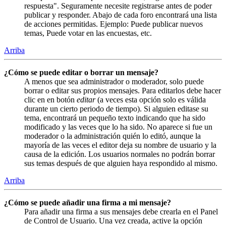
respuesta". Seguramente necesite registrarse antes de poder
publicar y responder. Abajo de cada foro encontrará una lista
de acciones permitidas. Ejemplo: Puede publicar nuevos
temas, Puede votar en las encuestas, etc.
Arriba
¿Cómo se puede editar o borrar un mensaje?
A menos que sea administrador o moderador, solo puede
borrar o editar sus propios mensajes. Para editarlos debe hacer
clic en en botón
editar
(a veces esta opción solo es válida
durante un cierto periodo de tiempo). Si alguien editase su
tema, encontrará un pequeño texto indicando que ha sido
modificado y las veces que lo ha sido. No aparece si fue un
moderador o la administración quién lo editó, aunque la
mayoría de las veces el editor deja su nombre de usuario y la
causa de la edición. Los usuarios normales no podrán borrar
sus temas después de que alguien haya respondido al mismo.
Arriba
¿Cómo se puede añadir una firma a mi mensaje?
Para añadir una firma a sus mensajes debe crearla en el Panel
de Control de Usuario. Una vez creada, active la opción