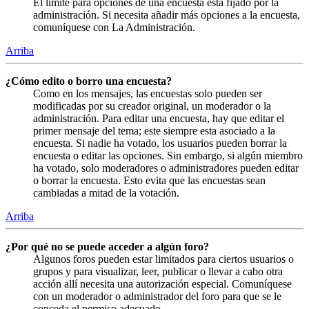
El límite para opciones de una encuesta está fijado por la
administración. Si necesita añadir más opciones a la encuesta,
comuníquese con La Administración.
Arriba
¿Cómo edito o borro una encuesta?
Como en los mensajes, las encuestas solo pueden ser
modificadas por su creador original, un moderador o la
administración. Para editar una encuesta, hay que editar el
primer mensaje del tema; este siempre esta asociado a la
encuesta. Si nadie ha votado, los usuarios pueden borrar la
encuesta o editar las opciones. Sin embargo, si algún miembro
ha votado, solo moderadores o administradores pueden editar
o borrar la encuesta. Esto evita que las encuestas sean
cambiadas a mitad de la votación.
Arriba
¿Por qué no se puede acceder a algún foro?
Algunos foros pueden estar limitados para ciertos usuarios o
grupos y para visualizar, leer, publicar o llevar a cabo otra
acción allí necesita una autorización especial. Comuníquese
con un moderador o administrador del foro para que se le
conceda el permiso adecuado.