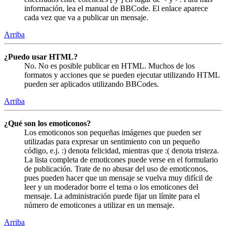
información, lea el manual de BBCode. El enlace aparece
cada vez que va a publicar un mensaje.
Arriba
¿Puedo usar HTML?
No. No es posible publicar en HTML. Muchos de los
formatos y acciones que se pueden ejecutar utilizando HTML
pueden ser aplicados utilizando BBCodes.
Arriba
¿Qué son los emoticonos?
Los emoticonos son pequeñas imágenes que pueden ser
utilizadas para expresar un sentimiento con un pequeño
código, e.j. :) denota felicidad, mientras que :( denota tristeza.
La lista completa de emoticones puede verse en el formulario
de publicación. Trate de no abusar del uso de emoticonos,
pues pueden hacer que un mensaje se vuelva muy difícil de
leer y un moderador borre el tema o los emoticones del
mensaje. La administración puede fijar un límite para el
número de emoticones a utilizar en un mensaje.
Arriba