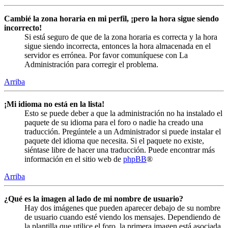
Cambié la zona horaria en mi perfil, ¡pero la hora sigue siendo
incorrecto!
Si está seguro de que de la zona horaria es correcta y la hora
sigue siendo incorrecta, entonces la hora almacenada en el
servidor es errónea. Por favor comuníquese con La
Administración para corregir el problema.
Arriba
¡Mi idioma no está en la lista!
Esto se puede deber a que la administración no ha instalado el
paquete de su idioma para el foro o nadie ha creado una
traducción. Pregúntele a un Administrador si puede instalar el
paquete del idioma que necesita. Si el paquete no existe,
siéntase libre de hacer una traducción. Puede encontrar más
información en el sitio web de
phpBB
®
Arriba
¿Qué es la imagen al lado de mi nombre de usuario?
Hay dos imágenes que pueden aparecer debajo de su nombre
de usuario cuando esté viendo los mensajes. Dependiendo de
la plantilla que utilice el foro, la primera imagen está asociada