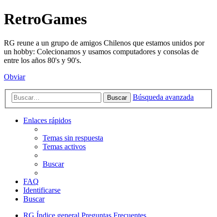
RetroGames
RG reune a un grupo de amigos Chilenos que estamos unidos por
un hobby: Colecionamos y usamos computadores y consolas de
entre los años 80's y 90's.
Obviar
Búsqueda avanzada
Buscar
Enlaces rápidos
Temas sin respuesta
Temas activos
Buscar
FAQ
Identificarse
Buscar
RG
Índice general
Preguntas Frecuentes