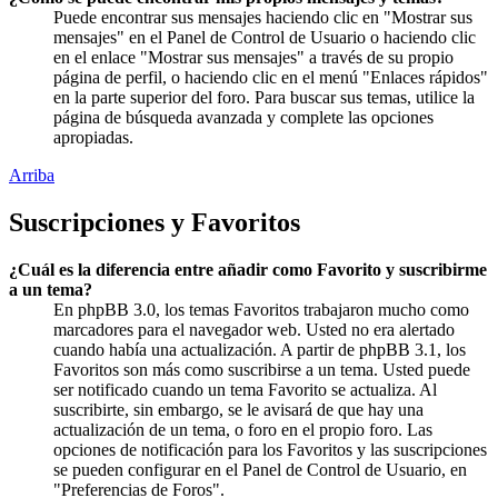
Puede encontrar sus mensajes haciendo clic en "Mostrar sus
mensajes" en el Panel de Control de Usuario o haciendo clic
en el enlace "Mostrar sus mensajes" a través de su propio
página de perfil, o haciendo clic en el menú "Enlaces rápidos"
en la parte superior del foro. Para buscar sus temas, utilice la
página de búsqueda avanzada y complete las opciones
apropiadas.
Arriba
Suscripciones y Favoritos
¿Cuál es la diferencia entre añadir como Favorito y suscribirme
a un tema?
En phpBB 3.0, los temas Favoritos trabajaron mucho como
marcadores para el navegador web. Usted no era alertado
cuando había una actualización. A partir de phpBB 3.1, los
Favoritos son más como suscribirse a un tema. Usted puede
ser notificado cuando un tema Favorito se actualiza. Al
suscribirte, sin embargo, se le avisará de que hay una
actualización de un tema, o foro en el propio foro. Las
opciones de notificación para los Favoritos y las suscripciones
se pueden configurar en el Panel de Control de Usuario, en
"Preferencias de Foros".