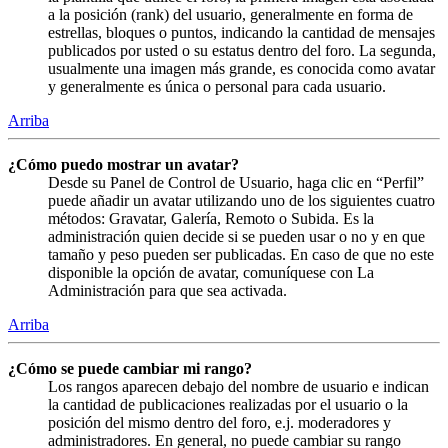
a la posición (rank) del usuario, generalmente en forma de
estrellas, bloques o puntos, indicando la cantidad de mensajes
publicados por usted o su estatus dentro del foro. La segunda,
usualmente una imagen más grande, es conocida como avatar
y generalmente es única o personal para cada usuario.
Arriba
¿Cómo puedo mostrar un avatar?
Desde su Panel de Control de Usuario, haga clic en “Perfil”
puede añadir un avatar utilizando uno de los siguientes cuatro
métodos: Gravatar, Galería, Remoto o Subida. Es la
administración quien decide si se pueden usar o no y en que
tamaño y peso pueden ser publicadas. En caso de que no este
disponible la opción de avatar, comuníquese con La
Administración para que sea activada.
Arriba
¿Cómo se puede cambiar mi rango?
Los rangos aparecen debajo del nombre de usuario e indican
la cantidad de publicaciones realizadas por el usuario o la
posición del mismo dentro del foro, e.j. moderadores y
administradores. En general, no puede cambiar su rango