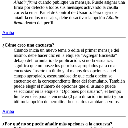
Añadir firma
cuando publique un mensaje. Puede asignar una
firma por defecto a todos sus mensajes activando la casilla
correcta en su Panel de Control de Usuario. Para dejar de
añadirla en los mensajes, debe desactivar la opción
Añadir
firma
dentro del perfil.
Arriba
¿Cómo creo una encuesta?
Cuando inicia un nuevo tema o edita el primer mensaje del
mismo, debe hacer clic en la etiqueta "Agregar Encuesta"
debajo del formulario de publicación; si no la visualiza,
significa que no posee los permisos apropiados para crear
encuestas. Inserte un título y al menos dos opciones en el
campo apropiado, asegurándose de que cada opción se
encuentre en la correspondiente línea del formulario. También
puede elegir el número de opciones que el usuario puede
seleccionar en la etiqueta "Opciones por usuario", el tiempo
límite en días para la encuesta (0 para duración infinita) y por
último la opción de permitir a lo usuarios cambiar su votos.
Arriba
¿Por qué no se puede añadir más opciones a la encuesta?