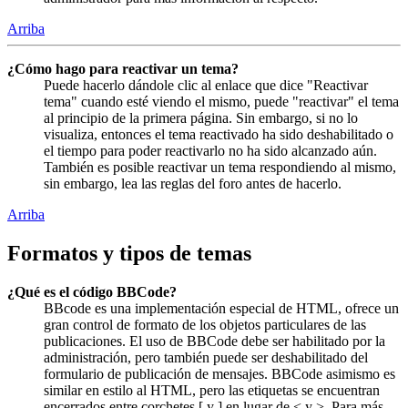
Arriba
¿Cómo hago para reactivar un tema?
Puede hacerlo dándole clic al enlace que dice "Reactivar
tema" cuando esté viendo el mismo, puede "reactivar" el tema
al principio de la primera página. Sin embargo, si no lo
visualiza, entonces el tema reactivado ha sido deshabilitado o
el tiempo para poder reactivarlo no ha sido alcanzado aún.
También es posible reactivar un tema respondiendo al mismo,
sin embargo, lea las reglas del foro antes de hacerlo.
Arriba
Formatos y tipos de temas
¿Qué es el código BBCode?
BBcode es una implementación especial de HTML, ofrece un
gran control de formato de los objetos particulares de las
publicaciones. El uso de BBCode debe ser habilitado por la
administración, pero también puede ser deshabilitado del
formulario de publicación de mensajes. BBCode asimismo es
similar en estilo al HTML, pero las etiquetas se encuentran
encerrados entre corchetes [ y ] en lugar de < y >. Para más